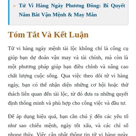
Tử Vi Hàng Ngày Phương Đông: Bí Quyết
Nắm Bắt Vận Mệnh & May Mắn
Tóm Tắt Và Kết Luận
Tử vi hàng ngày mệnh tài lộc không chỉ là công cụ
giúp bạn dự đoán vận may và tài chính, mà còn là
một phương pháp giúp bạn điều chỉnh và nâng cao
chất lượng cuộc sống. Qua việc theo dõi tử vi hàng
ngày, bạn có thể nhận diện những cơ hội hoặc thử
thách liên quan đến tài lộc, từ đó đưa ra những quyết
định thông minh và phù hợp cho công việc và đầu tư.
Để áp dụng hiệu quả, bạn cần chú ý đến các yếu tố
như sao chiếu mệnh, ngày tốt xấu, và các chỉ số
phong thủy. Việc cập nhật thông tin tử vi hàng ngày