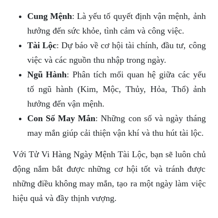
Cung Mệnh
: Là yếu tố quyết định vận mệnh, ảnh
hưởng đến sức khỏe, tình cảm và công việc.
Tài Lộc
: Dự báo về cơ hội tài chính, đầu tư, công
việc và các nguồn thu nhập trong ngày.
Ngũ Hành
: Phân tích mối quan hệ giữa các yếu
tố ngũ hành (Kim, Mộc, Thủy, Hỏa, Thổ) ảnh
hưởng đến vận mệnh.
Con Số May Mắn
: Những con số và ngày tháng
may mắn giúp cải thiện vận khí và thu hút tài lộc.
Với Tử Vi Hàng Ngày Mệnh Tài Lộc, bạn sẽ luôn chủ
động nắm bắt được những cơ hội tốt và tránh được
những điều không may mắn, tạo ra một ngày làm việc
hiệu quả và đầy thịnh vượng.