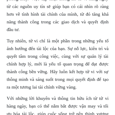
từ các nguồn uy tín sẽ giúp bạn có cái nhìn rõ ràng
hơn về tình hình tài chính của mình, từ đó tăng khả
năng thành công trong các giao dịch và quyết định
đầu tư.
Tuy nhiên, tử vi chỉ là một phần trong những yếu tố
ảnh hưởng đến tài lộc của bạn. Sự nỗ lực, kiên trì và
quyết tâm trong công việc, cùng với sự quản lý tài
chính hợp lý, mới là yếu tố quan trọng để đạt được
thành công bền vững. Hãy luôn kết hợp tử vi với sự
thông minh và sáng suốt trong mọi quyết định để tạo
ra một tương lai tài chính vững vàng.
Với những lời khuyên và thông tin hữu ích từ tử vi
hàng ngày, bạn có thể nắm bắt được vận may và tối
ưu hóa tài lộc, giúp cuộc sống trở nên thịnh vượng