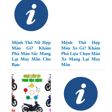
Mệnh Thổ Nữ Hợp
Mệnh Thổ Hợp
Màu Gì? Khám
Màu Xe Gì? Khám
Phá Màu Sắc Mang
Phá Lựa Chọn Màu
Lại May Mắn Cho
Xe Mang Lại May
Bạn
Mắn