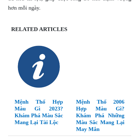
hơn mỗi ngày.
RELATED ARTICLES
Mệnh Thổ Hợp
Mệnh Thổ 2006
Màu Gì 2023?
Hợp Màu Gì?
Khám Phá Màu Sắc
Khám Phá Những
Mang Lại Tài Lộc
Màu Sắc Mang Lại
May Mắn