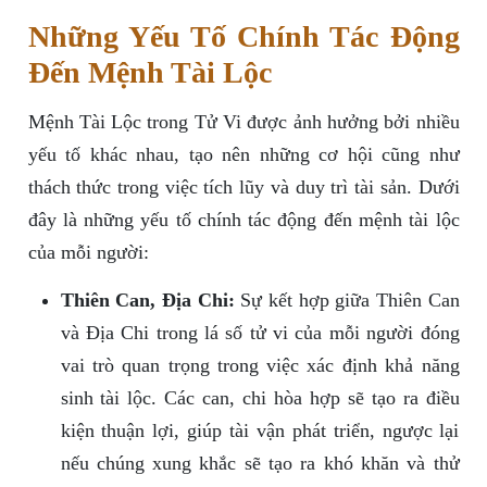
Những Yếu Tố Chính Tác Động
Đến Mệnh Tài Lộc
Mệnh Tài Lộc trong Tử Vi được ảnh hưởng bởi nhiều
yếu tố khác nhau, tạo nên những cơ hội cũng như
thách thức trong việc tích lũy và duy trì tài sản. Dưới
đây là những yếu tố chính tác động đến mệnh tài lộc
của mỗi người:
Thiên Can, Địa Chi:
Sự kết hợp giữa Thiên Can
và Địa Chi trong lá số tử vi của mỗi người đóng
vai trò quan trọng trong việc xác định khả năng
sinh tài lộc. Các can, chi hòa hợp sẽ tạo ra điều
kiện thuận lợi, giúp tài vận phát triển, ngược lại
nếu chúng xung khắc sẽ tạo ra khó khăn và thử