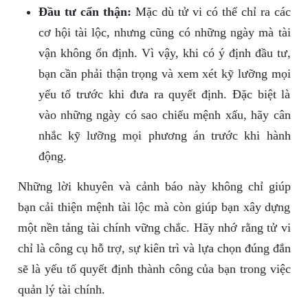
Đầu tư cẩn thận:
Mặc dù tử vi có thể chỉ ra các
cơ hội tài lộc, nhưng cũng có những ngày mà tài
vận không ổn định. Vì vậy, khi có ý định đầu tư,
bạn cần phải thận trọng và xem xét kỹ lưỡng mọi
yếu tố trước khi đưa ra quyết định. Đặc biệt là
vào những ngày có sao chiếu mệnh xấu, hãy cân
nhắc kỹ lưỡng mọi phương án trước khi hành
động.
Những lời khuyên và cảnh báo này không chỉ giúp
bạn cải thiện mệnh tài lộc mà còn giúp bạn xây dựng
một nền tảng tài chính vững chắc. Hãy nhớ rằng tử vi
chỉ là công cụ hỗ trợ, sự kiên trì và lựa chọn đúng đắn
sẽ là yếu tố quyết định thành công của bạn trong việc
quản lý tài chính.