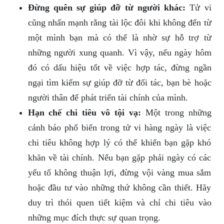
Đừng quên sự giúp đỡ từ người khác:
Tử vi
cũng nhấn mạnh rằng tài lộc đôi khi không đến từ
một mình bạn mà có thể là nhờ sự hỗ trợ từ
những người xung quanh. Vì vậy, nếu ngày hôm
đó có dấu hiệu tốt về việc hợp tác, đừng ngần
ngại tìm kiếm sự giúp đỡ từ đối tác, bạn bè hoặc
người thân để phát triển tài chính của mình.
Hạn chế chi tiêu vô tội vạ:
Một trong những
cảnh báo phổ biến trong tử vi hàng ngày là việc
chi tiêu không hợp lý có thể khiến bạn gặp khó
khăn về tài chính. Nếu bạn gặp phải ngày có các
yếu tố không thuận lợi, đừng vội vàng mua sắm
hoặc đầu tư vào những thứ không cần thiết. Hãy
duy trì thói quen tiết kiệm và chỉ chi tiêu vào
những mục đích thực sự quan trọng.