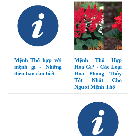
Mệnh Thổ hợp với
Mệnh Thổ Hợp
mệnh gì - Những
Hoa Gì? - Các Loại
điều bạn cần biết
Hoa Phong Thủy
Tốt Nhất Cho
Người Mệnh Thổ