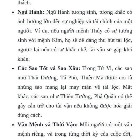
thách.
Ngũ Hành:
Ngũ Hành tương sinh, tương khắc có
ảnh hưởng lớn đến sự nghiệp và tài chính của một
người. Ví dụ, nếu người mệnh Thủy có sự tương
sinh với mệnh Kim, họ sẽ dễ dàng thu hút tài lộc,
ngược lại nếu có sự khắc chế, tài vận sẽ gặp khó
khăn.
Các Sao Tốt và Sao Xấu:
Trong Tử Vi, các sao
như Thái Dương, Tả Phù, Thiên Mã được coi là
những sao mang lại may mắn về tài lộc. Mặt
khác, các sao như Thiên Tướng, Phá Quân có thể
gây cản trở cho tài vận nếu không được hóa giải
đúng cách.
Vận Mệnh và Thời Vận:
Mỗi người có một vận
mệnh riêng, và trong từng thời kỳ của cuộc đời,