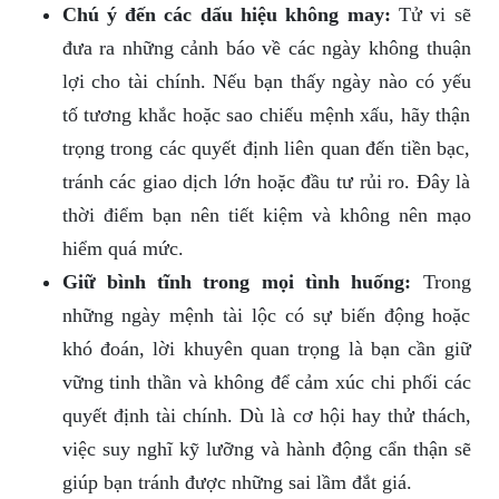
Chú ý đến các dấu hiệu không may:
Tử vi sẽ
đưa ra những cảnh báo về các ngày không thuận
lợi cho tài chính. Nếu bạn thấy ngày nào có yếu
tố tương khắc hoặc sao chiếu mệnh xấu, hãy thận
trọng trong các quyết định liên quan đến tiền bạc,
tránh các giao dịch lớn hoặc đầu tư rủi ro. Đây là
thời điểm bạn nên tiết kiệm và không nên mạo
hiểm quá mức.
Giữ bình tĩnh trong mọi tình huống:
Trong
những ngày mệnh tài lộc có sự biến động hoặc
khó đoán, lời khuyên quan trọng là bạn cần giữ
vững tinh thần và không để cảm xúc chi phối các
quyết định tài chính. Dù là cơ hội hay thử thách,
việc suy nghĩ kỹ lưỡng và hành động cẩn thận sẽ
giúp bạn tránh được những sai lầm đắt giá.