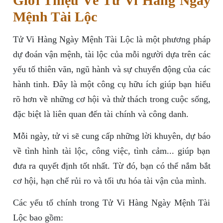
Giới Thiệu Về Tử Vi Hàng Ngày
Mệnh Tài Lộc
Tử Vi Hàng Ngày Mệnh Tài Lộc là một phương pháp
dự đoán vận mệnh, tài lộc của mỗi người dựa trên các
yếu tố thiên văn, ngũ hành và sự chuyển động của các
hành tinh. Đây là một công cụ hữu ích giúp bạn hiểu
rõ hơn về những cơ hội và thử thách trong cuộc sống,
đặc biệt là liên quan đến tài chính và công danh.
Mỗi ngày, tử vi sẽ cung cấp những lời khuyên, dự báo
về tình hình tài lộc, công việc, tình cảm... giúp bạn
đưa ra quyết định tốt nhất. Từ đó, bạn có thể nắm bắt
cơ hội, hạn chế rủi ro và tối ưu hóa tài vận của mình.
Các yếu tố chính trong Tử Vi Hàng Ngày Mệnh Tài
Lộc bao gồm: