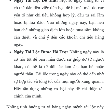
Ngày Tài Lộc Dễ Mất:
Một số ngày trong tử vi
có thể dẫn đến việc tiền bạc dễ bị mất mát do các
yếu tố như chi tiêu không hợp lý, đầu tư sai lầm
hoặc bị lừa đảo. Vào những ngày này, bạn nên
hạn chế những giao dịch lớn hoặc mua sắm không
cần thiết, và chú ý đến các khoản chi tiêu hàng
ngày.
Ngày Tài Lộc Được Hỗ Trợ:
Những ngày này là
cơ hội tốt để bạn nhận được sự giúp đỡ từ người
khác, có thể là từ đối tác làm ăn, bạn bè hoặc
người thân. Tài lộc trong ngày này có thể đến nhờ
sự hợp tác và lòng tốt của mọi người xung quanh.
Hãy tận dụng những cơ hội này để cải thiện tài
chính của mình.
Những tình huống tử vi hàng ngày mệnh tài lộc này