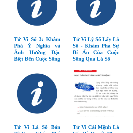
Tử Vi Số 3: Khám
Tử Vi Lý Số Lấy Lá
Phá Ý Nghĩa và
Số - Khám Phá Sự
Ảnh Hưởng Đặc
Bí Ẩn Của Cuộc
Biệt Đến Cuộc Sống
Sống Qua Lá Số
Tử Vi Lá Số Bản
Tử Vi Cải Mệnh Lá