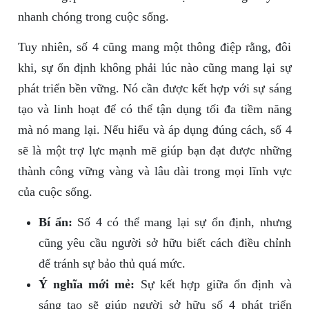
nhanh chóng trong cuộc sống.
Tuy nhiên, số 4 cũng mang một thông điệp rằng, đôi
khi, sự ổn định không phải lúc nào cũng mang lại sự
phát triển bền vững. Nó cần được kết hợp với sự sáng
tạo và linh hoạt để có thể tận dụng tối đa tiềm năng
mà nó mang lại. Nếu hiểu và áp dụng đúng cách, số 4
sẽ là một trợ lực mạnh mẽ giúp bạn đạt được những
thành công vững vàng và lâu dài trong mọi lĩnh vực
của cuộc sống.
Bí ẩn:
Số 4 có thể mang lại sự ổn định, nhưng
cũng yêu cầu người sở hữu biết cách điều chỉnh
để tránh sự bảo thủ quá mức.
Ý nghĩa mới mẻ:
Sự kết hợp giữa ổn định và
sáng tạo sẽ giúp người sở hữu số 4 phát triển