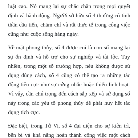
luật cao. Nó mang lại sự chắc chắn trong mọi quyết
định và hành động. Người sở hữu số 4 thường có tinh
thần cầu tiến, chăm chỉ và rất thực tế trong công việc
cũng như cuộc sống hàng ngày.
Về mặt phong thủy, số 4 được coi là con số mang lại
sự ổn định và hỗ trợ cho sự nghiệp và tài lộc. Tuy
nhiên, trong một số trường hợp, nếu không được sử
dụng đúng cách, số 4 cũng có thể tạo ra những tác
động tiêu cực như sự cứng nhắc hoặc thiếu linh hoạt.
Vì vậy, cần chú trọng đến cách sắp xếp và sử dụng số
này trong các yếu tố phong thủy để phát huy hết tác
dụng tích cực.
Đặc biệt, trong Tử Vi, số 4 đại diện cho sự kiên trì,
bền bỉ và khả năng hoàn thành công việc một cách