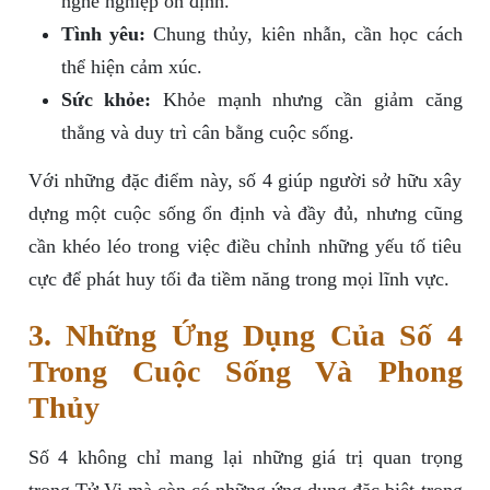
nghề nghiệp ổn định.
Tình yêu:
Chung thủy, kiên nhẫn, cần học cách
thể hiện cảm xúc.
Sức khỏe:
Khỏe mạnh nhưng cần giảm căng
thẳng và duy trì cân bằng cuộc sống.
Với những đặc điểm này, số 4 giúp người sở hữu xây
dựng một cuộc sống ổn định và đầy đủ, nhưng cũng
cần khéo léo trong việc điều chỉnh những yếu tố tiêu
cực để phát huy tối đa tiềm năng trong mọi lĩnh vực.
3. Những Ứng Dụng Của Số 4
Trong Cuộc Sống Và Phong
Thủy
Số 4 không chỉ mang lại những giá trị quan trọng