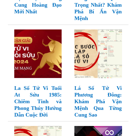
Cung Hoàng Đạo
Trọng Nhất? Khám
Mới Nhất
Phá Bí Ẩn Vận
Mệnh
La Số Tử Vi Tuổi
Lá Số Tử Vi
At Sửu 1985:
Phương Đông:
Chiêm Tinh và
Khám Phá Vận
Phong Thủy Hướng
Mệnh Qua Từng
Dẫn Cuộc Đời
Cung Sao