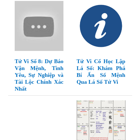
Tử Vi Số 8: Dự Báo
Tử Vi Cổ Học Lập
Vận Mệnh, Tình
Lá Số: Khám Phá
Yêu, Sự Nghiệp và
Bí Ẩn Số Mệnh
Tài Lộc Chính Xác
Qua Lá Số Tử Vi
Nhất