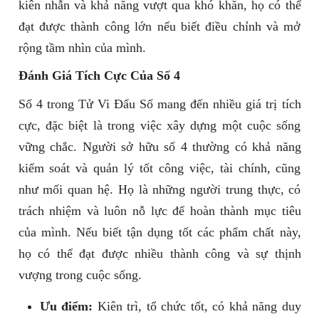
kiên nhẫn và khả năng vượt qua khó khăn, họ có thể
đạt được thành công lớn nếu biết điều chỉnh và mở
rộng tầm nhìn của mình.
Đánh Giá Tích Cực Của Số 4
Số 4 trong Tử Vi Đẩu Số mang đến nhiều giá trị tích
cực, đặc biệt là trong việc xây dựng một cuộc sống
vững chắc. Người sở hữu số 4 thường có khả năng
kiểm soát và quản lý tốt công việc, tài chính, cũng
như mối quan hệ. Họ là những người trung thực, có
trách nhiệm và luôn nỗ lực để hoàn thành mục tiêu
của mình. Nếu biết tận dụng tốt các phẩm chất này,
họ có thể đạt được nhiều thành công và sự thịnh
vượng trong cuộc sống.
Ưu điểm:
Kiên trì, tổ chức tốt, có khả năng duy