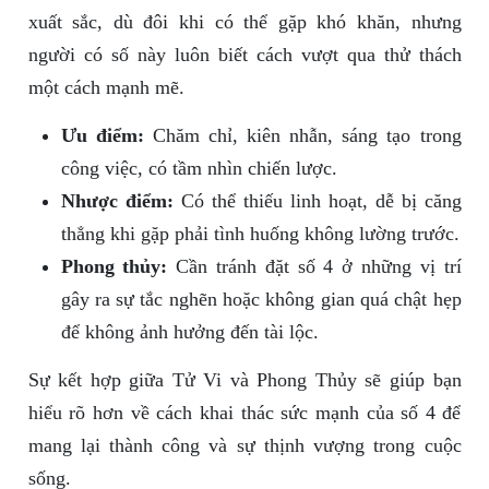
xuất sắc, dù đôi khi có thể gặp khó khăn, nhưng
người có số này luôn biết cách vượt qua thử thách
một cách mạnh mẽ.
Ưu điểm:
Chăm chỉ, kiên nhẫn, sáng tạo trong
công việc, có tầm nhìn chiến lược.
Nhược điểm:
Có thể thiếu linh hoạt, dễ bị căng
thẳng khi gặp phải tình huống không lường trước.
Phong thủy:
Cần tránh đặt số 4 ở những vị trí
gây ra sự tắc nghẽn hoặc không gian quá chật hẹp
để không ảnh hưởng đến tài lộc.
Sự kết hợp giữa Tử Vi và Phong Thủy sẽ giúp bạn
hiểu rõ hơn về cách khai thác sức mạnh của số 4 để
mang lại thành công và sự thịnh vượng trong cuộc
sống.