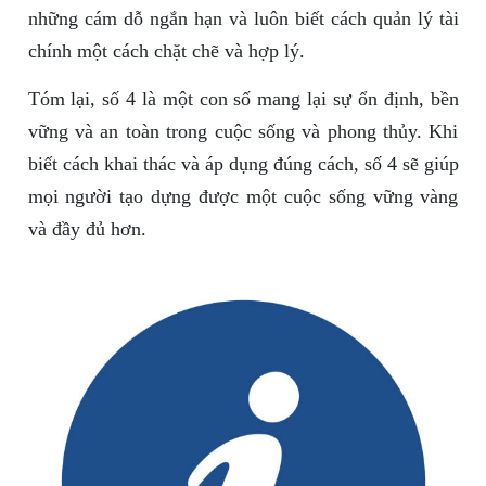
những cám dỗ ngắn hạn và luôn biết cách quản lý tài
chính một cách chặt chẽ và hợp lý.
Tóm lại, số 4 là một con số mang lại sự ổn định, bền
vững và an toàn trong cuộc sống và phong thủy. Khi
biết cách khai thác và áp dụng đúng cách, số 4 sẽ giúp
mọi người tạo dựng được một cuộc sống vững vàng
và đầy đủ hơn.