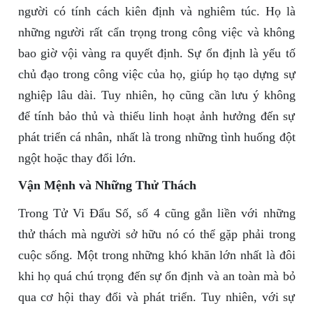
người có tính cách kiên định và nghiêm túc. Họ là
những người rất cẩn trọng trong công việc và không
bao giờ vội vàng ra quyết định. Sự ổn định là yếu tố
chủ đạo trong công việc của họ, giúp họ tạo dựng sự
nghiệp lâu dài. Tuy nhiên, họ cũng cần lưu ý không
để tính bảo thủ và thiếu linh hoạt ảnh hưởng đến sự
phát triển cá nhân, nhất là trong những tình huống đột
ngột hoặc thay đổi lớn.
Vận Mệnh và Những Thử Thách
Trong Tử Vi Đẩu Số, số 4 cũng gắn liền với những
thử thách mà người sở hữu nó có thể gặp phải trong
cuộc sống. Một trong những khó khăn lớn nhất là đôi
khi họ quá chú trọng đến sự ổn định và an toàn mà bỏ
qua cơ hội thay đổi và phát triển. Tuy nhiên, với sự