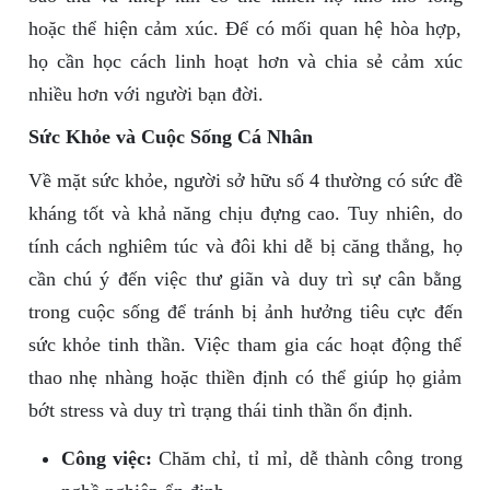
hoặc thể hiện cảm xúc. Để có mối quan hệ hòa hợp,
họ cần học cách linh hoạt hơn và chia sẻ cảm xúc
nhiều hơn với người bạn đời.
Sức Khỏe và Cuộc Sống Cá Nhân
Về mặt sức khỏe, người sở hữu số 4 thường có sức đề
kháng tốt và khả năng chịu đựng cao. Tuy nhiên, do
tính cách nghiêm túc và đôi khi dễ bị căng thẳng, họ
cần chú ý đến việc thư giãn và duy trì sự cân bằng
trong cuộc sống để tránh bị ảnh hưởng tiêu cực đến
sức khỏe tinh thần. Việc tham gia các hoạt động thể
thao nhẹ nhàng hoặc thiền định có thể giúp họ giảm
bớt stress và duy trì trạng thái tinh thần ổn định.
Công việc:
Chăm chỉ, tỉ mỉ, dễ thành công trong