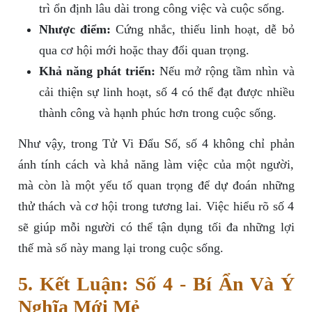
trì ổn định lâu dài trong công việc và cuộc sống.
Nhược điểm:
Cứng nhắc, thiếu linh hoạt, dễ bỏ
qua cơ hội mới hoặc thay đổi quan trọng.
Khả năng phát triển:
Nếu mở rộng tầm nhìn và
cải thiện sự linh hoạt, số 4 có thể đạt được nhiều
thành công và hạnh phúc hơn trong cuộc sống.
Như vậy, trong Tử Vi Đẩu Số, số 4 không chỉ phản
ánh tính cách và khả năng làm việc của một người,
mà còn là một yếu tố quan trọng để dự đoán những
thử thách và cơ hội trong tương lai. Việc hiểu rõ số 4
sẽ giúp mỗi người có thể tận dụng tối đa những lợi
thế mà số này mang lại trong cuộc sống.
5. Kết Luận: Số 4 - Bí Ẩn Và Ý
Nghĩa Mới Mẻ