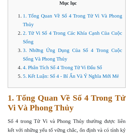
Mục lục
1. Tổng Quan Về Số 4 Trong Tử Vi Và Phong
Thủy
2. Tử Vi Số 4 Trong Các Khía Cạnh Của Cuộc
Sống
3. Những Ứng Dụng Của Số 4 Trong Cuộc
Sống Và Phong Thủy
4. Phân Tích Số 4 Trong Tử Vi Đẩu Số
5. Kết Luận: Số 4 - Bí Ẩn Và Ý Nghĩa Mới Mẻ
1. Tổng Quan Về Số 4 Trong Tử
Vi Và Phong Thủy
Số 4 trong Tử Vi và Phong Thủy thường được liên
kết với những yếu tố vững chắc, ổn định và có tính kỷ