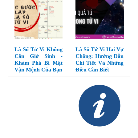
Lá Số Tử Vi Không
Lá Số Tử Vi Hai Vợ
Cần Giờ Sinh -
Chồng: Hướng Dẫn
Khám Phá Bí Mật
Chi Tiết Và Những
Vận Mệnh Của Bạn
Điều Cần Biết