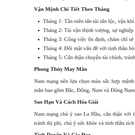
Vận Mệnh Chi Tiết Theo Tháng
Tháng 1: Tân niên tấn tài tấn lộc, vận khí
Tháng 2: Tài vận thịnh vượng, sự nghiệp 
Tháng 3: Công việc ổn định, chăm chỉ sẽ
Tháng 4: Đối mặt vấn đề với tinh thần bìn
Tháng 5: Cẩn thận chuyện tài chính, tránh
Phong Thủy May Mắn
Nam mạng nên lựa chọn màu sắc hợp mệnh n
mắn bao gồm Bắc, Đông, Nam và Đông Nam. C
Sao Hạn Và Cách Hóa Giải
Nam mạng chú ý sao La Hầu, cẩn thận với t
tránh thị phi, chú ý sức khỏe và tinh thần tích
Tình Duyên Và Gia Đạo