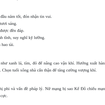
 đầu năm tốt, đón nhận tin vui.
tươi sáng.
 được đền đáp.
h tĩnh, suy nghĩ kỹ lưỡng.
 hao tài.
hư xanh lá, tím, đỏ để nâng cao vận khí. Hướng xuất hà
họn tuổi xông nhà cẩn thận để tăng cường vượng khí.
hị phi và vấn đề pháp lý. Nữ mạng bị sao Kế Đô chiếu mạn
 cực.