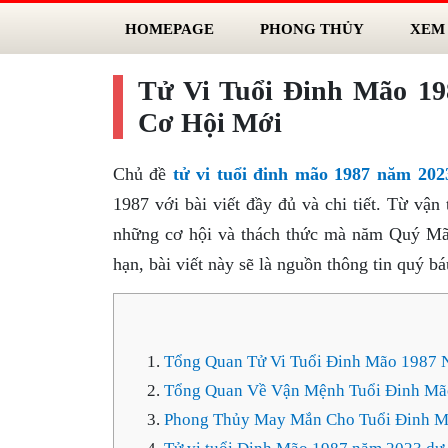
HOMEPAGE
PHONG THỦY
XEM
Tử Vi Tuổi Đinh Mão 1
Cơ Hội Mới
Chủ đề
tử vi tuổi đinh mão 1987 năm 202
1987 với bài viết đầy đủ và chi tiết. Từ vận 
những cơ hội và thách thức mà năm Quý Mão
hạn, bài viết này sẽ là nguồn thông tin quý 
Tổng Quan Tử Vi Tuổi Đinh Mão 1987
Tổng Quan Về Vận Mệnh Tuổi Đinh Mã
Phong Thủy May Mắn Cho Tuổi Đinh 