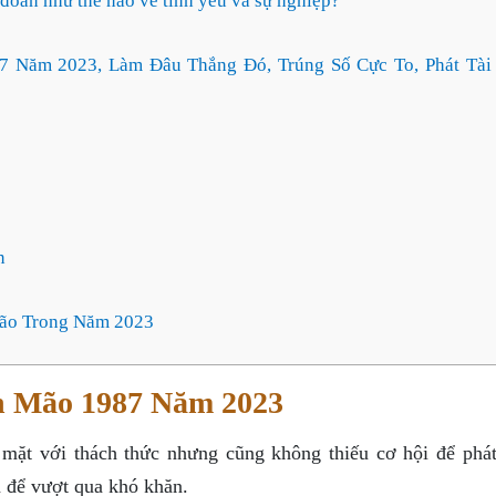
oán như thế nào về tình yêu và sự nghiệp?
7 Năm 2023, Làm Đâu Thắng Đó, Trúng Số Cực To, Phát Tà
n
Mão Trong Năm 2023
h Mão 1987 Năm 2023
ặt với thách thức nhưng cũng không thiếu cơ hội để phát 
n để vượt qua khó khăn.