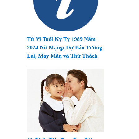
Tử Vi Tuổi Kỷ Tỵ 1989 Năm
2024 Nữ Mạng: Dự Báo Tương
Lai, May Mắn và Thử Thách