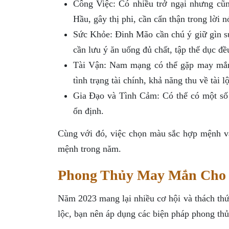
Công Việc: Có nhiều trở ngại nhưng cũ
Hầu, gây thị phi, cần cẩn thận trong lời n
Sức Khỏe: Đinh Mão cần chú ý giữ gìn sứ
cần lưu ý ăn uống đủ chất, tập thể dục đề
Tài Vận: Nam mạng có thể gặp may mắn 
tình trạng tài chính, khả năng thu về tài l
Gia Đạo và Tình Cảm: Có thể có một số 
ổn định.
Cùng với đó, việc chọn màu sắc hợp mệnh v
mệnh trong năm.
Phong Thủy May Mắn Cho 
Năm 2023 mang lại nhiều cơ hội và thách th
lộc, bạn nên áp dụng các biện pháp phong thủ