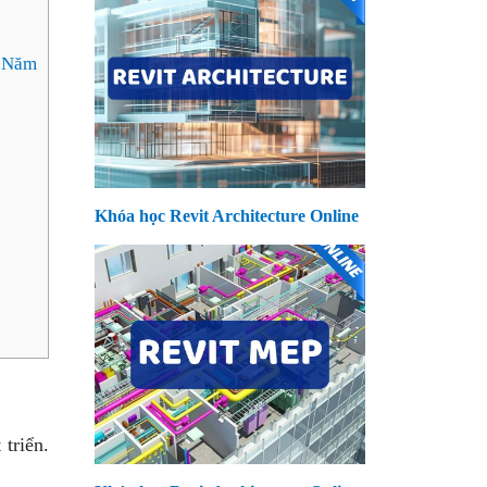
i Năm
Khóa học Revit Architecture Online
triển.