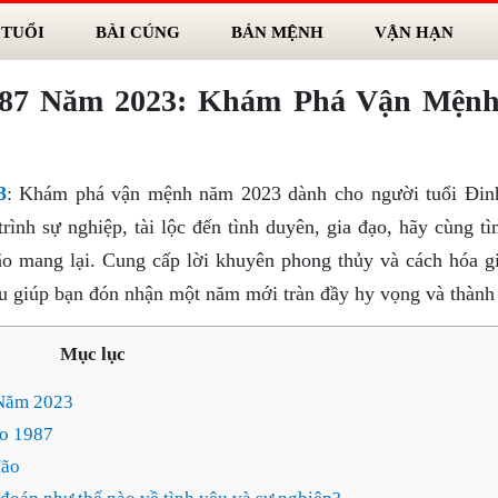
 TUỔI
BÀI CÚNG
BẢN MỆNH
VẬN HẠN
987 Năm 2023: Khám Phá Vận Mện
3
: Khám phá vận mệnh năm 2023 dành cho người tuổi Đi
trình sự nghiệp, tài lộc đến tình duyên, gia đạo, hãy cùng t
 mang lại. Cung cấp lời khuyên phong thủy và cách hóa gi
báu giúp bạn đón nhận một năm mới tràn đầy hy vọng và thành
Mục lục
 Năm 2023
o 1987
Mão