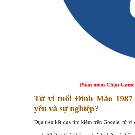
Phần mềm Chặn Game tr
Tử vi tuổi Đinh Mão 1987
yêu và sự nghiệp?
Dựa trên kết quả tìm kiếm trên Google, tử v