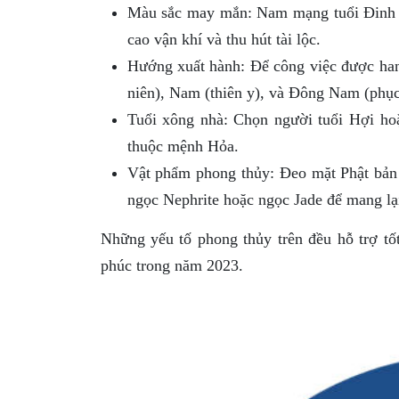
Màu sắc may mắn: Nam mạng tuổi Đinh M
cao vận khí và thu hút tài lộc.
Hướng xuất hành: Để công việc được hanh
niên), Nam (thiên y), và Đông Nam (phục
Tuổi xông nhà: Chọn người tuổi Hợi ho
thuộc mệnh Hỏa.
Vật phẩm phong thủy: Đeo mặt Phật bản
ngọc Nephrite hoặc ngọc Jade để mang lạ
Những yếu tố phong thủy trên đều hỗ trợ tố
phúc trong năm 2023.