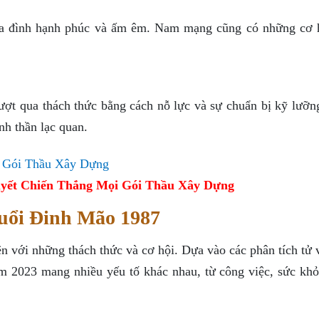
a đình hạnh phúc và ấm êm. Nam mạng cũng có những cơ h
ượt qua thách thức bằng cách nỗ lực và sự chuẩn bị kỹ lưỡn
inh thần lạc quan.
yết Chiến Thắng Mọi Gói Thầu Xây Dựng
uổi Đinh Mão 1987
 với những thách thức và cơ hội. Dựa vào các phân tích tử v
 2023 mang nhiều yếu tố khác nhau, từ công việc, sức khỏ