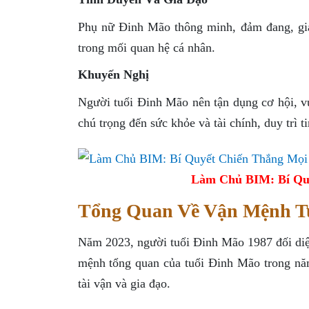
Phụ nữ Đinh Mão thông minh, đảm đang, gi
trong mối quan hệ cá nhân.
Khuyến Nghị
Người tuổi Đinh Mão nên tận dụng cơ hội, v
chú trọng đến sức khỏe và tài chính, duy trì t
Làm Chủ BIM: Bí Qu
Tổng Quan Về Vận Mệnh T
Năm 2023, người tuổi Đinh Mão 1987 đối diện
mệnh tổng quan của tuổi Đinh Mão trong năm
tài vận và gia đạo.