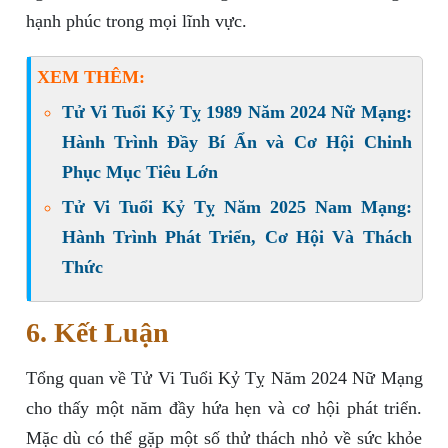
hạnh phúc trong mọi lĩnh vực.
XEM THÊM:
Tử Vi Tuổi Kỷ Tỵ 1989 Năm 2024 Nữ Mạng:
Hành Trình Đầy Bí Ẩn và Cơ Hội Chinh
Phục Mục Tiêu Lớn
Tử Vi Tuổi Kỷ Tỵ Năm 2025 Nam Mạng:
Hành Trình Phát Triển, Cơ Hội Và Thách
Thức
6. Kết Luận
Tổng quan về Tử Vi Tuổi Kỷ Tỵ Năm 2024 Nữ Mạng
cho thấy một năm đầy hứa hẹn và cơ hội phát triển.
Mặc dù có thể gặp một số thử thách nhỏ về sức khỏe