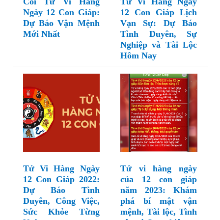
Coi Tử Vi Hàng
Tử Vi Hàng Ngày
Ngày 12 Con Giáp:
12 Con Giáp Lịch
Dự Báo Vận Mệnh
Vạn Sự: Dự Báo
Mới Nhất
Tình Duyên, Sự
Nghiệp và Tài Lộc
Hôm Nay
Tử Vi Hàng Ngày
Tử vi hàng ngày
12 Con Giáp 2022:
của 12 con giáp
Dự Báo Tình
năm 2023: Khám
Duyên, Công Việc,
phá bí mật vận
Sức Khỏe Từng
mệnh, Tài lộc, Tình