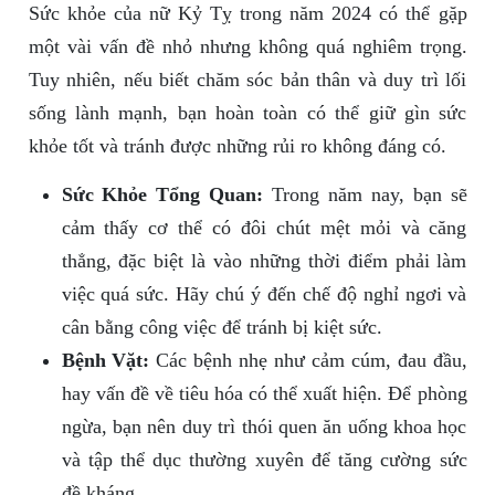
Sức khỏe của nữ Kỷ Tỵ trong năm 2024 có thể gặp
một vài vấn đề nhỏ nhưng không quá nghiêm trọng.
Tuy nhiên, nếu biết chăm sóc bản thân và duy trì lối
sống lành mạnh, bạn hoàn toàn có thể giữ gìn sức
khỏe tốt và tránh được những rủi ro không đáng có.
Sức Khỏe Tổng Quan:
Trong năm nay, bạn sẽ
cảm thấy cơ thể có đôi chút mệt mỏi và căng
thẳng, đặc biệt là vào những thời điểm phải làm
việc quá sức. Hãy chú ý đến chế độ nghỉ ngơi và
cân bằng công việc để tránh bị kiệt sức.
Bệnh Vặt:
Các bệnh nhẹ như cảm cúm, đau đầu,
hay vấn đề về tiêu hóa có thể xuất hiện. Để phòng
ngừa, bạn nên duy trì thói quen ăn uống khoa học
và tập thể dục thường xuyên để tăng cường sức
đề kháng.