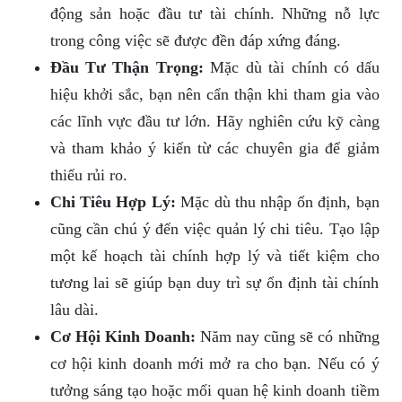
động sản hoặc đầu tư tài chính. Những nỗ lực
trong công việc sẽ được đền đáp xứng đáng.
Đầu Tư Thận Trọng:
Mặc dù tài chính có dấu
hiệu khởi sắc, bạn nên cẩn thận khi tham gia vào
các lĩnh vực đầu tư lớn. Hãy nghiên cứu kỹ càng
và tham khảo ý kiến từ các chuyên gia để giảm
thiểu rủi ro.
Chi Tiêu Hợp Lý:
Mặc dù thu nhập ổn định, bạn
cũng cần chú ý đến việc quản lý chi tiêu. Tạo lập
một kế hoạch tài chính hợp lý và tiết kiệm cho
tương lai sẽ giúp bạn duy trì sự ổn định tài chính
lâu dài.
Cơ Hội Kinh Doanh:
Năm nay cũng sẽ có những
cơ hội kinh doanh mới mở ra cho bạn. Nếu có ý
tưởng sáng tạo hoặc mối quan hệ kinh doanh tiềm