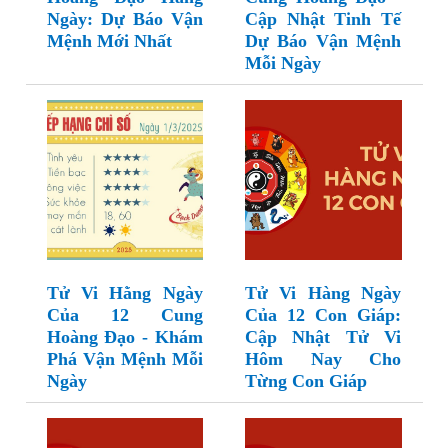
Ngày: Dự Báo Vận
Cập Nhật Tinh Tế
Mệnh Mới Nhất
Dự Báo Vận Mệnh
Mỗi Ngày
Tử Vi Hằng Ngày
Tử Vi Hàng Ngày
Của 12 Cung
Của 12 Con Giáp:
Hoàng Đạo - Khám
Cập Nhật Tử Vi
Phá Vận Mệnh Mỗi
Hôm Nay Cho
Ngày
Từng Con Giáp