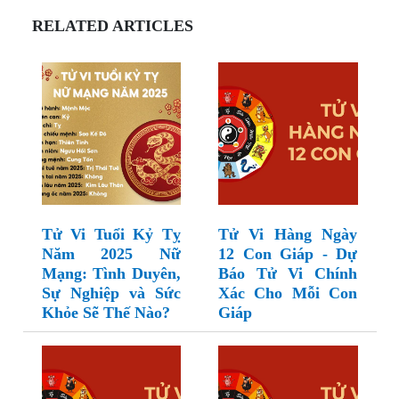
RELATED ARTICLES
Tử Vi Tuổi Kỷ Tỵ
Tử Vi Hàng Ngày
Năm 2025 Nữ
12 Con Giáp - Dự
Mạng: Tình Duyên,
Báo Tử Vi Chính
Sự Nghiệp và Sức
Xác Cho Mỗi Con
Khỏe Sẽ Thế Nào?
Giáp