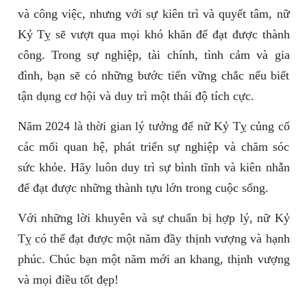
và công việc, nhưng với sự kiên trì và quyết tâm, nữ
Kỷ Tỵ sẽ vượt qua mọi khó khăn để đạt được thành
công. Trong sự nghiệp, tài chính, tình cảm và gia
đình, bạn sẽ có những bước tiến vững chắc nếu biết
tận dụng cơ hội và duy trì một thái độ tích cực.
Năm 2024 là thời gian lý tưởng để nữ Kỷ Tỵ củng cố
các mối quan hệ, phát triển sự nghiệp và chăm sóc
sức khỏe. Hãy luôn duy trì sự bình tĩnh và kiên nhẫn
để đạt được những thành tựu lớn trong cuộc sống.
Với những lời khuyên và sự chuẩn bị hợp lý, nữ Kỷ
Tỵ có thể đạt được một năm đầy thịnh vượng và hạnh
phúc. Chúc bạn một năm mới an khang, thịnh vượng
và mọi điều tốt đẹp!