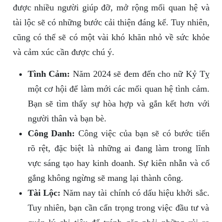
được nhiều người giúp đỡ, mở rộng mối quan hệ và
tài lộc sẽ có những bước cải thiện đáng kể. Tuy nhiên,
cũng có thể sẽ có một vài khó khăn nhỏ về sức khỏe
và cảm xúc cần được chú ý.
Tình Cảm:
Năm 2024 sẽ đem đến cho nữ Kỷ Tỵ
một cơ hội để làm mới các mối quan hệ tình cảm.
Bạn sẽ tìm thấy sự hòa hợp và gắn kết hơn với
người thân và bạn bè.
Công Danh:
Công việc của bạn sẽ có bước tiến
rõ rệt, đặc biệt là những ai đang làm trong lĩnh
vực sáng tạo hay kinh doanh. Sự kiên nhẫn và cố
gắng không ngừng sẽ mang lại thành công.
Tài Lộc:
Năm nay tài chính có dấu hiệu khởi sắc.
Tuy nhiên, bạn cần cẩn trọng trong việc đầu tư và