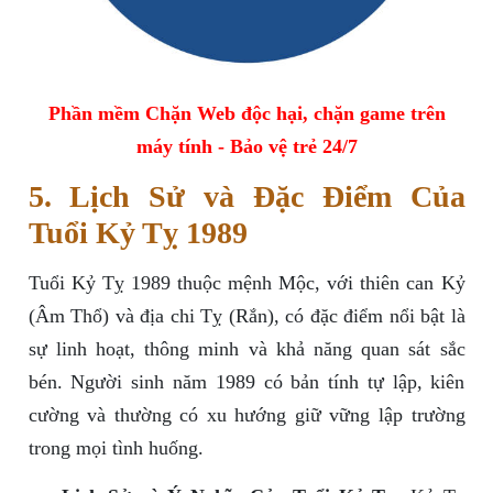
Phần mềm Chặn Web độc hại, chặn game trên
máy tính - Bảo vệ trẻ 24/7
5. Lịch Sử và Đặc Điểm Của
Tuổi Kỷ Tỵ 1989
Tuổi Kỷ Tỵ 1989 thuộc mệnh Mộc, với thiên can Kỷ
(Âm Thổ) và địa chi Tỵ (Rắn), có đặc điểm nổi bật là
sự linh hoạt, thông minh và khả năng quan sát sắc
bén. Người sinh năm 1989 có bản tính tự lập, kiên
cường và thường có xu hướng giữ vững lập trường
trong mọi tình huống.