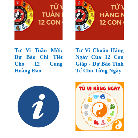
Tử Vi Tuần Mới:
Tử Vi Chuẩn Hàng
Dự Báo Chi Tiết
Ngày Của 12 Con
Cho 12 Cung
Giáp - Dự Báo Tinh
Hoàng Đạo
Tế Cho Từng Ngày