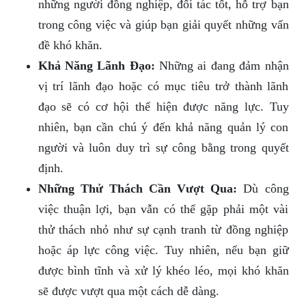
những người đồng nghiệp, đối tác tốt, hỗ trợ bạn
trong công việc và giúp bạn giải quyết những vấn
đề khó khăn.
Khả Năng Lãnh Đạo:
Những ai đang đảm nhận
vị trí lãnh đạo hoặc có mục tiêu trở thành lãnh
đạo sẽ có cơ hội thể hiện được năng lực. Tuy
nhiên, bạn cần chú ý đến khả năng quản lý con
người và luôn duy trì sự công bằng trong quyết
định.
Những Thử Thách Cần Vượt Qua:
Dù công
việc thuận lợi, bạn vẫn có thể gặp phải một vài
thử thách nhỏ như sự cạnh tranh từ đồng nghiệp
hoặc áp lực công việc. Tuy nhiên, nếu bạn giữ
được bình tĩnh và xử lý khéo léo, mọi khó khăn
sẽ được vượt qua một cách dễ dàng.