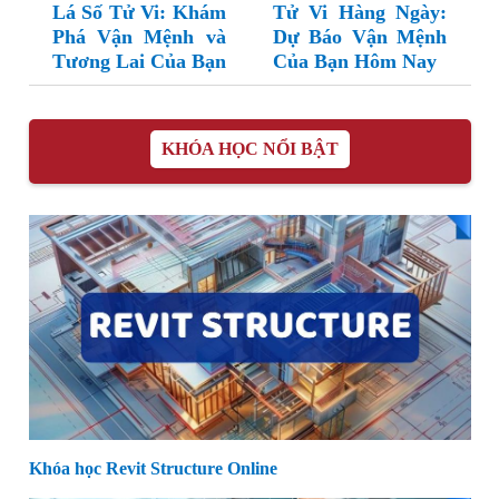
Lá Số Tử Vi: Khám
Tử Vi Hàng Ngày:
Phá Vận Mệnh và
Dự Báo Vận Mệnh
Tương Lai Của Bạn
Của Bạn Hôm Nay
KHÓA HỌC NỔI BẬT
Khóa học Revit Structure Online