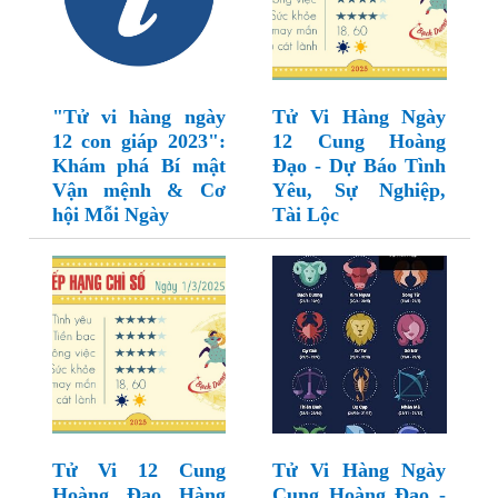
"Tử vi hàng ngày
Tử Vi Hàng Ngày
12 con giáp 2023":
12 Cung Hoàng
Khám phá Bí mật
Đạo - Dự Báo Tình
Vận mệnh & Cơ
Yêu, Sự Nghiệp,
hội Mỗi Ngày
Tài Lộc
Tử Vi 12 Cung
Tử Vi Hàng Ngày
Hoàng Đạo Hàng
Cung Hoàng Đạo -