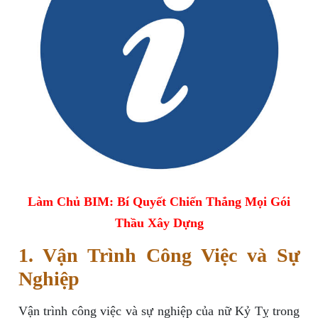
Làm Chủ BIM: Bí Quyết Chiến Thắng Mọi Gói
Thầu Xây Dựng
1. Vận Trình Công Việc và Sự
Nghiệp
Vận trình công việc và sự nghiệp của nữ Kỷ Tỵ trong