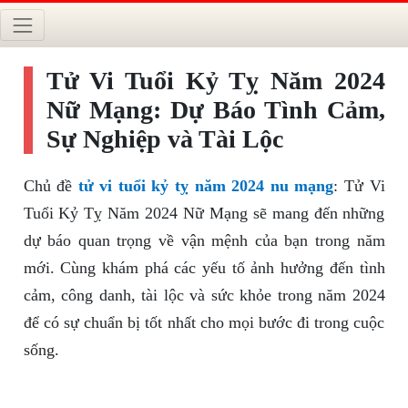
Tử Vi Tuổi Kỷ Tỵ Năm 2024
Nữ Mạng: Dự Báo Tình Cảm,
Sự Nghiệp và Tài Lộc
Chủ đề
tử vi tuổi kỷ tỵ năm 2024 nu mạng
: Tử Vi
Tuổi Kỷ Tỵ Năm 2024 Nữ Mạng sẽ mang đến những
dự báo quan trọng về vận mệnh của bạn trong năm
mới. Cùng khám phá các yếu tố ảnh hưởng đến tình
cảm, công danh, tài lộc và sức khỏe trong năm 2024
để có sự chuẩn bị tốt nhất cho mọi bước đi trong cuộc
sống.