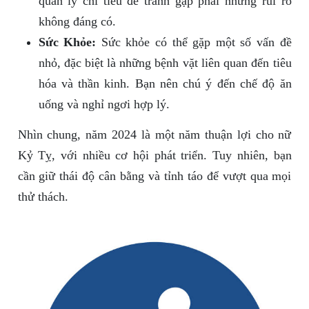
quản lý chi tiêu để tránh gặp phải những rủi ro
không đáng có.
Sức Khỏe:
Sức khỏe có thể gặp một số vấn đề
nhỏ, đặc biệt là những bệnh vặt liên quan đến tiêu
hóa và thần kinh. Bạn nên chú ý đến chế độ ăn
uống và nghỉ ngơi hợp lý.
Nhìn chung, năm 2024 là một năm thuận lợi cho nữ
Kỷ Tỵ, với nhiều cơ hội phát triển. Tuy nhiên, bạn
cần giữ thái độ cân bằng và tỉnh táo để vượt qua mọi
thử thách.