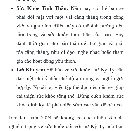
Sức Khỏe Tinh Thần:
Năm nay có thể bạn sẽ
phải đối mặt với một vài căng thẳng trong công
việc và gia đình. Điều này có thể ảnh hưởng đến
tâm trạng và sức khỏe tinh thần của bạn. Hãy
dành thời gian cho bản thân để thư giãn và giải
tỏa căng thẳng, như đi dạo, nghe nhạc hoặc tham
gia các hoạt động yêu thích.
Lời Khuyên:
Để bảo vệ sức khỏe, nữ Kỷ Tỵ cần
đặc biệt chú ý đến chế độ ăn uống và nghỉ ngơi
hợp lý. Ngoài ra, việc tập thể dục đều đặn sẽ giúp
cải thiện sức khỏe tổng thể. Đừng quên khám sức
khỏe định kỳ để phát hiện sớm các vấn đề nếu có.
Tóm lại, năm 2024 sẽ không có quá nhiều vấn đề
nghiêm trọng về sức khỏe đối với nữ Kỷ Tỵ nếu bạn