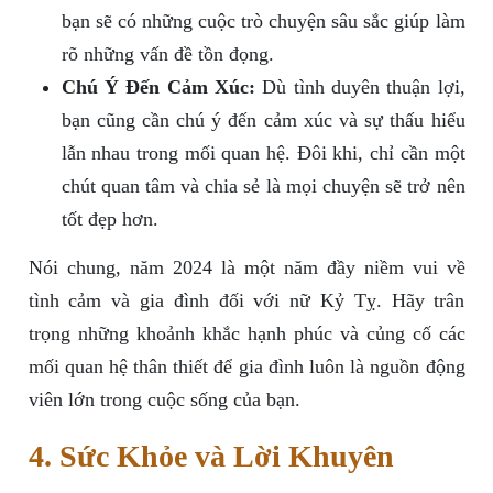
bạn sẽ có những cuộc trò chuyện sâu sắc giúp làm
rõ những vấn đề tồn đọng.
Chú Ý Đến Cảm Xúc:
Dù tình duyên thuận lợi,
bạn cũng cần chú ý đến cảm xúc và sự thấu hiểu
lẫn nhau trong mối quan hệ. Đôi khi, chỉ cần một
chút quan tâm và chia sẻ là mọi chuyện sẽ trở nên
tốt đẹp hơn.
Nói chung, năm 2024 là một năm đầy niềm vui về
tình cảm và gia đình đối với nữ Kỷ Tỵ. Hãy trân
trọng những khoảnh khắc hạnh phúc và củng cố các
mối quan hệ thân thiết để gia đình luôn là nguồn động
viên lớn trong cuộc sống của bạn.
4. Sức Khỏe và Lời Khuyên