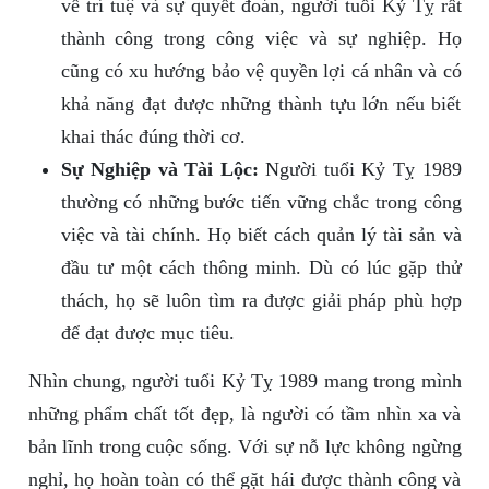
về trí tuệ và sự quyết đoán, người tuổi Kỷ Tỵ rất
thành công trong công việc và sự nghiệp. Họ
cũng có xu hướng bảo vệ quyền lợi cá nhân và có
khả năng đạt được những thành tựu lớn nếu biết
khai thác đúng thời cơ.
Sự Nghiệp và Tài Lộc:
Người tuổi Kỷ Tỵ 1989
thường có những bước tiến vững chắc trong công
việc và tài chính. Họ biết cách quản lý tài sản và
đầu tư một cách thông minh. Dù có lúc gặp thử
thách, họ sẽ luôn tìm ra được giải pháp phù hợp
để đạt được mục tiêu.
Nhìn chung, người tuổi Kỷ Tỵ 1989 mang trong mình
những phẩm chất tốt đẹp, là người có tầm nhìn xa và
bản lĩnh trong cuộc sống. Với sự nỗ lực không ngừng
nghỉ, họ hoàn toàn có thể gặt hái được thành công và