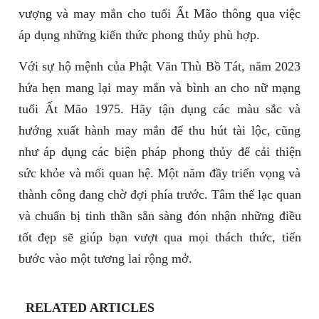
vượng và may mắn cho tuổi Ất Mão thông qua việc
áp dụng những kiến thức phong thủy phù hợp.
Với sự hộ mệnh của Phật Văn Thù Bồ Tát, năm 2023
hứa hẹn mang lại may mắn và bình an cho nữ mạng
tuổi Ất Mão 1975. Hãy tận dụng các màu sắc và
hướng xuất hành may mắn để thu hút tài lộc, cũng
như áp dụng các biện pháp phong thủy để cải thiện
sức khỏe và mối quan hệ. Một năm đầy triển vọng và
thành công đang chờ đợi phía trước. Tâm thế lạc quan
và chuẩn bị tinh thần sẵn sàng đón nhận những điều
tốt đẹp sẽ giúp bạn vượt qua mọi thách thức, tiến
bước vào một tương lai rộng mở.
RELATED ARTICLES