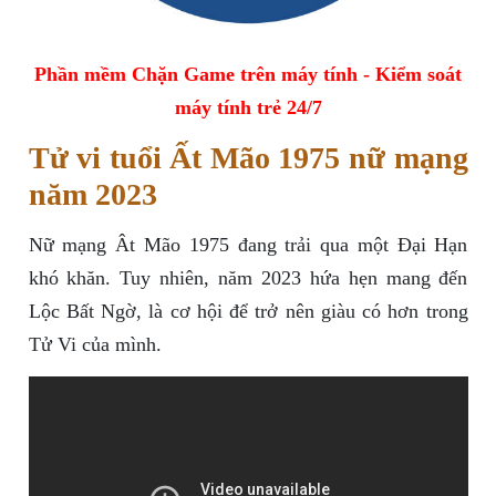
Phần mềm Chặn Game trên máy tính - Kiểm soát
máy tính trẻ 24/7
Tử vi tuổi Ất Mão 1975 nữ mạng
năm 2023
Nữ mạng Ât Mão 1975 đang trải qua một Đại Hạn
khó khăn. Tuy nhiên, năm 2023 hứa hẹn mang đến
Lộc Bất Ngờ, là cơ hội để trở nên giàu có hơn trong
Tử Vi của mình.