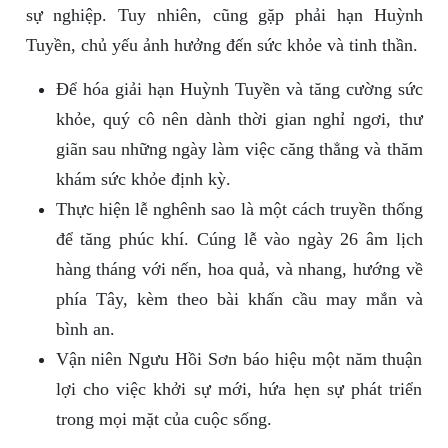
sự nghiệp. Tuy nhiên, cũng gặp phải hạn Huỳnh
Tuyền, chủ yếu ảnh hưởng đến sức khỏe và tinh thần.
Để hóa giải hạn Huỳnh Tuyền và tăng cường sức
khỏe, quý cô nên dành thời gian nghỉ ngơi, thư
giãn sau những ngày làm việc căng thẳng và thăm
khám sức khỏe định kỳ.
Thực hiện lễ nghênh sao là một cách truyền thống
để tăng phúc khí. Cúng lễ vào ngày 26 âm lịch
hàng tháng với nến, hoa quả, và nhang, hướng về
phía Tây, kèm theo bài khấn cầu may mắn và
bình an.
Vận niên Ngưu Hồi Sơn báo hiệu một năm thuận
lợi cho việc khởi sự mới, hứa hẹn sự phát triển
trong mọi mặt của cuộc sống.