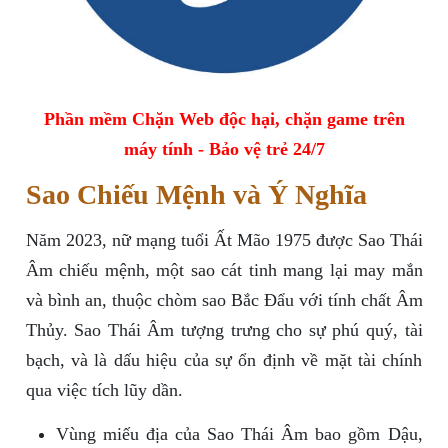
Phần mềm Chặn Web độc hại, chặn game trên
máy tính - Bảo vệ trẻ 24/7
Sao Chiếu Mệnh và Ý Nghĩa
Năm 2023, nữ mạng tuổi Ất Mão 1975 được Sao Thái
Âm chiếu mệnh, một sao cát tinh mang lại may mắn
và bình an, thuộc chòm sao Bắc Đẩu với tính chất Âm
Thủy. Sao Thái Âm tượng trưng cho sự phú quý, tài
bạch, và là dấu hiệu của sự ổn định về mặt tài chính
qua việc tích lũy dần.
Vùng miếu địa của Sao Thái Âm bao gồm Dậu,