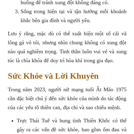
huống để tránh xung đột không đáng có.
Sống trong hiện tại và tận hưởng mỗi khoảnh
khắc bên gia đình và người yêu.
Lưu ý rằng, mặc dù có thể xuất hiện một số cãi vã
lông gà vỏ tỏi, nhưng nhìn chung không có xung đột
nào quá nghiêm trọng. Tinh thần luôn vui vẻ và sung
túc là chìa khóa để duy trì hòa khí trong gia đạo.
Sức Khỏe và Lời Khuyên
Trong năm 2023, người nữ mạng tuổi Ất Mão 1975
cần đặc biệt chú ý đến sức khỏe của mình do tác động
của các yếu tố thiên can, địa chi và sao chiếu mệnh.
Trực Thái Tuế và hung tinh Thiên Khốc có thể
gây ra các vấn đề sức khỏe, bao gồm ốm đau và