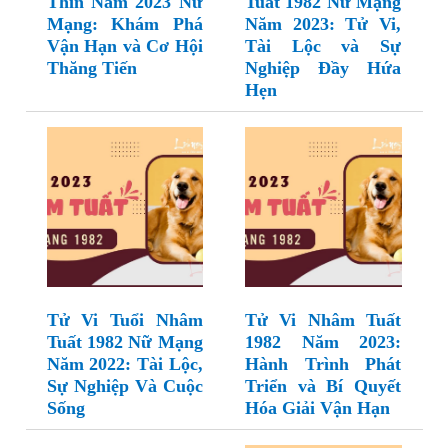
Thìn Năm 2023 Nữ
Tuất 1982 Nữ Mạng
Mạng: Khám Phá
Năm 2023: Tử Vi,
Vận Hạn và Cơ Hội
Tài Lộc và Sự
Thăng Tiến
Nghiệp Đầy Hứa
Hẹn
Tử Vi Tuổi Nhâm
Tử Vi Nhâm Tuất
Tuất 1982 Nữ Mạng
1982 Năm 2023:
Năm 2022: Tài Lộc,
Hành Trình Phát
Sự Nghiệp Và Cuộc
Triển và Bí Quyết
Sống
Hóa Giải Vận Hạn