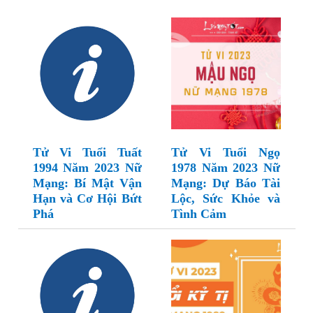
Tử Vi Tuổi Tuất
Tử Vi Tuổi Ngọ
1994 Năm 2023 Nữ
1978 Năm 2023 Nữ
Mạng: Bí Mật Vận
Mạng: Dự Báo Tài
Hạn và Cơ Hội Bứt
Lộc, Sức Khỏe và
Phá
Tình Cảm