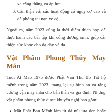
xa căng thẳng và áp lực.
Cẩn thận với các hoạt động có nguy cơ cao và
đề phòng tai nạn xe cộ.
Ngoài ra, năm 2023 cũng là thời điểm thích hợp để
thực hành các bài tập khí công dưỡng sinh, giúp cải
thiện sức khỏe cho dạ dày và da.
Vật Phẩm Phong Thủy May
Mắn
Tuổi Ất Mão 1975 được Phật Văn Thù Bồ Tát hộ
mệnh trong năm 2023, mang lại sự bình an và tăng
cường vận may mắn cho bản thân và gia đình. Những
vật phẩm phong thủy được khuyến nghị bao gồm:
Mặt Phật Bản Mệnh làm từ đá núi lửa đen hoặc