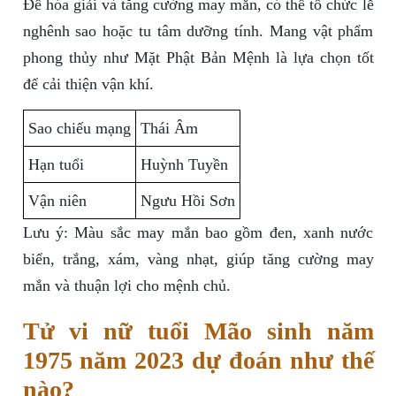
Để hóa giải và tăng cường may mắn, có thể tổ chức lễ
nghênh sao hoặc tu tâm dưỡng tính. Mang vật phẩm
phong thủy như Mặt Phật Bản Mệnh là lựa chọn tốt
để cải thiện vận khí.
Sao chiếu mạng
Thái Âm
Hạn tuổi
Huỳnh Tuyền
Vận niên
Ngưu Hồi Sơn
Lưu ý: Màu sắc may mắn bao gồm đen, xanh nước
biển, trắng, xám, vàng nhạt, giúp tăng cường may
mắn và thuận lợi cho mệnh chủ.
Tử vi nữ tuổi Mão sinh năm
1975 năm 2023 dự đoán như thế
nào?