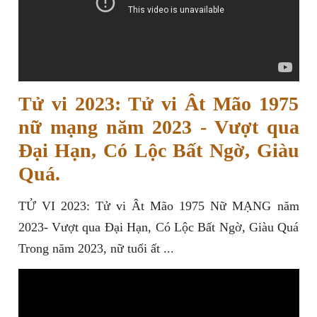
Tử vi 2023: Tử vi Ât Mão 1975
nữ mạng năm 2023 - Vượt qua
Đại Hạn, Có Lộc Bất Ngờ, Giàu
Quá.
TỬ VI 2023: Tử vi Ât Mão 1975 Nữ MẠNG năm
2023- Vượt qua Đại Hạn, Có Lộc Bất Ngờ, Giàu Quá
Trong năm 2023, nữ tuổi ất ...