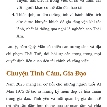
Tuyền, đặc biệt là trong việc đi lại và tranh cãi
với người khác có thể dẫn đến hao tài.
Thiền tịnh, tu tâm dưỡng tính và hành thiện tích
đức được khuyến khích để gia tăng vận khí tốt
lành, nhất là thông qua nghi lễ nghênh sao Thái
Âm.
Lưu ý, năm Quý Mão có thiên can tương sinh và địa
chi phạm Thái Tuế, đòi hỏi sự cẩn trọng trong mọi
quyết định liên quan đến tài chính và công việc.
Chuyện Tình Cảm, Gia Đạo
Năm 2023 mang lại cơ hội cho những người tuổi Ất
Mão 1975 để tạo ra những kỷ niệm đẹp và hòa thuận
trong gia đạo. Tình yêu và mối quan hệ gia đình sẽ
trở nên sâu đậm hơn thông qua sự quan tâm và chia