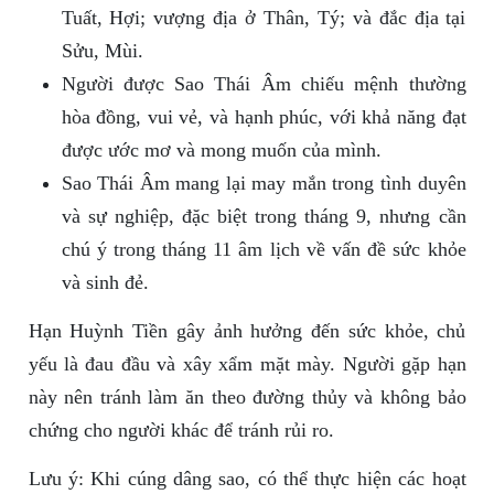
Tuất, Hợi; vượng địa ở Thân, Tý; và đắc địa tại
Sửu, Mùi.
Người được Sao Thái Âm chiếu mệnh thường
hòa đồng, vui vẻ, và hạnh phúc, với khả năng đạt
được ước mơ và mong muốn của mình.
Sao Thái Âm mang lại may mắn trong tình duyên
và sự nghiệp, đặc biệt trong tháng 9, nhưng cần
chú ý trong tháng 11 âm lịch về vấn đề sức khỏe
và sinh đẻ.
Hạn Huỳnh Tiền gây ảnh hưởng đến sức khỏe, chủ
yếu là đau đầu và xây xẩm mặt mày. Người gặp hạn
này nên tránh làm ăn theo đường thủy và không bảo
chứng cho người khác để tránh rủi ro.
Lưu ý: Khi cúng dâng sao, có thể thực hiện các hoạt