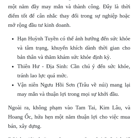
một năm đầy may mắn và thành công. Đây là thời
điểm tốt để cân nhắc thay đổi trong sự nghiệp hoặc
mở rộng đầu tư kinh doanh.
Hạn Huỳnh Tuyền có thể ảnh hưởng đến sức khỏe
và tâm trạng, khuyến khích dành thời gian cho
bản thân và thăm khám sức khỏe định kỳ.
Thiên Hư - Địa Sinh: Cần chú ý đến sức khỏe,
tránh lao lực quá mức.
Vận niên Ngưu Hồi Sơn (Trâu về núi) mang lại
may mắn và thuận lợi trong mọi sự khởi đầu.
Ngoài ra, không phạm vào Tam Tai, Kim Lâu, và
Hoang Ốc, hứa hẹn một năm thuận lợi cho việc mua
bán, xây dựng.