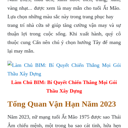
vàng nhạt... được xem là may mắn cho tuổi Ất Mão.
Lựa chọn những màu sắc này trong trang phục hay
trang trí nhà cửa sẽ giúp tăng cường vận may và sự
thuận lợi trong cuộc sống. Khi xuất hành, quý cô
thuộc cung Cấn nên chú ý chọn hướng Tây để mang
lại may mắn.
Làm Chủ BIM: Bí Quyết Chiến Thắng Mọi Gói
Thầu Xây Dựng
Tổng Quan Vận Hạn Năm 2023
Năm 2023, nữ mạng tuổi Ất Mão 1975 được sao Thái
Âm chiếu mệnh, một trong ba sao cát tinh, hứa hẹn