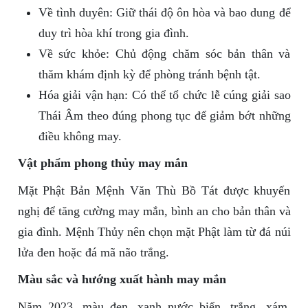
Về tình duyên: Giữ thái độ ôn hòa và bao dung để
duy trì hòa khí trong gia đình.
Về sức khỏe: Chủ động chăm sóc bản thân và
thăm khám định kỳ để phòng tránh bệnh tật.
Hóa giải vận hạn: Có thể tổ chức lễ cúng giải sao
Thái Âm theo đúng phong tục để giảm bớt những
điều không may.
Vật phẩm phong thủy may mắn
Mặt Phật Bản Mệnh Văn Thù Bồ Tát được khuyến
nghị để tăng cường may mắn, bình an cho bản thân và
gia đình. Mệnh Thủy nên chọn mặt Phật làm từ đá núi
lửa đen hoặc đá mã não trắng.
Màu sắc và hướng xuất hành may mắn
Năm 2023, màu đen, xanh nước biển, trắng, xám,