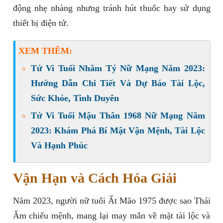
động nhẹ nhàng nhưng tránh hút thuốc hay sử dụng
thiết bị điện tử.
XEM THÊM:
Tử Vi Tuổi Nhâm Tý Nữ Mạng Năm 2023:
Hướng Dẫn Chi Tiết Và Dự Báo Tài Lộc,
Sức Khỏe, Tình Duyên
Tử Vi Tuổi Mậu Thân 1968 Nữ Mạng Năm
2023: Khám Phá Bí Mật Vận Mệnh, Tài Lộc
Và Hạnh Phúc
Vận Hạn và Cách Hóa Giải
Năm 2023, người nữ tuổi Ất Mão 1975 được sao Thái
Âm chiếu mệnh, mang lại may mắn về mặt tài lộc và