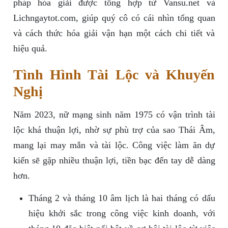
pháp hóa giải được tổng hợp từ Vansu.net và
Lichngaytot.com, giúp quý cô có cái nhìn tổng quan
và cách thức hóa giải vận hạn một cách chi tiết và
hiệu quả.
Tình Hình Tài Lộc và Khuyến
Nghị
Năm 2023, nữ mạng sinh năm 1975 có vận trình tài
lộc khá thuận lợi, nhờ sự phù trợ của sao Thái Âm,
mang lại may mắn và tài lộc. Công việc làm ăn dự
kiến sẽ gặp nhiều thuận lợi, tiền bạc đến tay dễ dàng
hơn.
Tháng 2 và tháng 10 âm lịch là hai tháng có dấu
hiệu khởi sắc trong công việc kinh doanh, với