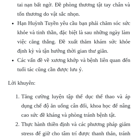
tai nạn bất ngờ. Đề phòng thương tật tay chân và
tổn thương do vật sắc nhọn.
Hạn Huỳnh Tuyền yêu cầu bạn phải chăm sóc sức
khỏe và tinh thần, đặc biệt là sau những ngày làm
việc căng thẳng. Đề xuất thăm khám sức khỏe
định kỳ và tận hưởng thời gian thư giãn.
Các vấn đề về xương khớp và bệnh liên quan đến
tuổi tác cũng cần được lưu ý.
Lời khuyên:
Tăng cường luyện tập thể dục thể thao và áp
dụng chế độ ăn uống cân đối, khoa học để nâng
cao sức đề kháng và phòng tránh bệnh tật.
Thực hành thiền định và các phương pháp giảm
stress để giữ cho tâm trí được thanh thản, tránh