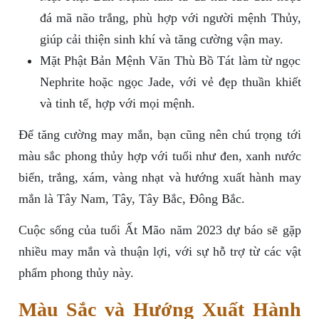
đá mã não trắng, phù hợp với người mệnh Thủy,
giúp cải thiện sinh khí và tăng cường vận may.
Mặt Phật Bản Mệnh Văn Thù Bồ Tát làm từ ngọc
Nephrite hoặc ngọc Jade, với vẻ đẹp thuần khiết
và tinh tế, hợp với mọi mệnh.
Để tăng cường may mắn, bạn cũng nên chú trọng tới
màu sắc phong thủy hợp với tuổi như đen, xanh nước
biển, trắng, xám, vàng nhạt và hướng xuất hành may
mắn là Tây Nam, Tây, Tây Bắc, Đông Bắc.
Cuộc sống của tuổi Ất Mão năm 2023 dự báo sẽ gặp
nhiều may mắn và thuận lợi, với sự hỗ trợ từ các vật
phẩm phong thủy này.
Màu Sắc và Hướng Xuất Hành