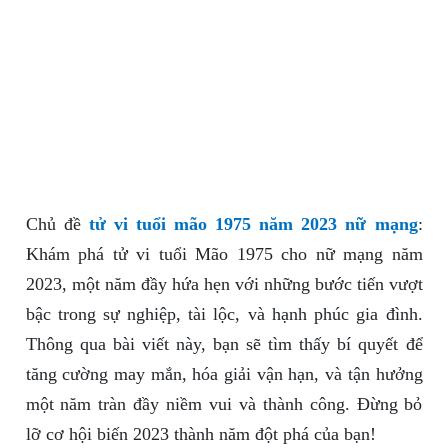
Chủ đề
tử vi tuổi mão 1975 năm 2023 nữ mạng
:
Khám phá tử vi tuổi Mão 1975 cho nữ mạng năm
2023, một năm đầy hứa hẹn với những bước tiến vượt
bậc trong sự nghiệp, tài lộc, và hạnh phúc gia đình.
Thông qua bài viết này, bạn sẽ tìm thấy bí quyết để
tăng cường may mắn, hóa giải vận hạn, và tận hưởng
một năm tràn đầy niềm vui và thành công. Đừng bỏ
lỡ cơ hội biến 2023 thành năm đột phá của bạn!