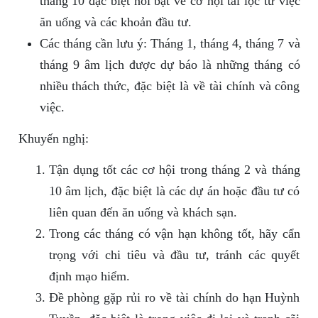
tháng 10 đặc biệt nổi bật về cơ hội tài lộc từ việc
ăn uống và các khoản đầu tư.
Các tháng cần lưu ý: Tháng 1, tháng 4, tháng 7 và
tháng 9 âm lịch được dự báo là những tháng có
nhiều thách thức, đặc biệt là về tài chính và công
việc.
Khuyến nghị:
Tận dụng tốt các cơ hội trong tháng 2 và tháng
10 âm lịch, đặc biệt là các dự án hoặc đầu tư có
liên quan đến ăn uống và khách sạn.
Trong các tháng có vận hạn không tốt, hãy cẩn
trọng với chi tiêu và đầu tư, tránh các quyết
định mạo hiểm.
Đề phòng gặp rủi ro về tài chính do hạn Huỳnh