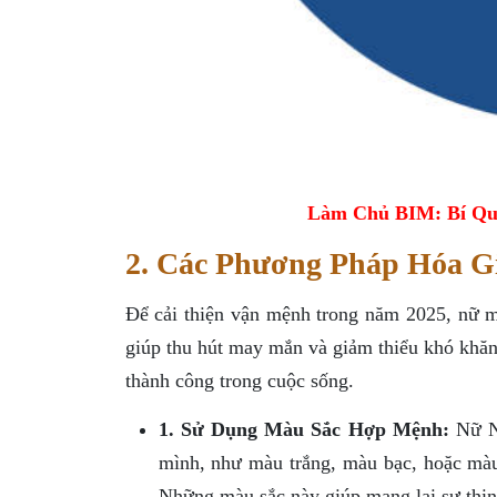
Làm Chủ BIM: Bí Qu
2. Các Phương Pháp Hóa G
Để cải thiện vận mệnh trong năm 2025, nữ 
giúp thu hút may mắn và giảm thiểu khó khăn
thành công trong cuộc sống.
1. Sử Dụng Màu Sắc Hợp Mệnh:
Nữ Nh
mình, như màu trắng, màu bạc, hoặc màu 
Những màu sắc này giúp mang lại sự thịn