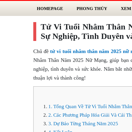
HOMEPAGE
PHONG THỦY
XEM
Tử Vi Tuổi Nhâm Thân N
Sự Nghiệp, Tình Duyên v
Chủ đề
tử vi tuổi nhâm thân năm 2025 nữ
Nhâm Thân Năm 2025 Nữ Mạng, giúp bạn có 
nghiệp, tình duyên và sức khỏe. Nắm bắt nh
thuận lợi và thành công!
1. Tổng Quan Về Tử Vi Tuổi Nhâm Th
2. Các Phương Pháp Hóa Giải Và Cải T
3. Dự Báo Từng Tháng Năm 2025