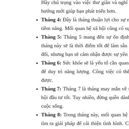
Hãy chú trọng vào việc thư giãn và nghỉ
hướng mới giúp bạn phát triển hơn.
Tháng 4:
Đây là tháng thuận lợi cho sự n
tiềm năng. Mối quan hệ xã hội cũng có sự
Tháng 5:
Tháng 5 mang đến sự ổn định 
tháng này sẽ là thời điểm tốt để làm sâ
đổi, nhưng bạn sẽ cảm nhận được sự yên 
Tháng 6:
Sức khỏe sẽ là yếu tố cần quan
để duy trì năng lượng. Công việc có th
được.
Tháng 7:
Tháng 7 là tháng may mắn về t
hội đầu tư tốt. Tuy nhiên, đừng quên dàn
cuộc sống.
Tháng 8:
Trong tháng này, mối quan hệ 
tìm ra giải pháp để cải thiện tình hình. 