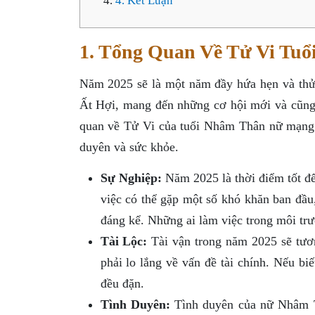
4. Kết Luận
1. Tổng Quan Về Tử Vi Tu
Năm 2025 sẽ là một năm đầy hứa hẹn và th
Ất Hợi, mang đến những cơ hội mới và cũng 
quan về Tử Vi của tuổi Nhâm Thân nữ mạng t
duyên và sức khỏe.
Sự Nghiệp:
Năm 2025 là thời điểm tốt để
việc có thể gặp một số khó khăn ban đầu,
đáng kể. Những ai làm việc trong môi trườ
Tài Lộc:
Tài vận trong năm 2025 sẽ tươ
phải lo lắng về vấn đề tài chính. Nếu biế
đều đặn.
Tình Duyên:
Tình duyên của nữ Nhâm Th