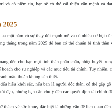
trì và có niềm tin, bạn sẽ có thể cải thiện vận mệnh và đạ
 2025
qua một năm có sự thay đổi mạnh mẽ và có nhiều cơ hội cũ
từng tháng trong năm 2025 để bạn có thể chuẩn bị tinh thần 
ng đến cho bạn một tinh thần phấn chấn, nhiệt huyết tron
ế hoạch cho sự nghiệp và các mục tiêu tài chính. Tuy nhiên, 
tránh mâu thuẫn không cần thiết.
dấu hiệu khởi sắc, nếu bạn là người độc thân, có thể gặp gỡ
 tốt đẹp, nhưng bạn cần chú ý đến các quyết định tài chính đ
 thách về sức khỏe, đặc biệt là những vấn đề liên quan đến s