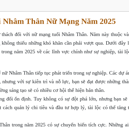
ổi Nhâm Thân Nữ Mạng Năm 2025
ử thách đối với nữ mạng tuổi Nhâm Thân. Năm này thuộc v
không thiếu những khó khăn cần phải vượt qua. Dưới đây l
rong năm 2025 về các lĩnh vực chính như sự nghiệp, tài lộc
 nữ Nhâm Thân tiếp tục phát triển trong sự nghiệp. Các dự á
 nhưng với sự kiên trì và nỗ lực, bạn sẽ đạt được những thà
ng sáng tạo sẽ có nhiều cơ hội thể hiện bản thân.
ng đối ổn định. Tuy không có sự đột phá lớn, nhưng bạn sẽ
t cách quản lý chi tiêu và đầu tư hợp lý, tài lộc có thể tăng
ân trong năm 2025 có sự chuyển biến tích cực. Những ai