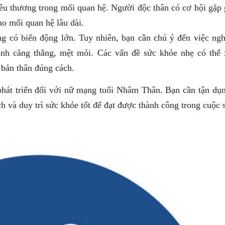
êu thương trong mối quan hệ. Người độc thân có cơ hội gặp 
o mối quan hệ lâu dài.
 có biến động lớn. Tuy nhiên, bạn cần chú ý đến việc ngh
ránh căng thẳng, mệt mỏi. Các vấn đề sức khỏe nhẹ có thể 
bản thân đúng cách.
hát triển đối với nữ mạng tuổi Nhâm Thân. Bạn cần tận dụn
h và duy trì sức khỏe tốt để đạt được thành công trong cuộc 