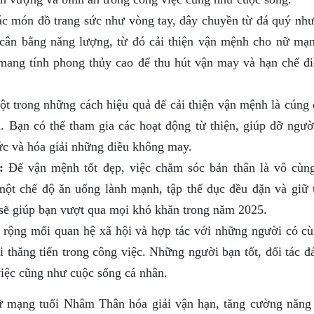
c món đồ trang sức như vòng tay, dây chuyền từ đá quý như
 cân bằng năng lượng, từ đó cải thiện vận mệnh cho nữ mạn
ng tính phong thủy cao để thu hút vận may và hạn chế đi
t trong những cách hiệu quả để cải thiện vận mệnh là cúng
. Bạn có thể tham gia các hoạt động từ thiện, giúp đỡ ngườ
ức và hóa giải những điều không may.
:
Để vận mệnh tốt đẹp, việc chăm sóc bản thân là vô cùn
một chế độ ăn uống lành mạnh, tập thể dục đều đặn và giữ 
n sẽ giúp bạn vượt qua mọi khó khăn trong năm 2025.
ộng mối quan hệ xã hội và hợp tác với những người có cù
thăng tiến trong công việc. Những người bạn tốt, đối tác đá
việc cũng như cuộc sống cá nhân.
ữ mạng tuổi Nhâm Thân hóa giải vận hạn, tăng cường năng