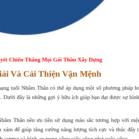
yết Chiến Thắng Mọi Gói Thầu Xây Dựng
iải Và Cải Thiện Vận Mệnh
mạng tuổi Nhâm Thân có thể áp dụng một số phương pháp hó
. Dưới đây là những gợi ý hữu ích giúp bạn đạt được sự bình
âm Thân nên ưu tiên sử dụng màu sắc tương hợp với mệ
xám để giúp tăng cường năng lượng tích cực và thúc đẩy tà
h vượng và bình an trong công việc cũng như cuộc sống.