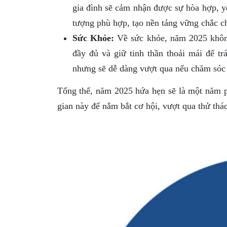
gia đình sẽ cảm nhận được sự hòa hợp, y
tượng phù hợp, tạo nền tảng vững chắc ch
Sức Khỏe:
Về sức khỏe, năm 2025 không
đầy đủ và giữ tinh thần thoải mái để t
nhưng sẽ dễ dàng vượt qua nếu chăm sóc 
Tổng thể, năm 2025 hứa hẹn sẽ là một năm p
gian này để nắm bắt cơ hội, vượt qua thử thác