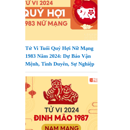
Tử Vi Tuổi Quý Hợi Nữ Mạng
1983 Năm 2024: Dự Báo Vận
Mệnh, Tình Duyên, Sự Nghiệp