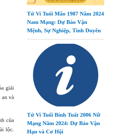
Tử Vi Tuổi Mão 1987 Năm 2024
Nam Mạng: Dự Báo Vận
Mệnh, Sự Nghiệp, Tình Duyên
a giải
 an và
Tử Vi Tuổi Bính Tuất 2006 Nữ
nh của
Mạng Năm 2024: Dự Báo Vận
i lộc.
Hạn và Cơ Hội