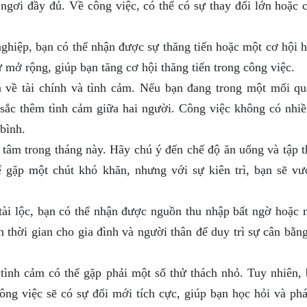
 ngơi đầy đủ. Về công việc, có thể có sự thay đổi lớn hoặc 
ghiệp, bạn có thể nhận được sự thăng tiến hoặc một cơ hội h
 mở rộng, giúp bạn tăng cơ hội thăng tiến trong công việc.
về tài chính và tình cảm. Nếu bạn đang trong một mối qu
u sắc thêm tình cảm giữa hai người. Công việc không có nhiề
bình.
 tâm trong tháng này. Hãy chú ý đến chế độ ăn uống và tập t
ể gặp một chút khó khăn, nhưng với sự kiên trì, bạn sẽ vư
ài lộc, bạn có thể nhận được nguồn thu nhập bất ngờ hoặc 
h thời gian cho gia đình và người thân để duy trì sự cân bằn
tình cảm có thể gặp phải một số thử thách nhỏ. Tuy nhiên, 
Công việc sẽ có sự đổi mới tích cực, giúp bạn học hỏi và phá