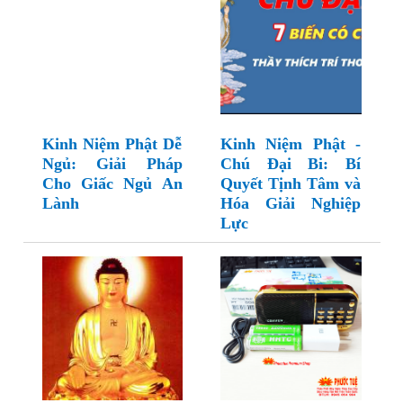
Kinh Niệm Phật Dễ
Kinh Niệm Phật -
Ngủ: Giải Pháp
Chú Đại Bi: Bí
Cho Giấc Ngủ An
Quyết Tịnh Tâm và
Lành
Hóa Giải Nghiệp
Lực