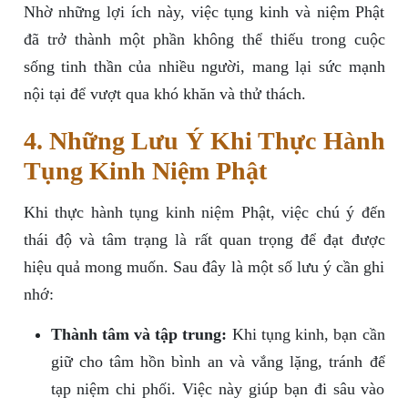
Nhờ những lợi ích này, việc tụng kinh và niệm Phật
đã trở thành một phần không thể thiếu trong cuộc
sống tinh thần của nhiều người, mang lại sức mạnh
nội tại để vượt qua khó khăn và thử thách.
4. Những Lưu Ý Khi Thực Hành
Tụng Kinh Niệm Phật
Khi thực hành tụng kinh niệm Phật, việc chú ý đến
thái độ và tâm trạng là rất quan trọng để đạt được
hiệu quả mong muốn. Sau đây là một số lưu ý cần ghi
nhớ:
Thành tâm và tập trung:
Khi tụng kinh, bạn cần
giữ cho tâm hồn bình an và vắng lặng, tránh để
tạp niệm chi phối. Việc này giúp bạn đi sâu vào