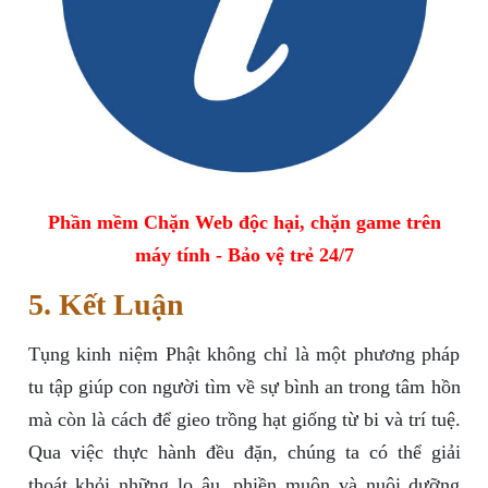
Phần mềm Chặn Web độc hại, chặn game trên
máy tính - Bảo vệ trẻ 24/7
5. Kết Luận
Tụng kinh niệm Phật không chỉ là một phương pháp
tu tập giúp con người tìm về sự bình an trong tâm hồn
mà còn là cách để gieo trồng hạt giống từ bi và trí tuệ.
Qua việc thực hành đều đặn, chúng ta có thể giải
thoát khỏi những lo âu, phiền muộn và nuôi dưỡng