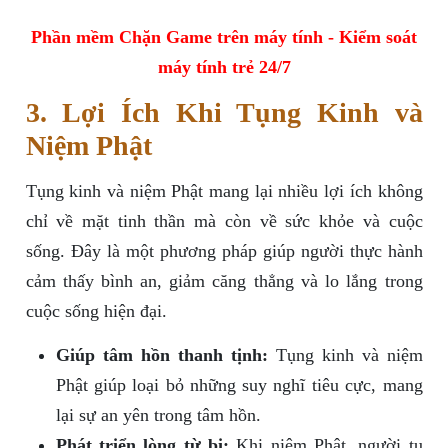
Phần mềm Chặn Game trên máy tính - Kiểm soát
máy tính trẻ 24/7
3. Lợi Ích Khi Tụng Kinh và
Niệm Phật
Tụng kinh và niệm Phật mang lại nhiều lợi ích không
chỉ về mặt tinh thần mà còn về sức khỏe và cuộc
sống. Đây là một phương pháp giúp người thực hành
cảm thấy bình an, giảm căng thẳng và lo lắng trong
cuộc sống hiện đại.
Giúp tâm hồn thanh tịnh:
Tụng kinh và niệm
Phật giúp loại bỏ những suy nghĩ tiêu cực, mang
lại sự an yên trong tâm hồn.
Phát triển lòng từ bi:
Khi niệm Phật, người tu