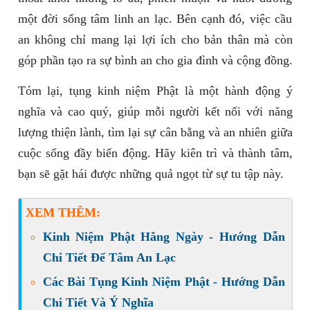
một đời sống tâm linh an lạc. Bên cạnh đó, việc cầu
an không chỉ mang lại lợi ích cho bản thân mà còn
góp phần tạo ra sự bình an cho gia đình và cộng đồng.
Tóm lại, tụng kinh niệm Phật là một hành động ý
nghĩa và cao quý, giúp mỗi người kết nối với năng
lượng thiện lành, tìm lại sự cân bằng và an nhiên giữa
cuộc sống đầy biến động. Hãy kiên trì và thành tâm,
bạn sẽ gặt hái được những quả ngọt từ sự tu tập này.
XEM THÊM:
Kinh Niệm Phật Hằng Ngày - Hướng Dẫn
Chi Tiết Để Tâm An Lạc
Các Bài Tụng Kinh Niệm Phật - Hướng Dẫn
Chi Tiết Và Ý Nghĩa