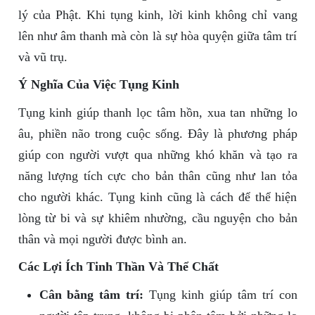
lý của Phật. Khi tụng kinh, lời kinh không chỉ vang
lên như âm thanh mà còn là sự hòa quyện giữa tâm trí
và vũ trụ.
Ý Nghĩa Của Việc Tụng Kinh
Tụng kinh giúp thanh lọc tâm hồn, xua tan những lo
âu, phiền não trong cuộc sống. Đây là phương pháp
giúp con người vượt qua những khó khăn và tạo ra
năng lượng tích cực cho bản thân cũng như lan tỏa
cho người khác. Tụng kinh cũng là cách để thể hiện
lòng từ bi và sự khiêm nhường, cầu nguyện cho bản
thân và mọi người được bình an.
Các Lợi Ích Tinh Thần Và Thể Chất
Cân bằng tâm trí:
Tụng kinh giúp tâm trí con