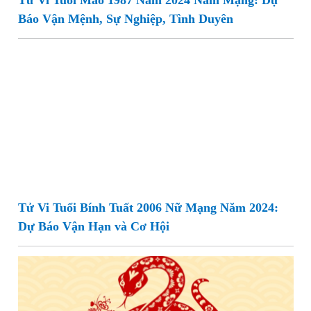
Tử Vi Tuổi Mão 1987 Năm 2024 Nam Mạng: Dự
Báo Vận Mệnh, Sự Nghiệp, Tình Duyên
Tử Vi Tuổi Bính Tuất 2006 Nữ Mạng Năm 2024:
Dự Báo Vận Hạn và Cơ Hội