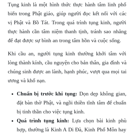
Tụng kinh là một hình thức thực hành tâm linh phổ
biến trong Phật giáo, giúp người đọc kết nối với các
vị Phật và Bồ Tát. Trong quá trình tụng kinh, người
thực hành cần tâm niệm thanh tịnh, tránh sao nhãng
để đạt được sự bình an trong tâm hồn và cuộc sống.
Khi cầu an, người tụng kinh thường khởi tâm với
lòng thành kính, cầu nguyện cho bản thân, gia đình và
chúng sinh được an lành, hạnh phúc, vượt qua mọi tai
ương và khổ nạn.
Chuẩn bị trước khi tụng:
Dọn dẹp không gian,
đặt bàn thờ Phật, và ngồi thiền tĩnh tâm để chuẩn
bị tinh thần cho việc tụng kinh.
Quá trình tụng kinh:
Lựa chọn bài kinh phù
hợp, thường là Kinh A Di Đà, Kinh Phổ Môn hay