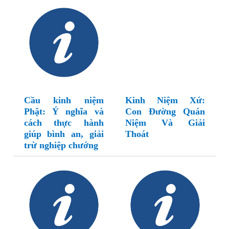
Cầu kinh niệm
Kinh Niệm Xứ:
Phật: Ý nghĩa và
Con Đường Quán
cách thực hành
Niệm Và Giải
giúp bình an, giải
Thoát
trừ nghiệp chướng