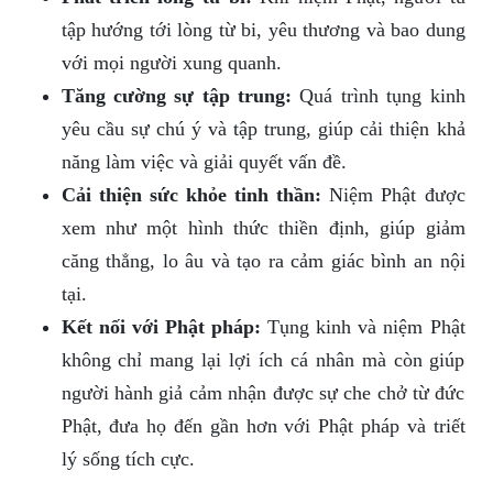
tập hướng tới lòng từ bi, yêu thương và bao dung
với mọi người xung quanh.
Tăng cường sự tập trung:
Quá trình tụng kinh
yêu cầu sự chú ý và tập trung, giúp cải thiện khả
năng làm việc và giải quyết vấn đề.
Cải thiện sức khỏe tinh thần:
Niệm Phật được
xem như một hình thức thiền định, giúp giảm
căng thẳng, lo âu và tạo ra cảm giác bình an nội
tại.
Kết nối với Phật pháp:
Tụng kinh và niệm Phật
không chỉ mang lại lợi ích cá nhân mà còn giúp
người hành giả cảm nhận được sự che chở từ đức
Phật, đưa họ đến gần hơn với Phật pháp và triết
lý sống tích cực.