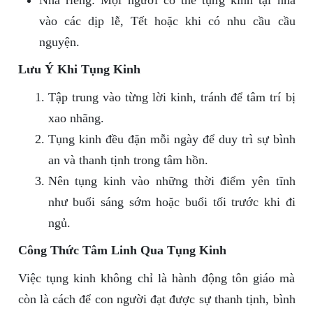
Nhà riêng: Mọi người có thể tụng kinh tại nhà
vào các dịp lễ, Tết hoặc khi có nhu cầu cầu
nguyện.
Lưu Ý Khi Tụng Kinh
Tập trung vào từng lời kinh, tránh để tâm trí bị
xao nhãng.
Tụng kinh đều đặn mỗi ngày để duy trì sự bình
an và thanh tịnh trong tâm hồn.
Nên tụng kinh vào những thời điểm yên tĩnh
như buổi sáng sớm hoặc buổi tối trước khi đi
ngủ.
Công Thức Tâm Linh Qua Tụng Kinh
Việc tụng kinh không chỉ là hành động tôn giáo mà
còn là cách để con người đạt được sự thanh tịnh, bình