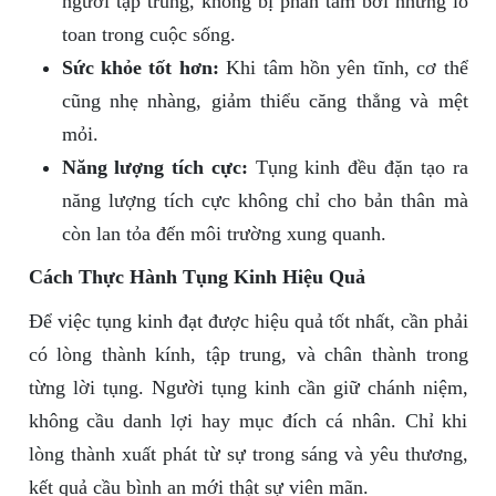
người tập trung, không bị phân tâm bởi những lo
toan trong cuộc sống.
Sức khỏe tốt hơn:
Khi tâm hồn yên tĩnh, cơ thể
cũng nhẹ nhàng, giảm thiểu căng thẳng và mệt
mỏi.
Năng lượng tích cực:
Tụng kinh đều đặn tạo ra
năng lượng tích cực không chỉ cho bản thân mà
còn lan tỏa đến môi trường xung quanh.
Cách Thực Hành Tụng Kinh Hiệu Quả
Để việc tụng kinh đạt được hiệu quả tốt nhất, cần phải
có lòng thành kính, tập trung, và chân thành trong
từng lời tụng. Người tụng kinh cần giữ chánh niệm,
không cầu danh lợi hay mục đích cá nhân. Chỉ khi
lòng thành xuất phát từ sự trong sáng và yêu thương,
kết quả cầu bình an mới thật sự viên mãn.