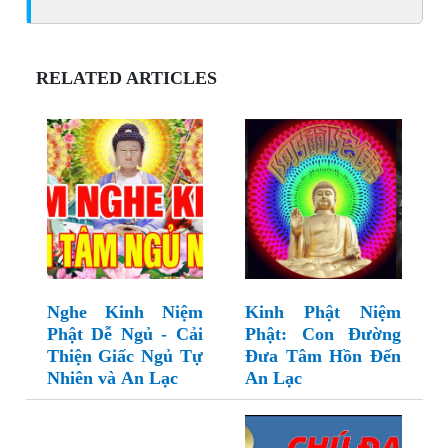
RELATED ARTICLES
Nghe Kinh Niệm
Kinh Phật Niệm
Phật Dễ Ngủ - Cải
Phật: Con Đường
Thiện Giấc Ngủ Tự
Đưa Tâm Hồn Đến
Nhiên và An Lạc
An Lạc