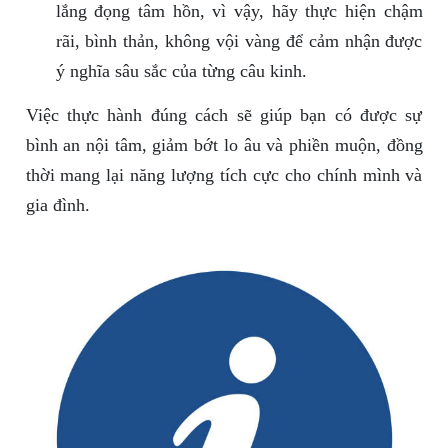
lắng đọng tâm hồn, vì vậy, hãy thực hiện chậm
rãi, bình thản, không vội vàng để cảm nhận được
ý nghĩa sâu sắc của từng câu kinh.
Việc thực hành đúng cách sẽ giúp bạn có được sự
bình an nội tâm, giảm bớt lo âu và phiền muộn, đồng
thời mang lại năng lượng tích cực cho chính mình và
gia đình.