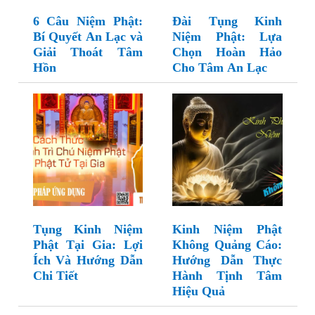
6 Câu Niệm Phật:
Đài Tụng Kinh
Bí Quyết An Lạc và
Niệm Phật: Lựa
Giải Thoát Tâm
Chọn Hoàn Hảo
Hồn
Cho Tâm An Lạc
Tụng Kinh Niệm
Kinh Niệm Phật
Phật Tại Gia: Lợi
Không Quảng Cáo:
Ích Và Hướng Dẫn
Hướng Dẫn Thực
Chi Tiết
Hành Tịnh Tâm
Hiệu Quả