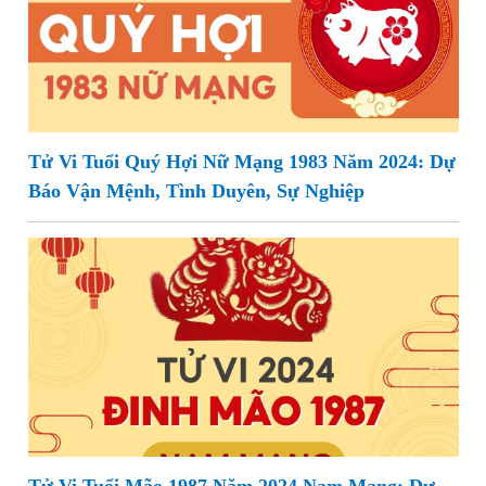
Tử Vi Tuổi Quý Hợi Nữ Mạng 1983 Năm 2024: Dự
Báo Vận Mệnh, Tình Duyên, Sự Nghiệp