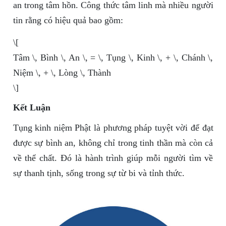
an trong tâm hồn. Công thức tâm linh mà nhiều người
tin rằng có hiệu quả bao gồm:
\[
Tâm \, Bình \, An \, = \, Tụng \, Kinh \, + \, Chánh \,
Niệm \, + \, Lòng \, Thành
\]
Kết Luận
Tụng kinh niệm Phật là phương pháp tuyệt vời để đạt
được sự bình an, không chỉ trong tinh thần mà còn cả
về thể chất. Đó là hành trình giúp mỗi người tìm về
sự thanh tịnh, sống trong sự từ bi và tỉnh thức.