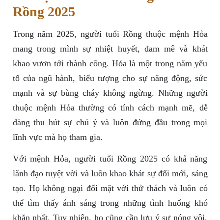
Rồng 2025
Trong năm 2025, người tuổi Rồng thuộc mệnh Hỏa
mang trong mình sự nhiệt huyết, đam mê và khát
khao vươn tới thành công. Hỏa là một trong năm yếu
tố của ngũ hành, biểu tượng cho sự năng động, sức
mạnh và sự bùng cháy không ngừng. Những người
thuộc mệnh Hỏa thường có tính cách mạnh mẽ, dễ
dàng thu hút sự chú ý và luôn đứng đầu trong mọi
lĩnh vực mà họ tham gia.
Với mệnh Hỏa, người tuổi Rồng 2025 có khả năng
lãnh đạo tuyệt vời và luôn khao khát sự đổi mới, sáng
tạo. Họ không ngại đối mặt với thử thách và luôn có
thể tìm thấy ánh sáng trong những tình huống khó
khăn nhất. Tuy nhiên, họ cũng cần lưu ý sự nóng vội,