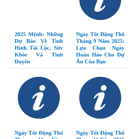
2025 Mệnh: Những
Ngày Tốt Động Thổ
Dự Báo Về Tình
Tháng 9 Năm 2025:
Hình Tài Lộc, Sức
Lựa Chọn Ngày
Khỏe Và Tình
Hoàn Hảo Cho Dự
Duyên
Án Của Bạn
Ngày Tốt Động Thổ
Ngày Tốt Động Thổ