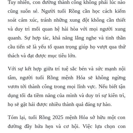
Tuy nhiên, con đường thành công không phải lúc nào
cũng suôn sẻ. Người tuổi Rồng cần học cách kiểm
soát cảm xúc, tránh những xung đột không cần thiết
và duy trì mối quan hệ hài hòa với mọi người xung
quanh. Sự hợp tác, khả năng lắng nghe và tinh thần
cầu tiến sẽ là yếu tố quan trọng giúp họ vượt qua thử
thách và đạt được mục tiêu lớn.
Với sự kết hợp giữa trí tuệ sắc bén và sức mạnh nội
tâm, người tuổi Rồng mệnh Hỏa sẽ không ngừng
vươn tới thành công trong mọi lĩnh vực. Nếu biết tận
dụng tối đa tiềm năng của mình và duy trì sự kiên trì,
họ sẽ gặt hái được nhiều thành quả đáng tự hào.
Tóm lại, tuổi Rồng 2025 mệnh Hỏa sở hữu một con
đường đầy hứa hẹn và cơ hội. Việc lựa chọn con