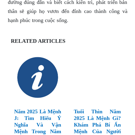
đường đúng đắn và biết cách kiên trì, phát triển bản
thân sẽ giúp họ vươn đến đỉnh cao thành công và
hạnh phúc trong cuộc sống.
RELATED ARTICLES
Năm 2025 Là Mệnh
Tuổi Thìn Năm
J: Tìm Hiểu Ý
2025 Là Mệnh Gì?
Nghĩa Và Vận
Khám Phá Bí Ẩn
Mệnh Trong Năm
Mệnh Của Người