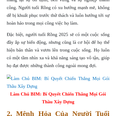
công. Người tuổi Rồng có xu hướng mạnh mẽ, không
dễ bị khuất phục trước thử thách và luôn hướng tới sự
hoàn hảo trong mọi công việc họ làm.
Đặc biệt, người tuổi Rồng 2025 sẽ có một cuộc sống
đầy ắp sự biến động, nhưng cũng là cơ hội để họ thể
hiện bản thân và vươn lên trong cuộc sống. Họ luôn
có một tầm nhìn xa và khả năng sáng tạo vô tận, giúp
họ đạt được những thành công ngoài mong đợi.
Làm Chủ BIM: Bí Quyết Chiến Thắng Mọi Gói
Thầu Xây Dựng
2. Mệnh Hỏa Của Người Tuổi