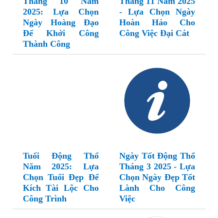
Tháng 10 Năm
Tháng 11 Năm 2025
2025: Lựa Chọn
- Lựa Chọn Ngày
Ngày Hoàng Đạo
Hoàn Hảo Cho
Để Khởi Công
Công Việc Đại Cát
Thành Công
Tuổi Động Thổ
Ngày Tốt Động Thổ
Năm 2025: Lựa
Tháng 3 2025 - Lựa
Chọn Tuổi Đẹp Để
Chọn Ngày Đẹp Tốt
Kích Tài Lộc Cho
Lành Cho Công
Công Trình
Việc