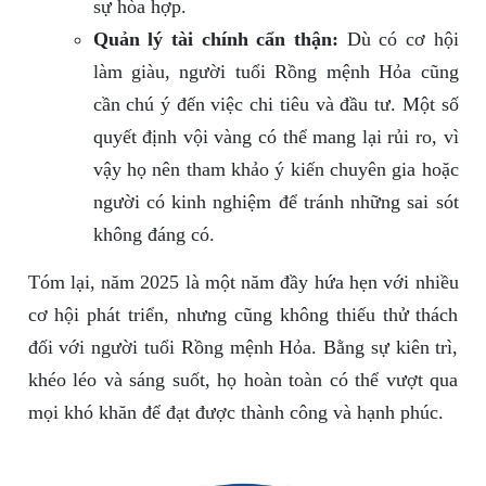
sự hòa hợp.
Quản lý tài chính cẩn thận:
Dù có cơ hội
làm giàu, người tuổi Rồng mệnh Hỏa cũng
cần chú ý đến việc chi tiêu và đầu tư. Một số
quyết định vội vàng có thể mang lại rủi ro, vì
vậy họ nên tham khảo ý kiến chuyên gia hoặc
người có kinh nghiệm để tránh những sai sót
không đáng có.
Tóm lại, năm 2025 là một năm đầy hứa hẹn với nhiều
cơ hội phát triển, nhưng cũng không thiếu thử thách
đối với người tuổi Rồng mệnh Hỏa. Bằng sự kiên trì,
khéo léo và sáng suốt, họ hoàn toàn có thể vượt qua
mọi khó khăn để đạt được thành công và hạnh phúc.