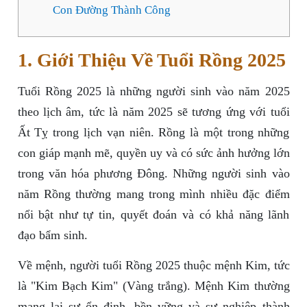
Con Đường Thành Công
1. Giới Thiệu Về Tuổi Rồng 2025
Tuổi Rồng 2025 là những người sinh vào năm 2025
theo lịch âm, tức là năm 2025 sẽ tương ứng với tuổi
Ất Tỵ trong lịch vạn niên. Rồng là một trong những
con giáp mạnh mẽ, quyền uy và có sức ảnh hưởng lớn
trong văn hóa phương Đông. Những người sinh vào
năm Rồng thường mang trong mình nhiều đặc điểm
nổi bật như tự tin, quyết đoán và có khả năng lãnh
đạo bẩm sinh.
Về mệnh, người tuổi Rồng 2025 thuộc mệnh Kim, tức
là "Kim Bạch Kim" (Vàng trắng). Mệnh Kim thường
mang lại sự ổn định, bền vững và sự nghiệp thành