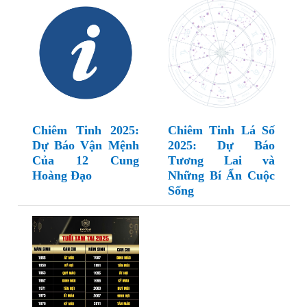
Chiêm Tinh 2025:
Chiêm Tinh Lá Số
Dự Báo Vận Mệnh
2025: Dự Báo
Của 12 Cung
Tương Lai và
Hoàng Đạo
Những Bí Ẩn Cuộc
Sống