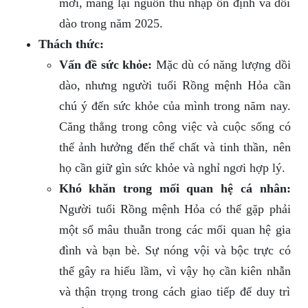
mới, mang lại nguồn thu nhập ổn định và dồi
dào trong năm 2025.
Thách thức:
Vấn đề sức khỏe:
Mặc dù có năng lượng dồi
dào, nhưng người tuổi Rồng mệnh Hỏa cần
chú ý đến sức khỏe của mình trong năm nay.
Căng thẳng trong công việc và cuộc sống có
thể ảnh hưởng đến thể chất và tinh thần, nên
họ cần giữ gìn sức khỏe và nghỉ ngơi hợp lý.
Khó khăn trong mối quan hệ cá nhân:
Người tuổi Rồng mệnh Hỏa có thể gặp phải
một số mâu thuẫn trong các mối quan hệ gia
đình và bạn bè. Sự nóng vội và bộc trực có
thể gây ra hiểu lầm, vì vậy họ cần kiên nhẫn
và thận trọng trong cách giao tiếp để duy trì