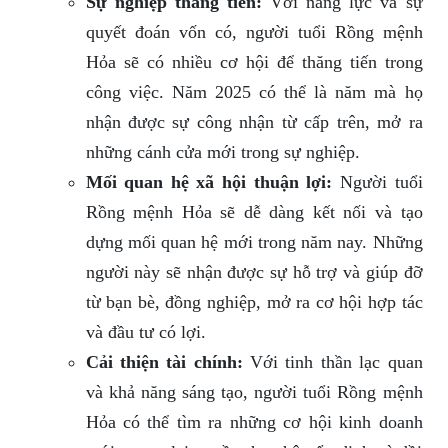
Sự nghiệp thăng tiến:
Với năng lực và sự
quyết đoán vốn có, người tuổi Rồng mệnh
Hỏa sẽ có nhiều cơ hội để thăng tiến trong
công việc. Năm 2025 có thể là năm mà họ
nhận được sự công nhận từ cấp trên, mở ra
những cánh cửa mới trong sự nghiệp.
Mối quan hệ xã hội thuận lợi:
Người tuổi
Rồng mệnh Hỏa sẽ dễ dàng kết nối và tạo
dựng mối quan hệ mới trong năm nay. Những
người này sẽ nhận được sự hỗ trợ và giúp đỡ
từ bạn bè, đồng nghiệp, mở ra cơ hội hợp tác
và đầu tư có lợi.
Cải thiện tài chính:
Với tinh thần lạc quan
và khả năng sáng tạo, người tuổi Rồng mệnh
Hỏa có thể tìm ra những cơ hội kinh doanh