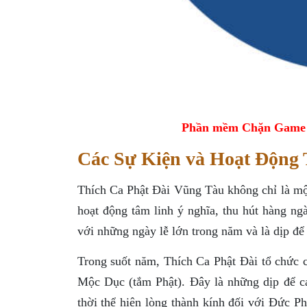
Phần mềm Chặn Game tr
Các Sự Kiện và Hoạt Động
Thích Ca Phật Đài Vũng Tàu không chỉ là một 
hoạt động tâm linh ý nghĩa, thu hút hàng ngà
với những ngày lễ lớn trong năm và là dịp để 
Trong suốt năm, Thích Ca Phật Đài tổ chức 
Mộc Dục (tắm Phật). Đây là những dịp để cá
thời thể hiện lòng thành kính đối với Đức Ph