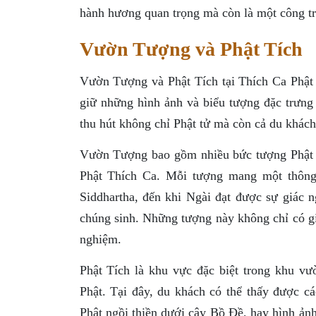
hành hương quan trọng mà còn là một công trì
Vườn Tượng và Phật Tích
Vườn Tượng và Phật Tích tại Thích Ca Phật 
giữ những hình ảnh và biểu tượng đặc trưng 
thu hút không chỉ Phật tử mà còn cả du khách
Vườn Tượng bao gồm nhiều bức tượng Phật đư
Phật Thích Ca. Mỗi tượng mang một thông 
Siddhartha, đến khi Ngài đạt được sự giác 
chúng sinh. Những tượng này không chỉ có giá
nghiệm.
Phật Tích là khu vực đặc biệt trong khu vư
Phật. Tại đây, du khách có thể thấy được 
Phật ngồi thiền dưới cây Bồ Đề, hay hình ảnh