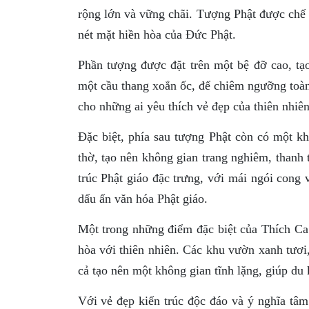
rộng lớn và vững chãi. Tượng Phật được chế tá
nét mặt hiền hòa của Đức Phật.
Phần tượng được đặt trên một bệ đỡ cao, tạ
một cầu thang xoắn ốc, để chiêm ngưỡng toàn
cho những ai yêu thích vẻ đẹp của thiên nhiê
Đặc biệt, phía sau tượng Phật còn có một k
thờ, tạo nên không gian trang nghiêm, thanh 
trúc Phật giáo đặc trưng, với mái ngói cong
dấu ấn văn hóa Phật giáo.
Một trong những điểm đặc biệt của Thích Ca 
hòa với thiên nhiên. Các khu vườn xanh tươi
cả tạo nên một không gian tĩnh lặng, giúp du
Với vẻ đẹp kiến trúc độc đáo và ý nghĩa tâ