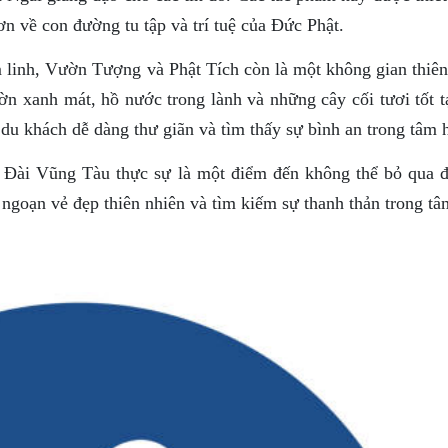
ơn về con đường tu tập và trí tuệ của Đức Phật.
 linh, Vườn Tượng và Phật Tích còn là một không gian thiên
ờn xanh mát, hồ nước trong lành và những cây cối tươi tốt t
 du khách dễ dàng thư giãn và tìm thấy sự bình an trong tâm 
 Đài Vũng Tàu thực sự là một điểm đến không thể bỏ qua đ
ngoạn vẻ đẹp thiên nhiên và tìm kiếm sự thanh thản trong tâ