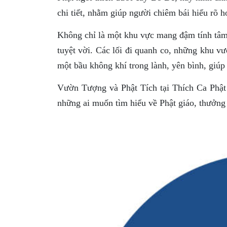
chi tiết, nhằm giúp người chiêm bái hiểu rõ h
Không chỉ là một khu vực mang đậm tính tâm
tuyệt vời. Các lối đi quanh co, những khu vư
một bầu không khí trong lành, yên bình, giúp
Vườn Tượng và Phật Tích tại Thích Ca Phật
những ai muốn tìm hiểu về Phật giáo, thưởng 