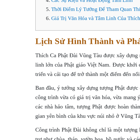
Các Sự Kiện và Hoạt Động Tâm Linh
Thời Điểm Lý Tưởng Để Tham Quan Thí
Giá Trị Văn Hóa và Tâm Linh Của Thích
Lịch Sử Hình Thành và Phá
Thích Ca Phật Đài Vũng Tàu được xây dựng n
linh lớn của Phật giáo Việt Nam. Được khởi c
triển và cải tạo để trở thành một điểm đến nổi 
Ban đầu, ý tưởng xây dựng tượng Phật được đ
công trình vừa có giá trị văn hóa, vừa mang 
các nhà hảo tâm, tượng Phật được hoàn thà
gian yên bình của khu vực núi nhỏ ở Vũng Tà
Công trình Phật Đài không chỉ là một tượng 
trợ như chùa, tháp, vườn hoa, hồ nước và c