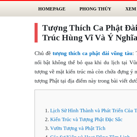
HOMEPAGE
PHONG THỦY
XEM
Tượng Thích Ca Phật Đà
Trúc Hùng Vĩ Và Ý Nghĩ
Chủ đề
tượng thích ca phật đài vũng tàu
:
nổi bật không thể bỏ qua khi du lịch tại V
tượng về mặt kiến trúc mà còn chứa đựng ý n
tượng Phật tại địa điểm này trong bài viết dướ
Lịch Sử Hình Thành và Phát Triển Của T
Kiến Trúc và Tượng Phật Đặc Sắc
Vườn Tượng và Phật Tích