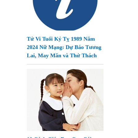
Tử Vi Tuổi Kỷ Tỵ 1989 Năm
2024 Nữ Mạng: Dự Báo Tương
Lai, May Mắn và Thử Thách