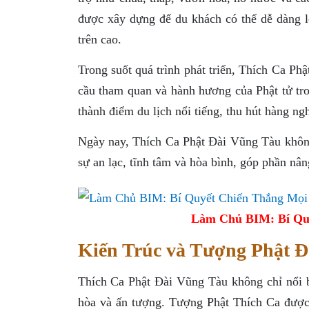
được xây dựng để du khách có thể dễ dàng 
trên cao.
Trong suốt quá trình phát triển, Thích Ca P
cầu tham quan và hành hương của Phật tử tron
thành điểm du lịch nổi tiếng, thu hút hàng n
Ngày nay, Thích Ca Phật Đài Vũng Tàu không 
sự an lạc, tĩnh tâm và hòa bình, góp phần nân
Làm Chủ BIM: Bí Qu
Kiến Trúc và Tượng Phật Đ
Thích Ca Phật Đài Vũng Tàu không chỉ nổi b
hòa và ấn tượng. Tượng Phật Thích Ca được 