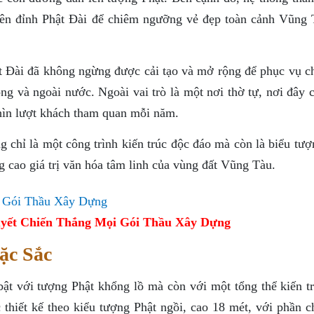
lên đỉnh Phật Đài để chiêm ngưỡng vẻ đẹp toàn cảnh Vũng 
hật Đài đã không ngừng được cải tạo và mở rộng để phục vụ c
g và ngoài nước. Ngoài vai trò là một nơi thờ tự, nơi đây c
ghìn lượt khách tham quan mỗi năm.
chỉ là một công trình kiến trúc độc đáo mà còn là biểu tượ
g cao giá trị văn hóa tâm linh của vùng đất Vũng Tàu.
yết Chiến Thắng Mọi Gói Thầu Xây Dựng
ặc Sắc
ật với tượng Phật khổng lồ mà còn với một tổng thể kiến tr
thiết kế theo kiểu tượng Phật ngồi, cao 18 mét, với phần c