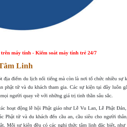
ên máy tính - Kiểm soát máy tính trẻ 24/7
 Tâm Linh
địa điểm du lịch nổi tiếng mà còn là nơi tổ chức nhiều sự k
n phật tử và du khách tham gia. Các sự kiện tại đây luôn gắ
mọi người quay về với những giá trị tinh thần sâu sắc.
các hoạt động lễ hội Phật giáo như Lễ Vu Lan, Lễ Phật Đản,
c Phật tử và du khách đến cầu an, cầu siêu cho người thân
ật. Mỗi sự kiện đều có các nghi thức tâm linh đặc biệt, như