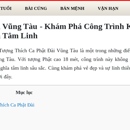
 TUỔI
BÀI CÚNG
BẢN MỆNH
VẬN HẠN
i Vũng Tàu - Khám Phá Công Trình 
a Tâm Linh
 Tượng Thích Ca Phật Đài Vũng Tàu là một trong những đi
ũng Tàu. Với tượng Phật cao 18 mét, công trình này không 
ghĩa tâm linh sâu sắc. Cùng khám phá vẻ đẹp và sự linh thiê
i đây.
Mục lục
hích Ca Phật Đài