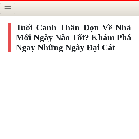
Tuổi Canh Thân Dọn Về Nhà
Mới Ngày Nào Tốt? Khám Phá
Ngay Những Ngày Đại Cát