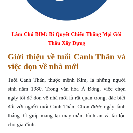
Làm Chủ BIM: Bí Quyết Chiến Thắng Mọi Gói
Thầu Xây Dựng
Giới thiệu về tuổi Canh Thân và
việc dọn về nhà mới
Tuổi Canh Thân, thuộc mệnh Kim, là những người
sinh năm 1980. Trong văn hóa Á Đông, việc chọn
ngày tốt để dọn về nhà mới là rất quan trọng, đặc biệt
đối với người tuổi Canh Thân. Chọn được ngày lành
tháng tốt giúp mang lại may mắn, bình an và tài lộc
cho gia đình.