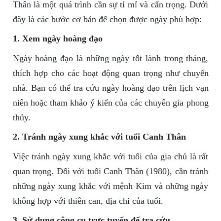
Thân là một quá trình cần sự tỉ mỉ và cẩn trọng. Dưới
đây là các bước cơ bản để chọn được ngày phù hợp:
1. Xem ngày hoàng đạo
Ngày hoàng đạo là những ngày tốt lành trong tháng,
thích hợp cho các hoạt động quan trọng như chuyển
nhà. Bạn có thể tra cứu ngày hoàng đạo trên lịch vạn
niên hoặc tham khảo ý kiến của các chuyên gia phong
thủy.
2. Tránh ngày xung khắc với tuổi Canh Thân
Việc tránh ngày xung khắc với tuổi của gia chủ là rất
quan trọng. Đối với tuổi Canh Thân (1980), cần tránh
những ngày xung khắc với mệnh Kim và những ngày
không hợp với thiên can, địa chi của tuổi.
3. Sử dụng công cụ trực tuyến để tra cứu