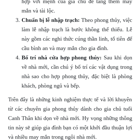
hợp với mệnh của gia chủ để tăng thêm may
mắn và tài lộc.
Chuẩn bị lễ nhập trạch:
Theo phong thủy, việc
làm lễ nhập trạch là bước không thể thiếu. Lễ
này gồm các nghi thức cúng thần linh, tổ tiên để
cầu bình an và may mắn cho gia đình.
Bố trí nhà cửa hợp phong thủy:
Sau khi dọn
về nhà mới, cần chú ý bố trí các vật dụng trong
nhà sao cho hợp phong thủy, đặc biệt là phòng
khách, phòng ngủ và bếp.
Trên đây là những kinh nghiệm thực tế và lời khuyên
từ các chuyên gia phong thủy dành cho gia chủ tuổi
Canh Thân khi dọn về nhà mới. Hy vọng những thông
tin này sẽ giúp gia đình bạn có một khởi đầu thuận lợi
và nhiều may mắn trong ngôi nhà mới.