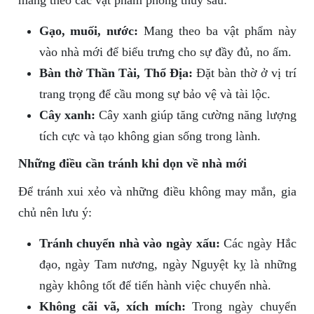
mang theo các vật phẩm phong thủy sau:
Gạo, muối, nước:
Mang theo ba vật phẩm này
vào nhà mới để biểu trưng cho sự đầy đủ, no ấm.
Bàn thờ Thần Tài, Thổ Địa:
Đặt bàn thờ ở vị trí
trang trọng để cầu mong sự bảo vệ và tài lộc.
Cây xanh:
Cây xanh giúp tăng cường năng lượng
tích cực và tạo không gian sống trong lành.
Những điều cần tránh khi dọn về nhà mới
Để tránh xui xẻo và những điều không may mắn, gia
chủ nên lưu ý:
Tránh chuyển nhà vào ngày xấu:
Các ngày Hắc
đạo, ngày Tam nương, ngày Nguyệt kỵ là những
ngày không tốt để tiến hành việc chuyển nhà.
Không cãi vã, xích mích:
Trong ngày chuyển