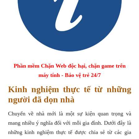
Phần mềm Chặn Web độc hại, chặn game trên
máy tính - Bảo vệ trẻ 24/7
Kinh nghiệm thực tế từ những
người đã dọn nhà
Chuyển về nhà mới là một sự kiện quan trọng và
mang nhiều ý nghĩa đối với mỗi gia đình. Dưới đây là
những kinh nghiệm thực tế được chia sẻ từ các gia