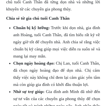
chủ tuổi Canh Thân đã từng dọn nhà và những lời
khuyên từ các chuyên gia phong thủy.
Chia sẻ từ gia chủ tuổi Canh Thân
Chuẩn bị kỹ lưỡng:
Trước khi dọn nhà, gia đình
anh Hoàng, tuổi Canh Thân, đã tìm hiểu rất kỹ về
ngày giờ tốt để chuyển nhà. Anh chia sẻ rằng việc
chuẩn bị kỹ càng giúp mọi việc diễn ra suôn sẻ và
mang lại may mắn.
Chọn ngày hoàng đạo:
Chị Lan, tuổi Canh Thân,
đã chọn ngày hoàng đạo để dọn nhà. Chị cảm
thấy việc này không chỉ đem lại cảm giác yên tâm
mà còn giúp gia đình có khởi đầu thuận lợi.
Nhờ sự trợ giúp:
Gia đình anh Minh đã nhờ đến
sự tư vấn của các chuyên gia phong thủy để chọn
ngày tốt và tránh những ngày xấu. Anh nhận thấy