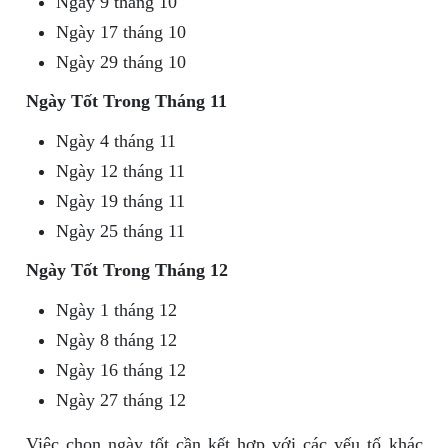
Ngày 9 tháng 10
Ngày 17 tháng 10
Ngày 29 tháng 10
Ngày Tốt Trong Tháng 11
Ngày 4 tháng 11
Ngày 12 tháng 11
Ngày 19 tháng 11
Ngày 25 tháng 11
Ngày Tốt Trong Tháng 12
Ngày 1 tháng 12
Ngày 8 tháng 12
Ngày 16 tháng 12
Ngày 27 tháng 12
Việc chọn ngày tốt cần kết hợp với các yếu tố khác