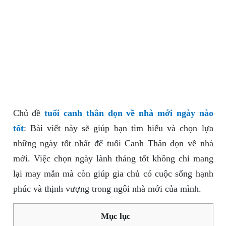
Chủ đề
tuổi canh thân dọn về nhà mới ngày nào
tốt
: Bài viết này sẽ giúp bạn tìm hiểu và chọn lựa
những ngày tốt nhất để tuổi Canh Thân dọn về nhà
mới. Việc chọn ngày lành tháng tốt không chỉ mang
lại may mắn mà còn giúp gia chủ có cuộc sống hạnh
phúc và thịnh vượng trong ngôi nhà mới của mình.
Mục lục