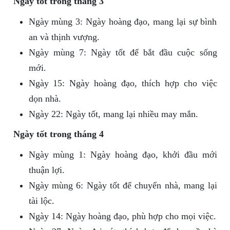
Ngày tốt trong tháng 3
Ngày mùng 3: Ngày hoàng đạo, mang lại sự bình
an và thịnh vượng.
Ngày mùng 7: Ngày tốt để bắt đầu cuộc sống
mới.
Ngày 15: Ngày hoàng đạo, thích hợp cho việc
dọn nhà.
Ngày 22: Ngày tốt, mang lại nhiều may mắn.
Ngày tốt trong tháng 4
Ngày mùng 1: Ngày hoàng đạo, khởi đầu mới
thuận lợi.
Ngày mùng 6: Ngày tốt để chuyển nhà, mang lại
tài lộc.
Ngày 14: Ngày hoàng đạo, phù hợp cho mọi việc.