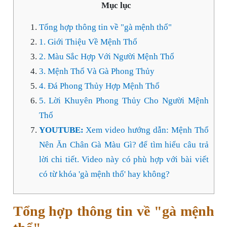
Mục lục
Tổng hợp thông tin về "gà mệnh thổ"
1. Giới Thiệu Về Mệnh Thổ
2. Màu Sắc Hợp Với Người Mệnh Thổ
3. Mệnh Thổ Và Gà Phong Thủy
4. Đá Phong Thủy Hợp Mệnh Thổ
5. Lời Khuyên Phong Thủy Cho Người Mệnh
Thổ
YOUTUBE:
Xem video hướng dẫn: Mệnh Thổ
Nên Ăn Chân Gà Màu Gì? để tìm hiểu câu trả
lời chi tiết. Video này có phù hợp với bài viết
có từ khóa 'gà mệnh thổ' hay không?
Tổng hợp thông tin về "gà mệnh