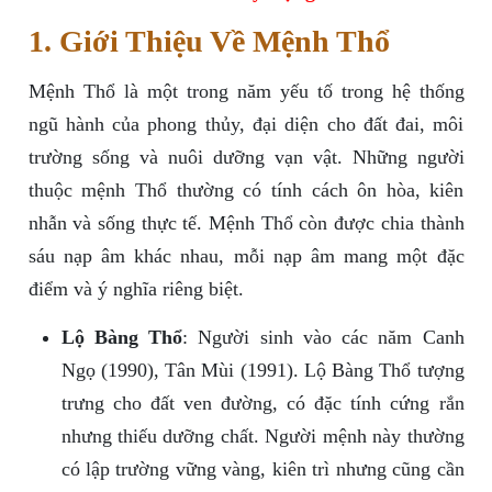
1. Giới Thiệu Về Mệnh Thổ
Mệnh Thổ là một trong năm yếu tố trong hệ thống
ngũ hành của phong thủy, đại diện cho đất đai, môi
trường sống và nuôi dưỡng vạn vật. Những người
thuộc mệnh Thổ thường có tính cách ôn hòa, kiên
nhẫn và sống thực tế. Mệnh Thổ còn được chia thành
sáu nạp âm khác nhau, mỗi nạp âm mang một đặc
điểm và ý nghĩa riêng biệt.
Lộ Bàng Thổ
: Người sinh vào các năm Canh
Ngọ (1990), Tân Mùi (1991). Lộ Bàng Thổ tượng
trưng cho đất ven đường, có đặc tính cứng rắn
nhưng thiếu dưỡng chất. Người mệnh này thường
có lập trường vững vàng, kiên trì nhưng cũng cần