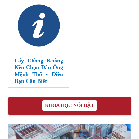
Lấy Chồng Không
Nên Chọn Đàn Ông
Mệnh Thổ - Điều
Bạn Cần Biết
KHÓA HỌC NỔI BẬT