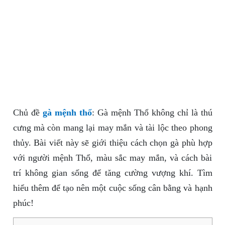
Chủ đề
gà mệnh thổ
: Gà mệnh Thổ không chỉ là thú
cưng mà còn mang lại may mắn và tài lộc theo phong
thủy. Bài viết này sẽ giới thiệu cách chọn gà phù hợp
với người mệnh Thổ, màu sắc may mắn, và cách bài
trí không gian sống để tăng cường vượng khí. Tìm
hiểu thêm để tạo nên một cuộc sống cân bằng và hạnh
phúc!