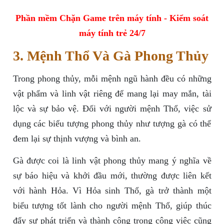
Phần mềm Chặn Game trên máy tính - Kiểm soát
máy tính trẻ 24/7
3. Mệnh Thổ Và Gà Phong Thủy
Trong phong thủy, mỗi mệnh ngũ hành đều có những
vật phẩm và linh vật riêng để mang lại may mắn, tài
lộc và sự bảo vệ. Đối với người mệnh Thổ, việc sử
dụng các biểu tượng phong thủy như tượng gà có thể
đem lại sự thịnh vượng và bình an.
Gà được coi là linh vật phong thủy mang ý nghĩa về
sự báo hiệu và khởi đầu mới, thường được liên kết
với hành Hỏa. Vì Hỏa sinh Thổ, gà trở thành một
biểu tượng tốt lành cho người mệnh Thổ, giúp thúc
đẩy sự phát triển và thành công trong công việc cũng