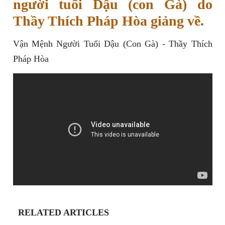
người tuổi Dậu (con Gà) do
Thầy Thích Pháp Hòa giảng về.
Vận Mệnh Người Tuổi Dậu (Con Gà) - Thầy Thích
Pháp Hòa
RELATED ARTICLES