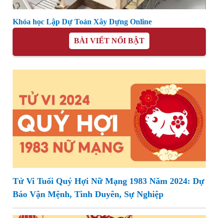
Khóa học Lập Dự Toán Xây Dựng Online
BÀI VIẾT NỔI BẬT
Tử Vi Tuổi Quý Hợi Nữ Mạng 1983 Năm 2024: Dự
Báo Vận Mệnh, Tình Duyên, Sự Nghiệp