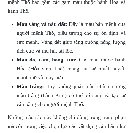
mệnh Thổ bao gồm các gam màu thuộc hành Hỏa và
hành Thổ.
Màu vàng và nâu đất:
Đây là màu bản mệnh của
người mệnh Thổ, biểu tượng cho sự ổn định và
sức mạnh. Vàng đất giúp tăng cường năng lượng
tích cực và thu hút tài lộc.
Màu đỏ, cam, hồng, tím:
Các màu thuộc hành
Hỏa (Hỏa sinh Thổ) mang lại sự nhiệt huyết,
mạnh mẽ và may mắn.
Màu trắng:
Tuy không phải màu chính nhưng
màu trắng (hành Kim) có thể bổ sung và tạo sự
cân bằng cho người mệnh Thổ.
Những màu sắc này không chỉ dùng trong trang phục
mà còn trong việc chọn lựa các vật dụng cá nhân như