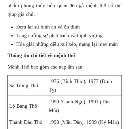
phẩm phong thủy liên quan đến gà mệnh thổ có thể
giúp gia chủ:
Đem lại sự bình an và ổn định
Tăng cường sự phát triển và thịnh vượng
Hóa giải những điều xui xẻo, mang lại may mắn
Thông tin chi tiết về mệnh thổ
Mệnh Thổ bao gồm các nạp âm sau:
1976 (Bính Thìn), 1977 (Đinh
Sa Trung Thổ
Tỵ)
1990 (Canh Ngọ), 1991 (Tân
Lộ Bàng Thổ
Mùi)
Thành Đầu Thổ
1998 (Mậu Dần), 1999 (Kỷ Mão)