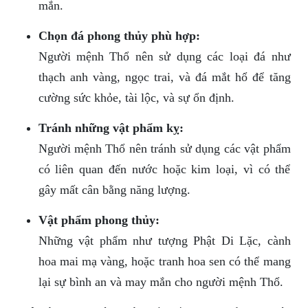
mắn.
Chọn đá phong thủy phù hợp:
Người mệnh Thổ nên sử dụng các loại đá như
thạch anh vàng, ngọc trai, và đá mắt hổ để tăng
cường sức khỏe, tài lộc, và sự ổn định.
Tránh những vật phẩm kỵ:
Người mệnh Thổ nên tránh sử dụng các vật phẩm
có liên quan đến nước hoặc kim loại, vì có thể
gây mất cân bằng năng lượng.
Vật phẩm phong thủy:
Những vật phẩm như tượng Phật Di Lặc, cành
hoa mai mạ vàng, hoặc tranh hoa sen có thể mang
lại sự bình an và may mắn cho người mệnh Thổ.