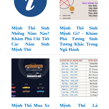
Mệnh Thổ Sinh
Mệnh Thổ Sinh
Những Năm Nào?
Mệnh Gì? - Khám
Khám Phá Chi Tiết
Phá Tương Sinh
Các Năm Sinh
Tương Khắc Trong
Mệnh Thổ
Ngũ Hành
Mệnh Thổ Mua Xe
Mệnh Thổ Là