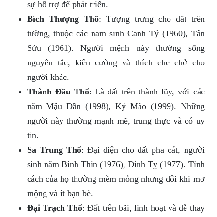
sự hỗ trợ để phát triển.
Bích Thượng Thổ
: Tượng trưng cho đất trên
tường, thuộc các năm sinh Canh Tý (1960), Tân
Sửu (1961). Người mệnh này thường sống
nguyên tắc, kiên cường và thích che chở cho
người khác.
Thành Đầu Thổ
: Là đất trên thành lũy, với các
năm Mậu Dần (1998), Kỷ Mão (1999). Những
người này thường mạnh mẽ, trung thực và có uy
tín.
Sa Trung Thổ
: Đại diện cho đất pha cát, người
sinh năm Bính Thìn (1976), Đinh Tỵ (1977). Tính
cách của họ thường mềm mỏng nhưng đôi khi mơ
mộng và ít bạn bè.
Đại Trạch Thổ
: Đất trên bãi, linh hoạt và dễ thay