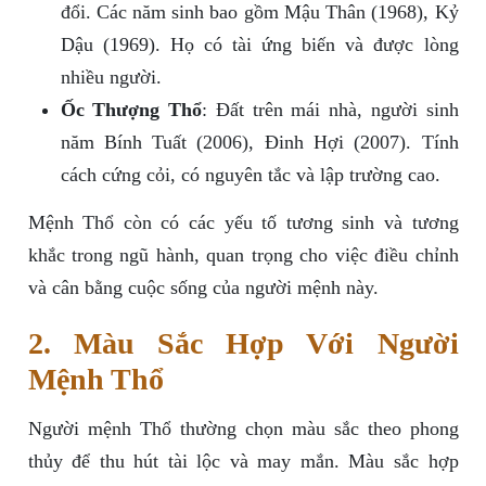
đổi. Các năm sinh bao gồm Mậu Thân (1968), Kỷ
Dậu (1969). Họ có tài ứng biến và được lòng
nhiều người.
Ốc Thượng Thổ
: Đất trên mái nhà, người sinh
năm Bính Tuất (2006), Đinh Hợi (2007). Tính
cách cứng cỏi, có nguyên tắc và lập trường cao.
Mệnh Thổ còn có các yếu tố tương sinh và tương
khắc trong ngũ hành, quan trọng cho việc điều chỉnh
và cân bằng cuộc sống của người mệnh này.
2. Màu Sắc Hợp Với Người
Mệnh Thổ
Người mệnh Thổ thường chọn màu sắc theo phong
thủy để thu hút tài lộc và may mắn. Màu sắc hợp