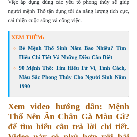
Việc áp dụng đúng các yếu tố phong thủy sẽ giúp
người mệnh Thổ tận dụng tối đa năng lượng tích cực,
cải thiện cuộc sống và công việc.
XEM THÊM:
Bé Mệnh Thổ Sinh Năm Bao Nhiêu? Tìm
Hiểu Chi Tiết Và Những Điều Cần Biết
90 Mệnh Thổ: Tìm Hiểu Tử Vi, Tính Cách,
Màu Sắc Phong Thủy Cho Người Sinh Năm
1990
Xem video hướng dẫn: Mệnh
Thổ Nên Ăn Chân Gà Màu Gì?
để tìm hiểu câu trả lời chi tiết.
Video này có phù hợp với bài