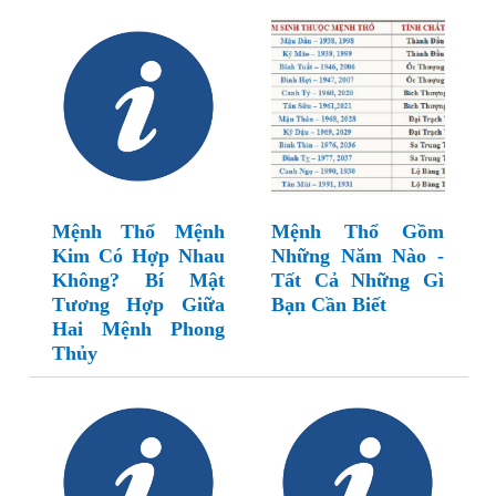
Mệnh Thổ Mệnh
Mệnh Thổ Gồm
Kim Có Hợp Nhau
Những Năm Nào -
Không? Bí Mật
Tất Cả Những Gì
Tương Hợp Giữa
Bạn Cần Biết
Hai Mệnh Phong
Thủy