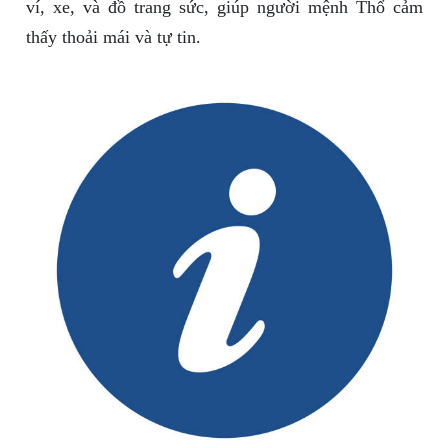
ví, xe, và đồ trang sức, giúp người mệnh Thổ cảm
thấy thoải mái và tự tin.