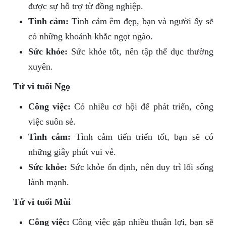
được sự hỗ trợ từ đồng nghiệp.
Tình cảm:
Tình cảm êm đẹp, bạn và người ấy sẽ
có những khoảnh khắc ngọt ngào.
Sức khỏe:
Sức khỏe tốt, nên tập thể dục thường
xuyên.
Tử vi tuổi Ngọ
Công việc:
Có nhiều cơ hội để phát triển, công
việc suôn sẻ.
Tình cảm:
Tình cảm tiến triển tốt, bạn sẽ có
những giây phút vui vẻ.
Sức khỏe:
Sức khỏe ổn định, nên duy trì lối sống
lành mạnh.
Tử vi tuổi Mùi
Công việc:
Công việc gặp nhiều thuận lợi, bạn sẽ