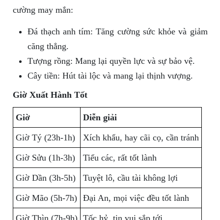
cường may mắn:
Đá thạch anh tím: Tăng cường sức khỏe và giảm
căng thẳng.
Tượng rồng: Mang lại quyền lực và sự bảo vệ.
Cây tiền: Hút tài lộc và mang lại thịnh vượng.
Giờ Xuất Hành Tốt
Giờ
Diễn giải
Giờ Tý (23h-1h)
Xích khẩu, hay cãi cọ, cần tránh
Giờ Sửu (1h-3h)
Tiểu các, rất tốt lành
Giờ Dần (3h-5h)
Tuyệt lô, cầu tài không lợi
Giờ Mão (5h-7h)
Đại An, mọi việc đều tốt lành
Giờ Thìn (7h-9h)
Tốc hỷ, tin vui sắp tới