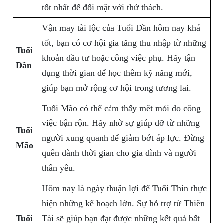
tốt nhất để đối mặt với thử thách.
Vận may tài lộc của Tuổi Dần hôm nay khá
tốt, bạn có cơ hội gia tăng thu nhập từ những
Tuổi
khoản đầu tư hoặc công việc phụ. Hãy tận
Dần
dụng thời gian để học thêm kỹ năng mới,
giúp bạn mở rộng cơ hội trong tương lai.
Tuổi Mão có thể cảm thấy mệt mỏi do công
việc bận rộn. Hãy nhờ sự giúp đỡ từ những
Tuổi
người xung quanh để giảm bớt áp lực. Đừng
Mão
quên dành thời gian cho gia đình và người
thân yêu.
Hôm nay là ngày thuận lợi để Tuổi Thìn thực
hiện những kế hoạch lớn. Sự hỗ trợ từ Thiên
Tuổi
Tài sẽ giúp bạn đạt được những kết quả bất