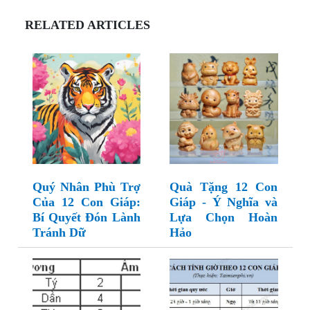
RELATED ARTICLES
Quý Nhân Phù Trợ
Quà Tặng 12 Con
Của 12 Con Giáp:
Giáp - Ý Nghĩa và
Bí Quyết Đón Lành
Lựa Chọn Hoàn
Tránh Dữ
Hảo