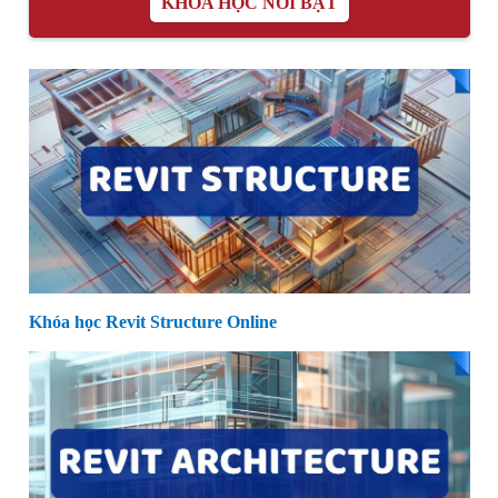
KHÓA HỌC NỔI BẬT
Khóa học Revit Structure Online