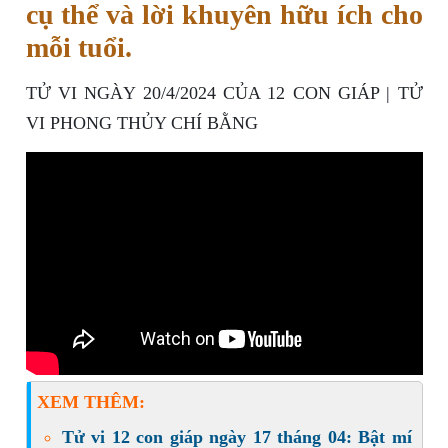
cụ thể và lời khuyên hữu ích cho
mỗi tuổi.
TỬ VI NGÀY 20/4/2024 CỦA 12 CON GIÁP | TỬ
VI PHONG THỦY CHÍ BẰNG
XEM THÊM:
Tử vi 12 con giáp ngày 17 tháng 04: Bật mí