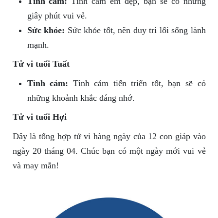
Tình cảm:
Tình cảm êm đẹp, bạn sẽ có những
giây phút vui vẻ.
Sức khỏe:
Sức khỏe tốt, nên duy trì lối sống lành
mạnh.
Tử vi tuổi Tuất
Tình cảm:
Tình cảm tiến triển tốt, bạn sẽ có
những khoảnh khắc đáng nhớ.
Tử vi tuổi Hợi
Đây là tổng hợp tử vi hàng ngày của 12 con giáp vào
ngày 20 tháng 04. Chúc bạn có một ngày mới vui vẻ
và may mắn!