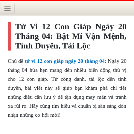
Tử Vi 12 Con Giáp Ngày 20
Tháng 04: Bật Mí Vận Mệnh,
Tình Duyên, Tài Lộc
Chủ đề
tử vi 12 con giáp ngày 20 tháng 04
: Ngày 20
tháng 04 hứa hẹn mang đến nhiều biến động thú vị
cho 12 con giáp. Từ công danh, tài lộc đến tình
duyên, bài viết này sẽ giúp bạn khám phá chi tiết
những điều cần lưu ý để tận dụng may mắn và tránh
xa rủi ro. Hãy cùng tìm hiểu và chuẩn bị sẵn sàng đón
nhận những cơ hội mới!