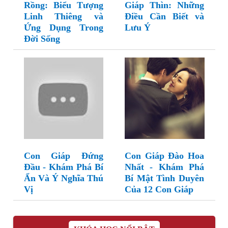
Rồng: Biểu Tượng
Giáp Thìn: Những
Linh Thiêng và
Điều Cần Biết và
Ứng Dụng Trong
Lưu Ý
Đời Sống
Con Giáp Đứng
Con Giáp Đào Hoa
Đầu - Khám Phá Bí
Nhất - Khám Phá
Ẩn Và Ý Nghĩa Thú
Bí Mật Tình Duyên
Vị
Của 12 Con Giáp