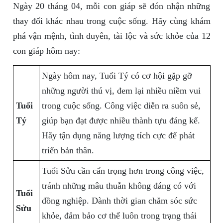
Ngày 20 tháng 04, mỗi con giáp sẽ đón nhận những
thay đổi khác nhau trong cuộc sống. Hãy cùng khám
phá vận mệnh, tình duyên, tài lộc và sức khỏe của 12
con giáp hôm nay:
Ngày hôm nay, Tuổi Tý có cơ hội gặp gỡ
những người thú vị, đem lại nhiều niềm vui
Tuổi
trong cuộc sống. Công việc diễn ra suôn sẻ,
Tý
giúp bạn đạt được nhiều thành tựu đáng kể.
Hãy tận dụng năng lượng tích cực để phát
triển bản thân.
Tuổi Sửu cần cẩn trọng hơn trong công việc,
tránh những mâu thuẫn không đáng có với
Tuổi
đồng nghiệp. Dành thời gian chăm sóc sức
Sửu
khỏe, đảm bảo cơ thể luôn trong trạng thái