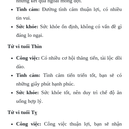
những kết quả ngoài mong đợi.
Tình cảm:
Đường tình cảm thuận lợi, có nhiều
tin vui.
Sức khỏe:
Sức khỏe ổn định, không có vấn đề gì
đáng lo ngại.
Tử vi tuổi Thìn
Công việc:
Có nhiều cơ hội thăng tiến, tài lộc dồi
dào.
Tình cảm:
Tình cảm tiến triển tốt, bạn sẽ có
những giây phút hạnh phúc.
Sức khỏe:
Sức khỏe tốt, nên duy trì chế độ ăn
uống hợp lý.
Tử vi tuổi Tỵ
Công việc:
Công việc thuận lợi, bạn sẽ nhận