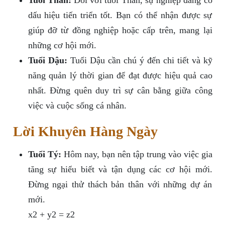
Tuổi Thân:
Đối với tuổi Thân, sự nghiệp đang có
dấu hiệu tiến triển tốt. Bạn có thể nhận được sự
giúp đỡ từ đồng nghiệp hoặc cấp trên, mang lại
những cơ hội mới.
Tuổi Dậu:
Tuổi Dậu cần chú ý đến chi tiết và kỹ
năng quản lý thời gian để đạt được hiệu quả cao
nhất. Đừng quên duy trì sự cân bằng giữa công
việc và cuộc sống cá nhân.
Lời Khuyên Hàng Ngày
Tuổi Tý:
Hôm nay, bạn nên tập trung vào việc gia
tăng sự hiểu biết và tận dụng các cơ hội mới.
Đừng ngại thử thách bản thân với những dự án
mới.
x
2
+
y
2
=
z
2