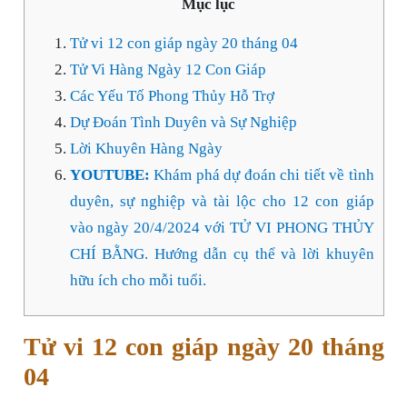
Mục lục
Tử vi 12 con giáp ngày 20 tháng 04
Tử Vi Hàng Ngày 12 Con Giáp
Các Yếu Tố Phong Thủy Hỗ Trợ
Dự Đoán Tình Duyên và Sự Nghiệp
Lời Khuyên Hàng Ngày
YOUTUBE:
Khám phá dự đoán chi tiết về tình
duyên, sự nghiệp và tài lộc cho 12 con giáp
vào ngày 20/4/2024 với TỬ VI PHONG THỦY
CHÍ BẰNG. Hướng dẫn cụ thể và lời khuyên
hữu ích cho mỗi tuổi.
Tử vi 12 con giáp ngày 20 tháng
04