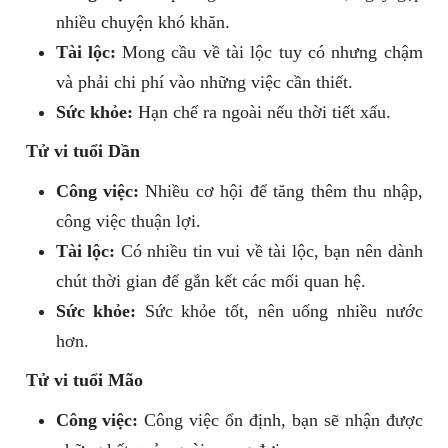
nhiều chuyện khó khăn.
Tài lộc:
Mong cầu về tài lộc tuy có nhưng chậm
và phải chi phí vào những việc cần thiết.
Sức khỏe:
Hạn chế ra ngoài nếu thời tiết xấu.
Tử vi tuổi Dần
Công việc:
Nhiều cơ hội để tăng thêm thu nhập,
công việc thuận lợi.
Tài lộc:
Có nhiều tin vui về tài lộc, bạn nên dành
chút thời gian để gắn kết các mối quan hệ.
Sức khỏe:
Sức khỏe tốt, nên uống nhiều nước
hơn.
Tử vi tuổi Mão
Công việc:
Công việc ổn định, bạn sẽ nhận được