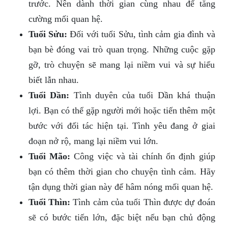
trước. Nên dành thời gian cùng nhau để tăng
cường mối quan hệ.
Tuổi Sửu:
Đối với tuổi Sửu, tình cảm gia đình và
bạn bè đóng vai trò quan trọng. Những cuộc gặp
gỡ, trò chuyện sẽ mang lại niềm vui và sự hiểu
biết lẫn nhau.
Tuổi Dần:
Tình duyên của tuổi Dần khá thuận
lợi. Bạn có thể gặp người mới hoặc tiến thêm một
bước với đối tác hiện tại. Tình yêu đang ở giai
đoạn nở rộ, mang lại niềm vui lớn.
Tuổi Mão:
Công việc và tài chính ổn định giúp
bạn có thêm thời gian cho chuyện tình cảm. Hãy
tận dụng thời gian này để hâm nóng mối quan hệ.
Tuổi Thìn:
Tình cảm của tuổi Thìn được dự đoán
sẽ có bước tiến lớn, đặc biệt nếu bạn chủ động