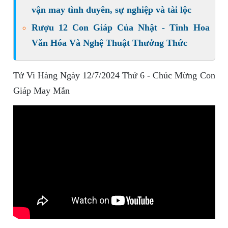
vận may tình duyên, sự nghiệp và tài lộc
Rượu 12 Con Giáp Của Nhật - Tinh Hoa
Văn Hóa Và Nghệ Thuật Thưởng Thức
Tử Vi Hàng Ngày 12/7/2024 Thứ 6 - Chúc Mừng Con
Giáp May Mắn