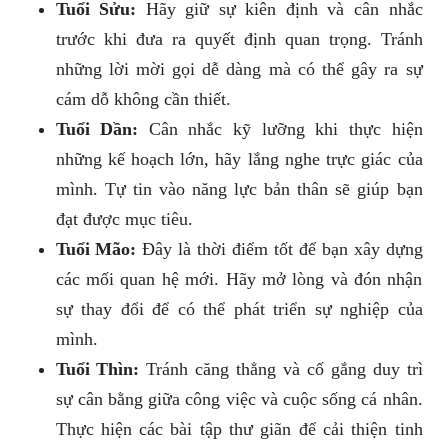
Tuổi Sửu:
Hãy giữ sự kiên định và cân nhắc
trước khi đưa ra quyết định quan trọng. Tránh
những lời mời gọi dễ dàng mà có thể gây ra sự
cám dỗ không cần thiết.
Tuổi Dần:
Cân nhắc kỹ lưỡng khi thực hiện
những kế hoạch lớn, hãy lắng nghe trực giác của
mình. Tự tin vào năng lực bản thân sẽ giúp bạn
đạt được mục tiêu.
Tuổi Mão:
Đây là thời điểm tốt để bạn xây dựng
các mối quan hệ mới. Hãy mở lòng và đón nhận
sự thay đổi để có thể phát triển sự nghiệp của
mình.
Tuổi Thìn:
Tránh căng thẳng và cố gắng duy trì
sự cân bằng giữa công việc và cuộc sống cá nhân.
Thực hiện các bài tập thư giãn để cải thiện tinh