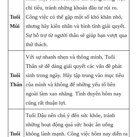
chi tiêu, tránh những khoản đầu tư rủi ro.
Tuổi
Công việc có thể gặp một số khó khăn nhỏ,
Mùi
nhưng hãy kiên nhẫn và bình tĩnh giải quyết.
Sự hỗ trợ từ người thân sẽ giúp bạn vượt qua
thử thách.
Với sự nhanh nhẹn và thông minh, Tuổi
Thân sẽ dễ dàng giải quyết các vấn đề phát
Tuổi
sinh trong ngày. Hãy tập trung vào mục tiêu
Thân
của mình và không để những yếu tố bên
ngoài làm xao nhãng. Tình duyên hôm nay
cũng rất thuận lợi.
Tuổi Dậu nên chú ý đến sức khỏe, tránh
những hoạt động quá sức hoặc ăn uống
Tuổi
không lành mạnh. Công việc hôm nay diễn ra