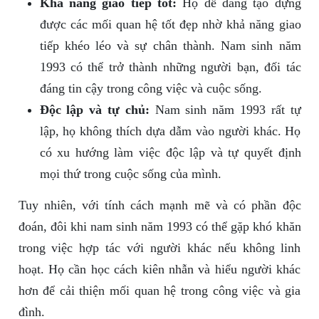
Khả năng giao tiếp tốt:
Họ dễ dàng tạo dựng
được các mối quan hệ tốt đẹp nhờ khả năng giao
tiếp khéo léo và sự chân thành. Nam sinh năm
1993 có thể trở thành những người bạn, đối tác
đáng tin cậy trong công việc và cuộc sống.
Độc lập và tự chủ:
Nam sinh năm 1993 rất tự
lập, họ không thích dựa dẫm vào người khác. Họ
có xu hướng làm việc độc lập và tự quyết định
mọi thứ trong cuộc sống của mình.
Tuy nhiên, với tính cách mạnh mẽ và có phần độc
đoán, đôi khi nam sinh năm 1993 có thể gặp khó khăn
trong việc hợp tác với người khác nếu không linh
hoạt. Họ cần học cách kiên nhẫn và hiểu người khác
hơn để cải thiện mối quan hệ trong công việc và gia
đình.