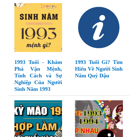
1993 Tuổi - Khám
1993 Tuổi Gì? Tìm
Phá Vận Mệnh,
Hiểu Về Người Sinh
Tính Cách và Sự
Năm Quý Dậu
Nghiệp Của Người
Sinh Năm 1993