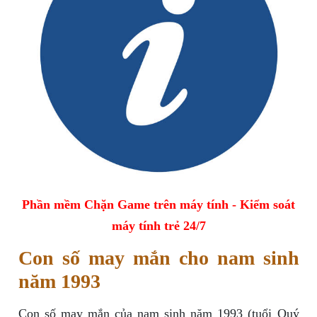
Phần mềm Chặn Game trên máy tính - Kiểm soát
máy tính trẻ 24/7
Con số may mắn cho nam sinh
năm 1993
Con số may mắn của nam sinh năm 1993 (tuổi Quý