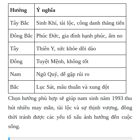
Hướng
Ý nghĩa
Tây Bắc
Sinh Khí, tài lộc, công danh thăng tiến
Đông Bắc
Phúc Đức, gia đình hạnh phúc, ấm no
Tây
Thiên Y, sức khỏe dồi dào
Đông
Tuyệt Mệnh, không tốt
Nam
Ngũ Quỷ, dễ gặp rủi ro
Bắc
Lục Sát, mâu thuẫn và xung đột
Chọn hướng phù hợp sẽ giúp nam sinh năm 1993 thu
hút nhiều may mắn, tài lộc và sự thịnh vượng, đồng
thời tránh được các yếu tố xấu ảnh hưởng đến cuộc
sống.