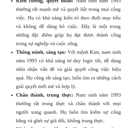
Kiên cường, quyết đoán:
Nam sinh năm 1993
thường rất mạnh mẽ và quyết liệt trong mọi công
việc. Họ có khả năng kiên trì theo đuổi mục tiêu
và không dễ dàng bỏ cuộc. Đây là một trong
những đặc điểm giúp họ đạt được thành công
trong sự nghiệp và cuộc sống.
Thông minh, sáng tạo:
Với mệnh Kim, nam sinh
năm 1993 có khả năng tư duy logic tốt, dễ dàng
nhìn nhận vấn đề và giải quyết công việc hiệu
quả. Họ cũng rất sáng tạo, luôn tìm ra những cách
giải quyết mới mẻ và hợp lý.
Chân thành, trung thực:
Nam sinh năm 1993
thường rất trung thực và chân thành với mọi
người xung quanh. Họ luôn tìm kiếm sự công
bằng và ghét sự giả dối, không trung thực.