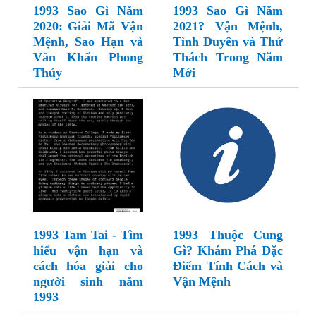
1993 Sao Gì Năm
1993 Sao Gì Năm
2020: Giải Mã Vận
2021? Vận Mệnh,
Mệnh, Sao Hạn và
Tình Duyên và Thử
Văn Khấn Phong
Thách Trong Năm
Thủy
Mới
1993 Tam Tai - Tìm
1993 Thuộc Cung
hiểu vận hạn và
Gì? Khám Phá Đặc
cách hóa giải cho
Điểm Tính Cách và
người sinh năm
Vận Mệnh
1993