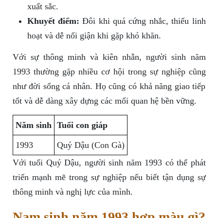
xuất sắc.
Khuyết điểm:
Đôi khi quá cứng nhắc, thiếu linh
hoạt và dễ nổi giận khi gặp khó khăn.
Với sự thông minh và kiên nhẫn, người sinh năm
1993 thường gặp nhiều cơ hội trong sự nghiệp cũng
như đời sống cá nhân. Họ cũng có khả năng giao tiếp
tốt và dễ dàng xây dựng các mối quan hệ bền vững.
Năm sinh
Tuổi con giáp
1993
Quý Dậu (Con Gà)
Với tuổi Quý Dậu, người sinh năm 1993 có thể phát
triển mạnh mẽ trong sự nghiệp nếu biết tận dụng sự
thông minh và nghị lực của mình.
Nam sinh năm 1993 hợp màu gì?