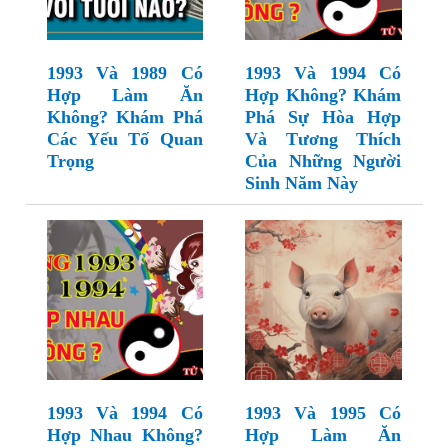
1993 Và 1989 Có
1993 Và 1994 Có
Hợp Làm Ăn
Hợp Không? Khám
Không? Khám Phá
Phá Sự Hòa Hợp
Các Yếu Tố Quan
Và Tương Thích
Trọng
Của Những Người
Sinh Năm Này
1993 Và 1994 Có
1993 Và 1995 Có
Hợp Nhau Không?
Hợp Làm Ăn