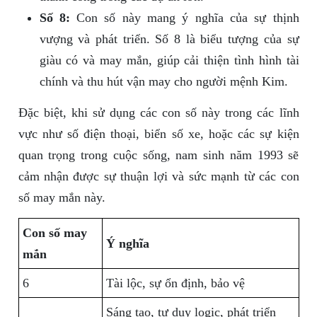
Số 8:
Con số này mang ý nghĩa của sự thịnh
vượng và phát triển. Số 8 là biểu tượng của sự
giàu có và may mắn, giúp cải thiện tình hình tài
chính và thu hút vận may cho người mệnh Kim.
Đặc biệt, khi sử dụng các con số này trong các lĩnh
vực như số điện thoại, biển số xe, hoặc các sự kiện
quan trọng trong cuộc sống, nam sinh năm 1993 sẽ
cảm nhận được sự thuận lợi và sức mạnh từ các con
số may mắn này.
Con số may
Ý nghĩa
mắn
6
Tài lộc, sự ổn định, bảo vệ
Sáng tạo, tư duy logic, phát triển