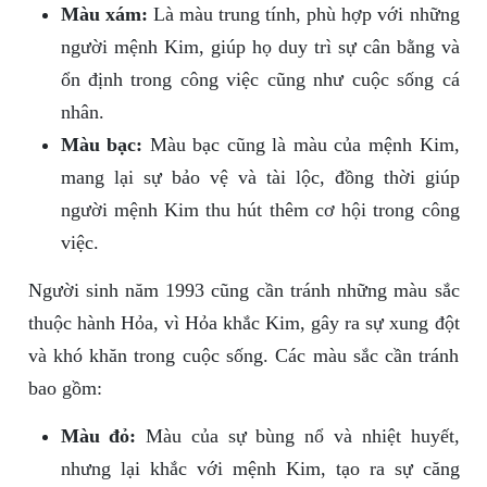
Màu xám:
Là màu trung tính, phù hợp với những
người mệnh Kim, giúp họ duy trì sự cân bằng và
ổn định trong công việc cũng như cuộc sống cá
nhân.
Màu bạc:
Màu bạc cũng là màu của mệnh Kim,
mang lại sự bảo vệ và tài lộc, đồng thời giúp
người mệnh Kim thu hút thêm cơ hội trong công
việc.
Người sinh năm 1993 cũng cần tránh những màu sắc
thuộc hành Hỏa, vì Hỏa khắc Kim, gây ra sự xung đột
và khó khăn trong cuộc sống. Các màu sắc cần tránh
bao gồm:
Màu đỏ:
Màu của sự bùng nổ và nhiệt huyết,
nhưng lại khắc với mệnh Kim, tạo ra sự căng