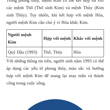
Trong phong thủy, mệnh Kim có thể kết hợp tốt với
các mệnh Thổ (Thổ sinh Kim) và mệnh Thủy (Kim
sinh Thủy). Tuy nhiên, khi kết hợp với mệnh Hỏa,
người mệnh Kim cần chú ý vì Hỏa khắc Kim.
Người mệnh
Hợp với mệnh
Khắc với mệnh
Kim
Quý Dậu (1993)
Thổ, Thủy
Hỏa
Với những thông tin trên, người sinh năm 1993 có thể
áp dụng các yếu tố phong thủy, màu sắc và hướng
hợp với mệnh Kim để mang lại may mắn và thành
công trong cuộc sống.