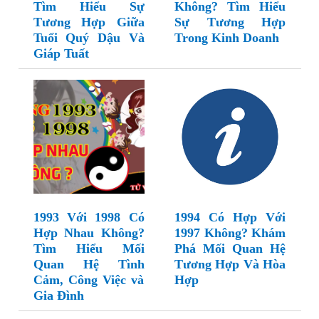
Tìm Hiểu Sự
Không? Tìm Hiểu
Tương Hợp Giữa
Sự Tương Hợp
Tuổi Quý Dậu Và
Trong Kinh Doanh
Giáp Tuất
1993 Với 1998 Có
1994 Có Hợp Với
Hợp Nhau Không?
1997 Không? Khám
Tìm Hiểu Mối
Phá Mối Quan Hệ
Quan Hệ Tình
Tương Hợp Và Hòa
Cảm, Công Việc và
Hợp
Gia Đình