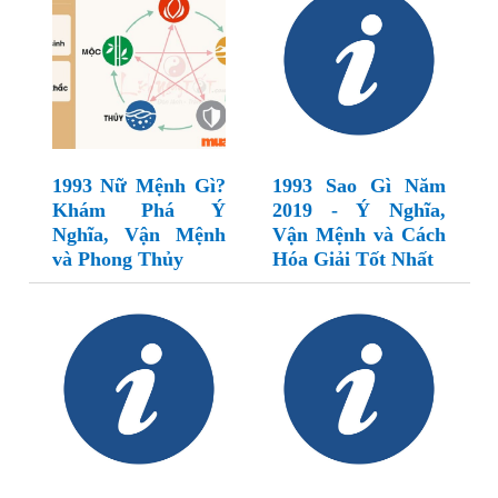
1993 Nữ Mệnh Gì?
1993 Sao Gì Năm
Khám Phá Ý
2019 - Ý Nghĩa,
Nghĩa, Vận Mệnh
Vận Mệnh và Cách
và Phong Thủy
Hóa Giải Tốt Nhất