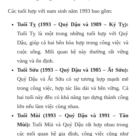
Các tuổi hợp với nam sinh năm 1993 bao gồm:
Tuổi Tỵ (1993 – Quý Dậu và 1989 – Kỷ Tỵ):
Tuổi Tỵ là một trong những tuổi hợp với Quý
Dậu, giúp cả hai bên hòa hợp trong công việc và
cuộc sống. Mối quan hệ này thường rất vững
vàng và ổn định.
Tuổi Sửu (1993 – Quý Dậu và 1985 – Ất Sửu):
Quý Dậu và Ất Sửu có sự tương hợp mạnh mẽ
trong công việc, hợp tác lâu dài và bền vững. Cả
hai tuổi này đều có khả năng tạo dựng thành công
lớn nếu làm việc cùng nhau.
Tuổi Mùi (1993 – Quý Dậu và 1991 – Tân
Mùi):
Tuổi Mùi và Quý Dậu rất hợp nhau trong
các mối quan hệ gia đình, công việc cũng như