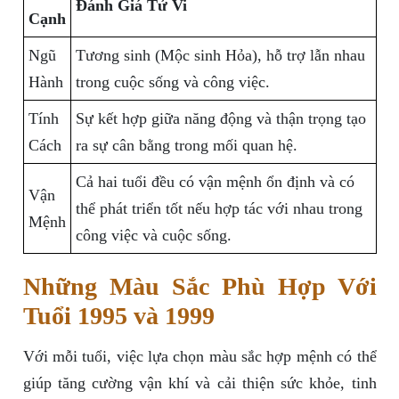
Đánh Giá Tử Vi
Cạnh
Ngũ
Tương sinh (Mộc sinh Hỏa), hỗ trợ lẫn nhau
Hành
trong cuộc sống và công việc.
Tính
Sự kết hợp giữa năng động và thận trọng tạo
Cách
ra sự cân bằng trong mối quan hệ.
Cả hai tuổi đều có vận mệnh ổn định và có
Vận
thể phát triển tốt nếu hợp tác với nhau trong
Mệnh
công việc và cuộc sống.
Những Màu Sắc Phù Hợp Với
Tuổi 1995 và 1999
Với mỗi tuổi, việc lựa chọn màu sắc hợp mệnh có thể
giúp tăng cường vận khí và cải thiện sức khỏe, tinh