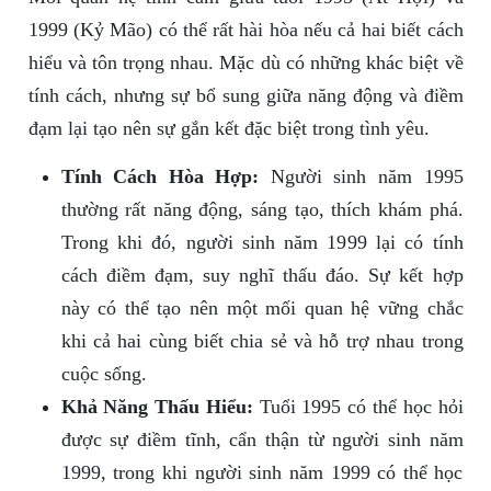
1999 (Kỷ Mão) có thể rất hài hòa nếu cả hai biết cách
hiểu và tôn trọng nhau. Mặc dù có những khác biệt về
tính cách, nhưng sự bổ sung giữa năng động và điềm
đạm lại tạo nên sự gắn kết đặc biệt trong tình yêu.
Tính Cách Hòa Hợp:
Người sinh năm 1995
thường rất năng động, sáng tạo, thích khám phá.
Trong khi đó, người sinh năm 1999 lại có tính
cách điềm đạm, suy nghĩ thấu đáo. Sự kết hợp
này có thể tạo nên một mối quan hệ vững chắc
khi cả hai cùng biết chia sẻ và hỗ trợ nhau trong
cuộc sống.
Khả Năng Thấu Hiểu:
Tuổi 1995 có thể học hỏi
được sự điềm tĩnh, cẩn thận từ người sinh năm
1999, trong khi người sinh năm 1999 có thể học