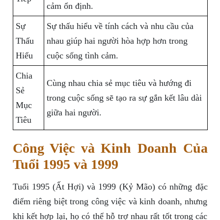
cảm ổn định.
Sự
Sự thấu hiểu về tính cách và nhu cầu của
Thấu
nhau giúp hai người hòa hợp hơn trong
Hiểu
cuộc sống tình cảm.
Chia
Cùng nhau chia sẻ mục tiêu và hướng đi
Sẻ
trong cuộc sống sẽ tạo ra sự gắn kết lâu dài
Mục
giữa hai người.
Tiêu
Công Việc và Kinh Doanh Của
Tuổi 1995 và 1999
Tuổi 1995 (Ất Hợi) và 1999 (Kỷ Mão) có những đặc
điểm riêng biệt trong công việc và kinh doanh, nhưng
khi kết hợp lại, họ có thể hỗ trợ nhau rất tốt trong các