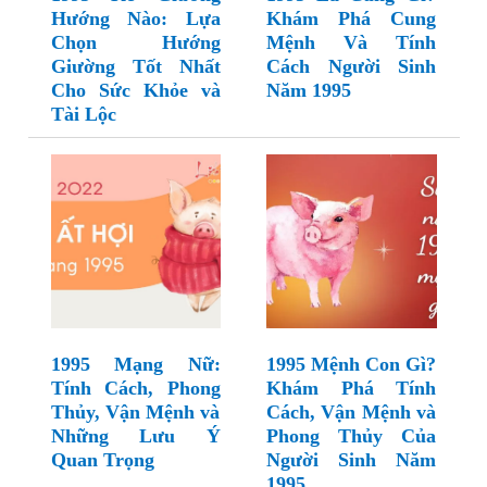
Hướng Nào: Lựa
Khám Phá Cung
Chọn Hướng
Mệnh Và Tính
Giường Tốt Nhất
Cách Người Sinh
Cho Sức Khỏe và
Năm 1995
Tài Lộc
1995 Mạng Nữ:
1995 Mệnh Con Gì?
Tính Cách, Phong
Khám Phá Tính
Thủy, Vận Mệnh và
Cách, Vận Mệnh và
Những Lưu Ý
Phong Thủy Của
Quan Trọng
Người Sinh Năm
1995