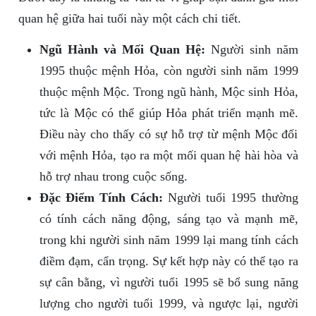
quan hệ giữa hai tuổi này một cách chi tiết.
Ngũ Hành và Mối Quan Hệ:
Người sinh năm
1995 thuộc mệnh Hỏa, còn người sinh năm 1999
thuộc mệnh Mộc. Trong ngũ hành, Mộc sinh Hỏa,
tức là Mộc có thể giúp Hỏa phát triển mạnh mẽ.
Điều này cho thấy có sự hỗ trợ từ mệnh Mộc đối
với mệnh Hỏa, tạo ra một mối quan hệ hài hòa và
hỗ trợ nhau trong cuộc sống.
Đặc Điểm Tính Cách:
Người tuổi 1995 thường
có tính cách năng động, sáng tạo và mạnh mẽ,
trong khi người sinh năm 1999 lại mang tính cách
điềm đạm, cẩn trọng. Sự kết hợp này có thể tạo ra
sự cân bằng, vì người tuổi 1995 sẽ bổ sung năng
lượng cho người tuổi 1999, và ngược lại, người