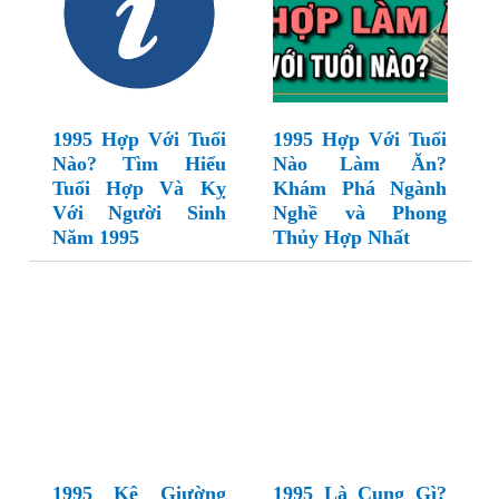
1995 Hợp Với Tuổi
1995 Hợp Với Tuổi
Nào? Tìm Hiểu
Nào Làm Ăn?
Tuổi Hợp Và Kỵ
Khám Phá Ngành
Với Người Sinh
Nghề và Phong
Năm 1995
Thủy Hợp Nhất
1995 Kê Giường
1995 Là Cung Gì?