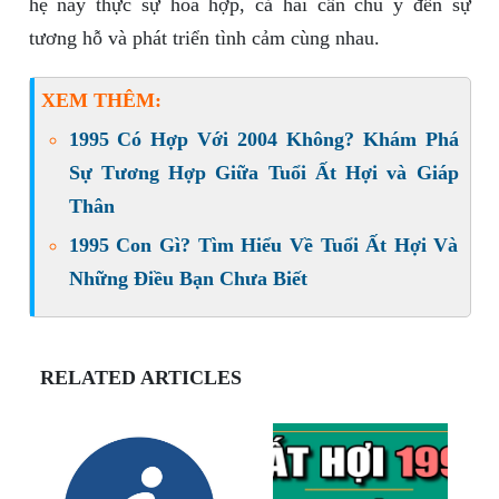
hệ này thực sự hòa hợp, cả hai cần chú ý đến sự
tương hỗ và phát triển tình cảm cùng nhau.
XEM THÊM:
1995 Có Hợp Với 2004 Không? Khám Phá
Sự Tương Hợp Giữa Tuổi Ất Hợi và Giáp
Thân
1995 Con Gì? Tìm Hiểu Về Tuổi Ất Hợi Và
Những Điều Bạn Chưa Biết
RELATED ARTICLES