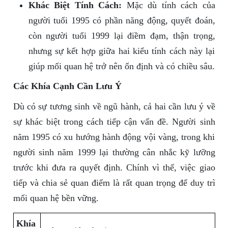
Khác Biệt Tính Cách:
Mặc dù tính cách của
người tuổi 1995 có phần năng động, quyết đoán,
còn người tuổi 1999 lại điềm đạm, thận trọng,
nhưng sự kết hợp giữa hai kiểu tính cách này lại
giúp mối quan hệ trở nên ổn định và có chiều sâu.
Các Khía Cạnh Cần Lưu Ý
Dù có sự tương sinh về ngũ hành, cả hai cần lưu ý về
sự khác biệt trong cách tiếp cận vấn đề. Người sinh
năm 1995 có xu hướng hành động vội vàng, trong khi
người sinh năm 1999 lại thường cân nhắc kỹ lưỡng
trước khi đưa ra quyết định. Chính vì thế, việc giao
tiếp và chia sẻ quan điểm là rất quan trọng để duy trì
mối quan hệ bền vững.
Khía