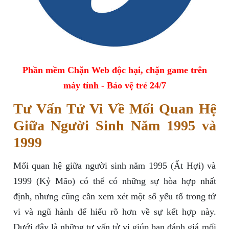
Phần mềm Chặn Web độc hại, chặn game trên
máy tính - Bảo vệ trẻ 24/7
Tư Vấn Tử Vi Về Mối Quan Hệ
Giữa Người Sinh Năm 1995 và
1999
Mối quan hệ giữa người sinh năm 1995 (Ất Hợi) và
1999 (Kỷ Mão) có thể có những sự hòa hợp nhất
định, nhưng cũng cần xem xét một số yếu tố trong tử
vi và ngũ hành để hiểu rõ hơn về sự kết hợp này.
Dưới đây là những tư vấn tử vi giúp bạn đánh giá mối