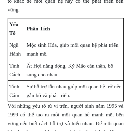
tố khác để mối quan hệ này có thể phát triển bền
vững.
Yếu
Phân Tích
Tố
Ngũ
Mộc sinh Hỏa, giúp mối quan hệ phát triển
Hành
mạnh mẽ.
Tính
Ất Hợi năng động, Kỷ Mão cẩn thận, bổ
Cách
sung cho nhau.
Tình
Sự hỗ trợ lẫn nhau giúp mối quan hệ trở nên
Cảm
gắn bó và phát triển.
Với những yếu tố tử vi trên, người sinh năm 1995 và
1999 có thể tạo ra một mối quan hệ mạnh mẽ, bền
vững nếu biết cách hỗ trợ và hiểu nhau. Để mối quan