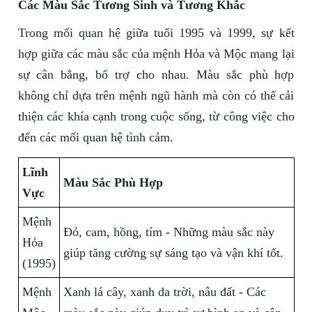
Các Màu Sắc Tương Sinh và Tương Khắc
Trong mối quan hệ giữa tuổi 1995 và 1999, sự kết
hợp giữa các màu sắc của mệnh Hỏa và Mộc mang lại
sự cân bằng, bổ trợ cho nhau. Màu sắc phù hợp
không chỉ dựa trên mệnh ngũ hành mà còn có thể cải
thiện các khía cạnh trong cuộc sống, từ công việc cho
đến các mối quan hệ tình cảm.
Lĩnh
Màu Sắc Phù Hợp
Vực
Mệnh
Đỏ, cam, hồng, tím - Những màu sắc này
Hỏa
giúp tăng cường sự sáng tạo và vận khí tốt.
(1995)
Mệnh
Xanh lá cây, xanh da trời, nâu đất - Các