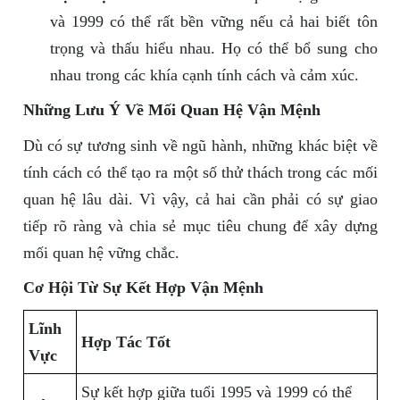
và 1999 có thể rất bền vững nếu cả hai biết tôn
trọng và thấu hiểu nhau. Họ có thể bổ sung cho
nhau trong các khía cạnh tính cách và cảm xúc.
Những Lưu Ý Về Mối Quan Hệ Vận Mệnh
Dù có sự tương sinh về ngũ hành, những khác biệt về
tính cách có thể tạo ra một số thử thách trong các mối
quan hệ lâu dài. Vì vậy, cả hai cần phải có sự giao
tiếp rõ ràng và chia sẻ mục tiêu chung để xây dựng
mối quan hệ vững chắc.
Cơ Hội Từ Sự Kết Hợp Vận Mệnh
Lĩnh
Hợp Tác Tốt
Vực
Sự kết hợp giữa tuổi 1995 và 1999 có thể