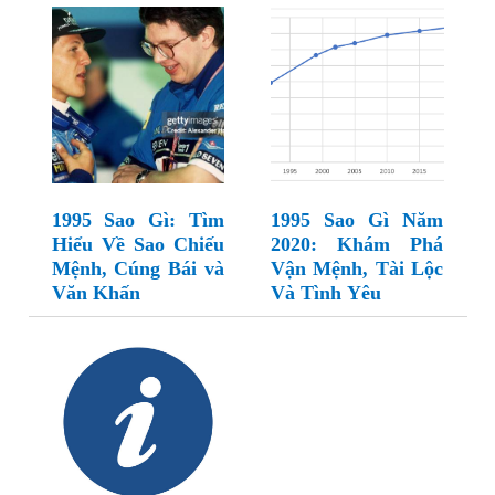
1995 Sao Gì: Tìm
1995 Sao Gì Năm
Hiểu Về Sao Chiếu
2020: Khám Phá
Mệnh, Cúng Bái và
Vận Mệnh, Tài Lộc
Văn Khấn
Và Tình Yêu