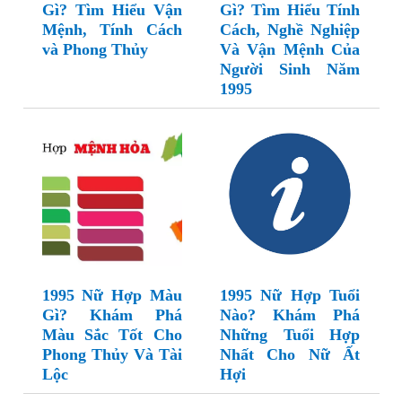
Gì? Tìm Hiểu Vận
Gì? Tìm Hiểu Tính
Mệnh, Tính Cách
Cách, Nghề Nghiệp
và Phong Thủy
Và Vận Mệnh Của
Người Sinh Năm
1995
1995 Nữ Hợp Màu
1995 Nữ Hợp Tuổi
Gì? Khám Phá
Nào? Khám Phá
Màu Sắc Tốt Cho
Những Tuổi Hợp
Phong Thủy Và Tài
Nhất Cho Nữ Ất
Lộc
Hợi