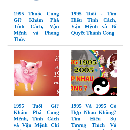
1995 Thuộc Cung
1995 Tuổi - Tìm
Gì? Khám Phá
Hiểu Tính Cách,
Tính Cách, Vận
Vận Mệnh và Bí
Mệnh và Phong
Quyết Thành Công
Thủy
1995 Tuổi Gì?
1995 Và 1995 Có
Khám Phá Cung
Hợp Nhau Không?
Mệnh, Tính Cách
Tìm Hiểu Sự
và Vận Mệnh Chi
Tương Thích Và