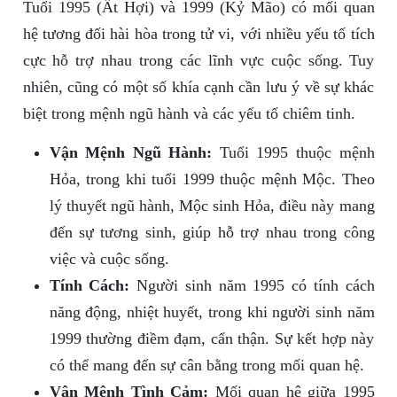
Tuổi 1995 (Ất Hợi) và 1999 (Kỷ Mão) có mối quan
hệ tương đối hài hòa trong tử vi, với nhiều yếu tố tích
cực hỗ trợ nhau trong các lĩnh vực cuộc sống. Tuy
nhiên, cũng có một số khía cạnh cần lưu ý về sự khác
biệt trong mệnh ngũ hành và các yếu tố chiêm tinh.
Vận Mệnh Ngũ Hành:
Tuổi 1995 thuộc mệnh
Hỏa, trong khi tuổi 1999 thuộc mệnh Mộc. Theo
lý thuyết ngũ hành, Mộc sinh Hỏa, điều này mang
đến sự tương sinh, giúp hỗ trợ nhau trong công
việc và cuộc sống.
Tính Cách:
Người sinh năm 1995 có tính cách
năng động, nhiệt huyết, trong khi người sinh năm
1999 thường điềm đạm, cẩn thận. Sự kết hợp này
có thể mang đến sự cân bằng trong mối quan hệ.
Vận Mệnh Tình Cảm:
Mối quan hệ giữa 1995