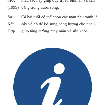
Mộc
màu sắc này giúp duy trì sự bình an và cân
(1999)
bằng trong cuộc sống.
Sự
Cả hai tuổi có thể chọn các màu như xanh lá
Kết
cây và đỏ để bổ sung năng lượng cho nhau,
Hợp
giúp tăng cường may mắn và sức khỏe.