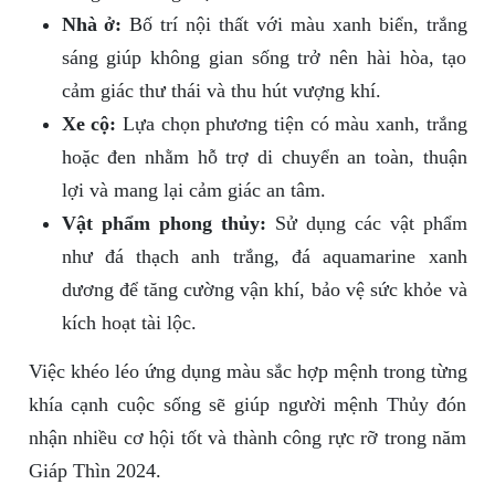
Nhà ở:
Bố trí nội thất với màu xanh biển, trắng
sáng giúp không gian sống trở nên hài hòa, tạo
cảm giác thư thái và thu hút vượng khí.
Xe cộ:
Lựa chọn phương tiện có màu xanh, trắng
hoặc đen nhằm hỗ trợ di chuyển an toàn, thuận
lợi và mang lại cảm giác an tâm.
Vật phẩm phong thủy:
Sử dụng các vật phẩm
như đá thạch anh trắng, đá aquamarine xanh
dương để tăng cường vận khí, bảo vệ sức khỏe và
kích hoạt tài lộc.
Việc khéo léo ứng dụng màu sắc hợp mệnh trong từng
khía cạnh cuộc sống sẽ giúp người mệnh Thủy đón
nhận nhiều cơ hội tốt và thành công rực rỡ trong năm
Giáp Thìn 2024.