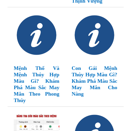
Thịnh Vượng
Mệnh Thổ Và
Con Gái Mệnh
Mệnh Thủy Hợp
Thủy Hợp Màu Gì?
Màu Gì? Khám
Khám Phá Màu Sắc
Phá Màu Sắc May
May Mắn Cho
Mắn Theo Phong
Nàng
Thủy