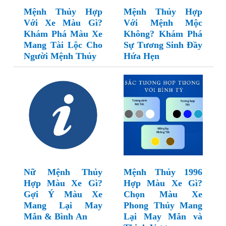
Mệnh Thủy Hợp
Mệnh Thủy Hợp
Với Xe Màu Gì?
Với Mệnh Mộc
Khám Phá Màu Xe
Không? Khám Phá
Mang Tài Lộc Cho
Sự Tương Sinh Đầy
Người Mệnh Thủy
Hứa Hẹn
Nữ Mệnh Thủy
Mệnh Thủy 1996
Hợp Màu Xe Gì?
Hợp Màu Xe Gì?
Gợi Ý Màu Xe
Chọn Màu Xe
Mang Lại May
Phong Thủy Mang
Mắn & Bình An
Lại May Mắn và