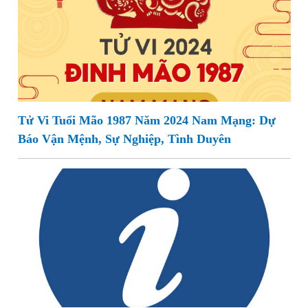
Tử Vi Tuổi Mão 1987 Năm 2024 Nam Mạng: Dự
Báo Vận Mệnh, Sự Nghiệp, Tình Duyên