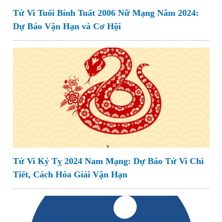
Tử Vi Tuổi Bính Tuất 2006 Nữ Mạng Năm 2024:
Dự Báo Vận Hạn và Cơ Hội
Tử Vi Kỷ Tỵ 2024 Nam Mạng: Dự Báo Tử Vi Chi
Tiết, Cách Hóa Giải Vận Hạn