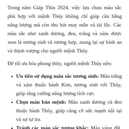
Trong năm Giáp Thìn 2024, việc lựa chọn màu sắc
phù hợp với mệnh Thủy không chỉ giúp cân bằng
năng lượng mà còn thu hút may mắn và tài lộc. Các
màu sắc như xanh dương, đen, trắng và xám được
xem là tương sinh và tương hợp, mang lại sự bình an
và thịnh vượng cho người mệnh Thủy.
Để tối ưu hóa phong thủy, người mệnh Thủy nên:
Ưu tiên sử dụng màu sắc tương sinh:
Màu trắng
và xám thuộc hành Kim, tương sinh với Thủy,
giúp tăng cường năng lượng tích cực.
Chọn màu bản mệnh:
Màu xanh dương và đen
thuộc hành Thủy, giúp củng cố sức mạnh nội tại
và sự tự tin.
Tránh các màu sắc tương khắc:
Màu vàng đất,