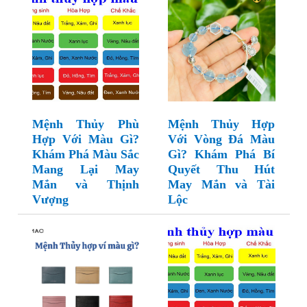
Mệnh Thủy Phù
Mệnh Thủy Hợp
Hợp Với Màu Gì?
Với Vòng Đá Màu
Khám Phá Màu Sắc
Gì? Khám Phá Bí
Mang Lại May
Quyết Thu Hút
Mắn và Thịnh
May Mắn và Tài
Vượng
Lộc