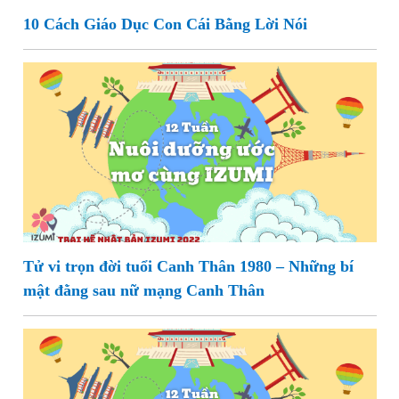
10 Cách Giáo Dục Con Cái Bằng Lời Nói
Tử vi trọn đời tuổi Canh Thân 1980 – Những bí
mật đằng sau nữ mạng Canh Thân