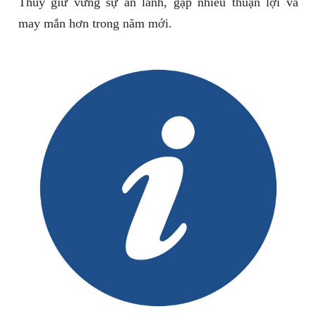
Thủy giữ vững sự an lành, gặp nhiều thuận lợi và
may mắn hơn trong năm mới.