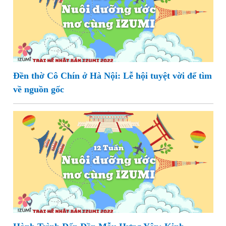
Đền thờ Cô Chín ở Hà Nội: Lễ hội tuyệt vời để tìm
về nguồn gốc