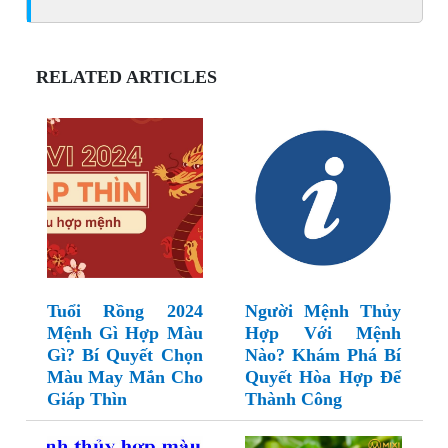
RELATED ARTICLES
Tuổi Rồng 2024
Người Mệnh Thủy
Mệnh Gì Hợp Màu
Hợp Với Mệnh
Gì? Bí Quyết Chọn
Nào? Khám Phá Bí
Màu May Mắn Cho
Quyết Hòa Hợp Để
Giáp Thìn
Thành Công