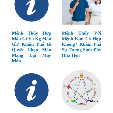
Mệnh Thủy Hợp
Mệnh Thủy Với
Màu Gì Và Kỵ Màu
Mệnh Kim Có Hợp
Gì? Khám Phá Bí
Không? Khám Phá
Quyết Chọn Màu
Sự Tương Sinh Đầy
Mang Lại May
Hứa Hẹn
Mắn