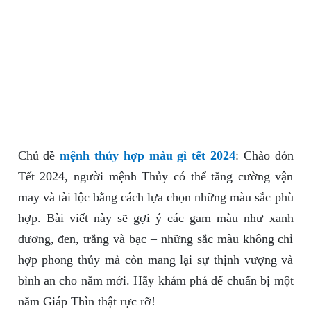
Chủ đề
mệnh thủy hợp màu gì tết 2024
: Chào đón
Tết 2024, người mệnh Thủy có thể tăng cường vận
may và tài lộc bằng cách lựa chọn những màu sắc phù
hợp. Bài viết này sẽ gợi ý các gam màu như xanh
dương, đen, trắng và bạc – những sắc màu không chỉ
hợp phong thủy mà còn mang lại sự thịnh vượng và
bình an cho năm mới. Hãy khám phá để chuẩn bị một
năm Giáp Thìn thật rực rỡ!