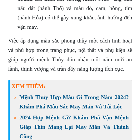
nâu đất (hành Thổ) và màu đỏ, cam, hồng, tím
(hành Hỏa) có thể gây xung khắc, ảnh hưởng đến
vận may.
Việc áp dụng màu sắc phong thủy một cách linh hoạt
và phù hợp trong trang phục, nội thất và phụ kiện sẽ
giúp người mệnh Thủy đón nhận một năm mới an
lành, thịnh vượng và tràn đầy năng lượng tích cực.
XEM THÊM:
Mệnh Thủy Hợp Màu Gì Trong Năm 2024?
Khám Phá Màu Sắc May Mắn Và Tài Lộc
2024 Hợp Mệnh Gì? Khám Phá Vận Mệnh
Giáp Thìn Mang Lại May Mắn Và Thành
Công