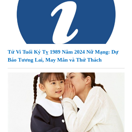
Tử Vi Tuổi Kỷ Tỵ 1989 Năm 2024 Nữ Mạng: Dự
Báo Tương Lai, May Mắn và Thử Thách