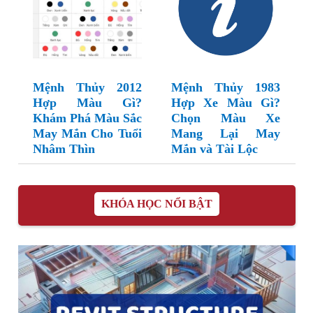
Mệnh Thủy 2012
Mệnh Thủy 1983
Hợp Màu Gì?
Hợp Xe Màu Gì?
Khám Phá Màu Sắc
Chọn Màu Xe
May Mắn Cho Tuổi
Mang Lại May
Nhâm Thìn
Mắn và Tài Lộc
KHÓA HỌC NỔI BẬT