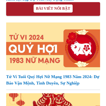
BÀI VIẾT NỔI BẬT
Tử Vi Tuổi Quý Hợi Nữ Mạng 1983 Năm 2024: Dự
Báo Vận Mệnh, Tình Duyên, Sự Nghiệp