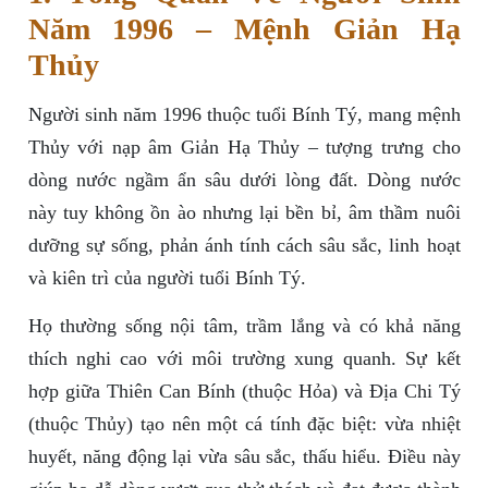
Năm 1996 – Mệnh Giản Hạ
Thủy
Người sinh năm 1996 thuộc tuổi Bính Tý, mang mệnh
Thủy với nạp âm Giản Hạ Thủy – tượng trưng cho
dòng nước ngầm ẩn sâu dưới lòng đất. Dòng nước
này tuy không ồn ào nhưng lại bền bỉ, âm thầm nuôi
dưỡng sự sống, phản ánh tính cách sâu sắc, linh hoạt
và kiên trì của người tuổi Bính Tý.
Họ thường sống nội tâm, trầm lắng và có khả năng
thích nghi cao với môi trường xung quanh. Sự kết
hợp giữa Thiên Can Bính (thuộc Hỏa) và Địa Chi Tý
(thuộc Thủy) tạo nên một cá tính đặc biệt: vừa nhiệt
huyết, năng động lại vừa sâu sắc, thấu hiểu. Điều này