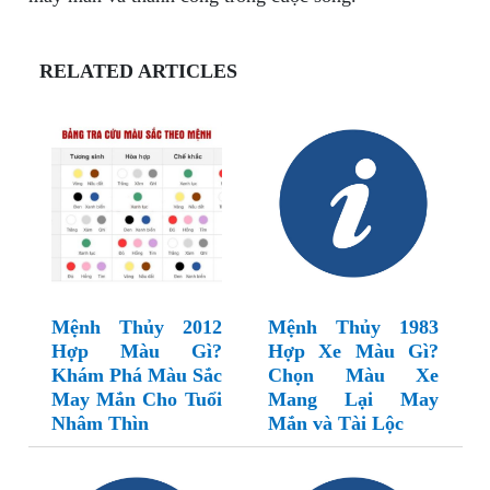
RELATED ARTICLES
Mệnh Thủy 2012
Mệnh Thủy 1983
Hợp Màu Gì?
Hợp Xe Màu Gì?
Khám Phá Màu Sắc
Chọn Màu Xe
May Mắn Cho Tuổi
Mang Lại May
Nhâm Thìn
Mắn và Tài Lộc