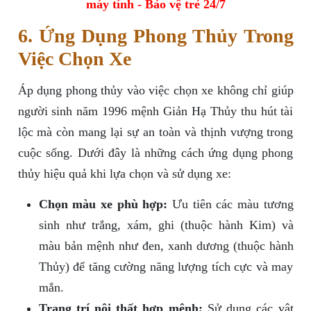
máy tính - Bảo vệ trẻ 24/7
6. Ứng Dụng Phong Thủy Trong
Việc Chọn Xe
Áp dụng phong thủy vào việc chọn xe không chỉ giúp
người sinh năm 1996 mệnh Giản Hạ Thủy thu hút tài
lộc mà còn mang lại sự an toàn và thịnh vượng trong
cuộc sống. Dưới đây là những cách ứng dụng phong
thủy hiệu quả khi lựa chọn và sử dụng xe:
Chọn màu xe phù hợp:
Ưu tiên các màu tương
sinh như trắng, xám, ghi (thuộc hành Kim) và
màu bản mệnh như đen, xanh dương (thuộc hành
Thủy) để tăng cường năng lượng tích cực và may
mắn.
Trang trí nội thất hợp mệnh:
Sử dụng các vật