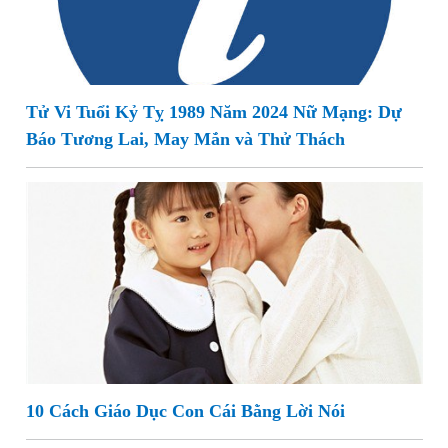
Tử Vi Tuổi Kỷ Tỵ 1989 Năm 2024 Nữ Mạng: Dự
Báo Tương Lai, May Mắn và Thử Thách
10 Cách Giáo Dục Con Cái Bằng Lời Nói