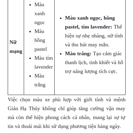
Màu
xanh
Màu xanh ngọc, hồng
ngọc
pastel, tím lavender:
Thể
Màu
hiện sự nhẹ nhàng, nữ tính
hồng
Nữ
và thu hút may mắn.
pastel
mạng
Màu trắng:
Tạo cảm giác
Màu tím
thanh lịch, tinh khiết và hỗ
lavender
trợ năng lượng tích cực.
Màu
trắng
Việc chọn màu xe phù hợp với giới tính và mệnh
Giản Hạ Thủy không chỉ giúp tăng cường vận may
mà còn thể hiện phong cách cá nhân, mang lại sự tự
tin và thoải mái khi sử dụng phương tiện hàng ngày.