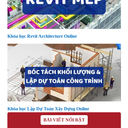
Khóa học Revit Architecture Online
Khóa học Lập Dự Toán Xây Dựng Online
BÀI VIẾT NỔI BẬT