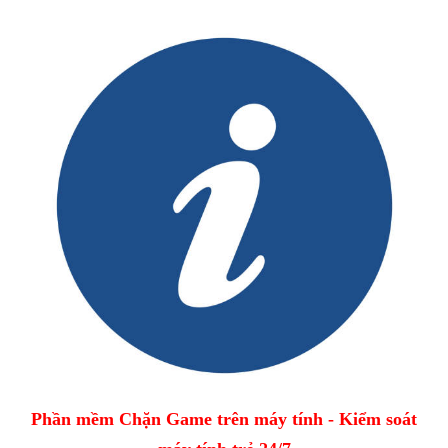
Phần mềm Chặn Game trên máy tính - Kiểm soát