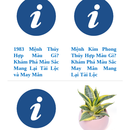
1983 Mệnh Thủy
Mệnh Kim Phong
Hợp Màu Gì?
Thủy Hợp Màu Gì?
Khám Phá Màu Sắc
Khám Phá Màu Sắc
Mang Lại Tài Lộc
May Mắn Mang
và May Mắn
Lại Tài Lộc