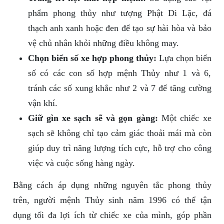
phẩm phong thủy như tượng Phật Di Lặc, đá
thạch anh xanh hoặc đen để tạo sự hài hòa và bảo
vệ chủ nhân khỏi những điều không may.
Chọn biển số xe hợp phong thủy:
Lựa chọn biển
số có các con số hợp mệnh Thủy như 1 và 6,
tránh các số xung khắc như 2 và 7 để tăng cường
vận khí.
Giữ gìn xe sạch sẽ và gọn gàng:
Một chiếc xe
sạch sẽ không chỉ tạo cảm giác thoải mái mà còn
giúp duy trì năng lượng tích cực, hỗ trợ cho công
việc và cuộc sống hàng ngày.
Bằng cách áp dụng những nguyên tắc phong thủy
trên, người mệnh Thủy sinh năm 1996 có thể tận
dụng tối đa lợi ích từ chiếc xe của mình, góp phần