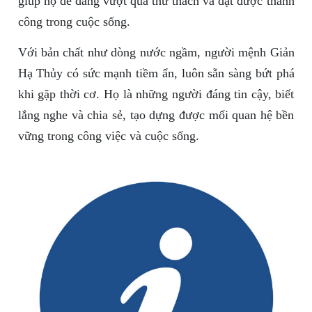
giúp họ dễ dàng vượt qua thử thách và đạt được thành
công trong cuộc sống.
Với bản chất như dòng nước ngầm, người mệnh Giản
Hạ Thủy có sức mạnh tiềm ẩn, luôn sẵn sàng bứt phá
khi gặp thời cơ. Họ là những người đáng tin cậy, biết
lắng nghe và chia sẻ, tạo dựng được mối quan hệ bền
vững trong công việc và cuộc sống.