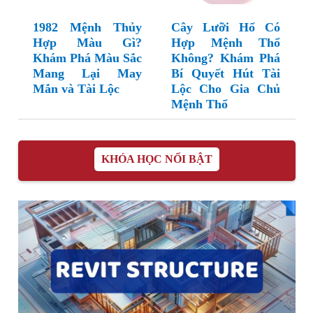
1982 Mệnh Thủy
Cây Lưỡi Hổ Có
Hợp Màu Gì?
Hợp Mệnh Thổ
Khám Phá Màu Sắc
Không? Khám Phá
Mang Lại May
Bí Quyết Hút Tài
Mắn và Tài Lộc
Lộc Cho Gia Chủ
Mệnh Thổ
KHÓA HỌC NỔI BẬT