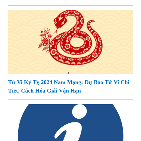
Tử Vi Kỷ Tỵ 2024 Nam Mạng: Dự Báo Tử Vi Chi
Tiết, Cách Hóa Giải Vận Hạn