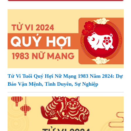
Tử Vi Tuổi Quý Hợi Nữ Mạng 1983 Năm 2024: Dự
Báo Vận Mệnh, Tình Duyên, Sự Nghiệp