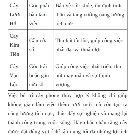
Cây
Góc phải
Bảo vệ sức khỏe, ổn định tinh
Lưỡi
bàn làm
thần và tăng cường năng lượng
Hổ
việc
tích cực.
Cây
Gần cửa
Thu hút tài lộc, giúp công việc
Kim
sổ
phát đạt và thuận lợi.
Tiền
Cây
Góc trái
Giúp công việc phát triển, thu
Vạn
hoặc gần
hút may mắn và sự thịnh
Lộc
cửa sổ
vượng.
Việc bố trí cây phong thủy hợp lý không chỉ giúp
không gian làm việc thêm tươi mới mà còn tạo ra
năng lượng tích cực, thúc đẩy sự nghiệp và mang lại
thành công trong cuộc sống. Hãy chắc chắn rằng cây
được đặt đúng vị trí để tận dụng tối đa những lợi ích