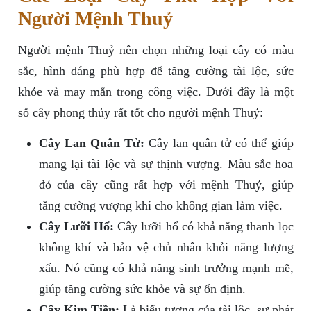
Người Mệnh Thuỷ
Người mệnh Thuỷ nên chọn những loại cây có màu
sắc, hình dáng phù hợp để tăng cường tài lộc, sức
khỏe và may mắn trong công việc. Dưới đây là một
số cây phong thủy rất tốt cho người mệnh Thuỷ:
Cây Lan Quân Tử:
Cây lan quân tử có thể giúp
mang lại tài lộc và sự thịnh vượng. Màu sắc hoa
đỏ của cây cũng rất hợp với mệnh Thuỷ, giúp
tăng cường vượng khí cho không gian làm việc.
Cây Lưỡi Hổ:
Cây lưỡi hổ có khả năng thanh lọc
không khí và bảo vệ chủ nhân khỏi năng lượng
xấu. Nó cũng có khả năng sinh trưởng mạnh mẽ,
giúp tăng cường sức khỏe và sự ổn định.
Cây Kim Tiền:
Là biểu tượng của tài lộc, sự phát