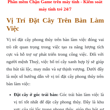
Phần mềm Chặn Game trên máy tính - Kiểm soát
máy tính trẻ 24/7
Vị Trí Đặt Cây Trên Bàn Làm
Việc
Vị trí đặt cây phong thủy trên bàn làm việc đóng vai
trò rất quan trọng trong việc tạo ra năng lượng tích
cực và hỗ trợ sự phát triển trong công việc. Đối với
người mệnh Thuỷ, việc bố trí cây xanh hợp lý sẽ giúp
thu hút tài lộc, may mắn và sự thịnh vượng. Dưới đây
là một số hướng dẫn về vị trí đặt cây phong thủy trên
bàn làm việc:
Đặt cây ở góc trái bàn:
Góc trái bàn làm việc là
vị trí tốt nhất để đặt cây phong thủy. Đây là khu
vực của tài lộc trong phong thủy, giúp thu hút sự