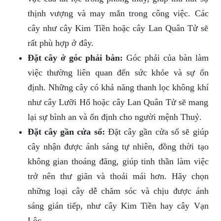
thịnh vượng và may mắn trong công việc. Các
cây như cây Kim Tiền hoặc cây Lan Quân Tử sẽ
rất phù hợp ở đây.
Đặt cây ở góc phải bàn:
Góc phải của bàn làm
việc thường liên quan đến sức khỏe và sự ổn
định. Những cây có khả năng thanh lọc không khí
như cây Lưỡi Hổ hoặc cây Lan Quân Tử sẽ mang
lại sự bình an và ổn định cho người mệnh Thuỷ.
Đặt cây gần cửa sổ:
Đặt cây gần cửa sổ sẽ giúp
cây nhận được ánh sáng tự nhiên, đồng thời tạo
không gian thoáng đãng, giúp tinh thần làm việc
trở nên thư giãn và thoải mái hơn. Hãy chọn
những loại cây dễ chăm sóc và chịu được ánh
sáng gián tiếp, như cây Kim Tiền hay cây Vạn
Lộc.