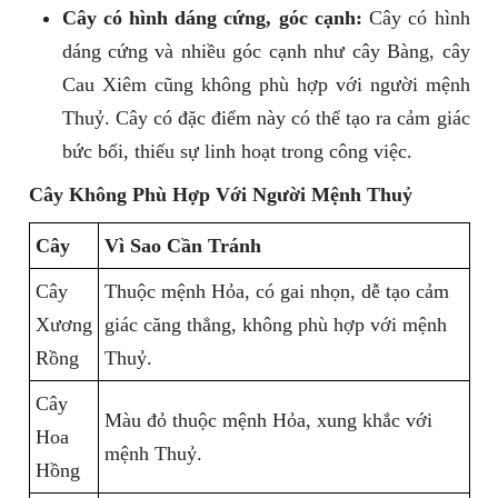
Cây có hình dáng cứng, góc cạnh:
Cây có hình
dáng cứng và nhiều góc cạnh như cây Bàng, cây
Cau Xiêm cũng không phù hợp với người mệnh
Thuỷ. Cây có đặc điểm này có thể tạo ra cảm giác
bức bối, thiếu sự linh hoạt trong công việc.
Cây Không Phù Hợp Với Người Mệnh Thuỷ
Cây
Vì Sao Cần Tránh
Cây
Thuộc mệnh Hỏa, có gai nhọn, dễ tạo cảm
Xương
giác căng thẳng, không phù hợp với mệnh
Rồng
Thuỷ.
Cây
Màu đỏ thuộc mệnh Hỏa, xung khắc với
Hoa
mệnh Thuỷ.
Hồng