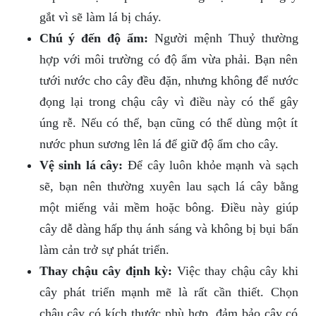
gắt vì sẽ làm lá bị cháy.
Chú ý đến độ ẩm:
Người mệnh Thuỷ thường
hợp với môi trường có độ ẩm vừa phải. Bạn nên
tưới nước cho cây đều đặn, nhưng không để nước
đọng lại trong chậu cây vì điều này có thể gây
úng rễ. Nếu có thể, bạn cũng có thể dùng một ít
nước phun sương lên lá để giữ độ ẩm cho cây.
Vệ sinh lá cây:
Để cây luôn khỏe mạnh và sạch
sẽ, bạn nên thường xuyên lau sạch lá cây bằng
một miếng vải mềm hoặc bông. Điều này giúp
cây dễ dàng hấp thụ ánh sáng và không bị bụi bẩn
làm cản trở sự phát triển.
Thay chậu cây định kỳ:
Việc thay chậu cây khi
cây phát triển mạnh mẽ là rất cần thiết. Chọn
chậu cây có kích thước phù hợp, đảm bảo cây có