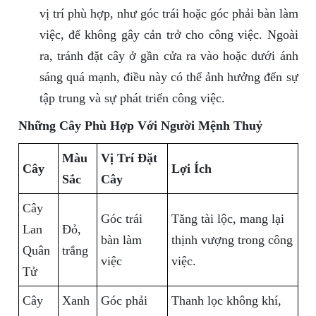
vị trí phù hợp, như góc trái hoặc góc phải bàn làm
việc, để không gây cản trở cho công việc. Ngoài
ra, tránh đặt cây ở gần cửa ra vào hoặc dưới ánh
sáng quá mạnh, điều này có thể ảnh hưởng đến sự
tập trung và sự phát triển công việc.
Những Cây Phù Hợp Với Người Mệnh Thuỷ
Màu
Vị Trí Đặt
Cây
Lợi Ích
Sắc
Cây
Cây
Góc trái
Tăng tài lộc, mang lại
Lan
Đỏ,
bàn làm
thịnh vượng trong công
Quân
trắng
việc
việc.
Tử
Cây
Xanh
Góc phải
Thanh lọc không khí,