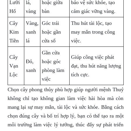
Lưỡi
lá,
hoặc giữa
bảo vệ sức khỏe, tạo
Hổ
vàng
bàn
cảm giác vững vàng.
Cây
Vàng,
Góc trái
Thu hút tài lộc, tạo
Kim
xanh
hoặc gần
may mắn trong công
Tiền
lá
cửa sổ
việc.
Gần cửa
Cây
Giúp công việc phát
Đỏ,
hoặc góc
Vạn
đạt, thu hút năng lượng
xanh
phòng làm
Lộc
tích cực.
việc
Chọn cây phong thủy phù hợp giúp người mệnh Thuỷ
không chỉ tạo không gian làm việc hài hòa mà còn
mang lại sự may mắn, tài lộc và sức khỏe. Bằng cách
chọn đúng cây và bố trí hợp lý, bạn có thể tạo ra một
môi trường làm việc lý tưởng, thúc đẩy sự phát triển