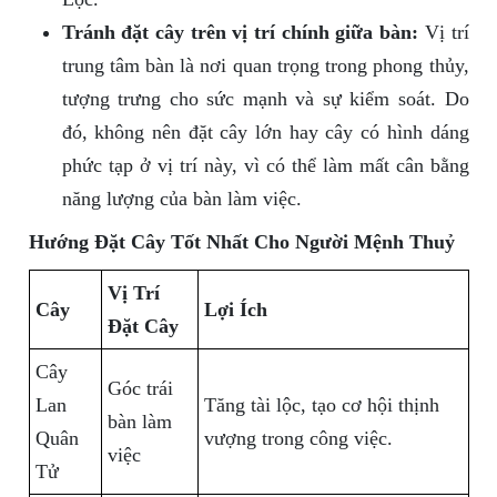
Tránh đặt cây trên vị trí chính giữa bàn:
Vị trí
trung tâm bàn là nơi quan trọng trong phong thủy,
tượng trưng cho sức mạnh và sự kiểm soát. Do
đó, không nên đặt cây lớn hay cây có hình dáng
phức tạp ở vị trí này, vì có thể làm mất cân bằng
năng lượng của bàn làm việc.
Hướng Đặt Cây Tốt Nhất Cho Người Mệnh Thuỷ
Vị Trí
Cây
Lợi Ích
Đặt Cây
Cây
Góc trái
Lan
Tăng tài lộc, tạo cơ hội thịnh
bàn làm
Quân
vượng trong công việc.
việc
Tử