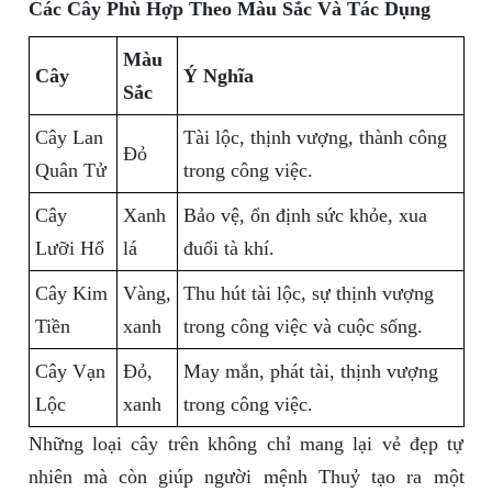
Các Cây Phù Hợp Theo Màu Sắc Và Tác Dụng
Màu
Cây
Ý Nghĩa
Sắc
Cây Lan
Tài lộc, thịnh vượng, thành công
Đỏ
Quân Tử
trong công việc.
Cây
Xanh
Bảo vệ, ổn định sức khỏe, xua
Lưỡi Hổ
lá
đuổi tà khí.
Cây Kim
Vàng,
Thu hút tài lộc, sự thịnh vượng
Tiền
xanh
trong công việc và cuộc sống.
Cây Vạn
Đỏ,
May mắn, phát tài, thịnh vượng
Lộc
xanh
trong công việc.
Những loại cây trên không chỉ mang lại vẻ đẹp tự
nhiên mà còn giúp người mệnh Thuỷ tạo ra một