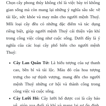
Chọn cây phong thủy không chỉ là việc bày trí không
gian sống mà còn mang lại những ý nghĩa sâu sắc về
tài lộc, sức khỏe và may mắn cho người mệnh Thuỷ.
Mỗi loại cây đều có những đặc điểm và tác dụng
riêng biệt, giúp người mệnh Thuỷ cải thiện vận khí
trong công việc cũng như cuộc sống. Dưới đây là ý
nghĩa của các loại cây phổ biến cho người mệnh
Thuỷ:
Cây Lan Quân Tử:
Là biểu tượng của sự thanh
cao, bền bỉ và tài lộc. Màu đỏ của hoa tượng
trưng cho sự thịnh vượng, mang đến cho người
mệnh Thuỷ những cơ hội và thành công trong
công việc và cuộc sống.
Cây Lưỡi Hổ:
Cây lưỡi hổ được coi là cây bảo
vệ, giúp xua đuổi tà khí và mang lại sự ổn định,