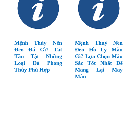
Mệnh Thủy Nên
Mệnh Thuỷ Nên
Đeo Đá Gì? Tất
Đeo Hồ Ly Màu
Tần Tật Những
Gì? Lựa Chọn Màu
Loại Đá Phong
Sắc Tốt Nhất Để
Thủy Phù Hợp
Mang Lại May
Mắn