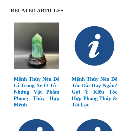
RELATED ARTICLES
Mệnh Thủy Nên Để
Mệnh Thủy Nên Để
Gì Trong Xe Ô Tô -
Tóc Dài Hay Ngắn?
Những Vật Phẩm
Gợi Ý Kiểu Tóc
Phong Thủy Hợp
Hợp Phong Thủy &
Mệnh
Tài Lộc