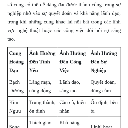
số cung có thể dễ dàng đạt được thành công trong sự
nghiệp nhờ vào sự quyết đoán và khả năng lãnh đạo,
trong khi những cung khác lại nổi bật trong các lĩnh
vực nghệ thuật hoặc các công việc đòi hỏi sự sáng
tạo.
Cung
Ảnh Hưởng
Ảnh Hưởng
Ảnh Hưởng
Hoàng
Đến Tình
Đến Công
Đến Sự
Đạo
Yêu
Việc
Nghiệp
Bạch
Lãng mạn,
Lãnh đạo,
Quyết đoán,
Dương
năng động
sáng tạo
dũng cảm
Kim
Trung thành,
Cần cù, kiên
Ổn định, bền
Ngưu
ổn định
nhẫn
bỉ
Thích giao
Khả năng
Song
Linhl hoạt,