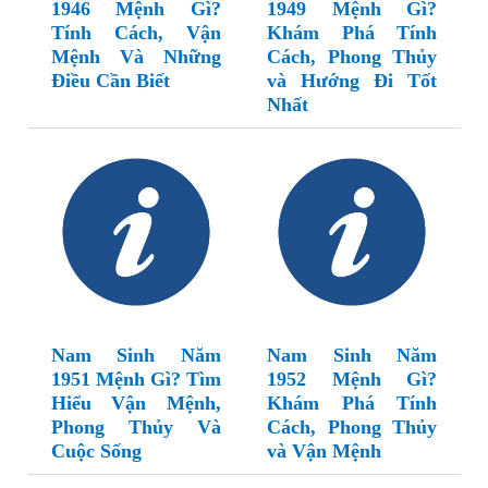
1946 Mệnh Gì?
1949 Mệnh Gì?
Tính Cách, Vận
Khám Phá Tính
Mệnh Và Những
Cách, Phong Thủy
Điều Cần Biết
và Hướng Đi Tốt
Nhất
Nam Sinh Năm
Nam Sinh Năm
1951 Mệnh Gì? Tìm
1952 Mệnh Gì?
Hiểu Vận Mệnh,
Khám Phá Tính
Phong Thủy Và
Cách, Phong Thủy
Cuộc Sống
và Vận Mệnh