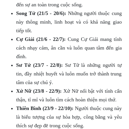
đến sự an toàn trong cuộc sống.
Song Tử (21/5 - 20/6):
Những người thuộc cung
này thông minh, linh hoạt và có khả năng giao
tiếp tốt.
Cự Giải (21/6 - 22/7):
Cung Cự Giải mang tính
cách nhạy cảm, ân cần và luôn quan tâm đến gia
đình.
Sư Tử (23/7 - 22/8):
Sư Tử là những người tự
tin, đầy nhiệt huyết và luôn muốn trở thành trung
tâm của sự chú ý.
Xử Nữ (23/8 - 22/9):
Xử Nữ nổi bật với tính cẩn
thận, tỉ mỉ và luôn tìm cách hoàn thiện mọi thứ.
Thiên Bình (23/9 - 22/10):
Người thuộc cung này
là biểu tượng của sự hòa hợp, công bằng và yêu
thích sự đẹp đẽ trong cuộc sống.