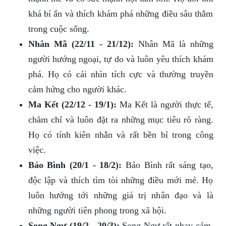
khá bí ẩn và thích khám phá những điều sâu thẳm
trong cuộc sống.
Nhân Mã (22/11 - 21/12):
Nhân Mã là những
người hướng ngoại, tự do và luôn yêu thích khám
phá. Họ có cái nhìn tích cực và thường truyền
cảm hứng cho người khác.
Ma Kết (22/12 - 19/1):
Ma Kết là người thực tế,
chăm chỉ và luôn đặt ra những mục tiêu rõ ràng.
Họ có tính kiên nhẫn và rất bền bỉ trong công
việc.
Bảo Bình (20/1 - 18/2):
Bảo Bình rất sáng tạo,
độc lập và thích tìm tòi những điều mới mẻ. Họ
luôn hướng tới những giá trị nhân đạo và là
những người tiên phong trong xã hội.
Song Ngư (19/2 - 20/3):
Song Ngư rất nhạy cảm,