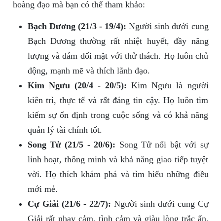
hoàng đạo mà bạn có thể tham khảo:
Bạch Dương (21/3 - 19/4):
Người sinh dưới cung
Bạch Dương thường rất nhiệt huyết, đầy năng
lượng và dám đối mặt với thử thách. Họ luôn chủ
động, mạnh mẽ và thích lãnh đạo.
Kim Ngưu (20/4 - 20/5):
Kim Ngưu là người
kiên trì, thực tế và rất đáng tin cậy. Họ luôn tìm
kiếm sự ổn định trong cuộc sống và có khả năng
quản lý tài chính tốt.
Song Tử (21/5 - 20/6):
Song Tử nổi bật với sự
linh hoạt, thông minh và khả năng giao tiếp tuyệt
vời. Họ thích khám phá và tìm hiểu những điều
mới mẻ.
Cự Giải (21/6 - 22/7):
Người sinh dưới cung Cự
Giải rất nhạy cảm, tình cảm và giàu lòng trắc ẩn.