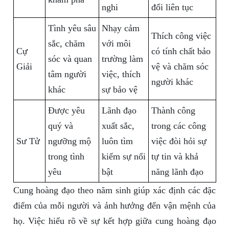
nghi
đổi liên tục
Tình yêu sâu
Nhạy cảm
Thích công việc
sắc, chăm
với môi
Cự
có tính chất bảo
sóc và quan
trường làm
Giải
vệ và chăm sóc
tâm người
việc, thích
người khác
khác
sự bảo vệ
Được yêu
Lãnh đạo
Thành công
quý và
xuất sắc,
trong các công
Sư Tử
ngưỡng mộ
luôn tìm
việc đòi hỏi sự
trong tình
kiếm sự nổi
tự tin và khả
yêu
bật
năng lãnh đạo
Cung hoàng đạo theo năm sinh giúp xác định các đặc
điểm của mỗi người và ảnh hưởng đến vận mệnh của
họ. Việc hiểu rõ về sự kết hợp giữa cung hoàng đạo