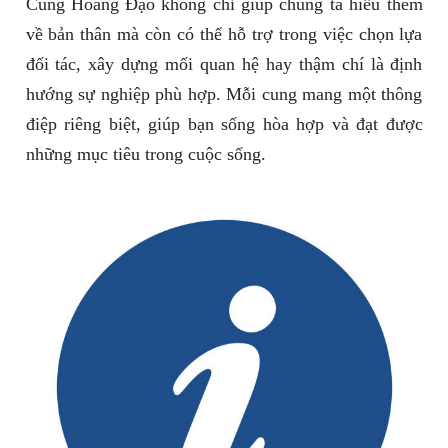
Cung Hoàng Đạo không chỉ giúp chúng ta hiểu thêm
về bản thân mà còn có thể hỗ trợ trong việc chọn lựa
đối tác, xây dựng mối quan hệ hay thậm chí là định
hướng sự nghiệp phù hợp. Mỗi cung mang một thông
điệp riêng biệt, giúp bạn sống hòa hợp và đạt được
những mục tiêu trong cuộc sống.