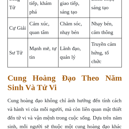
tiếp, khám
giao tiếp,
Tử
sáng tạo
phá
sáng tạo
Cảm xúc,
Chăm sóc,
Nhạy bén,
Cự Giải
quan tâm
nhạy bén
cảm thông
Truyền cảm
Mạnh mẽ, tự
Lãnh đạo,
Sư Tử
hứng, tổ
tin
quản lý
chức
Cung Hoàng Đạo Theo Năm
Sinh Và Tử Vi
Cung hoàng đạo không chỉ ảnh hưởng đến tính cách
và hành vi của mỗi người, mà còn liên quan mật thiết
đến tử vi và vận mệnh trong cuộc sống. Dựa trên năm
sinh, mỗi người sẽ thuộc một cung hoàng đạo khác