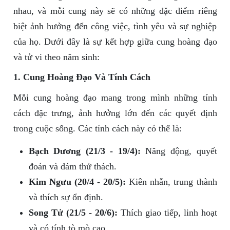
nhau, và mỗi cung này sẽ có những đặc điểm riêng
biệt ảnh hưởng đến công việc, tình yêu và sự nghiệp
của họ. Dưới đây là sự kết hợp giữa cung hoàng đạo
và tử vi theo năm sinh:
1. Cung Hoàng Đạo Và Tính Cách
Mỗi cung hoàng đạo mang trong mình những tính
cách đặc trưng, ảnh hưởng lớn đến các quyết định
trong cuộc sống. Các tính cách này có thể là:
Bạch Dương (21/3 - 19/4):
Năng động, quyết
đoán và dám thử thách.
Kim Ngưu (20/4 - 20/5):
Kiên nhẫn, trung thành
và thích sự ổn định.
Song Tử (21/5 - 20/6):
Thích giao tiếp, linh hoạt
và có tính tò mò cao.