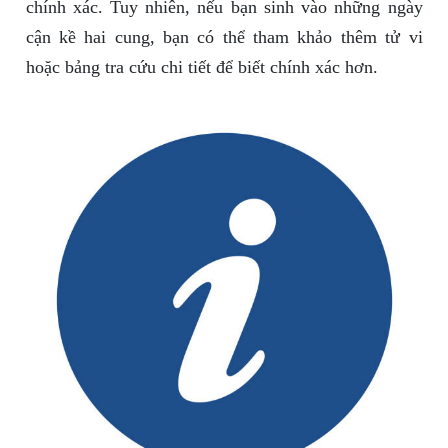
chính xác. Tuy nhiên, nếu bạn sinh vào những ngày
cận kề hai cung, bạn có thể tham khảo thêm tử vi
hoặc bảng tra cứu chi tiết để biết chính xác hơn.