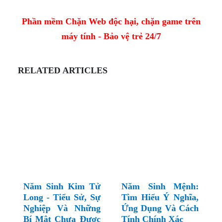
Phần mềm Chặn Web độc hại, chặn game trên
máy tính - Bảo vệ trẻ 24/7
RELATED ARTICLES
Năm Sinh Kim Tử
Năm Sinh Mệnh:
Long - Tiểu Sử, Sự
Tìm Hiểu Ý Nghĩa,
Nghiệp Và Những
Ứng Dụng Và Cách
Bí Mật Chưa Được
Tính Chính Xác