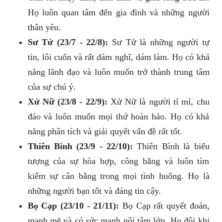
Họ luôn quan tâm đến gia đình và những người
thân yêu.
Sư Tử (23/7 - 22/8):
Sư Tử là những người tự
tin, lôi cuốn và rất dám nghĩ, dám làm. Họ có khả
năng lãnh đạo và luôn muốn trở thành trung tâm
của sự chú ý.
Xử Nữ (23/8 - 22/9):
Xử Nữ là người tỉ mỉ, chu
đáo và luôn muốn mọi thứ hoàn hảo. Họ có khả
năng phân tích và giải quyết vấn đề rất tốt.
Thiên Bình (23/9 - 22/10):
Thiên Bình là biểu
tượng của sự hòa hợp, công bằng và luôn tìm
kiếm sự cân bằng trong mọi tình huống. Họ là
những người bạn tốt và đáng tin cậy.
Bọ Cạp (23/10 - 21/11):
Bọ Cạp rất quyết đoán,
mạnh mẽ và có sức mạnh nội tâm lớn. Họ đôi khi