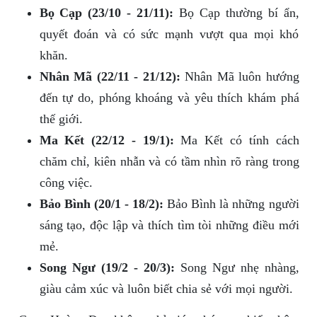
Bọ Cạp (23/10 - 21/11):
Bọ Cạp thường bí ẩn,
quyết đoán và có sức mạnh vượt qua mọi khó
khăn.
Nhân Mã (22/11 - 21/12):
Nhân Mã luôn hướng
đến tự do, phóng khoáng và yêu thích khám phá
thế giới.
Ma Kết (22/12 - 19/1):
Ma Kết có tính cách
chăm chỉ, kiên nhẫn và có tầm nhìn rõ ràng trong
công việc.
Bảo Bình (20/1 - 18/2):
Bảo Bình là những người
sáng tạo, độc lập và thích tìm tòi những điều mới
mẻ.
Song Ngư (19/2 - 20/3):
Song Ngư nhẹ nhàng,
giàu cảm xúc và luôn biết chia sẻ với mọi người.