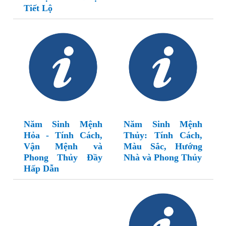
Tiết Lộ
Năm Sinh Mệnh
Năm Sinh Mệnh
Hỏa - Tính Cách,
Thủy: Tính Cách,
Vận Mệnh và
Màu Sắc, Hướng
Phong Thủy Đầy
Nhà và Phong Thủy
Hấp Dẫn