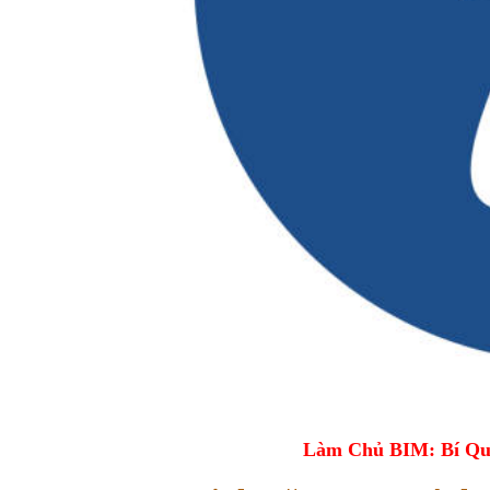
Làm Chủ BIM: Bí Qu