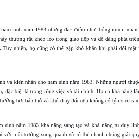
nam sinh năm 1983 những đặc điểm như thông minh, nhan
ày thường rất khéo léo trong giao tiếp và dễ dàng phát triể
t. Tuy nhiên, họ cũng có thể gặp khó khăn khi phải đối mặt 
ịnh và kiên nhẫn cho nam sinh năm 1983. Những người thuộ
, đặc biệt là trong công việc và tài chính. Họ có khả năng l
 hướng hơi bảo thủ và khó thay đổi nếu không có lý do rõ ràn
 sinh năm 1983 khả năng sáng tạo và khả năng tư duy linh
i với môi trường xung quanh và có thể nhanh chóng giải quy