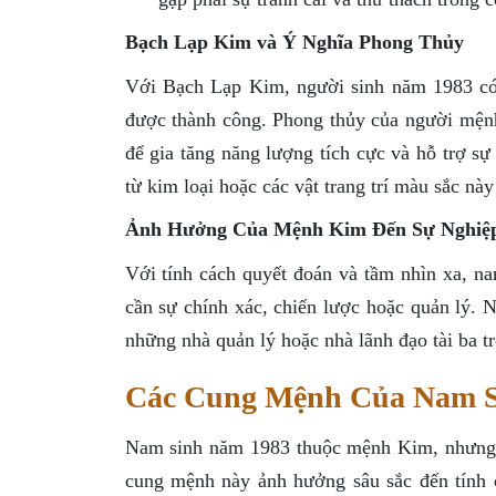
Bạch Lạp Kim và Ý Nghĩa Phong Thủy
Với Bạch Lạp Kim, người sinh năm 1983 có 
được thành công. Phong thủy của người mện
để gia tăng năng lượng tích cực và hỗ trợ 
từ kim loại hoặc các vật trang trí màu sắc nà
Ảnh Hưởng Của Mệnh Kim Đến Sự Nghiệ
Với tính cách quyết đoán và tầm nhìn xa, n
cần sự chính xác, chiến lược hoặc quản lý. 
những nhà quản lý hoặc nhà lãnh đạo tài ba t
Các Cung Mệnh Của Nam S
Nam sinh năm 1983 thuộc mệnh Kim, nhưng m
cung mệnh này ảnh hưởng sâu sắc đến tính 