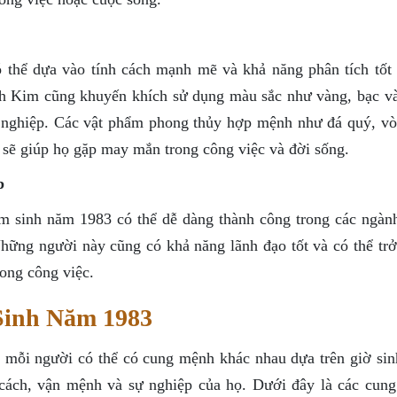
thể dựa vào tính cách mạnh mẽ và khả năng phân tích tốt 
h Kim cũng khuyến khích sử dụng màu sắc như vàng, bạc và
sự nghiệp. Các vật phẩm phong thủy hợp mệnh như đá quý, vò
y sẽ giúp họ gặp may mắn trong công việc và đời sống.
p
am sinh năm 1983 có thể dễ dàng thành công trong các ngàn
Những người này cũng có khả năng lãnh đạo tốt và có thể trở
rong công việc.
inh Năm 1983
ỗi người có thể có cung mệnh khác nhau dựa trên giờ sin
cách, vận mệnh và sự nghiệp của họ. Dưới đây là các cun