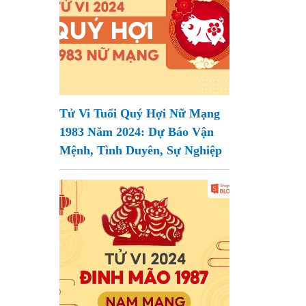
Tử Vi Tuổi Quý Hợi Nữ Mạng
1983 Năm 2024: Dự Báo Vận
Mệnh, Tình Duyên, Sự Nghiệp