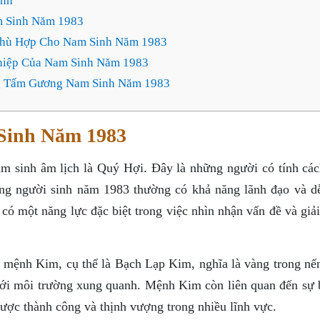
inh
 Sinh Năm 1983
hù Hợp Cho Nam Sinh Năm 1983
hiệp Của Nam Sinh Năm 1983
g Tấm Gương Nam Sinh Năm 1983
Sinh Năm 1983
 sinh âm lịch là Quý Hợi. Đây là những người có tính các
ng người sinh năm 1983 thường có khả năng lãnh đạo và d
có một năng lực đặc biệt trong việc nhìn nhận vấn đề và giả
 mệnh Kim, cụ thể là Bạch Lạp Kim, nghĩa là vàng trong nến
i với môi trường xung quanh. Mệnh Kim còn liên quan đến sự 
ược thành công và thịnh vượng trong nhiều lĩnh vực.