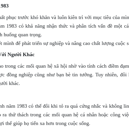
1983
t phục trước khó khăn và luôn kiên trì với mục tiêu của mìn
 1983 có khả năng nhận thức và phân tích vấn đề một cá
ình huống quan trọng.
t mình để phát triển sự nghiệp và nâng cao chất lượng cuộc 
Với Người Khác
 trong các mối quan hệ xã hội nhờ vào tính cách điềm đạm
ợc đồng nghiệp cũng như bạn bè tin tưởng. Tuy nhiên, đôi 
gười khác.
nh năm 1983 có thể đôi khi tỏ ra quá cứng nhắc và không lin
o ra thử thách trong các mối quan hệ cá nhân hoặc công việ
lợi thế giúp họ tiến xa hơn trong cuộc sống.