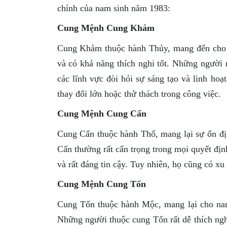
chính của nam sinh năm 1983:
Cung Mệnh Cung Khảm
Cung Khảm thuộc hành Thủy, mang đến cho 
và có khả năng thích nghi tốt. Những người n
các lĩnh vực đòi hỏi sự sáng tạo và linh hoạ
thay đổi lớn hoặc thử thách trong công việc.
Cung Mệnh Cung Cấn
Cung Cấn thuộc hành Thổ, mang lại sự ổn đ
Cấn thường rất cẩn trọng trong mọi quyết định
và rất đáng tin cậy. Tuy nhiên, họ cũng có xu
Cung Mệnh Cung Tốn
Cung Tốn thuộc hành Mộc, mang lại cho nam
Những người thuộc cung Tốn rất dễ thích ngh