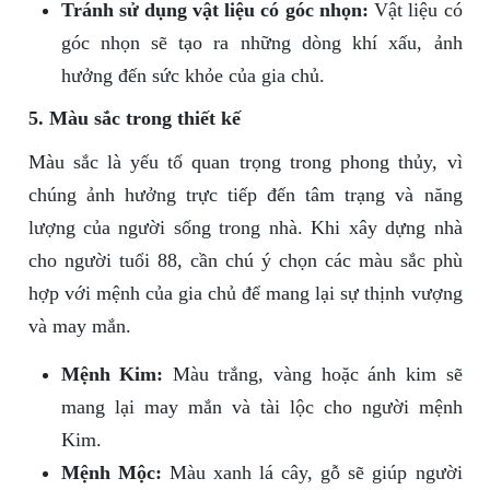
Tránh sử dụng vật liệu có góc nhọn:
Vật liệu có
góc nhọn sẽ tạo ra những dòng khí xấu, ảnh
hưởng đến sức khỏe của gia chủ.
5. Màu sắc trong thiết kế
Màu sắc là yếu tố quan trọng trong phong thủy, vì
chúng ảnh hưởng trực tiếp đến tâm trạng và năng
lượng của người sống trong nhà. Khi xây dựng nhà
cho người tuổi 88, cần chú ý chọn các màu sắc phù
hợp với mệnh của gia chủ để mang lại sự thịnh vượng
và may mắn.
Mệnh Kim:
Màu trắng, vàng hoặc ánh kim sẽ
mang lại may mắn và tài lộc cho người mệnh
Kim.
Mệnh Mộc:
Màu xanh lá cây, gỗ sẽ giúp người