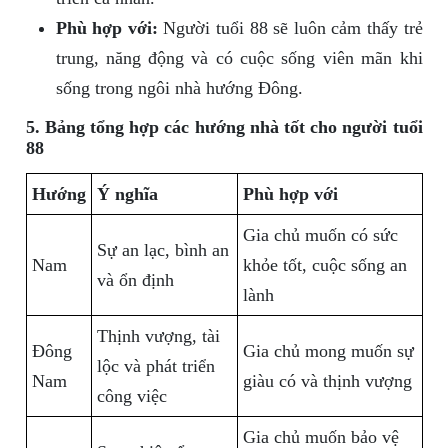
Phù hợp với:
Người tuổi 88 sẽ luôn cảm thấy trẻ
trung, năng động và có cuộc sống viên mãn khi
sống trong ngôi nhà hướng Đông.
5. Bảng tổng hợp các hướng nhà tốt cho người tuổi
88
Hướng
Ý nghĩa
Phù hợp với
Gia chủ muốn có sức
Sự an lạc, bình an
Nam
khỏe tốt, cuộc sống an
và ổn định
lành
Thịnh vượng, tài
Đông
Gia chủ mong muốn sự
lộc và phát triển
Nam
giàu có và thịnh vượng
công việc
Gia chủ muốn bảo vệ