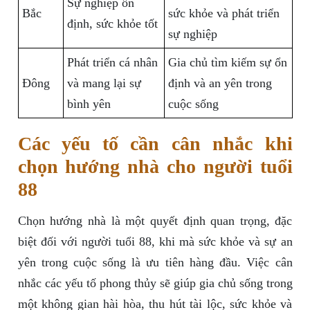
Sự nghiệp ổn
Bắc
sức khỏe và phát triển
định, sức khỏe tốt
sự nghiệp
Phát triển cá nhân
Gia chủ tìm kiếm sự ổn
Đông
và mang lại sự
định và an yên trong
bình yên
cuộc sống
Các yếu tố cần cân nhắc khi
chọn hướng nhà cho người tuổi
88
Chọn hướng nhà là một quyết định quan trọng, đặc
biệt đối với người tuổi 88, khi mà sức khỏe và sự an
yên trong cuộc sống là ưu tiên hàng đầu. Việc cân
nhắc các yếu tố phong thủy sẽ giúp gia chủ sống trong
một không gian hài hòa, thu hút tài lộc, sức khỏe và