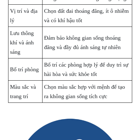
Vị trí và địa
Chọn đất đai thoáng đãng, ít ô nhiễm
lý
và có khí hậu tốt
Lưu thông
Đảm bảo không gian sống thoáng
khí và ánh
đãng và đầy đủ ánh sáng tự nhiên
sáng
Bố trí các phòng hợp lý để duy trì sự
Bố trí phòng
hài hòa và sức khỏe tốt
Màu sắc và
Chọn màu sắc hợp với mệnh để tạo
trang trí
ra không gian sống tích cực