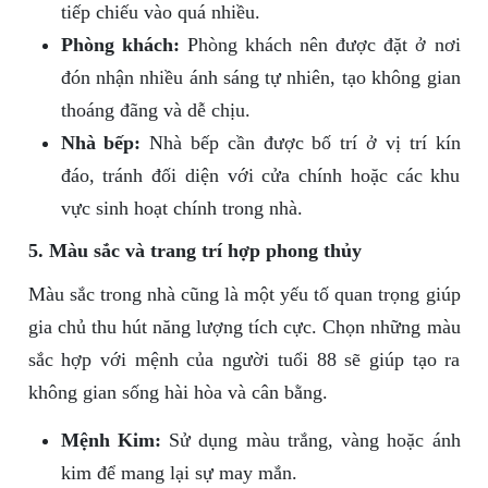
tiếp chiếu vào quá nhiều.
Phòng khách:
Phòng khách nên được đặt ở nơi
đón nhận nhiều ánh sáng tự nhiên, tạo không gian
thoáng đãng và dễ chịu.
Nhà bếp:
Nhà bếp cần được bố trí ở vị trí kín
đáo, tránh đối diện với cửa chính hoặc các khu
vực sinh hoạt chính trong nhà.
5. Màu sắc và trang trí hợp phong thủy
Màu sắc trong nhà cũng là một yếu tố quan trọng giúp
gia chủ thu hút năng lượng tích cực. Chọn những màu
sắc hợp với mệnh của người tuổi 88 sẽ giúp tạo ra
không gian sống hài hòa và cân bằng.
Mệnh Kim:
Sử dụng màu trắng, vàng hoặc ánh
kim để mang lại sự may mắn.