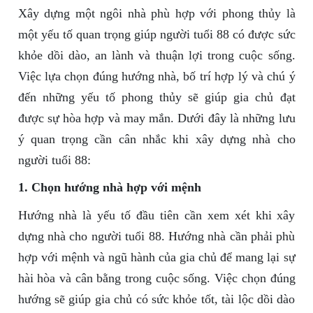
Xây dựng một ngôi nhà phù hợp với phong thủy là
một yếu tố quan trọng giúp người tuổi 88 có được sức
khỏe dồi dào, an lành và thuận lợi trong cuộc sống.
Việc lựa chọn đúng hướng nhà, bố trí hợp lý và chú ý
đến những yếu tố phong thủy sẽ giúp gia chủ đạt
được sự hòa hợp và may mắn. Dưới đây là những lưu
ý quan trọng cần cân nhắc khi xây dựng nhà cho
người tuổi 88:
1. Chọn hướng nhà hợp với mệnh
Hướng nhà là yếu tố đầu tiên cần xem xét khi xây
dựng nhà cho người tuổi 88. Hướng nhà cần phải phù
hợp với mệnh và ngũ hành của gia chủ để mang lại sự
hài hòa và cân bằng trong cuộc sống. Việc chọn đúng
hướng sẽ giúp gia chủ có sức khỏe tốt, tài lộc dồi dào