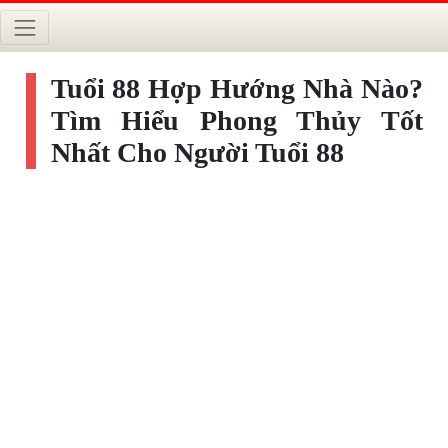
Tuổi 88 Hợp Hướng Nhà Nào?
Tìm Hiểu Phong Thủy Tốt
Nhất Cho Người Tuổi 88