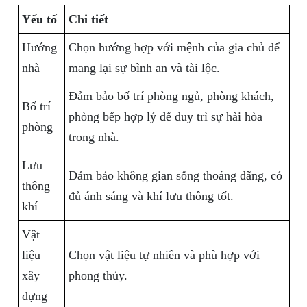
Yếu tố
Chi tiết
Hướng
Chọn hướng hợp với mệnh của gia chủ để
nhà
mang lại sự bình an và tài lộc.
Đảm bảo bố trí phòng ngủ, phòng khách,
Bố trí
phòng bếp hợp lý để duy trì sự hài hòa
phòng
trong nhà.
Lưu
Đảm bảo không gian sống thoáng đãng, có
thông
đủ ánh sáng và khí lưu thông tốt.
khí
Vật
liệu
Chọn vật liệu tự nhiên và phù hợp với
xây
phong thủy.
dựng