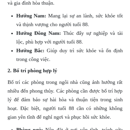
và gia đình hòa thuận.
Hướng Nam:
Mang lại sự an lành, sức khỏe tốt
và thịnh vượng cho người tuổi 88.
Hướng Đông Nam:
Thúc đẩy sự nghiệp và tài
lộc, phù hợp với người tuổi 88.
Hướng Bắc:
Giúp duy trì sức khỏe và ổn định
trong công việc.
2. Bố trí phòng hợp lý
Bố trí các phòng trong ngôi nhà cũng ảnh hưởng rất
nhiều đến phong thủy. Các phòng cần được bố trí hợp
lý để đảm bảo sự hài hòa và thuận tiện trong sinh
hoạt. Đặc biệt, người tuổi 88 cần có những không
gian yên tĩnh để nghỉ ngơi và phục hồi sức khỏe.
Phòng ngủ:
Nên đặt ở nơi yên tĩnh, tránh cửa