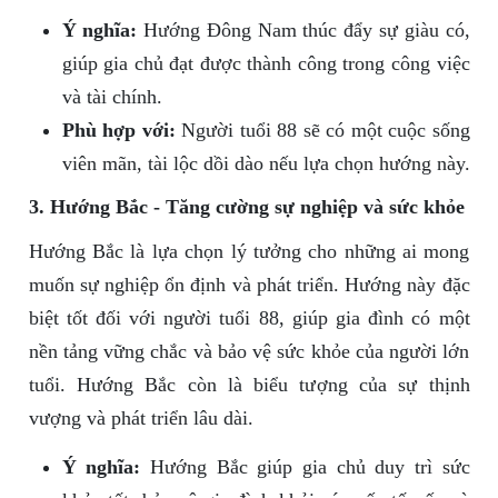
Ý nghĩa:
Hướng Đông Nam thúc đẩy sự giàu có,
giúp gia chủ đạt được thành công trong công việc
và tài chính.
Phù hợp với:
Người tuổi 88 sẽ có một cuộc sống
viên mãn, tài lộc dồi dào nếu lựa chọn hướng này.
3. Hướng Bắc - Tăng cường sự nghiệp và sức khỏe
Hướng Bắc là lựa chọn lý tưởng cho những ai mong
muốn sự nghiệp ổn định và phát triển. Hướng này đặc
biệt tốt đối với người tuổi 88, giúp gia đình có một
nền tảng vững chắc và bảo vệ sức khỏe của người lớn
tuổi. Hướng Bắc còn là biểu tượng của sự thịnh
vượng và phát triển lâu dài.
Ý nghĩa:
Hướng Bắc giúp gia chủ duy trì sức