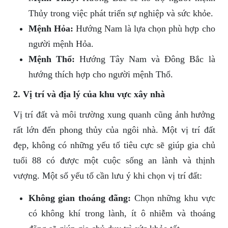
Thủy trong việc phát triển sự nghiệp và sức khỏe.
Mệnh Hỏa:
Hướng Nam là lựa chọn phù hợp cho
người mệnh Hỏa.
Mệnh Thổ:
Hướng Tây Nam và Đông Bắc là
hướng thích hợp cho người mệnh Thổ.
2. Vị trí và địa lý của khu vực xây nhà
Vị trí đất và môi trường xung quanh cũng ảnh hưởng
rất lớn đến phong thủy của ngôi nhà. Một vị trí đất
đẹp, không có những yếu tố tiêu cực sẽ giúp gia chủ
tuổi 88 có được một cuộc sống an lành và thịnh
vượng. Một số yếu tố cần lưu ý khi chọn vị trí đất:
Không gian thoáng đãng:
Chọn những khu vực
có không khí trong lành, ít ô nhiễm và thoáng