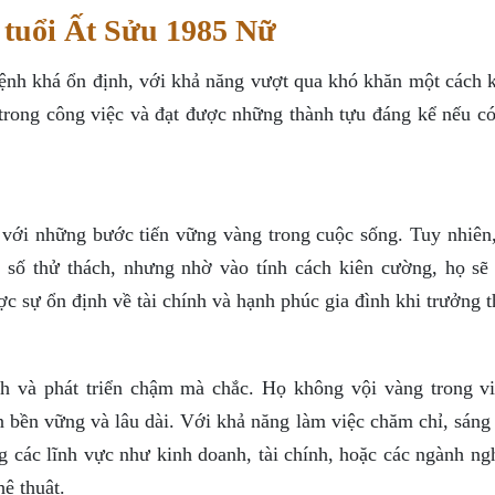
 tuổi Ất Sửu 1985 Nữ
nh khá ổn định, với khả năng vượt qua khó khăn một cách ki
trong công việc và đạt được những thành tựu đáng kể nếu có
 với những bước tiến vững vàng trong cuộc sống. Tuy nhiên,
 số thử thách, nhưng nhờ vào tính cách kiên cường, họ sẽ
c sự ổn định về tài chính và hạnh phúc gia đình khi trưởng t
h và phát triển chậm mà chắc. Họ không vội vàng trong vi
n bền vững và lâu dài. Với khả năng làm việc chăm chỉ, sáng
ng các lĩnh vực như kinh doanh, tài chính, hoặc các ngành ng
ệ thuật.