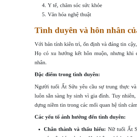
Y tế, chăm sóc sức khỏe
Văn hóa nghệ thuật
Tình duyên và hôn nhân củ
Với bản tính kiên trì, ổn định và đáng tin cậ
Họ có xu hướng kết hôn muộn, nhưng khi đã
nhân.
Đặc điểm trong tình duyên:
Người tuổi Ất Sửu yêu cầu sự trung thực và
luôn sẵn sàng hy sinh vì gia đình. Tuy nhiên
dựng niềm tin trong các mối quan hệ tình cảm
Các yếu tố ảnh hưởng đến tình duyên:
Chân thành và thấu hiểu:
Nữ tuổi Ất S