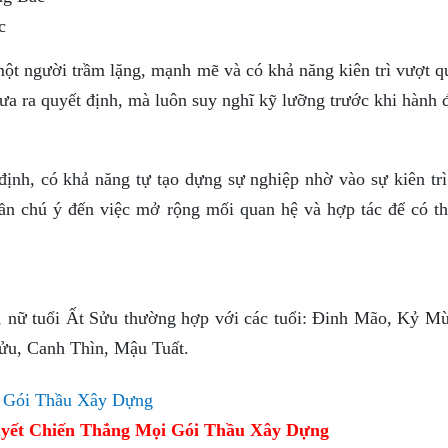
c
ột người trầm lặng, mạnh mẽ và có khả năng kiên trì vượt q
ưa ra quyết định, mà luôn suy nghĩ kỹ lưỡng trước khi hành 
ịnh, có khả năng tự tạo dựng sự nghiệp nhờ vào sự kiên trì
ần chú ý đến việc mở rộng mối quan hệ và hợp tác để có th
c, nữ tuổi Ất Sửu thường hợp với các tuổi: Đinh Mão, Kỷ Mù
 Sửu, Canh Thìn, Mậu Tuất.
yết Chiến Thắng Mọi Gói Thầu Xây Dựng