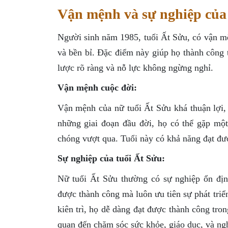
Vận mệnh và sự nghiệp của
Người sinh năm 1985, tuổi Ất Sửu, có vận mệ
và bền bỉ. Đặc điểm này giúp họ thành công 
lược rõ ràng và nỗ lực không ngừng nghỉ.
Vận mệnh cuộc đời:
Vận mệnh của nữ tuổi Ất Sửu khá thuận lợi,
những giai đoạn đầu đời, họ có thể gặp một
chóng vượt qua. Tuổi này có khả năng đạt đượ
Sự nghiệp của tuổi Ất Sửu:
Nữ tuổi Ất Sửu thường có sự nghiệp ổn địn
được thành công mà luôn ưu tiên sự phát triể
kiên trì, họ dễ dàng đạt được thành công tro
quan đến chăm sóc sức khỏe, giáo dục, và ngh