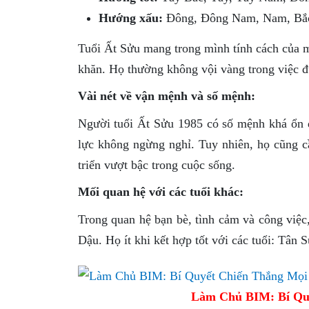
Hướng xấu:
Đông, Đông Nam, Nam, Bắ
Tuổi Ất Sửu mang trong mình tính cách của m
khăn. Họ thường không vội vàng trong việc đ
Vài nét về vận mệnh và số mệnh:
Người tuổi Ất Sửu 1985 có số mệnh khá ổn đ
lực không ngừng nghỉ. Tuy nhiên, họ cũng c
triển vượt bậc trong cuộc sống.
Mối quan hệ với các tuổi khác:
Trong quan hệ bạn bè, tình cảm và công việ
Dậu. Họ ít khi kết hợp tốt với các tuổi: Tân
Làm Chủ BIM: Bí Qu