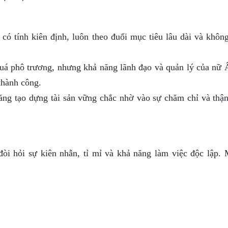
ó tính kiên định, luôn theo đuổi mục tiêu lâu dài và không
á phô trương, nhưng khả năng lãnh đạo và quản lý của nữ 
 thành công.
ng tạo dựng tài sản vững chắc nhờ vào sự chăm chỉ và thận
òi hỏi sự kiên nhẫn, tỉ mỉ và khả năng làm việc độc lập. 