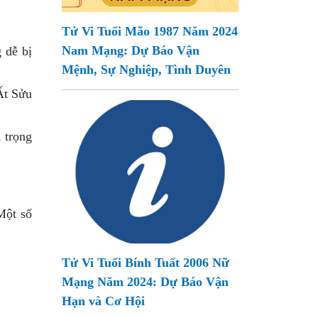
Tử Vi Tuổi Mão 1987 Năm 2024
Nam Mạng: Dự Báo Vận
 dễ bị
Mệnh, Sự Nghiệp, Tình Duyên
Ất Sửu
 trọng
Một số
Tử Vi Tuổi Bính Tuất 2006 Nữ
Mạng Năm 2024: Dự Báo Vận
Hạn và Cơ Hội