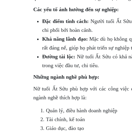
Các yếu tố ảnh hưởng đến sự nghiệp:
Đặc điểm tính cách:
Người tuổi Ất Sửu c
chi phối bởi hoàn cảnh.
Khả năng lãnh đạo:
Mặc dù họ không qu
rất đáng nể, giúp họ phát triển sự nghiệp
Đường tài lộc:
Nữ tuổi Ất Sửu có khả nă
trong việc đầu tư, chi tiêu.
Những ngành nghề phù hợp:
Nữ tuổi Ất Sửu phù hợp với các công việc đ
ngành nghề thích hợp là:
Quản lý, điều hành doanh nghiệp
Tài chính, kế toán
Giáo dục, đào tạo