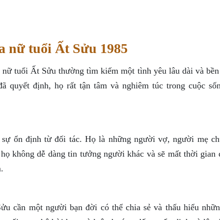
a nữ tuổi Ất Sửu 1985
y, nữ tuổi Ất Sửu thường tìm kiếm một tình yêu lâu dài và bề
 quyết định, họ rất tận tâm và nghiêm túc trong cuộc số
 sự ổn định từ đối tác. Họ là những người vợ, người mẹ ch
, họ không dễ dàng tin tưởng người khác và sẽ mất thời gian
.
ửu cần một người bạn đời có thể chia sẻ và thấu hiểu nhữ