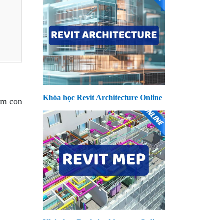
Khóa học Revit Architecture Online
ăm con