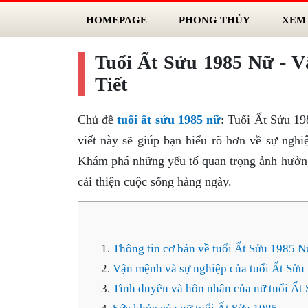
HOMEPAGE
PHONG THỦY
XEM
Tuổi Ất Sửu 1985 Nữ - 
Tiết
Chủ đề
tuổi ất sửu 1985 nữ
: Tuổi Ất Sửu 1
viết này sẽ giúp bạn hiểu rõ hơn về sự ngh
Khám phá những yếu tố quan trọng ảnh hưởng
cải thiện cuộc sống hàng ngày.
Thông tin cơ bản về tuổi Ất Sửu 1985 N
Vận mệnh và sự nghiệp của tuổi Ất Sửu
Tình duyên và hôn nhân của nữ tuổi Ất