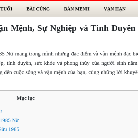
 TUỔI
BÀI CÚNG
BẢN MỆNH
VẬN HẠN
Vận Mệnh, Sự Nghiệp và Tình Duyên
985 Nữ mang trong mình những đặc điểm và vận mệnh đặc biệ
iệp, tình duyên, sức khỏe và phong thủy của người sinh năm
 đến cuộc sống và vận mệnh của bạn, cùng những lời khuyê
Mục lục
ữ
 1985 Nữ
 Sửu 1985