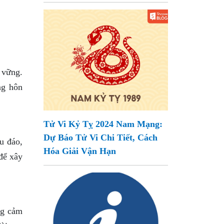
n vững.
ng hôn
Tử Vi Kỷ Tỵ 2024 Nam Mạng:
Dự Báo Tử Vi Chi Tiết, Cách
u đáo,
Hóa Giải Vận Hạn
 để xây
ng cảm