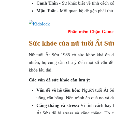
Canh Thìn
- Sự khác biệt về tính cách có
Mậu Tuất
- Mối quan hệ dễ gặp phải thử 
Phần mềm Chặn Game tr
Sức khỏe của nữ tuổi Ất Sử
Nữ tuổi Ất Sửu 1985 có sức khỏe khá ổn đị
nhiên, họ cũng cần chú ý đến một số vấn đề 
khỏe lâu dài.
Các vấn đề sức khỏe cần lưu ý:
Vấn đề về hệ tiêu hóa:
Người tuổi Ất Sửu
uống cân bằng. Nên tránh ăn quá no và du
Căng thẳng và stress:
Vì tính cách hay l
Ất Sửu dễ bị stress và căng thẳng. Họ 