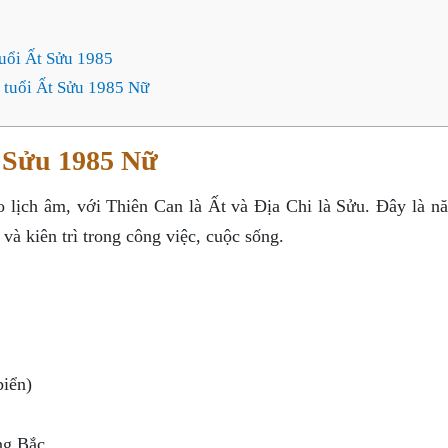
tuổi Ất Sửu 1985
 tuổi Ất Sửu 1985 Nữ
t Sửu 1985 Nữ
o lịch âm, với Thiên Can là Ất và Địa Chi là Sửu. Đây là n
à kiên trì trong công việc, cuộc sống.
iển)
ng Bắc