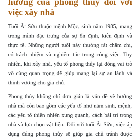
hưởng của phong thủy đối với
việc xây nhà
Tuổi Ất Sửu thuộc mệnh Mộc, sinh năm 1985, mang
trong mình đặc trưng của sự ổn định, kiên định và
thực tế. Những người tuổi này thường rất chăm chỉ,
có trách nhiệm và nghiêm túc trong công việc. Tuy
nhiên, khi xây nhà, yếu tố phong thủy lại đóng vai trò
vô cùng quan trọng để giúp mang lại sự an lành và
thịnh vượng cho gia chủ.
Phong thủy không chỉ đơn giản là vấn đề về hướng
nhà mà còn bao gồm các yếu tố như năm sinh, mệnh,
các yếu tố thiên nhiên xung quanh, cách bài trí trong
nhà và lựa chọn vật liệu. Đối với tuổi Ất Sửu, việc áp
dụng đúng phong thủy sẽ giúp gia chủ tránh được