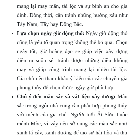
mang lại may mắn, tài lộc và sự bình an cho gia
đình. Đồng thời, cần tránh những hướng xấu như
Tây Nam, Tây hay Đông Bắc.
Lựa chọn ngày giờ động thổ:
Ngày giờ động thổ
cũng là yếu tố quan trọng không thể bỏ qua. Chọn
ngày tốt, giờ hoàng đạo sẽ giúp việc xây dựng
diễn ra suôn sẻ, tránh được những điều không
may và giúp công trình mang lại nhiều tài lộc.
Gia chủ nên tham khảo ý kiến của các chuyên gia
phong thủy để chọn được ngày giờ phù hợp.
Chú ý đến màu sắc và vật liệu xây dựng:
Màu
sắc trong ngôi nhà cũng cần phải hợp phong thủy
với mệnh của gia chủ. Người tuổi Ất Sửu thuộc
mệnh Mộc, vì vậy nên sử dụng các màu sắc như
xanh lá cây, xanh dương để tạo sự hài hòa và thu