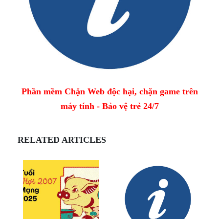
Phần mềm Chặn Web độc hại, chặn game trên
máy tính - Bảo vệ trẻ 24/7
RELATED ARTICLES