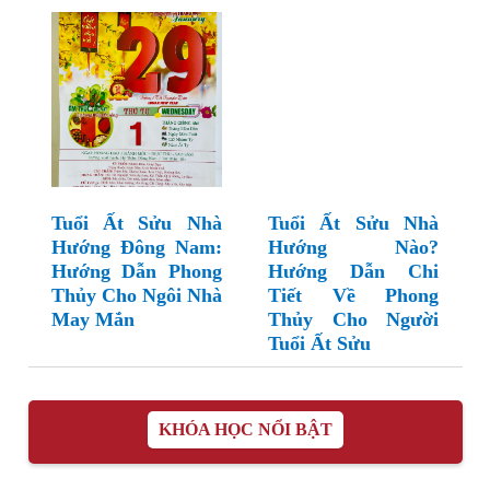
Tuổi Ất Sửu Nhà
Tuổi Ất Sửu Nhà
Hướng Đông Nam:
Hướng Nào?
Hướng Dẫn Phong
Hướng Dẫn Chi
Thủy Cho Ngôi Nhà
Tiết Về Phong
May Mắn
Thủy Cho Người
Tuổi Ất Sửu
KHÓA HỌC NỔI BẬT