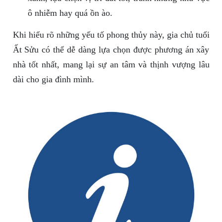
ô nhiễm hay quá ồn ào.
Khi hiểu rõ những yếu tố phong thủy này, gia chủ tuổi
Ất Sửu có thể dễ dàng lựa chọn được phương án xây
nhà tốt nhất, mang lại sự an tâm và thịnh vượng lâu
dài cho gia đình mình.