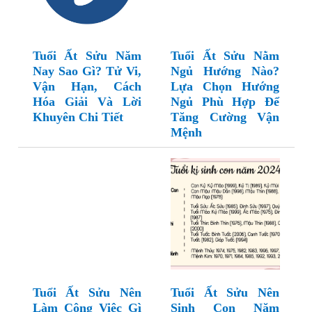
Tuổi Ất Sửu Năm
Tuổi Ất Sửu Nằm
Nay Sao Gì? Tử Vi,
Ngủ Hướng Nào?
Vận Hạn, Cách
Lựa Chọn Hướng
Hóa Giải Và Lời
Ngủ Phù Hợp Để
Khuyên Chi Tiết
Tăng Cường Vận
Mệnh
Tuổi Ất Sửu Nên
Tuổi Ất Sửu Nên
Làm Công Việc Gì
Sinh Con Năm