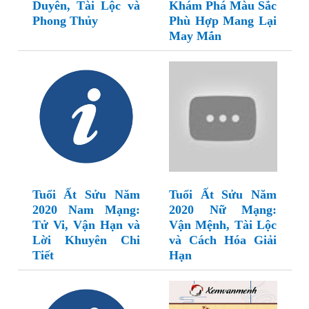
Duyên, Tài Lộc và
Khám Phá Màu Sắc
Phong Thủy
Phù Hợp Mang Lại
May Mắn
Tuổi Ất Sửu Năm
Tuổi Ất Sửu Năm
2020 Nam Mạng:
2020 Nữ Mạng:
Tử Vi, Vận Hạn và
Vận Mệnh, Tài Lộc
Lời Khuyên Chi
và Cách Hóa Giải
Tiết
Hạn