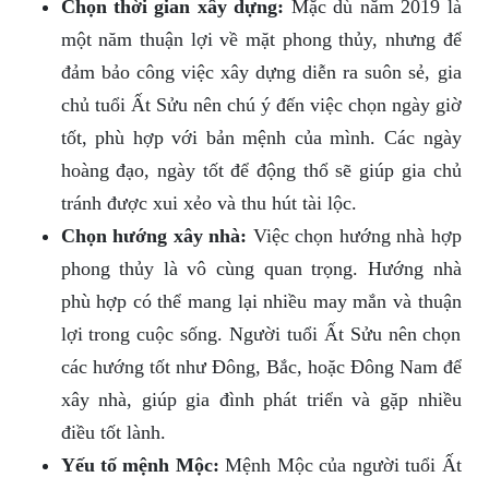
Chọn thời gian xây dựng:
Mặc dù năm 2019 là
một năm thuận lợi về mặt phong thủy, nhưng để
đảm bảo công việc xây dựng diễn ra suôn sẻ, gia
chủ tuổi Ất Sửu nên chú ý đến việc chọn ngày giờ
tốt, phù hợp với bản mệnh của mình. Các ngày
hoàng đạo, ngày tốt để động thổ sẽ giúp gia chủ
tránh được xui xẻo và thu hút tài lộc.
Chọn hướng xây nhà:
Việc chọn hướng nhà hợp
phong thủy là vô cùng quan trọng. Hướng nhà
phù hợp có thể mang lại nhiều may mắn và thuận
lợi trong cuộc sống. Người tuổi Ất Sửu nên chọn
các hướng tốt như Đông, Bắc, hoặc Đông Nam để
xây nhà, giúp gia đình phát triển và gặp nhiều
điều tốt lành.
Yếu tố mệnh Mộc:
Mệnh Mộc của người tuổi Ất