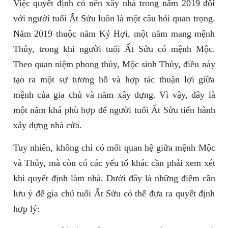
Việc quyết định có nên xây nhà trong năm 2019 đối
với người tuổi Ất Sửu luôn là một câu hỏi quan trọng.
Năm 2019 thuộc năm Kỷ Hợi, một năm mang mệnh
Thủy, trong khi người tuổi Ất Sửu có mệnh Mộc.
Theo quan niệm phong thủy, Mộc sinh Thủy, điều này
tạo ra một sự tương hỗ và hợp tác thuận lợi giữa
mệnh của gia chủ và năm xây dựng. Vì vậy, đây là
một năm khá phù hợp để người tuổi Ất Sửu tiến hành
xây dựng nhà cửa.
Tuy nhiên, không chỉ có mối quan hệ giữa mệnh Mộc
và Thủy, mà còn có các yếu tố khác cần phải xem xét
khi quyết định làm nhà. Dưới đây là những điểm cần
lưu ý để gia chủ tuổi Ất Sửu có thể đưa ra quyết định
hợp lý: