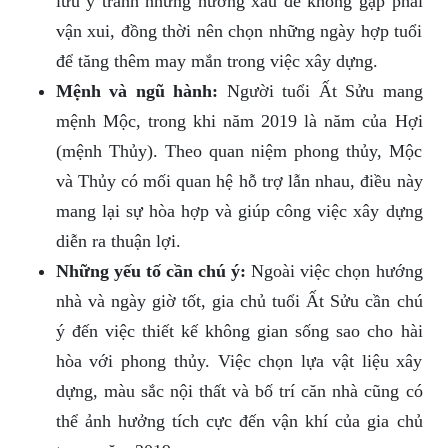
lưu ý tránh những hướng xấu để không gặp phải
vận xui, đồng thời nên chọn những ngày hợp tuổi
để tăng thêm may mắn trong việc xây dựng.
Mệnh và ngũ hành:
Người tuổi Ất Sửu mang
mệnh Mộc, trong khi năm 2019 là năm của Hợi
(mệnh Thủy). Theo quan niệm phong thủy, Mộc
và Thủy có mối quan hệ hỗ trợ lẫn nhau, điều này
mang lại sự hòa hợp và giúp công việc xây dựng
diễn ra thuận lợi.
Những yếu tố cần chú ý:
Ngoài việc chọn hướng
nhà và ngày giờ tốt, gia chủ tuổi Ất Sửu cần chú
ý đến việc thiết kế không gian sống sao cho hài
hòa với phong thủy. Việc chọn lựa vật liệu xây
dựng, màu sắc nội thất và bố trí căn nhà cũng có
thể ảnh hưởng tích cực đến vận khí của gia chủ