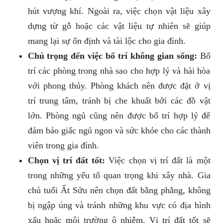
hút vượng khí. Ngoài ra, việc chọn vật liệu xây
dựng từ gỗ hoặc các vật liệu tự nhiên sẽ giúp
mang lại sự ổn định và tài lộc cho gia đình.
Chú trọng đến việc bố trí không gian sống:
Bố
trí các phòng trong nhà sao cho hợp lý và hài hòa
với phong thủy. Phòng khách nên được đặt ở vị
trí trung tâm, tránh bị che khuất bởi các đồ vật
lớn. Phòng ngủ cũng nên được bố trí hợp lý để
đảm bảo giấc ngủ ngon và sức khỏe cho các thành
viên trong gia đình.
Chọn vị trí đất tốt:
Việc chọn vị trí đất là một
trong những yếu tố quan trọng khi xây nhà. Gia
chủ tuổi Ất Sửu nên chọn đất bằng phẳng, không
bị ngập úng và tránh những khu vực có địa hình
xấu hoặc môi trường ô nhiễm. Vị trí đất tốt sẽ