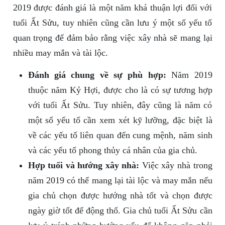
2019 được đánh giá là một năm khá thuận lợi đối với
tuổi Ất Sửu, tuy nhiên cũng cần lưu ý một số yếu tố
quan trọng để đảm bảo rằng việc xây nhà sẽ mang lại
nhiều may mắn và tài lộc.
Đánh giá chung về sự phù hợp:
Năm 2019
thuộc năm Kỷ Hợi, được cho là có sự tương hợp
với tuổi Ất Sửu. Tuy nhiên, đây cũng là năm có
một số yếu tố cần xem xét kỹ lưỡng, đặc biệt là
về các yếu tố liên quan đến cung mệnh, năm sinh
và các yếu tố phong thủy cá nhân của gia chủ.
Hợp tuổi và hướng xây nhà:
Việc xây nhà trong
năm 2019 có thể mang lại tài lộc và may mắn nếu
gia chủ chọn được hướng nhà tốt và chọn được
ngày giờ tốt để động thổ. Gia chủ tuổi Ất Sửu cần