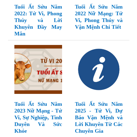
Tuổi Ất Sửu Năm
Tuổi Ất Sửu Năm
2022: Tử Vi, Phong
2022 Nữ Mạng: Tử
Thủy và Lời
Vi, Phong Thủy và
Khuyên Đầy May
Vận Mệnh Chi Tiết
Mắn
Tuổi Ất Sửu Năm
Tuổi Ất Sửu Năm
2023 Nữ Mạng - Tử
2025 - Tử Vi, Dự
Vi, Sự Nghiệp, Tình
Báo Vận Mệnh và
Duyên Và Sức
Lời Khuyên Từ Các
Khỏe
Chuyên Gia