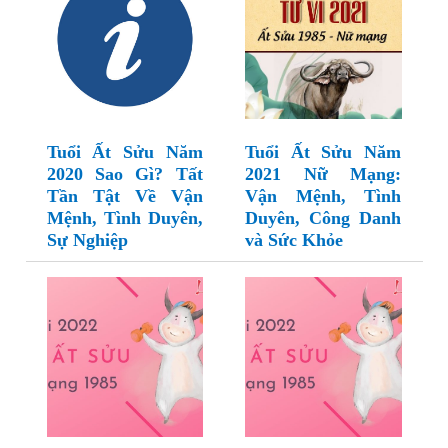
Tuổi Ất Sửu Năm
Tuổi Ất Sửu Năm
2020 Sao Gì? Tất
2021 Nữ Mạng:
Tần Tật Về Vận
Vận Mệnh, Tình
Mệnh, Tình Duyên,
Duyên, Công Danh
Sự Nghiệp
và Sức Khỏe