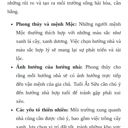
những rủi ro và tạo ra môi trường sống hài hòa, cân
bằng.
Phong thủy và mệnh Mộc:
Những người mệnh
Mộc thường thích hợp với những màu sắc như
xanh lá cây, xanh dương. Việc chọn hướng nhà và
màu sắc hợp lý sẽ mang lại sự phát triển và tài
lộc.
Ảnh hưởng của hướng nhà:
Phong thủy cho
rằng mỗi hướng nhà sẽ có ảnh hưởng trực tiếp
đến vận mệnh của gia chủ. Tuổi Ất Sửu cần chú ý
đến hướng nhà hợp tuổi để tránh gặp phải xui
xẻo.
Các yếu tố thiên nhiên:
Môi trường xung quanh
nhà cũng cần được chú ý, bao gồm việc trồng cây
xanh, lựa chọn vị trí đất tốt, tránh những khu vực