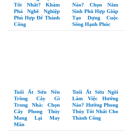
Tốt Nhất? Khám
Nào? Chọn Năm
Phá Nghề Nghiệp
Sinh Phù Hợp Giúp
Phù Hợp Để Thành
Tạo Dựng Cuộc
Công
Sống Hạnh Phúc
Tuổi Ất Sửu Nên
Tuổi Ất Sửu Ngồi
Trồng Cây Gì
Làm Việc Hướng
Trong Nhà: Chọn
Nào? Hướng Phong
Cây Phong Thủy
Thủy Tốt Nhất Cho
Mang Lại May
Thành Công
Mắn