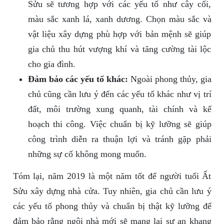
Sửu sẽ tương hợp với các yếu tố như cây cối,
màu sắc xanh lá, xanh dương. Chọn màu sắc và
vật liệu xây dựng phù hợp với bản mệnh sẽ giúp
gia chủ thu hút vượng khí và tăng cường tài lộc
cho gia đình.
Đảm bảo các yếu tố khác:
Ngoài phong thủy, gia
chủ cũng cần lưu ý đến các yếu tố khác như vị trí
đất, môi trường xung quanh, tài chính và kế
hoạch thi công. Việc chuẩn bị kỹ lưỡng sẽ giúp
công trình diễn ra thuận lợi và tránh gặp phải
những sự cố không mong muốn.
Tóm lại, năm 2019 là một năm tốt để người tuổi Ất
Sửu xây dựng nhà cửa. Tuy nhiên, gia chủ cần lưu ý
các yếu tố phong thủy và chuẩn bị thật kỹ lưỡng để
đảm bảo rằng ngôi nhà mới sẽ mang lại sự an khang