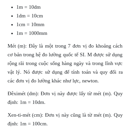
1m = 10dm
1dm = 10cm
1cm = 10mm
1m = 1000mm
Mét (m): Đây là một trong 7 đơn vị đo khoảng cách
cơ bản trong hệ đo lường quốc tế SI. M được sử dụng
rộng rãi trong cuộc sống hàng ngày và trong lĩnh vực
vật lý. Nó được sử dụng để tính toán và quy đổi ra
các đơn vị đo lường khác như lực, newton.
Đêximét (dm): Đơn vị này được lấy từ mét (m). Quy
định: 1m = 10dm.
Xen-ti-mét (cm): Đơn vị này cũng là từ mét (m). Quy
định: 1m = 100cm.