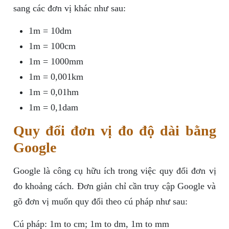
sang các đơn vị khác như sau:
1m = 10dm
1m = 100cm
1m = 1000mm
1m = 0,001km
1m = 0,01hm
1m = 0,1dam
Quy đổi đơn vị đo độ dài bằng
Google
Google là công cụ hữu ích trong việc quy đổi đơn vị
đo khoảng cách. Đơn giản chỉ cần truy cập Google và
gõ đơn vị muốn quy đổi theo cú pháp như sau:
Cú pháp: 1m to cm; 1m to dm, 1m to mm