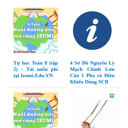
Tự học Toán 8 (tập
4 Sơ Đồ Nguyên Lý
2) – Tải miễn phí
Mạch Chỉnh Lưu
tại Izumi.Edu.VN
Cầu 1 Pha có Điều
Khiển Dùng SCR