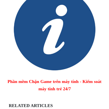
Phần mềm Chặn Game trên máy tính - Kiểm soát
máy tính trẻ 24/7
RELATED ARTICLES