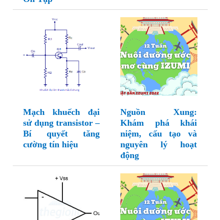
Mạch khuếch đại
Nguồn Xung:
sử dụng transistor –
Khám phá khái
Bí quyết tăng
niệm, cấu tạo và
cường tín hiệu
nguyên lý hoạt
động