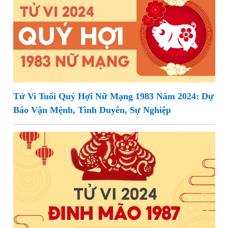
Tử Vi Tuổi Quý Hợi Nữ Mạng 1983 Năm 2024: Dự
Báo Vận Mệnh, Tình Duyên, Sự Nghiệp