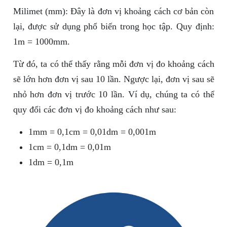
Milimet (mm): Đây là đơn vị khoảng cách cơ bản còn
lại, được sử dụng phổ biến trong học tập. Quy định:
1m = 1000mm.
Từ đó, ta có thể thấy rằng mỗi đơn vị đo khoảng cách
sẽ lớn hơn đơn vị sau 10 lần. Ngược lại, đơn vị sau sẽ
nhỏ hơn đơn vị trước 10 lần. Ví dụ, chúng ta có thể
quy đổi các đơn vị đo khoảng cách như sau:
1mm = 0,1cm = 0,01dm = 0,001m
1cm = 0,1dm = 0,01m
1dm = 0,1m