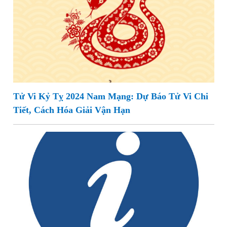
Tử Vi Kỷ Tỵ 2024 Nam Mạng: Dự Báo Tử Vi Chi
Tiết, Cách Hóa Giải Vận Hạn