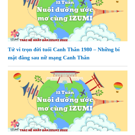
Tử vi trọn đời tuổi Canh Thân 1980 – Những bí
mật đằng sau nữ mạng Canh Thân