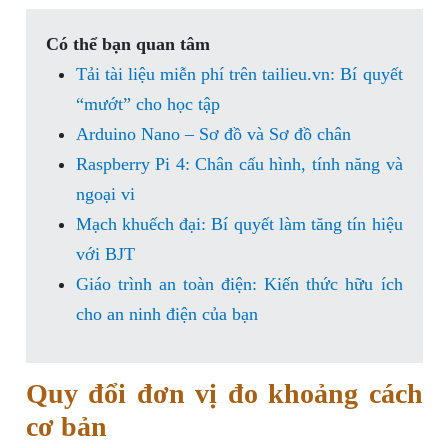
Có thể bạn quan tâm
Tải tài liệu miễn phí trên tailieu.vn: Bí quyết
“mướt” cho học tập
Arduino Nano – Sơ đồ và Sơ đồ chân
Raspberry Pi 4: Chân cấu hình, tính năng và
ngoại vi
Mạch khuếch đại: Bí quyết làm tăng tín hiệu
với BJT
Giáo trình an toàn điện: Kiến thức hữu ích
cho an ninh điện của bạn
Quy đổi đơn vị đo khoảng cách
cơ bản