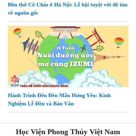
Đền thờ Cô Chín ở Hà Nội: Lễ hội tuyệt vời để tìm
về nguồn gốc
Hành Trình Đến Đền Mẫu Hưng Yên: Kinh
Nghiệm Lễ Đền và Bản Văn
Học Viện Phong Thủy Việt Nam