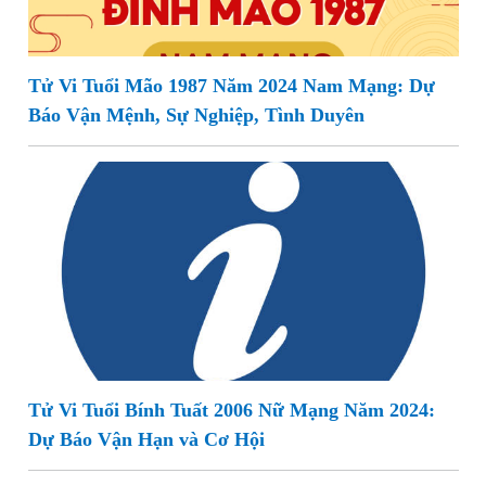
Tử Vi Tuổi Mão 1987 Năm 2024 Nam Mạng: Dự
Báo Vận Mệnh, Sự Nghiệp, Tình Duyên
Tử Vi Tuổi Bính Tuất 2006 Nữ Mạng Năm 2024:
Dự Báo Vận Hạn và Cơ Hội