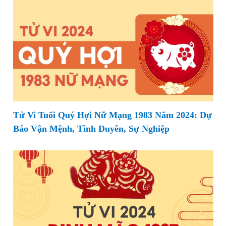
Tử Vi Tuổi Quý Hợi Nữ Mạng 1983 Năm 2024: Dự
Báo Vận Mệnh, Tình Duyên, Sự Nghiệp