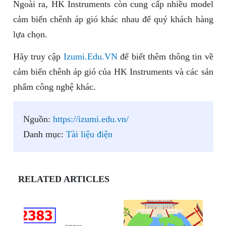
Ngoài ra, HK Instruments còn cung cấp nhiều model
cảm biến chênh áp gió khác nhau để quý khách hàng
lựa chọn.
Hãy truy cập
Izumi.Edu.VN
để biết thêm thông tin về
cảm biến chênh áp gió của HK Instruments và các sản
phẩm công nghệ khác.
Nguồn:
https://izumi.edu.vn/
Danh mục:
Tài liệu điện
RELATED ARTICLES