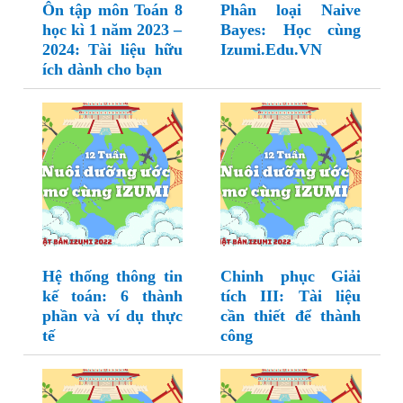
Ôn tập môn Toán 8
Phân loại Naive
học kì 1 năm 2023 –
Bayes: Học cùng
2024: Tài liệu hữu
Izumi.Edu.VN
ích dành cho bạn
Hệ thống thông tin
Chinh phục Giải
kế toán: 6 thành
tích III: Tài liệu
phần và ví dụ thực
cần thiết để thành
tế
công