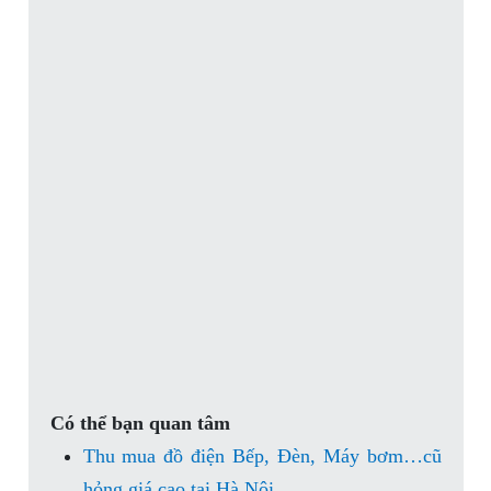
Có thể bạn quan tâm
Thu mua đồ điện Bếp, Đèn, Máy bơm…cũ
hỏng giá cao tại Hà Nội