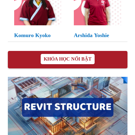
Komuro Kyoko
Arshida Yoshie
KHÓA HỌC NỔI BẬT