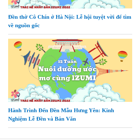
Đền thờ Cô Chín ở Hà Nội: Lễ hội tuyệt vời để tìm
về nguồn gốc
Hành Trình Đến Đền Mẫu Hưng Yên: Kinh
Nghiệm Lễ Đền và Bản Văn