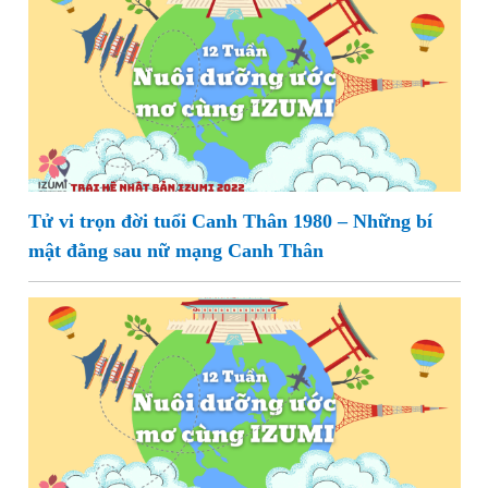
Tử vi trọn đời tuổi Canh Thân 1980 – Những bí
mật đằng sau nữ mạng Canh Thân