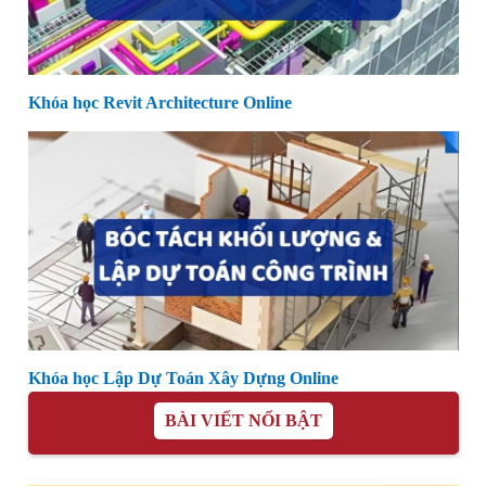
Khóa học Revit Architecture Online
Khóa học Lập Dự Toán Xây Dựng Online
BÀI VIẾT NỔI BẬT