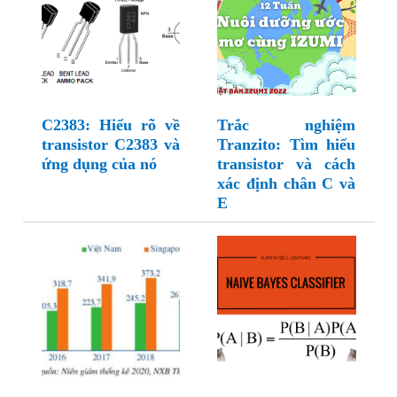
C2383: Hiểu rõ về
Trắc nghiệm
transistor C2383 và
Tranzito: Tìm hiểu
ứng dụng của nó
transistor và cách
xác định chân C và
E