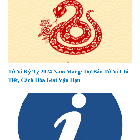
Tử Vi Kỷ Tỵ 2024 Nam Mạng: Dự Báo Tử Vi Chi
Tiết, Cách Hóa Giải Vận Hạn