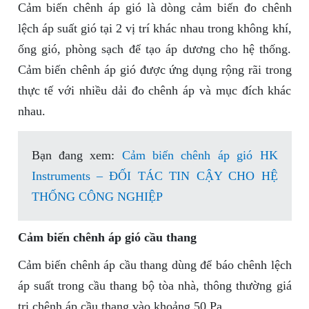
Cảm biến chênh áp gió là dòng cảm biến đo chênh
lệch áp suất gió tại 2 vị trí khác nhau trong không khí,
ống gió, phòng sạch để tạo áp dương cho hệ thống.
Cảm biến chênh áp gió được ứng dụng rộng rãi trong
thực tế với nhiều dải đo chênh áp và mục đích khác
nhau.
Bạn đang xem:
Cảm biến chênh áp gió HK
Instruments – ĐỐI TÁC TIN CẬY CHO HỆ
THỐNG CÔNG NGHIỆP
Cảm biến chênh áp gió cầu thang
Cảm biến chênh áp cầu thang dùng để báo chênh lệch
áp suất trong cầu thang bộ tòa nhà, thông thường giá
trị chênh áp cầu thang vào khoảng 50 Pa.