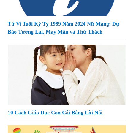
Tử Vi Tuổi Kỷ Tỵ 1989 Năm 2024 Nữ Mạng: Dự
Báo Tương Lai, May Mắn và Thử Thách
10 Cách Giáo Dục Con Cái Bằng Lời Nói