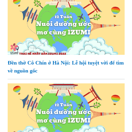
Đền thờ Cô Chín ở Hà Nội: Lễ hội tuyệt vời để tìm
về nguồn gốc