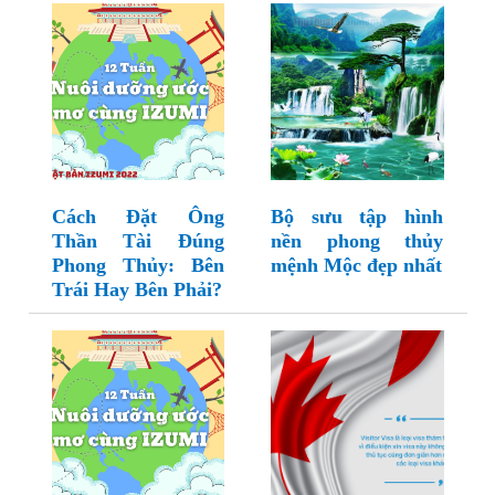
Cách Đặt Ông
Bộ sưu tập hình
Thần Tài Đúng
nền phong thủy
Phong Thủy: Bên
mệnh Mộc đẹp nhất
Trái Hay Bên Phải?