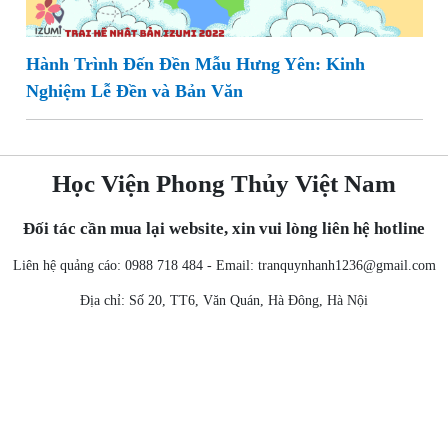
Hành Trình Đến Đền Mẫu Hưng Yên: Kinh
Nghiệm Lễ Đền và Bản Văn
Học Viện Phong Thủy Việt Nam
Đối tác cần mua lại website, xin vui lòng liên hệ hotline
Liên hệ quảng cáo: 0988 718 484 - Email:
tranquynhanh1236@gmail.com
Địa chỉ: Số 20, TT6, Văn Quán, Hà Đông, Hà Nội