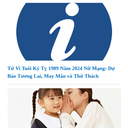
Tử Vi Tuổi Kỷ Tỵ 1989 Năm 2024 Nữ Mạng: Dự
Báo Tương Lai, May Mắn và Thử Thách