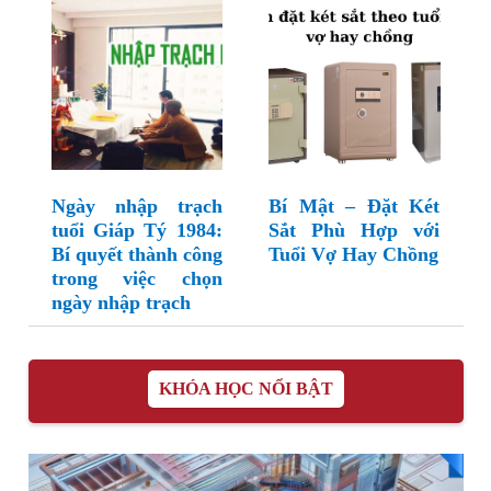
Ngày nhập trạch
Bí Mật – Đặt Két
tuổi Giáp Tý 1984:
Sắt Phù Hợp với
Bí quyết thành công
Tuổi Vợ Hay Chồng
trong việc chọn
ngày nhập trạch
KHÓA HỌC NỔI BẬT