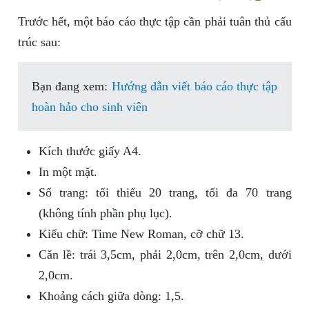
Trước hết, một báo cáo thực tập cần phải tuân thủ cấu
trúc sau:
Bạn đang xem:
Hướng dẫn viết báo cáo thực tập
hoàn hảo cho sinh viên
Kích thước giấy A4.
In một mặt.
Số trang: tối thiểu 20 trang, tối đa 70 trang
(không tính phần phụ lục).
Kiểu chữ: Time New Roman, cỡ chữ 13.
Căn lề: trái 3,5cm, phải 2,0cm, trên 2,0cm, dưới
2,0cm.
Khoảng cách giữa dòng: 1,5.