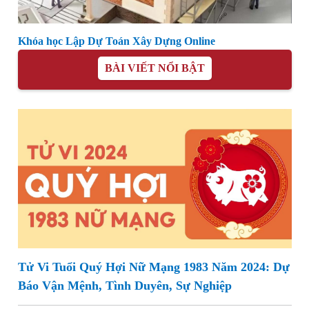
Khóa học Lập Dự Toán Xây Dựng Online
BÀI VIẾT NỔI BẬT
Tử Vi Tuổi Quý Hợi Nữ Mạng 1983 Năm 2024: Dự
Báo Vận Mệnh, Tình Duyên, Sự Nghiệp