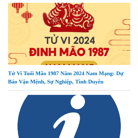
Tử Vi Tuổi Mão 1987 Năm 2024 Nam Mạng: Dự
Báo Vận Mệnh, Sự Nghiệp, Tình Duyên