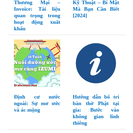
Thương Mại –
Kỹ Thuật – Bí Mật
Invoice: Tài liệu
Mà Bạn Cần Biết
quan trọng trong
[2024]
hoạt động xuất
khẩu
Định cư nước
Hướng dẫn bố trí
ngoài: Sự mơ ước
bàn thờ Phật tại
và ác mộng
gia: Bước vào
không gian linh
thiêng