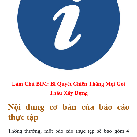
Làm Chủ BIM: Bí Quyết Chiến Thắng Mọi Gói
Thầu Xây Dựng
Nội dung cơ bản của báo cáo
thực tập
Thông thường, một báo cáo thực tập sẽ bao gồm 4