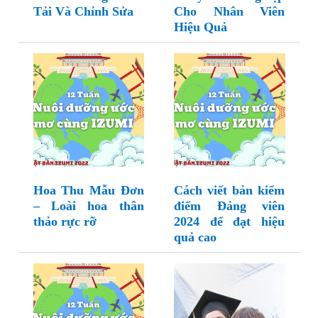
Tải Và Chỉnh Sửa
Cho Nhân Viên
Hiệu Quả
Hoa Thu Mẫu Đơn
Cách viết bản kiểm
– Loài hoa thân
điểm Đảng viên
thảo rực rỡ
2024 để đạt hiệu
quả cao