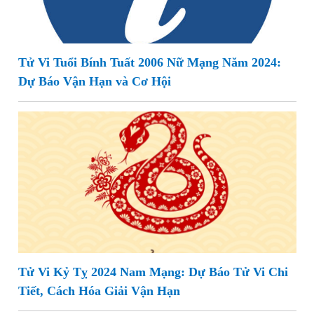
Tử Vi Tuổi Bính Tuất 2006 Nữ Mạng Năm 2024:
Dự Báo Vận Hạn và Cơ Hội
Tử Vi Kỷ Tỵ 2024 Nam Mạng: Dự Báo Tử Vi Chi
Tiết, Cách Hóa Giải Vận Hạn