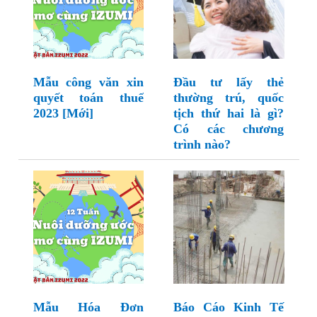
Mẫu công văn xin
Đầu tư lấy thẻ
quyết toán thuế
thường trú, quốc
2023 [Mới]
tịch thứ hai là gì?
Có các chương
trình nào?
Mẫu Hóa Đơn
Báo Cáo Kinh Tế