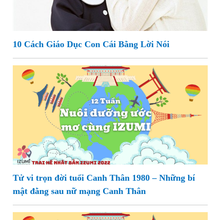
10 Cách Giáo Dục Con Cái Bằng Lời Nói
Tử vi trọn đời tuổi Canh Thân 1980 – Những bí
mật đằng sau nữ mạng Canh Thân