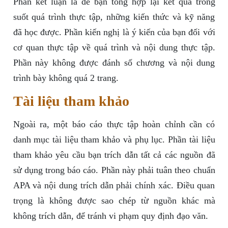
Phần kết luận là để bạn tổng hợp lại kết quả trong
suốt quá trình thực tập, những kiến thức và kỹ năng
đã học được. Phần kiến nghị là ý kiến của bạn đối với
cơ quan thực tập về quá trình và nội dung thực tập.
Phần này không được đánh số chương và nội dung
trình bày không quá 2 trang.
Tài liệu tham khảo
Ngoài ra, một báo cáo thực tập hoàn chỉnh cần có
danh mục tài liệu tham khảo và phụ lục. Phần tài liệu
tham khảo yêu cầu bạn trích dẫn tất cả các nguồn đã
sử dụng trong báo cáo. Phần này phải tuân theo chuẩn
APA và nội dung trích dẫn phải chính xác. Điều quan
trọng là không được sao chép từ nguồn khác mà
không trích dẫn, để tránh vi phạm quy định đạo văn.