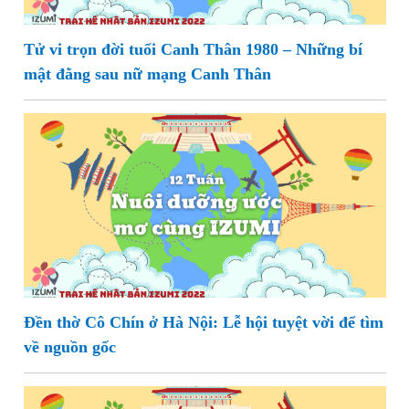
Tử vi trọn đời tuổi Canh Thân 1980 – Những bí
mật đằng sau nữ mạng Canh Thân
Đền thờ Cô Chín ở Hà Nội: Lễ hội tuyệt vời để tìm
về nguồn gốc