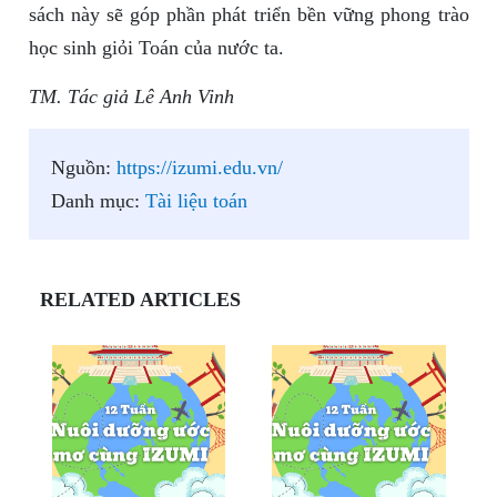
sách này sẽ góp phần phát triển bền vững phong trào
học sinh giỏi Toán của nước ta.
TM. Tác giả Lê Anh Vinh
Nguồn:
https://izumi.edu.vn/
Danh mục:
Tài liệu toán
RELATED ARTICLES