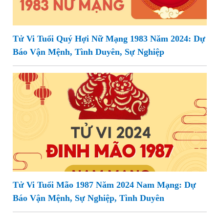
Tử Vi Tuổi Quý Hợi Nữ Mạng 1983 Năm 2024: Dự
Báo Vận Mệnh, Tình Duyên, Sự Nghiệp
Tử Vi Tuổi Mão 1987 Năm 2024 Nam Mạng: Dự
Báo Vận Mệnh, Sự Nghiệp, Tình Duyên