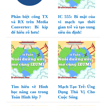
Phân biệt cổng TX
IC 555: Bí mật của
và RX trên Media
vi mạch tạo thời
Converter: Bí kíp
gian trễ và tạo xung
để hiểu rõ hơn!
siêu ổn định!
Tìm hiểu về Hình
Mạch Tạo Trễ: Ứng
học nâng cao trong
Dụng Thú Vị Cho
Toán Hình lớp 7
Cuộc Sống