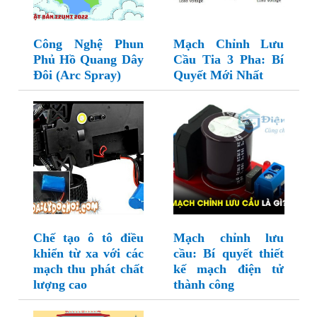
Công Nghệ Phun
Mạch Chỉnh Lưu
Phủ Hồ Quang Dây
Cầu Tia 3 Pha: Bí
Đôi (Arc Spray)
Quyết Mới Nhất
Chế tạo ô tô điều
Mạch chỉnh lưu
khiển từ xa với các
cầu: Bí quyết thiết
mạch thu phát chất
kế mạch điện tử
lượng cao
thành công