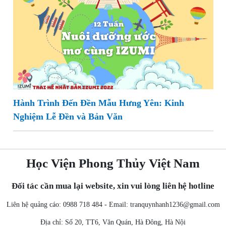
Hành Trình Đến Đền Mẫu Hưng Yên: Kinh
Nghiệm Lễ Đền và Bản Văn
Học Viện Phong Thủy Việt Nam
Đối tác cần mua lại website, xin vui lòng liên hệ hotline
Liên hệ quảng cáo: 0988 718 484 - Email:
tranquynhanh1236@gmail.com
Địa chỉ: Số 20, TT6, Văn Quán, Hà Đông, Hà Nội