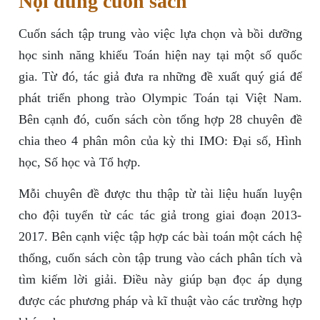
Nội dung cuốn sách
Cuốn sách tập trung vào việc lựa chọn và bồi dưỡng
học sinh năng khiếu Toán hiện nay tại một số quốc
gia. Từ đó, tác giả đưa ra những đề xuất quý giá để
phát triển phong trào Olympic Toán tại Việt Nam.
Bên cạnh đó, cuốn sách còn tổng hợp 28 chuyên đề
chia theo 4 phân môn của kỳ thi IMO: Đại số, Hình
học, Số học và Tổ hợp.
Mỗi chuyên đề được thu thập từ tài liệu huấn luyện
cho đội tuyển từ các tác giả trong giai đoạn 2013-
2017. Bên cạnh việc tập hợp các bài toán một cách hệ
thống, cuốn sách còn tập trung vào cách phân tích và
tìm kiếm lời giải. Điều này giúp bạn đọc áp dụng
được các phương pháp và kĩ thuật vào các trường hợp