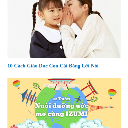
10 Cách Giáo Dục Con Cái Bằng Lời Nói