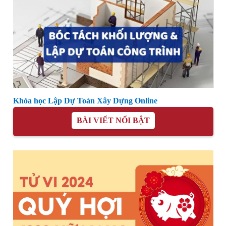
Khóa học Lập Dự Toán Xây Dựng Online
BÀI VIẾT NỔI BẬT