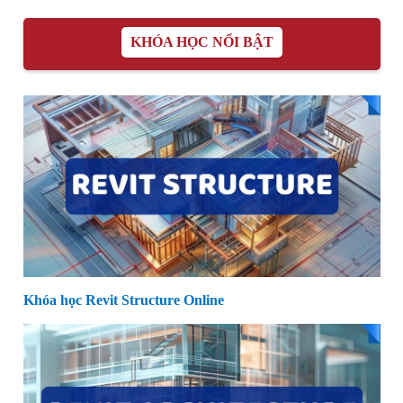
KHÓA HỌC NỔI BẬT
Khóa học Revit Structure Online