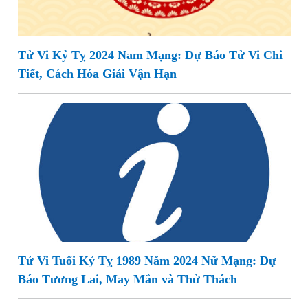
Tử Vi Kỷ Tỵ 2024 Nam Mạng: Dự Báo Tử Vi Chi
Tiết, Cách Hóa Giải Vận Hạn
Tử Vi Tuổi Kỷ Tỵ 1989 Năm 2024 Nữ Mạng: Dự
Báo Tương Lai, May Mắn và Thử Thách