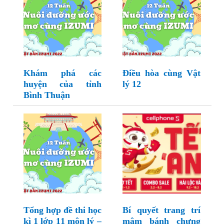
Khám phá các
Điều hòa cùng Vật
huyện của tỉnh
lý 12
Bình Thuận
Tổng hợp đề thi học
Bí quyết trang trí
kì 1 lớp 11 môn lý –
mâm bánh chưng