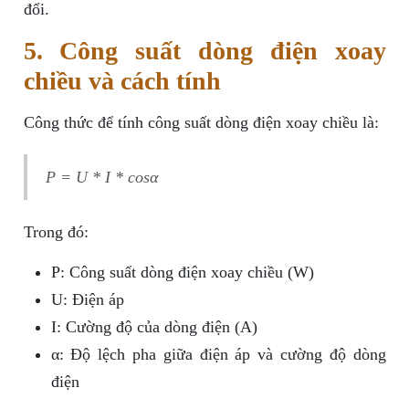
đổi.
5. Công suất dòng điện xoay
chiều và cách tính
Công thức để tính công suất dòng điện xoay chiều là:
P = U * I * cosα
Trong đó:
P: Công suất dòng điện xoay chiều (W)
U: Điện áp
I: Cường độ của dòng điện (A)
α: Độ lệch pha giữa điện áp và cường độ dòng
điện