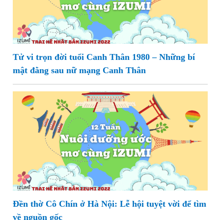
Tử vi trọn đời tuổi Canh Thân 1980 – Những bí
mật đằng sau nữ mạng Canh Thân
Đền thờ Cô Chín ở Hà Nội: Lễ hội tuyệt vời để tìm
về nguồn gốc