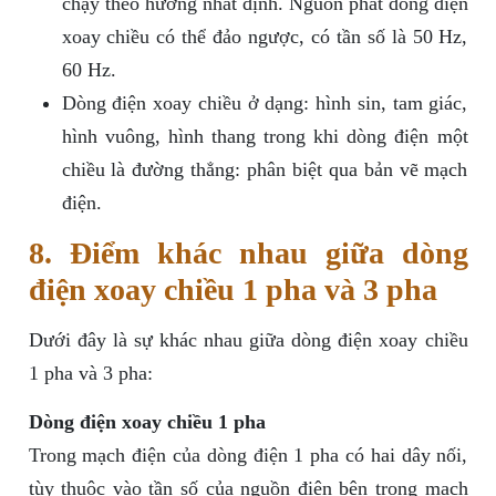
chạy theo hướng nhất định. Nguồn phát dòng điện
xoay chiều có thể đảo ngược, có tần số là 50 Hz,
60 Hz.
Dòng điện xoay chiều ở dạng: hình sin, tam giác,
hình vuông, hình thang trong khi dòng điện một
chiều là đường thẳng: phân biệt qua bản vẽ mạch
điện.
8. Điểm khác nhau giữa dòng
điện xoay chiều 1 pha và 3 pha
Dưới đây là sự khác nhau giữa dòng điện xoay chiều
1 pha và 3 pha:
Dòng điện xoay chiều 1 pha
Trong mạch điện của dòng điện 1 pha có hai dây nối,
tùy thuộc vào tần số của nguồn điện bên trong mạch