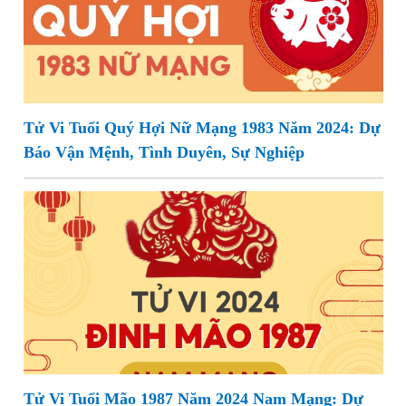
Tử Vi Tuổi Quý Hợi Nữ Mạng 1983 Năm 2024: Dự
Báo Vận Mệnh, Tình Duyên, Sự Nghiệp
Tử Vi Tuổi Mão 1987 Năm 2024 Nam Mạng: Dự