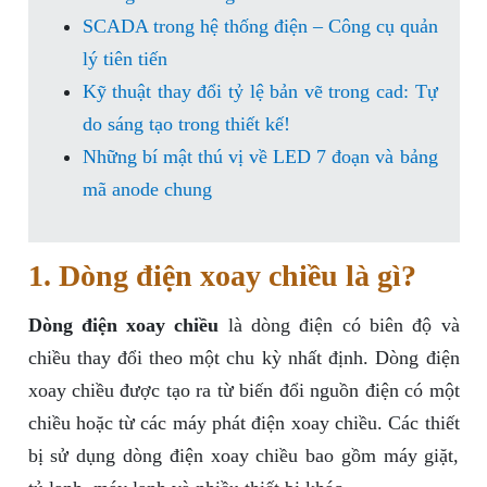
SCADA trong hệ thống điện – Công cụ quản
lý tiên tiến
Kỹ thuật thay đổi tỷ lệ bản vẽ trong cad: Tự
do sáng tạo trong thiết kế!
Những bí mật thú vị về LED 7 đoạn và bảng
mã anode chung
1. Dòng điện xoay chiều là gì?
Dòng điện xoay chiều
là dòng điện có biên độ và
chiều thay đổi theo một chu kỳ nhất định. Dòng điện
xoay chiều được tạo ra từ biến đổi nguồn điện có một
chiều hoặc từ các máy phát điện xoay chiều. Các thiết
bị sử dụng dòng điện xoay chiều bao gồm máy giặt,