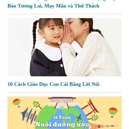
Báo Tương Lai, May Mắn và Thử Thách
10 Cách Giáo Dục Con Cái Bằng Lời Nói