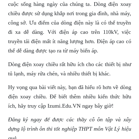
cuộc sống hàng ngày của chúng ta. Dòng điện xoay
chiều được sử dụng khắp nơi trong gia đình, nhà máy,
công sở. Ưu điểm của dòng điện này là có thể truyền
đi xa dễ dàng. Với điện áp cao trên 110kV, việc
truyền tải điện mất ít năng lượng hơn. Điện áp cao có
thể dễ dàng được tạo ra từ máy biến áp.
Dòng điện xoay chiều rất hữu ích cho các thiết bị như
tủ lạnh, máy rửa chén, và nhiều thiết bị khác.
Hy vọng qua bài viết này, bạn đã hiểu rõ hơn về dòng
điện xoay chiều. Để biết thêm nhiều kiến thức hữu
ích, hãy truy cập Izumi.Edu.VN ngay bây giờ!
Đăng ký ngay để được các thầy cô ôn tập và xây
dựng lộ trình ôn thi tốt nghiệp THPT môn Vật Lý hiệu
quả.