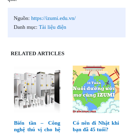
Nguồn:
https://izumi.edu.vn/
Danh mục:
Tài liệu điện
RELATED ARTICLES
Biến tần – Công
Có nên đi Nhật khi
nghệ thú vị cho hệ
bạn đã 45 tuổi?