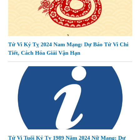
Tử Vi Kỷ Tỵ 2024 Nam Mạng: Dự Báo Tử Vi Chi
Tiết, Cách Hóa Giải Vận Hạn
Tử Vi Tuổi Kỷ Tỵ 1989 Năm 2024 Nữ Mạng: Dự