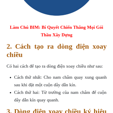
Làm Chủ BIM: Bí Quyết Chiến Thắng Mọi Gói
Thầu Xây Dựng
2. Cách tạo ra dòng điện xoay
chiều
Có hai cách để tạo ra dòng điện xoay chiều như sau:
Cách thứ nhất: Cho nam châm quay xung quanh
sau khi đặt một cuộn dây dẫn kín.
Cách thứ hai: Từ trường của nam châm để cuộn
dây dẫn kín quay quanh.
3. Dòng điện xoay chiều ký hiệu