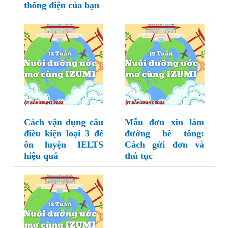
thống điện của bạn
Cách vận dụng câu
Mẫu đơn xin làm
điều kiện loại 3 để
đường bê tông:
ôn luyện IELTS
Cách gửi đơn và
hiệu quả
thủ tục