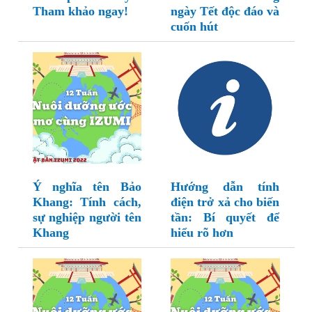
Tham khảo ngay!
ngày Tết độc đáo và
cuốn hút
Ý nghĩa tên Bảo
Hướng dẫn tính
Khang: Tính cách,
điện trở xả cho biến
sự nghiệp người tên
tần: Bí quyết để
Khang
hiểu rõ hơn