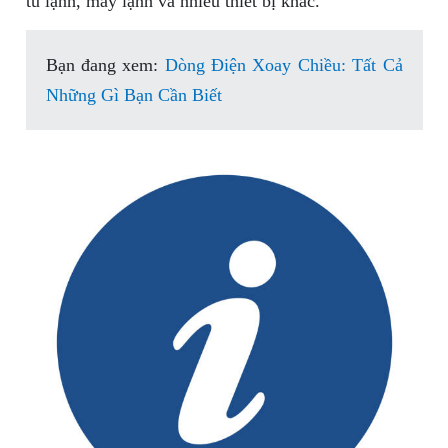
tủ lạnh, máy lạnh và nhiều thiết bị khác.
Bạn đang xem:
Dòng Điện Xoay Chiều: Tất Cả
Những Gì Bạn Cần Biết