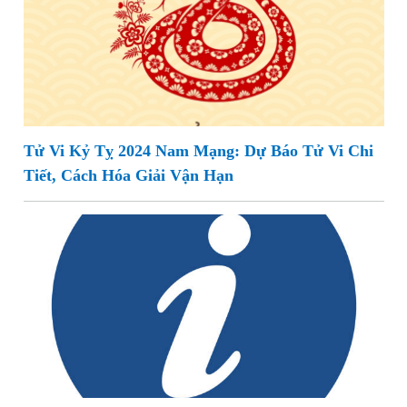
Tử Vi Kỷ Tỵ 2024 Nam Mạng: Dự Báo Tử Vi Chi
Tiết, Cách Hóa Giải Vận Hạn