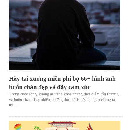
Hãy tải xuống miễn phí bộ 66+ hình ảnh
buồn chán đẹp và đầy cảm xúc
Trong cuộc sống, không ai tránh khỏi những thời điểm tổn thương
và buồn chán. Tuy nhiên, những thử thách này lại giúp chúng ta
trâ...