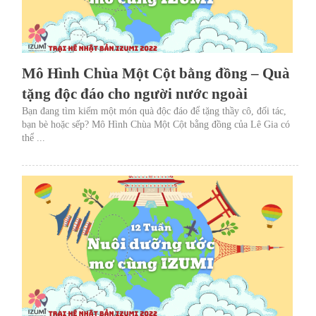
Mô Hình Chùa Một Cột bằng đồng – Quà
tặng độc đáo cho người nước ngoài
Bạn đang tìm kiếm một món quà độc đáo để tặng thầy cô, đối tác,
bạn bè hoặc sếp? Mô Hình Chùa Một Cột bằng đồng của Lê Gia có
thể ...