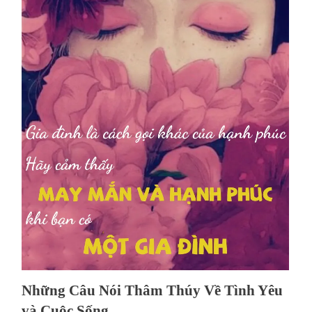
Những Câu Nói Thâm Thúy Về Tình Yêu
và Cuộc Sống