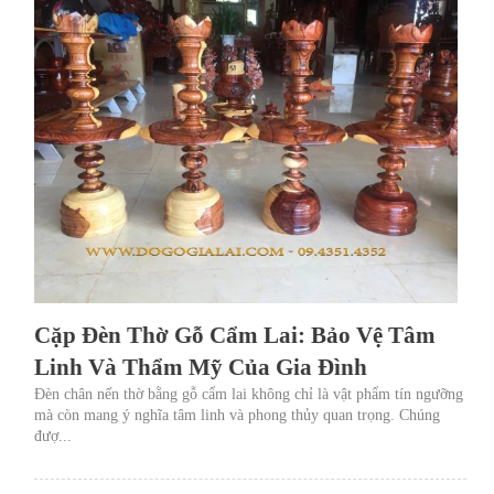
Cặp Đèn Thờ Gỗ Cẩm Lai: Bảo Vệ Tâm
Linh Và Thẩm Mỹ Của Gia Đình
Đèn chân nến thờ bằng gỗ cẩm lai không chỉ là vật phẩm tín ngưỡng
mà còn mang ý nghĩa tâm linh và phong thủy quan trọng. Chúng
đượ...