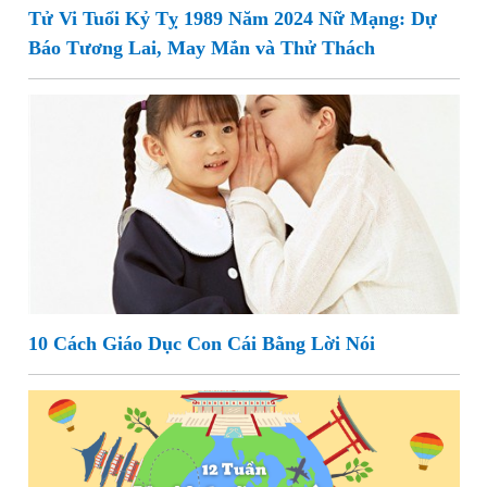
Tử Vi Tuổi Kỷ Tỵ 1989 Năm 2024 Nữ Mạng: Dự
Báo Tương Lai, May Mắn và Thử Thách
10 Cách Giáo Dục Con Cái Bằng Lời Nói