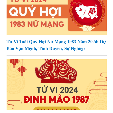
Tử Vi Tuổi Quý Hợi Nữ Mạng 1983 Năm 2024: Dự
Báo Vận Mệnh, Tình Duyên, Sự Nghiệp