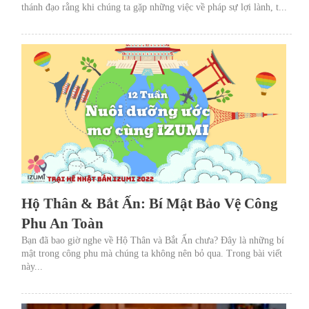
thánh đạo rằng khi chúng ta gặp những việc về pháp sự lợi lành, t...
Hộ Thân & Bắt Ấn: Bí Mật Bảo Vệ Công
Phu An Toàn
Bạn đã bao giờ nghe về Hộ Thân và Bắt Ấn chưa? Đây là những bí
mật trong công phu mà chúng ta không nên bỏ qua. Trong bài viết
này...