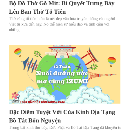
Bộ Đồ Thờ Gỗ Mít: Bí Quyết Trưng Bày
Lên Ban Thờ Tổ Tiên
Thờ cúng tổ tiên luôn là nét đẹp văn hóa truyền thống của người
Việt từ xưa đến nay. Nó thể hiện sự hiếu đạo và tình cảm với
những...
Đặc Điểm Tuyệt Vời Của Kinh Địa Tạng
Bồ Tát Bổn Nguyện
Trong bài kinh thứ bảy, Đức Phật và Bồ Tát Ðịa-Tạng đã khuyên tu