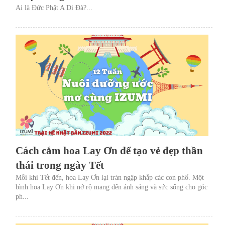
Ai là Đức Phật A Di Đà?...
Cách cắm hoa Lay Ơn để tạo vẻ đẹp thần
thái trong ngày Tết
Mỗi khi Tết đến, hoa Lay Ơn lại tràn ngập khắp các con phố. Một
bình hoa Lay Ơn khi nở rộ mang đến ánh sáng và sức sống cho góc
ph...