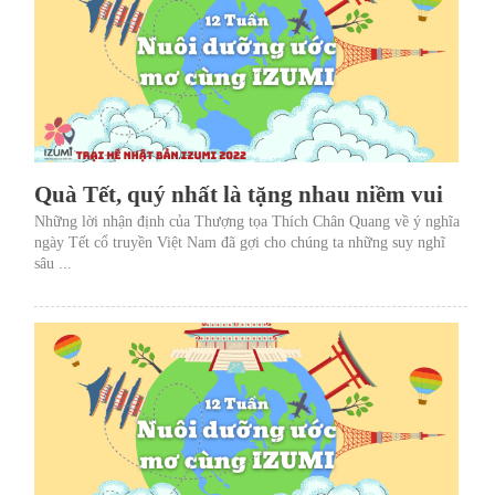
Quà Tết, quý nhất là tặng nhau niềm vui
Những lời nhận định của Thượng tọa Thích Chân Quang về ý nghĩa
ngày Tết cổ truyền Việt Nam đã gợi cho chúng ta những suy nghĩ
sâu ...