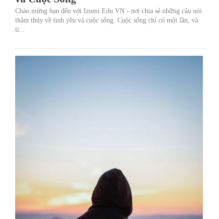
Chào mừng bạn đến với Izumi.Edu.VN - nơi chia sẻ những câu nói
thâm thúy về tình yêu và cuộc sống. Cuộc sống chỉ có một lần, và
tì...