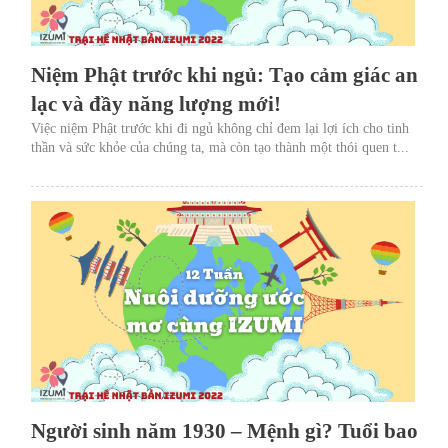
Niệm Phật trước khi ngủ: Tạo cảm giác an
lạc và đầy năng lượng mới!
Việc niệm Phật trước khi đi ngủ không chỉ đem lại lợi ích cho tinh
thần và sức khỏe của chúng ta, mà còn tạo thành một thói quen t...
Người sinh năm 1930 – Mệnh gì? Tuổi bao