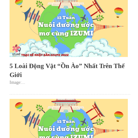
5 Loài Động Vật “Ồn Ào” Nhất Trên Thế
Giới
Image:...