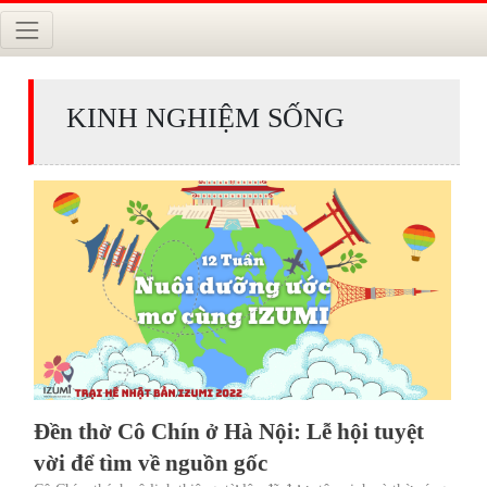
KINH NGHIỆM SỐNG
Đền thờ Cô Chín ở Hà Nội: Lễ hội tuyệt
vời để tìm về nguồn gốc