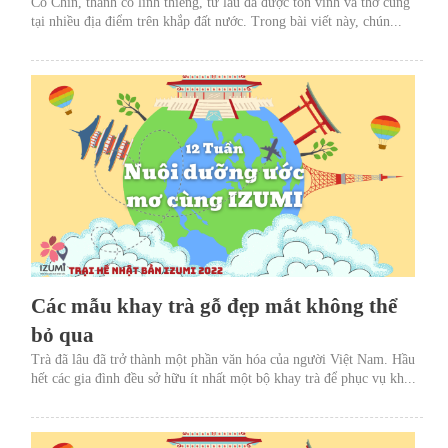
Cô Chín, thánh cô linh thiêng, từ lâu đã được tôn vinh và thờ cúng
tại nhiều địa điểm trên khắp đất nước. Trong bài viết này, chún...
Các mẫu khay trà gỗ đẹp mắt không thể
bỏ qua
Trà đã lâu đã trở thành một phần văn hóa của người Việt Nam. Hầu
hết các gia đình đều sở hữu ít nhất một bộ khay trà để phục vụ kh...