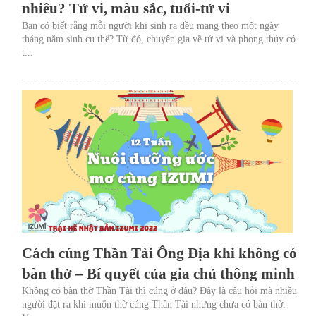
nhiêu? Tử vi, màu sắc, tuổi-tử vi
Bạn có biết rằng mỗi người khi sinh ra đều mang theo một ngày
tháng năm sinh cụ thể? Từ đó, chuyên gia về tử vi và phong thủy có
t...
Cách cúng Thần Tài Ông Địa khi không có
bàn thờ – Bí quyết của gia chủ thông minh
Không có bàn thờ Thần Tài thì cúng ở đâu? Đây là câu hỏi mà nhiều
người đặt ra khi muốn thờ cúng Thần Tài nhưng chưa có bàn thờ.