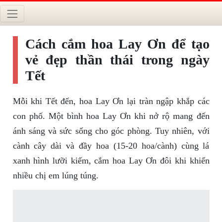
Cách cắm hoa Lay Ơn để tạo
vẻ đẹp thần thái trong ngày
Tết
Mỗi khi Tết đến, hoa Lay Ơn lại tràn ngập khắp các
con phố. Một bình hoa Lay Ơn khi nở rộ mang đến
ánh sáng và sức sống cho góc phòng. Tuy nhiên, với
cành cây dài và đầy hoa (15-20 hoa/cành) cùng lá
xanh hình lưỡi kiếm, cắm hoa Lay Ơn đôi khi khiến
nhiều chị em lúng túng.