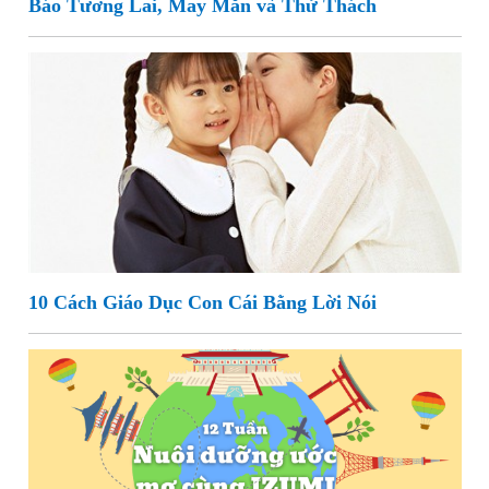
Báo Tương Lai, May Mắn và Thử Thách
10 Cách Giáo Dục Con Cái Bằng Lời Nói