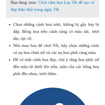
Bạn đang xem:
Cách cắm hoa Lay Ơn để tạo vẻ
đẹp thần thái trong ngày Tết
Chọn những cành hoa tươi, không bị gãy hay bị
dập. Bông hoa trên cành cùng có màu sắc, tươi
tắn, rực rỡ.
Nếu mua hoa để chơi Tết, hãy chọn những cành
có nụ hoa chưa nở và các nụ hoa phải cùng màu.
Để có một cành hoa đẹp, chú ý rằng hoa phải nở
đều màu từ dưới lên trên, màu của các bông hoa
phải đều nhau, tươi thắm.