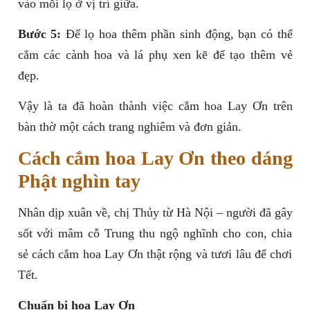
vào mỗi lọ ở vị trí giữa.
Bước 5:
Để lọ hoa thêm phần sinh động, bạn có thể
cắm các cành hoa và lá phụ xen kẽ để tạo thêm vẻ
đẹp.
Vậy là ta đã hoàn thành việc cắm hoa Lay Ơn trên
bàn thờ một cách trang nghiêm và đơn giản.
Cách cắm hoa Lay Ơn theo dáng
Phật nghìn tay
Nhân dịp xuân về, chị Thủy từ Hà Nội – người đã gây
sốt với mâm cỗ Trung thu ngộ nghĩnh cho con, chia
sẻ cách cắm hoa Lay Ơn thật rộng và tươi lâu để chơi
Tết.
Chuẩn bị hoa Lay Ơn