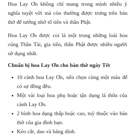
Hoa Lay Ơn không chỉ mang trong mình nhiều ý
nghĩa tuyệt vời mà còn thường được trưng trên bàn
thờ để tưởng nhớ tổ tiên và thần Phật.
Hoa Lay Ơn được coi là một trong những loài hoa
cúng Thần Tài, gia tiên, thần Phật được nhiều người
sử dụng nhất.
Chuẩn bị hoa Lay Ơn cho bàn thờ ngày Tết
10 cành hoa Lay Ơn, nên chọn cùng một màu để
có sự đồng đều.
Một vài loại hoa phụ hoặc tận dụng lá thừa của
cành Lay Ơn.
2 bình hoa dạng thấp hoặc cao, tuỳ thuộc vào bàn
thờ của gia đình bạn.
Kéo cắt, dao và băng dính.