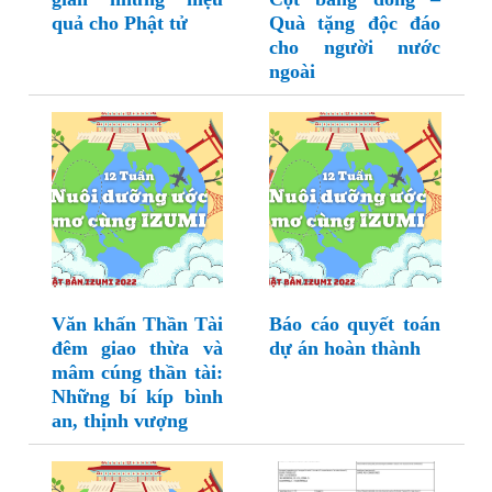
quả cho Phật tử
Quà tặng độc đáo
cho người nước
ngoài
Văn khấn Thần Tài
Báo cáo quyết toán
đêm giao thừa và
dự án hoàn thành
mâm cúng thần tài:
Những bí kíp bình
an, thịnh vượng