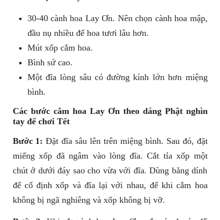
30-40 cành hoa Lay Ơn. Nên chọn cành hoa mập,
đầu nụ nhiều để hoa tươi lâu hơn.
Mút xốp cắm hoa.
Bình sứ cao.
Một đĩa lòng sâu có đường kính lớn hơn miệng
bình.
Các bước cắm hoa Lay Ơn theo dáng Phật nghìn
tay để chơi Tết
Bước 1:
Đặt đĩa sâu lên trên miệng bình. Sau đó, đặt
miếng xốp đã ngâm vào lòng đĩa. Cắt tỉa xốp một
chút ở dưới đáy sao cho vừa với đĩa. Dùng băng dính
để cố định xốp và đĩa lại với nhau, để khi cắm hoa
không bị ngã nghiêng và xốp không bị vỡ.