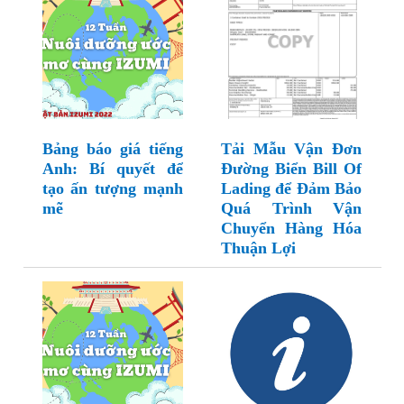
Bảng báo giá tiếng
Tải Mẫu Vận Đơn
Anh: Bí quyết để
Đường Biển Bill Of
tạo ấn tượng mạnh
Lading để Đảm Bảo
mẽ
Quá Trình Vận
Chuyển Hàng Hóa
Thuận Lợi