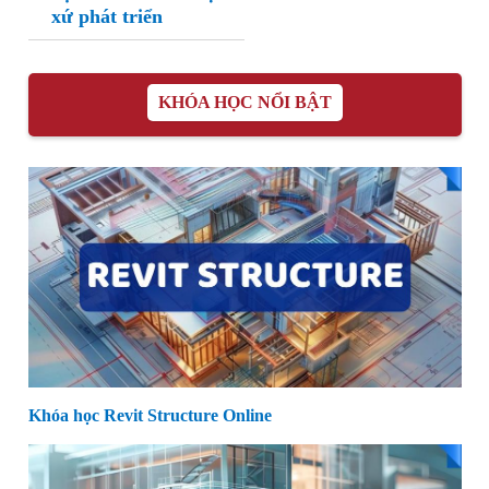
xứ phát triển
KHÓA HỌC NỔI BẬT
Khóa học Revit Structure Online