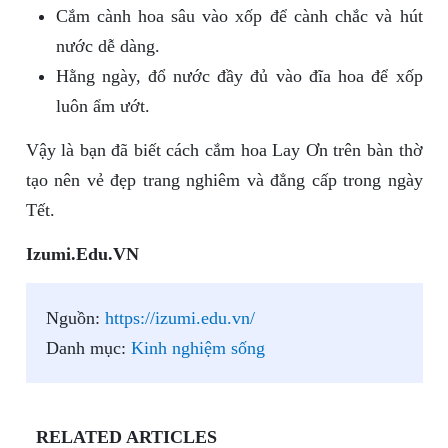
Cắm cành hoa sâu vào xốp để cành chắc và hút
nước dễ dàng.
Hằng ngày, đổ nước đầy đủ vào đĩa hoa để xốp
luôn ẩm ướt.
Vậy là bạn đã biết cách cắm hoa Lay Ơn trên bàn thờ
tạo nên vẻ đẹp trang nghiêm và đẳng cấp trong ngày
Tết.
Izumi.Edu.VN
Nguồn:
https://izumi.edu.vn/
Danh mục:
Kinh nghiệm sống
RELATED ARTICLES