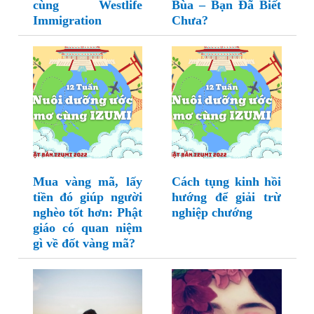
cùng Westlife
Bùa – Bạn Đã Biết
Immigration
Chưa?
Mua vàng mã, lấy
Cách tụng kinh hồi
tiền đó giúp người
hướng để giải trừ
nghèo tốt hơn: Phật
nghiệp chướng
giáo có quan niệm
gì về đốt vàng mã?