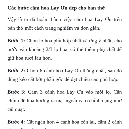
Các bước cắm hoa Lay Ơn đẹp cho bàn thờ
Vậy là ta đã hoàn thành việc cắm hoa Lay Ơn trên
bàn thờ một cách trang nghiêm và đơn giản.
Bước 1:
Chọn lọ hoa phù hợp nhất và ưng ý nhất, cho
nước vào khoảng 2/3 lọ hoa, có thể thêm phụ chất để
giữ hoa tươi lâu hơn.
Bước 2:
Chọn 6 cành hoa Lay Ơn thẳng nhất, sau đó
dùng kéo cắt bớt phần gốc để đạt chiều cao phù hợp.
Bước 3:
Cắm 3 cành hoa Lay Ơn vào mỗi lọ. Căn
chỉnh để hoa hướng ra mặt ngoài và có hình dạng như
cái quạt.
Bước 4:
Cắt ngắn hơn 4 cành hoa còn lại, cắm 2 cành