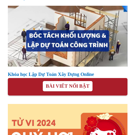
Khóa học Lập Dự Toán Xây Dựng Online
BÀI VIẾT NỔI BẬT