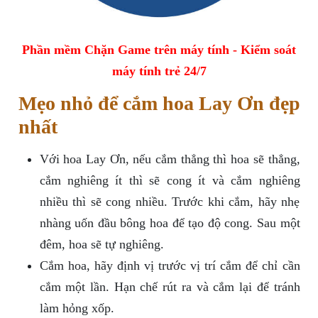
Phần mềm Chặn Game trên máy tính - Kiểm soát
máy tính trẻ 24/7
Mẹo nhỏ để cắm hoa Lay Ơn đẹp
nhất
Với hoa Lay Ơn, nếu cắm thẳng thì hoa sẽ thẳng,
cắm nghiêng ít thì sẽ cong ít và cắm nghiêng
nhiều thì sẽ cong nhiều. Trước khi cắm, hãy nhẹ
nhàng uốn đầu bông hoa để tạo độ cong. Sau một
đêm, hoa sẽ tự nghiêng.
Cắm hoa, hãy định vị trước vị trí cắm để chỉ cần
cắm một lần. Hạn chế rút ra và cắm lại để tránh
làm hỏng xốp.