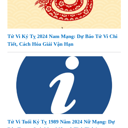
Tử Vi Kỷ Tỵ 2024 Nam Mạng: Dự Báo Tử Vi Chi
Tiết, Cách Hóa Giải Vận Hạn
Tử Vi Tuổi Kỷ Tỵ 1989 Năm 2024 Nữ Mạng: Dự