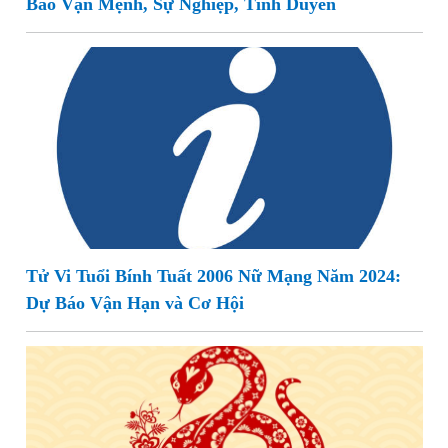
Báo Vận Mệnh, Sự Nghiệp, Tình Duyên
Tử Vi Tuổi Bính Tuất 2006 Nữ Mạng Năm 2024:
Dự Báo Vận Hạn và Cơ Hội