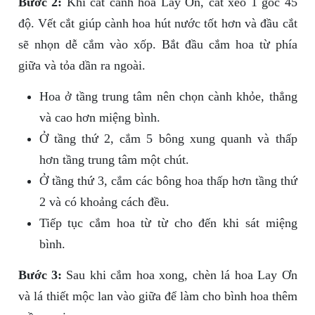
Bước 2:
Khi cắt cành hoa Lay Ơn, cắt xéo 1 góc 45
độ. Vết cắt giúp cành hoa hút nước tốt hơn và đầu cắt
sẽ nhọn dễ cắm vào xốp. Bắt đầu cắm hoa từ phía
giữa và tỏa dần ra ngoài.
Hoa ở tầng trung tâm nên chọn cành khỏe, thẳng
và cao hơn miệng bình.
Ở tầng thứ 2, cắm 5 bông xung quanh và thấp
hơn tầng trung tâm một chút.
Ở tầng thứ 3, cắm các bông hoa thấp hơn tầng thứ
2 và có khoảng cách đều.
Tiếp tục cắm hoa từ từ cho đến khi sát miệng
bình.
Bước 3:
Sau khi cắm hoa xong, chèn lá hoa Lay Ơn
và lá thiết mộc lan vào giữa để làm cho bình hoa thêm