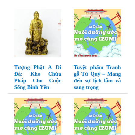
Tượng Phật A Di
Tuyệt phẩm Tranh
Đà: Kho Chứa
gỗ Tứ Quý – Mang
Pháp Cho Cuộc
đến sự lịch lãm và
Sống Bình Yên
sang trọng