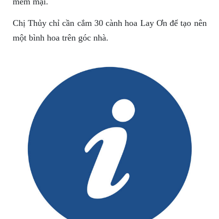
mềm mại.
Chị Thủy chỉ cần cắm 30 cành hoa Lay Ơn để tạo nên
một bình hoa trên góc nhà.