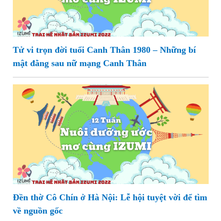
Tử vi trọn đời tuổi Canh Thân 1980 – Những bí
mật đằng sau nữ mạng Canh Thân
Đền thờ Cô Chín ở Hà Nội: Lễ hội tuyệt vời để tìm
về nguồn gốc