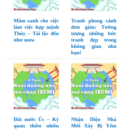
Mầm xanh cho việc
Tranh phong cảnh
làm việc hợp mệnh
đơn giản: Tưởng
Thủy – Tài lộc đến
tượng những bức
như mưa
tranh đẹp trong
không gian nhà
bạn!
Đất nước Úc – Kỳ
Nhận Diện Nhà
quan thiên nhiên
Mới Xây Bị Yểm