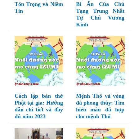
Tôn Trọng và Niềm
Bí Ẩn Của Chú
Tin
Tạng Trung Nhất
Tự Chú Vương
Kinh
Cách lập bàn thờ
Mệnh Thổ và vòng
Phật tại gia: Hướng
đá phong thủy: Tìm
dẫn chi tiết và đầy
hiểu màu đá hợp
đủ năm 2023
cho mệnh Thổ