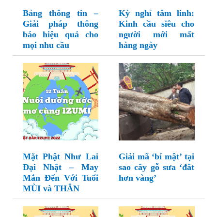
Bảng thông tin –
Kỳ nghỉ tâm linh:
Giải pháp thông
Kinh cầu siêu cho
báo hiệu quả cho
người mới mất
mọi nhu cầu
hàng ngày
Mặt Phật Như Lai
Giải mã ‘bí mật’ tại
Đại Nhật – May
sao cây gỗ sưa ‘đắt
Mắn Đến Với Tuổi
hơn vàng’
MÙI và THÂN