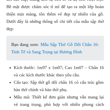
Bề mặt được chăm sóc tỉ mỉ để tạo ra một lớp hoàn
thiện mịn màng, tôn thêm vẻ đẹp tự nhiên của gỗ.
Dưới đây là những thông số chi tiết của mẫu sập thờ
đẹp:
Bạn đang xem:
Mẫu Sập Thờ Gỗ Dổi Chân 16:
Tinh Tế và Sang Trọng tại Hương Đình
Kích thước: 1m97 x 1m07; Cao 1m07 – Chân 16
và các kích thước khác theo yêu cầu.
Cấu tạo: Sập thờ gỗ dổi chân 16 có cấu trúc gồm
bàn thờ chính và bàn thờ phụ.
Mẫu mã: Thiết kế đơn giản nhưng vẫn mang lại
vẻ trang trọng, phù hợp với nhiều phong cách