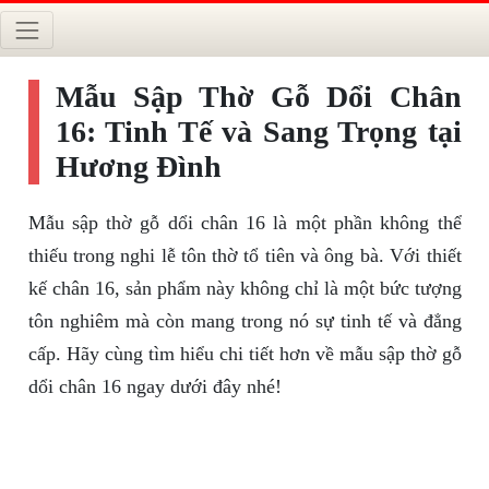
Mẫu Sập Thờ Gỗ Dổi Chân
16: Tinh Tế và Sang Trọng tại
Hương Đình
Mẫu sập thờ gỗ dổi chân 16 là một phần không thể
thiếu trong nghi lễ tôn thờ tổ tiên và ông bà. Với thiết
kế chân 16, sản phẩm này không chỉ là một bức tượng
tôn nghiêm mà còn mang trong nó sự tinh tế và đẳng
cấp. Hãy cùng tìm hiểu chi tiết hơn về mẫu sập thờ gỗ
dổi chân 16 ngay dưới đây nhé!