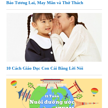
Báo Tương Lai, May Mắn và Thử Thách
10 Cách Giáo Dục Con Cái Bằng Lời Nói