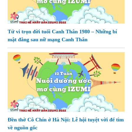
Tử vi trọn đời tuổi Canh Thân 1980 – Những bí
mật đằng sau nữ mạng Canh Thân
Đền thờ Cô Chín ở Hà Nội: Lễ hội tuyệt vời để tìm
về nguồn gốc