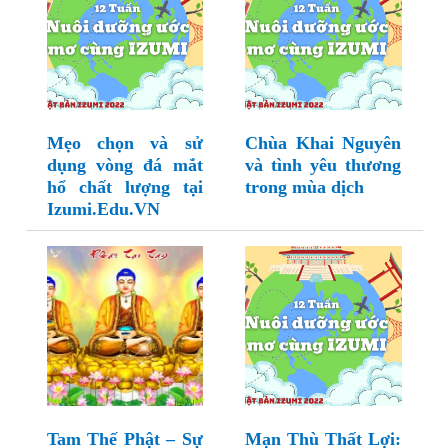
Mẹo chọn và sử
Chùa Khai Nguyên
dụng vòng đá mắt
và tình yêu thương
hổ chất lượng tại
trong mùa dịch
Izumi.Edu.VN
Tam Thế Phật – Sự
Mạn Thù Thất Lợi: