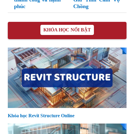
phúc
Chồng
KHÓA HỌC NỔI BẬT
Khóa học Revit Structure Online