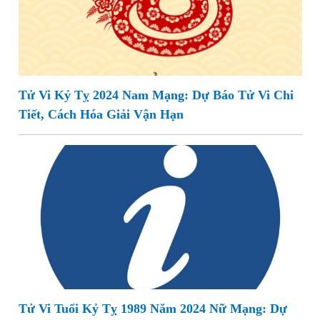
Tử Vi Kỷ Tỵ 2024 Nam Mạng: Dự Báo Tử Vi Chi
Tiết, Cách Hóa Giải Vận Hạn
Tử Vi Tuổi Kỷ Tỵ 1989 Năm 2024 Nữ Mạng: Dự