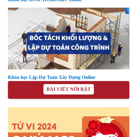
Khóa học Lập Dự Toán Xây Dựng Online
BÀI VIẾT NỔI BẬT