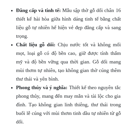
Đẳng cấp và tinh tế:
Mẫu sập thờ gỗ dổi chân 16
thiết kế hài hòa giữa hình dáng tinh tế bằng chất
liệu gỗ tự nhiên hể hiện vẻ đẹp đẳng cấp và sang
trọng.
Chất liệu gỗ dổi:
Chịu nước tốt và không mối
mọt, loại gỗ có độ bền cao, giữ được tính thẩm
mỹ và độ bền vững qua thời gian. Gỗ dổi mang
mùi thơm tự nhiên, tạo không gian thờ cúng thêm
thư thái và yên bình.
Phong thủy và ý nghĩa:
Thiết kế theo nguyên tắc
phong thủy, mang đến may mắn và tài lộc cho gia
đình. Tạo không gian linh thiêng, thư thái trong
buổi lễ cúng với mùi thơm tinh dầu tự nhiên từ gỗ
dổi.