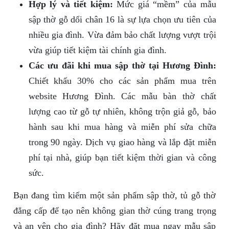
Hợp lý và tiết kiệm:
Mức giá “mềm” của mẫu
sập thờ gỗ dổi chân 16 là sự lựa chọn ưu tiên của
nhiều gia đình. Vừa đảm bảo chất lượng vượt trội
vừa giúp tiết kiệm tài chính gia đình.
Các ưu đãi khi mua sập thờ tại Hương Đình:
Chiết khấu 30% cho các sản phẩm mua trên
website Hương Đình. Các mẫu bàn thờ chất
lượng cao từ gỗ tự nhiên, không trộn giả gỗ, bảo
hành sau khi mua hàng và miễn phí sửa chữa
trong 90 ngày. Dịch vụ giao hàng và lắp đặt miễn
phí tại nhà, giúp bạn tiết kiệm thời gian và công
sức.
Bạn đang tìm kiếm một sản phẩm sập thờ, tủ gỗ thờ
đẳng cấp để tạo nên không gian thờ cúng trang trọng
và an yên cho gia đình? Hãy đặt mua ngay mẫu sập