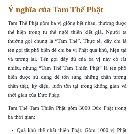
Ý nghĩa của Tam Thế Phật
Tam Thế Phật gồm ba vị giống hệt nhau, thường được
thể hiện trong tư thế ngồi thiền kiết già. Người ta
thường gọi chung là “Tam Thế”. Thực tế, đây chỉ là
tên gọi tắt phổ biến để chỉ ba vị Phật quá khứ, hiện tại
và tương lai. Tên gọi đầy đủ của ba vị này có rất
nhiều, nhưng “Tam Thế Tam Thiên Phật” là tên phổ
biến được sử dụng để tôn sùng những chân tướng
chân thật, kỳ diệu, luôn tồn tại trong không gian và
thời gian của Đức Phập.
Tam Thế Tam Thiên Phật gồm 3000 Đức Phật trong
ba thời gian:
Quá khứ thế nhất thiên Phật: Gồm 1000 vị Phật