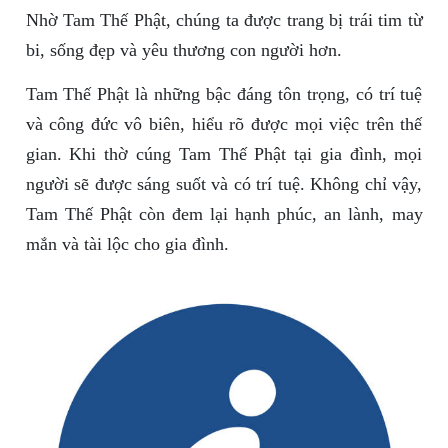
Nhờ Tam Thế Phật, chúng ta được trang bị trái tim từ
bi, sống đẹp và yêu thương con người hơn.
Tam Thế Phật là những bậc đáng tôn trọng, có trí tuệ
và công đức vô biên, hiểu rõ được mọi việc trên thế
gian. Khi thờ cúng Tam Thế Phật tại gia đình, mọi
người sẽ được sáng suốt và có trí tuệ. Không chỉ vậy,
Tam Thế Phật còn đem lại hạnh phúc, an lành, may
mắn và tài lộc cho gia đình.