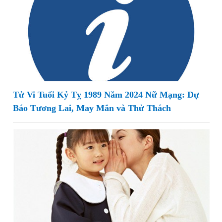
Tử Vi Tuổi Kỷ Tỵ 1989 Năm 2024 Nữ Mạng: Dự
Báo Tương Lai, May Mắn và Thử Thách