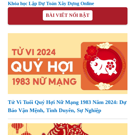
Khóa học Lập Dự Toán Xây Dựng Online
BÀI VIẾT NỔI BẬT
Tử Vi Tuổi Quý Hợi Nữ Mạng 1983 Năm 2024: Dự
Báo Vận Mệnh, Tình Duyên, Sự Nghiệp