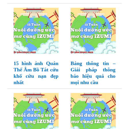
15 hình ảnh Quán
Bảng thông tin –
Thế Âm Bồ Tát cứu
Giải pháp thông
khổ cứu nạn đẹp
báo hiệu quả cho
nhất
mọi nhu cầu