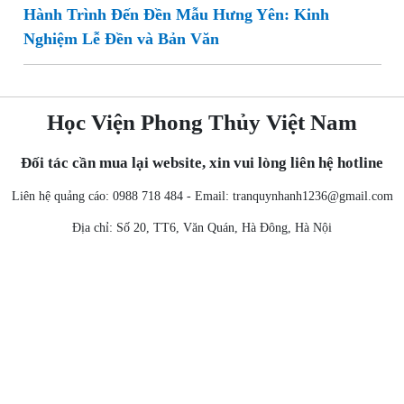
Hành Trình Đến Đền Mẫu Hưng Yên: Kinh
Nghiệm Lễ Đền và Bản Văn
Học Viện Phong Thủy Việt Nam
Đối tác cần mua lại website, xin vui lòng liên hệ hotline
Liên hệ quảng cáo: 0988 718 484 - Email:
tranquynhanh1236@gmail.com
Địa chỉ: Số 20, TT6, Văn Quán, Hà Đông, Hà Nội