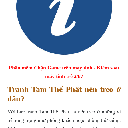
Phần mềm Chặn Game trên máy tính - Kiểm soát
máy tính trẻ 24/7
Tranh Tam Thế Phật nên treo ở
đâu?
Với bức tranh Tam Thế Phật, ta nên treo ở những vị
trí trang trọng như phòng khách hoặc phòng thờ cúng.