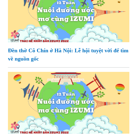
Đền thờ Cô Chín ở Hà Nội: Lễ hội tuyệt vời để tìm
về nguồn gốc