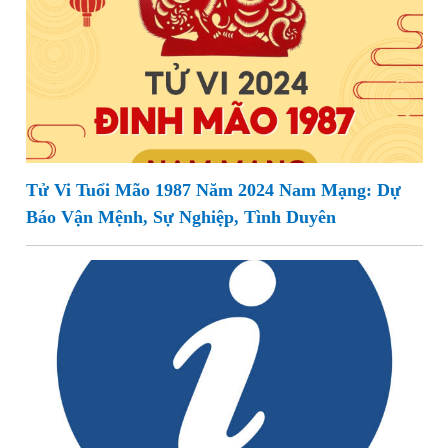
Tử Vi Tuổi Mão 1987 Năm 2024 Nam Mạng: Dự
Báo Vận Mệnh, Sự Nghiệp, Tình Duyên