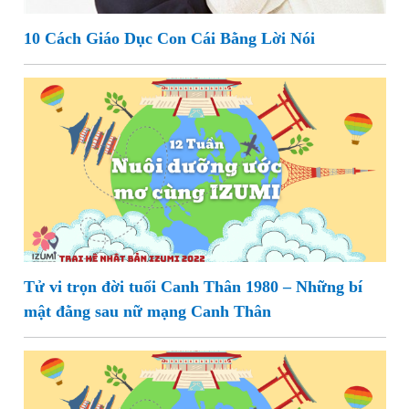
10 Cách Giáo Dục Con Cái Bằng Lời Nói
Tử vi trọn đời tuổi Canh Thân 1980 – Những bí
mật đằng sau nữ mạng Canh Thân