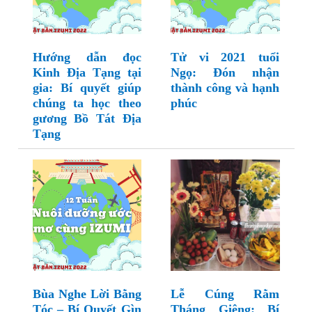
Hướng dẫn đọc
Tử vi 2021 tuổi
Kinh Địa Tạng tại
Ngọ: Đón nhận
gia: Bí quyết giúp
thành công và hạnh
chúng ta học theo
phúc
gương Bồ Tát Địa
Tạng
Bùa Nghe Lời Bằng
Lễ Cúng Rằm
Tóc – Bí Quyết Gìn
Tháng Giêng: Bí