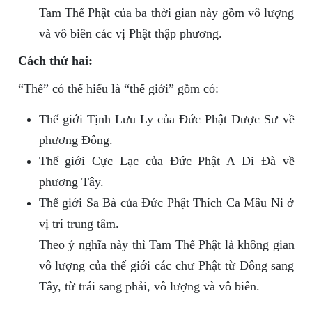
Tam Thế Phật của ba thời gian này gồm vô lượng
và vô biên các vị Phật thập phương.
Cách thứ hai:
“Thế” có thể hiểu là “thế giới” gồm có:
Thế giới Tịnh Lưu Ly của Đức Phật Dược Sư về
phương Đông.
Thế giới Cực Lạc của Đức Phật A Di Đà về
phương Tây.
Thế giới Sa Bà của Đức Phật Thích Ca Mâu Ni ở
vị trí trung tâm.
Theo ý nghĩa này thì Tam Thế Phật là không gian
vô lượng của thế giới các chư Phật từ Đông sang
Tây, từ trái sang phải, vô lượng và vô biên.