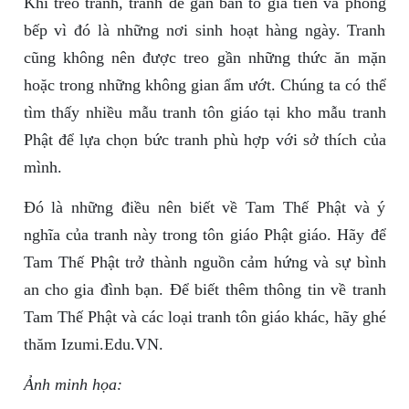
Khi treo tranh, tránh để gần bàn tồ gia tiên và phòng
bếp vì đó là những nơi sinh hoạt hàng ngày. Tranh
cũng không nên được treo gần những thức ăn mặn
hoặc trong những không gian ẩm ướt. Chúng ta có thể
tìm thấy nhiều mẫu tranh tôn giáo tại kho mẫu tranh
Phật để lựa chọn bức tranh phù hợp với sở thích của
mình.
Đó là những điều nên biết về Tam Thế Phật và ý
nghĩa của tranh này trong tôn giáo Phật giáo. Hãy để
Tam Thế Phật trở thành nguồn cảm hứng và sự bình
an cho gia đình bạn. Để biết thêm thông tin về tranh
Tam Thế Phật và các loại tranh tôn giáo khác, hãy ghé
thăm Izumi.Edu.VN.
Ảnh minh họa: