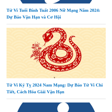
Tử Vi Tuổi Bính Tuất 2006 Nữ Mạng Năm 2024:
Dự Báo Vận Hạn và Cơ Hội
Tử Vi Kỷ Tỵ 2024 Nam Mạng: Dự Báo Tử Vi Chi
Tiết, Cách Hóa Giải Vận Hạn