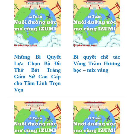
Những Bí Quyết
Bí quyết chế tác
Lựa Chọn Bộ Đồ
Vòng Trầm Hương
Thờ Bát Tràng
bọc – mix vàng
Gốm Sứ Cao Cấp
cho Tâm Linh Trọn
Vẹn