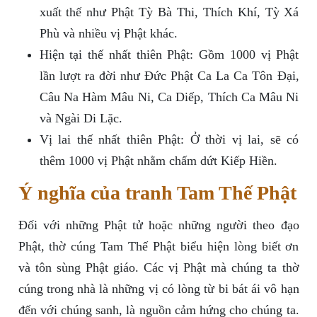
xuất thế như Phật Tỳ Bà Thi, Thích Khí, Tỳ Xá
Phù và nhiều vị Phật khác.
Hiện tại thế nhất thiên Phật: Gồm 1000 vị Phật
lần lượt ra đời như Đức Phật Ca La Ca Tôn Đại,
Câu Na Hàm Mâu Ni, Ca Diếp, Thích Ca Mâu Ni
và Ngài Di Lặc.
Vị lai thế nhất thiên Phật: Ở thời vị lai, sẽ có
thêm 1000 vị Phật nhằm chấm dứt Kiếp Hiền.
Ý nghĩa của tranh Tam Thế Phật
Đối với những Phật tử hoặc những người theo đạo
Phật, thờ cúng Tam Thế Phật biểu hiện lòng biết ơn
và tôn sùng Phật giáo. Các vị Phật mà chúng ta thờ
cúng trong nhà là những vị có lòng từ bi bát ái vô hạn
đến với chúng sanh, là nguồn cảm hứng cho chúng ta.