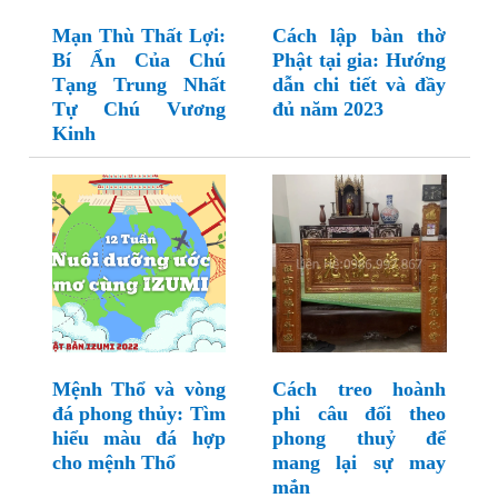
Mạn Thù Thất Lợi:
Cách lập bàn thờ
Bí Ẩn Của Chú
Phật tại gia: Hướng
Tạng Trung Nhất
dẫn chi tiết và đầy
Tự Chú Vương
đủ năm 2023
Kinh
Mệnh Thổ và vòng
Cách treo hoành
đá phong thủy: Tìm
phi câu đối theo
hiểu màu đá hợp
phong thuỷ để
cho mệnh Thổ
mang lại sự may
mắn