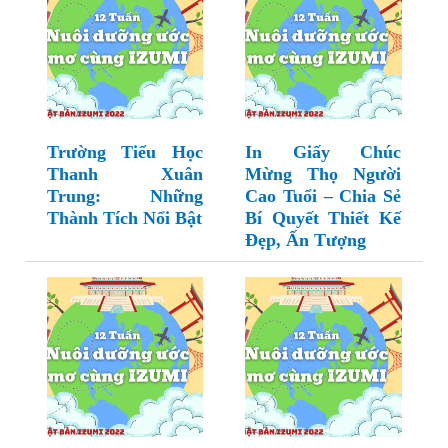
Trường Tiểu Học
In Giấy Chúc
Thanh Xuân
Mừng Thọ Người
Trung: Những
Cao Tuổi – Chia Sẻ
Thành Tích Nổi Bật
Bí Quyết Thiết Kế
Đẹp, Ấn Tượng