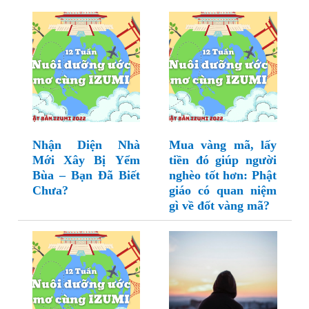
Nhận Diện Nhà
Mua vàng mã, lấy
Mới Xây Bị Yểm
tiền đó giúp người
Bùa – Bạn Đã Biết
nghèo tốt hơn: Phật
Chưa?
giáo có quan niệm
gì về đốt vàng mã?