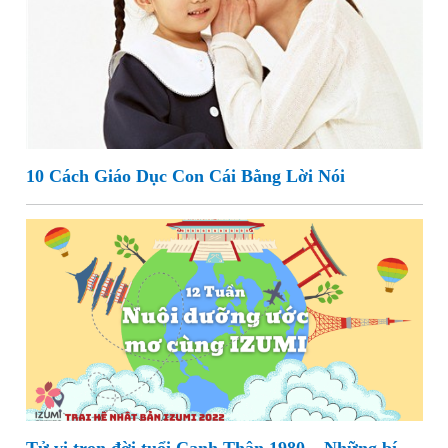
10 Cách Giáo Dục Con Cái Bằng Lời Nói