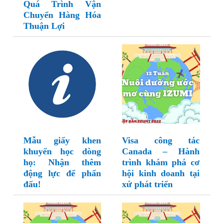
Quá Trình Vận
Chuyển Hàng Hóa
Thuận Lợi
Mẫu giấy khen
Visa công tác
khuyến học dòng
Canada – Hành
họ: Nhận thêm
trình khám phá cơ
động lực để phấn
hội kinh doanh tại
đấu!
xứ phát triển