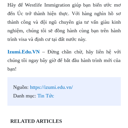
Hãy để Westlife Immigration giúp bạn biến ước mơ
đến Úc trở thành hiện thực. Với hàng nghìn hồ sơ
thành công và đội ngũ chuyên gia tư vấn giàu kinh
nghiệm, chúng tôi sẽ đồng hành cùng bạn trên hành
trình visa và định cư tại đất nước này.
Izumi.Edu.VN
– Đừng chần chừ, hãy liên hệ với
chúng tôi ngay bây giờ để bắt đầu hành trình mới của
bạn!
Nguồn:
https://izumi.edu.vn/
Danh mục:
Tin Tức
RELATED ARTICLES