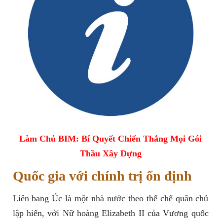
Làm Chủ BIM: Bí Quyết Chiến Thắng Mọi Gói
Thầu Xây Dựng
Quốc gia với chính trị ổn định
Liên bang Úc là một nhà nước theo thể chế quân chủ
lập hiến, với Nữ hoàng Elizabeth II của Vương quốc