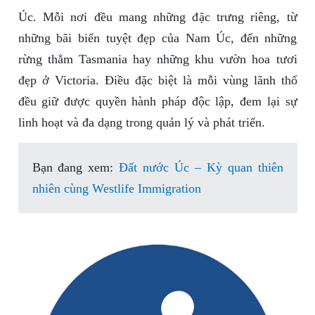
Úc. Mỗi nơi đều mang những đặc trưng riêng, từ
những bãi biển tuyệt đẹp của Nam Úc, đến những
rừng thẳm Tasmania hay những khu vườn hoa tươi
đẹp ở Victoria. Điều đặc biệt là mỗi vùng lãnh thổ
đều giữ được quyền hành pháp độc lập, đem lại sự
linh hoạt và đa dạng trong quản lý và phát triển.
Bạn đang xem:
Đất nước Úc – Kỳ quan thiên
nhiên cùng Westlife Immigration