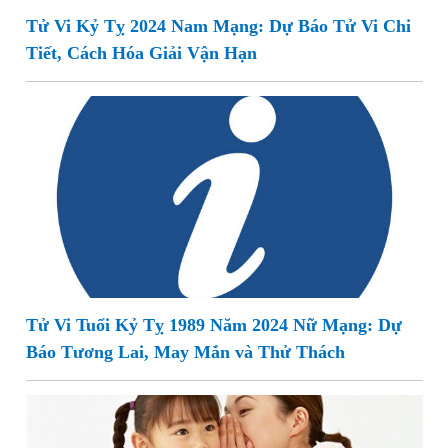
Tử Vi Kỷ Tỵ 2024 Nam Mạng: Dự Báo Tử Vi Chi
Tiết, Cách Hóa Giải Vận Hạn
Tử Vi Tuổi Kỷ Tỵ 1989 Năm 2024 Nữ Mạng: Dự
Báo Tương Lai, May Mắn và Thử Thách