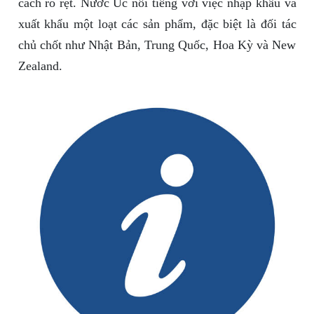
cách rõ rệt. Nước Úc nổi tiếng với việc nhập khẩu và
xuất khẩu một loạt các sản phẩm, đặc biệt là đối tác
chủ chốt như Nhật Bản, Trung Quốc, Hoa Kỳ và New
Zealand.