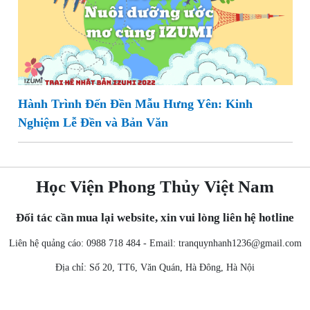
Hành Trình Đến Đền Mẫu Hưng Yên: Kinh
Nghiệm Lễ Đền và Bản Văn
Học Viện Phong Thủy Việt Nam
Đối tác cần mua lại website, xin vui lòng liên hệ hotline
Liên hệ quảng cáo: 0988 718 484 - Email:
tranquynhanh1236@gmail.com
Địa chỉ: Số 20, TT6, Văn Quán, Hà Đông, Hà Nội