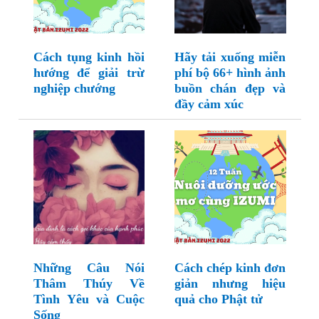
Cách tụng kinh hồi
Hãy tải xuống miễn
hướng để giải trừ
phí bộ 66+ hình ảnh
nghiệp chướng
buồn chán đẹp và
đầy cảm xúc
Những Câu Nói
Cách chép kinh đơn
Thâm Thúy Về
giản nhưng hiệu
Tình Yêu và Cuộc
quả cho Phật tử
Sống