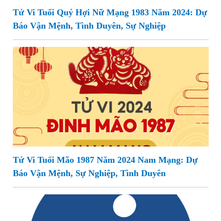
Tử Vi Tuổi Quý Hợi Nữ Mạng 1983 Năm 2024: Dự
Báo Vận Mệnh, Tình Duyên, Sự Nghiệp
Tử Vi Tuổi Mão 1987 Năm 2024 Nam Mạng: Dự
Báo Vận Mệnh, Sự Nghiệp, Tình Duyên