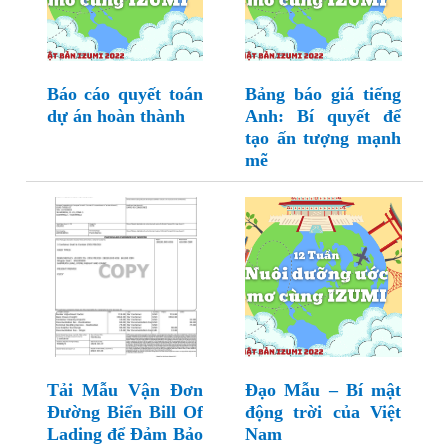
Báo cáo quyết toán
Bảng báo giá tiếng
dự án hoàn thành
Anh: Bí quyết để
tạo ấn tượng mạnh
mẽ
Tải Mẫu Vận Đơn
Đạo Mẫu – Bí mật
Đường Biển Bill Of
động trời của Việt
Lading để Đảm Bảo
Nam