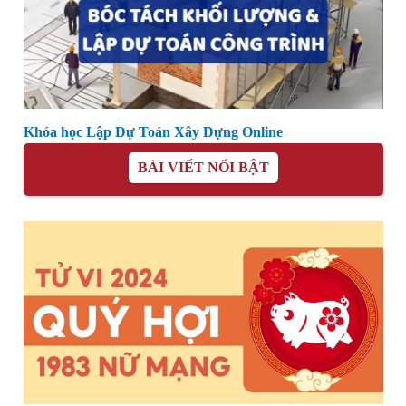
Khóa học Lập Dự Toán Xây Dựng Online
BÀI VIẾT NỔI BẬT