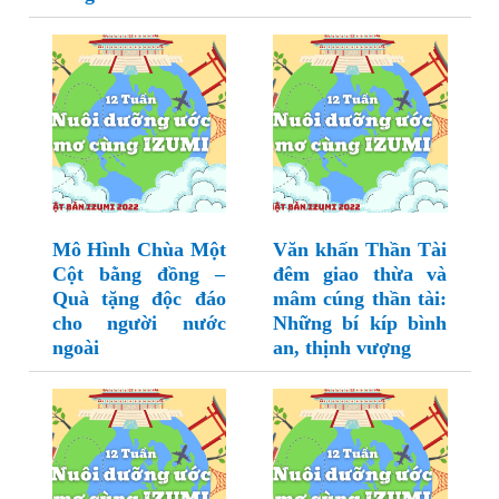
Mô Hình Chùa Một
Văn khấn Thần Tài
Cột bằng đồng –
đêm giao thừa và
Quà tặng độc đáo
mâm cúng thần tài:
cho người nước
Những bí kíp bình
ngoài
an, thịnh vượng