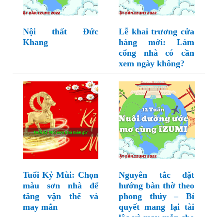
Nội thất Đức
Lễ khai trương cửa
Khang
hàng mới: Làm
cổng nhà có cần
xem ngày không?
Tuổi Kỷ Mùi: Chọn
Nguyên tắc đặt
màu sơn nhà để
hướng bàn thờ theo
tăng vận thế và
phong thủy – Bí
may mắn
quyết mang lại tài