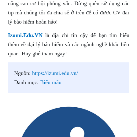
nâng cao cơ hội phỏng vấn. Đừng quên sử dụng các
tip mà chúng tôi đã chia sẻ ở trên để có được CV đại
lý bảo hiểm hoàn hảo!
Izumi.Edu.VN
là địa chỉ tin cậy để bạn tìm hiểu
thêm về đại lý bảo hiểm và các ngành nghề khác liên
quan. Hãy ghé thăm ngay!
Nguồn:
https://izumi.edu.vn/
Danh mục:
Biểu mẫu