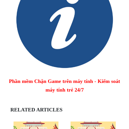
Phần mềm Chặn Game trên máy tính - Kiểm soát
máy tính trẻ 24/7
RELATED ARTICLES