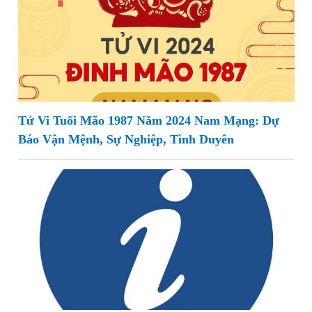
Tử Vi Tuổi Mão 1987 Năm 2024 Nam Mạng: Dự
Báo Vận Mệnh, Sự Nghiệp, Tình Duyên