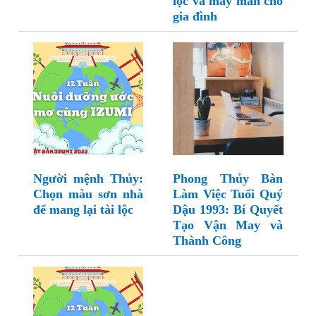
lộc và may mắn cho
gia đình
Người mệnh Thủy:
Phong Thủy Bàn
Chọn màu sơn nhà
Làm Việc Tuổi Quý
để mang lại tài lộc
Dậu 1993: Bí Quyết
Tạo Vận May và
Thành Công