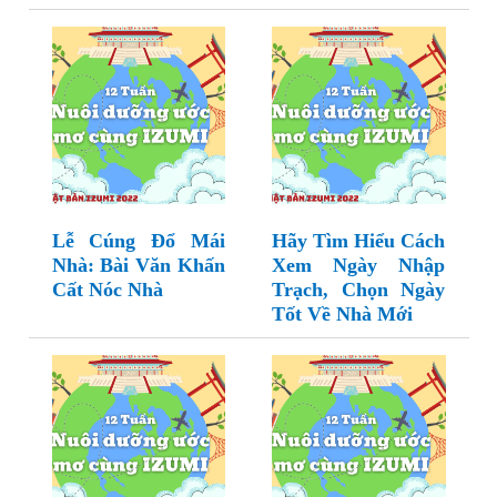
Lễ Cúng Đổ Mái
Hãy Tìm Hiểu Cách
Nhà: Bài Văn Khấn
Xem Ngày Nhập
Cất Nóc Nhà
Trạch, Chọn Ngày
Tốt Về Nhà Mới