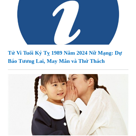
Tử Vi Tuổi Kỷ Tỵ 1989 Năm 2024 Nữ Mạng: Dự
Báo Tương Lai, May Mắn và Thử Thách