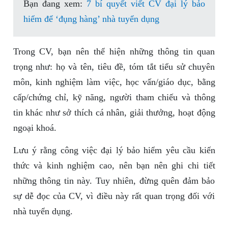
Bạn đang xem:
7 bí quyết viết CV đại lý bảo
hiểm để ‘đụng hàng’ nhà tuyển dụng
Trong CV, bạn nên thể hiện những thông tin quan
trọng như: họ và tên, tiêu đề, tóm tắt tiểu sử chuyên
môn, kinh nghiệm làm việc, học vấn/giáo dục, bằng
cấp/chứng chỉ, kỹ năng, người tham chiếu và thông
tin khác như sở thích cá nhân, giải thưởng, hoạt động
ngoại khoá.
Lưu ý rằng công việc đại lý bảo hiểm yêu cầu kiến
thức và kinh nghiệm cao, nên bạn nên ghi chi tiết
những thông tin này. Tuy nhiên, đừng quên đảm bảo
sự dễ đọc của CV, vì điều này rất quan trọng đối với
nhà tuyển dụng.