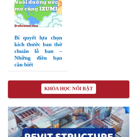
Bí quyết lựa chọn
kích thước ban thờ
chuẩn lỗ ban –
Những điều bạn
cần biết
KHÓA HỌC NỔI BẬT