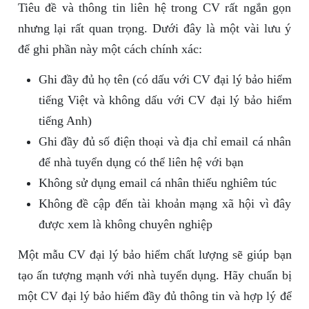
Tiêu đề và thông tin liên hệ trong CV rất ngắn gọn
nhưng lại rất quan trọng. Dưới đây là một vài lưu ý
để ghi phần này một cách chính xác:
Ghi đầy đủ họ tên (có dấu với CV đại lý bảo hiểm
tiếng Việt và không dấu với CV đại lý bảo hiểm
tiếng Anh)
Ghi đầy đủ số điện thoại và địa chỉ email cá nhân
để nhà tuyển dụng có thể liên hệ với bạn
Không sử dụng email cá nhân thiếu nghiêm túc
Không đề cập đến tài khoản mạng xã hội vì đây
được xem là không chuyên nghiệp
Một mẫu CV đại lý bảo hiểm chất lượng sẽ giúp bạn
tạo ấn tượng mạnh với nhà tuyển dụng. Hãy chuẩn bị
một CV đại lý bảo hiểm đầy đủ thông tin và hợp lý để