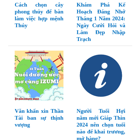
Cách chọn cây
Khám Phá Kế
phong thủy để bàn
Hoạch Đáng Nhớ
làm việc hợp mệnh
Tháng 1 Năm 2024:
Thủy
Ngày Cưới Hỏi và
Làm Đẹp Nhập
Trạch
Văn khấn xin Thần
Người Tuổi Hợi
Tài ban sự thịnh
năm mới Giáp Thìn
vượng
2024 nên chọn tuổi
nào để khai trương,
mở hàng?