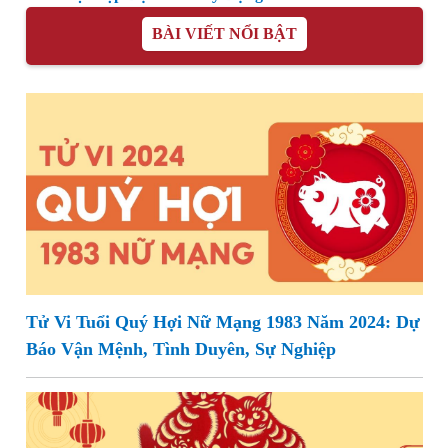
BÀI VIẾT NỔI BẬT
Tử Vi Tuổi Quý Hợi Nữ Mạng 1983 Năm 2024: Dự
Báo Vận Mệnh, Tình Duyên, Sự Nghiệp