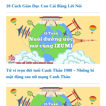
10 Cách Giáo Dục Con Cái Bằng Lời Nói
Tử vi trọn đời tuổi Canh Thân 1980 – Những bí
mật đằng sau nữ mạng Canh Thân