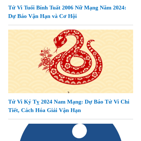
Tử Vi Tuổi Bính Tuất 2006 Nữ Mạng Năm 2024:
Dự Báo Vận Hạn và Cơ Hội
Tử Vi Kỷ Tỵ 2024 Nam Mạng: Dự Báo Tử Vi Chi
Tiết, Cách Hóa Giải Vận Hạn