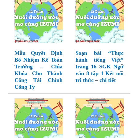
Mẫu Quyết Định
Soạn bài “Thực
Bổ Nhiệm Kế Toán
hành tiếng Việt”
Trưởng – Chìa
trang 16 SGK Ngữ
Khóa Cho Thành
văn 8 tập 1 Kết nối
Công Tài Chính
tri thức – chi tiết
Công Ty