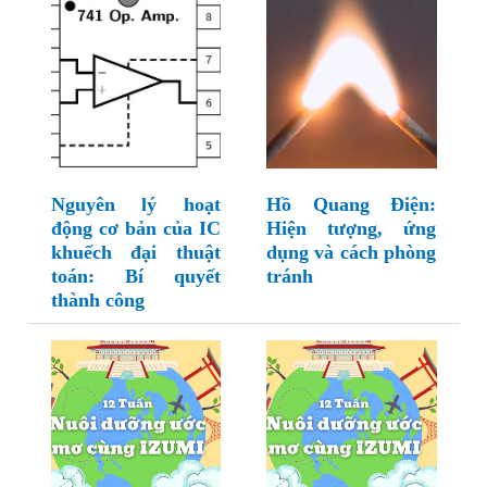
Nguyên lý hoạt
Hồ Quang Điện:
động cơ bản của IC
Hiện tượng, ứng
khuếch đại thuật
dụng và cách phòng
toán: Bí quyết
tránh
thành công