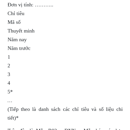
Đơn vị tính: ………..
Chỉ tiêu
Mã số
Thuyết minh
Năm nay
Năm trước
1
2
3
4
5*
…
(Tiếp theo là danh sách các chỉ tiêu và số liệu chi
tiết)*