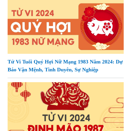
Tử Vi Tuổi Quý Hợi Nữ Mạng 1983 Năm 2024: Dự
Báo Vận Mệnh, Tình Duyên, Sự Nghiệp