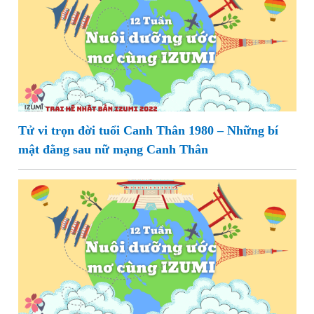
Tử vi trọn đời tuổi Canh Thân 1980 – Những bí
mật đằng sau nữ mạng Canh Thân