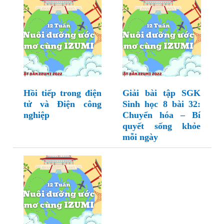
Hồi tiếp trong điện
Giải bài tập SGK
tử và Điện công
Sinh học 8 bài 32:
nghiệp
Chuyển hóa – Bí
quyết sống khỏe
mỗi ngày