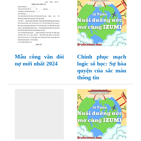
Mẫu công văn đòi
Chinh phục mạch
nợ mới nhất 2024
logic số học: Sự hòa
quyện của sắc màu
thông tin