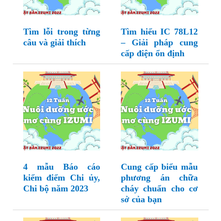
Tìm lỗi trong từng
Tìm hiểu IC 78L12
câu và giải thích
– Giải pháp cung
cấp điện ổn định
4 mẫu Báo cáo
Cung cấp biểu mẫu
kiểm điểm Chi ủy,
phương án chữa
Chi bộ năm 2023
cháy chuẩn cho cơ
sở của bạn