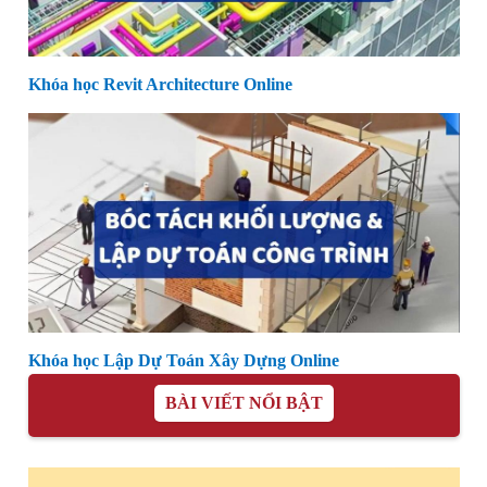
Khóa học Revit Architecture Online
Khóa học Lập Dự Toán Xây Dựng Online
BÀI VIẾT NỔI BẬT