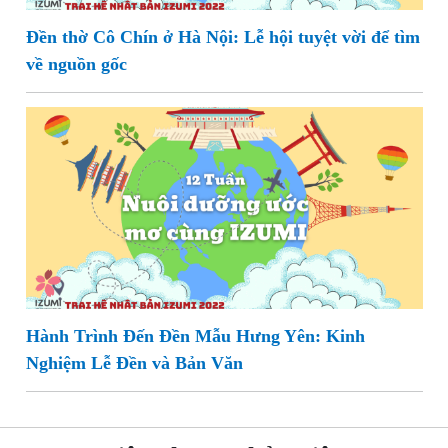
Đền thờ Cô Chín ở Hà Nội: Lễ hội tuyệt vời để tìm
về nguồn gốc
Hành Trình Đến Đền Mẫu Hưng Yên: Kinh
Nghiệm Lễ Đền và Bản Văn