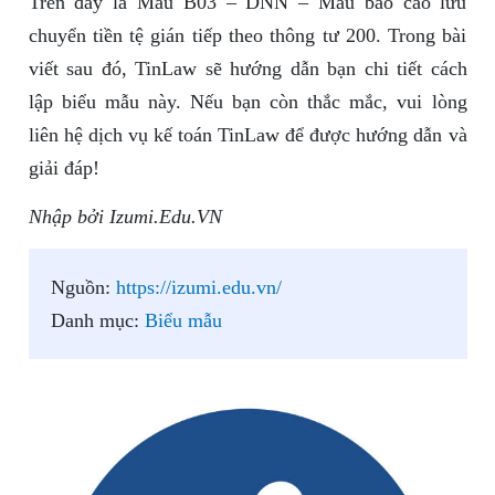
Trên đây là Mẫu B03 – DNN – Mẫu báo cáo lưu
chuyển tiền tệ gián tiếp theo thông tư 200. Trong bài
viết sau đó, TinLaw sẽ hướng dẫn bạn chi tiết cách
lập biểu mẫu này. Nếu bạn còn thắc mắc, vui lòng
liên hệ dịch vụ kế toán TinLaw để được hướng dẫn và
giải đáp!
Nhập bởi Izumi.Edu.VN
Nguồn:
https://izumi.edu.vn/
Danh mục:
Biểu mẫu