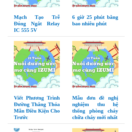
Mạch Tạo Trễ
6 giờ 25 phút bằng
Đóng Ngắt Relay
bao nhiêu phút
IC 555 5V
Viết Phương Trình
Mẫu đơn đề nghị
Đường Thẳng Thỏa
nghiệm thu hệ
Mãn Điều Kiện Cho
thống phòng cháy
Trước
chữa cháy mới nhất