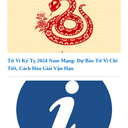
Tử Vi Kỷ Tỵ 2024 Nam Mạng: Dự Báo Tử Vi Chi
Tiết, Cách Hóa Giải Vận Hạn