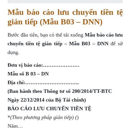
Mẫu báo cáo lưu chuyển tiền tệ
gián tiếp (Mẫu B03 – DNN)
Bước đầu tiên, bạn có thể tải xuống
Mẫu báo cáo lưu
chuyển tiền tệ gián tiếp – Mẫu B03 – DNN
để sử
dụng.
Đơn vị báo cáo:…………………
Mẫu số B 03 – DN
Địa chỉ:………………………….
(Ban hành theo Thông tư số 200/2014/TT-BTC
Ngày 22/12/2014 của Bộ Tài chính)
BÁO CÁO LƯU CHUYỂN TIỀN TỆ
*
(Theo phương pháp gián tiếp) (
)
Năm…