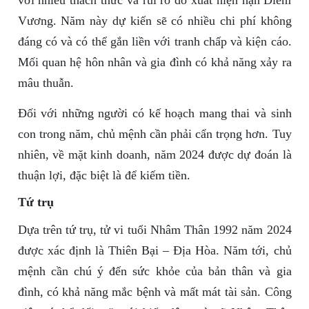
với nhiều thách thức và rủi ro do xuất hiện hạn Diêm
Vương. Năm này dự kiến sẽ có nhiều chi phí không
đáng có và có thể gắn liền với tranh chấp và kiện cáo.
Mối quan hệ hôn nhân và gia đình có khả năng xảy ra
mâu thuẫn.
Đối với những người có kế hoạch mang thai và sinh
con trong năm, chủ mệnh cần phải cẩn trọng hơn. Tuy
nhiên, về mặt kinh doanh, năm 2024 được dự đoán là
thuận lợi, đặc biệt là để kiếm tiền.
Tứ trụ
Dựa trên tứ trụ, tử vi tuổi Nhâm Thân 1992 năm 2024
được xác định là Thiên Bại – Địa Hòa. Năm tới, chủ
mệnh cần chú ý đến sức khỏe của bản thân và gia
đình, có khả năng mắc bệnh và mất mát tài sản. Công