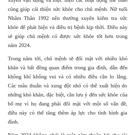
xuyên vận động và thực hiện các hoạt động thể thao
cũng giúp cải thiện sức khỏe cho chủ mệnh. Nữ tuổi
Nhâm Thân 1992 nên thường xuyên kiểm tra sức
khỏe để phát hiện và điều trị bệnh kịp thời. Điều này
sẽ giúp chủ mệnh có được sức khỏe tốt hơn trong
năm 2024.
Trong năm tới, chủ mệnh sẽ đối mặt với nhiều khó
khăn và bất đồng quan điểm trong gia đình, dẫn đến
không khí không vui và có nhiều điều cần lo lắng.
Các mâu thuẫn và xung đột nhỏ có thể xuất hiện do
những khó khăn, đặc biệt, cần lưu ý đến sức khỏe của
bố mẹ vì họ đang phải đối mặt với một số vấn đề,
điều này có thể tăng thêm áp lực cho tình hình gia
đình.