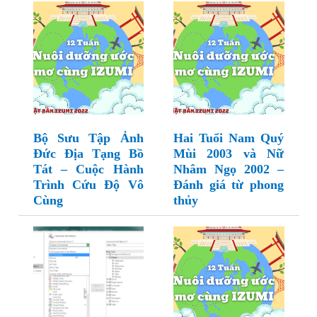
Bộ Sưu Tập Ảnh
Hai Tuổi Nam Quý
Đức Địa Tạng Bồ
Mùi 2003 và Nữ
Tát – Cuộc Hành
Nhâm Ngọ 2002 –
Trình Cứu Độ Vô
Đánh giá từ phong
Cùng
thủy