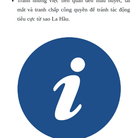
Tránh những việc liên quan đến máu huyết, tai
mắt và tranh chấp công quyền để tránh tác động
tiêu cực từ sao La Hầu.