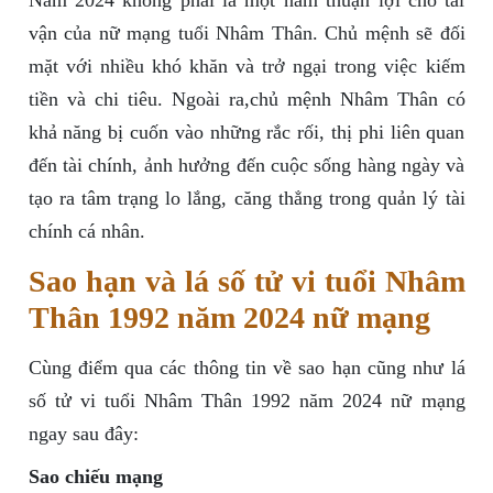
Năm 2024 không phải là một năm thuận lợi cho tài
vận của nữ mạng tuổi Nhâm Thân. Chủ mệnh sẽ đối
mặt với nhiều khó khăn và trở ngại trong việc kiếm
tiền và chi tiêu. Ngoài ra,chủ mệnh Nhâm Thân có
khả năng bị cuốn vào những rắc rối, thị phi liên quan
đến tài chính, ảnh hưởng đến cuộc sống hàng ngày và
tạo ra tâm trạng lo lắng, căng thẳng trong quản lý tài
chính cá nhân.
Sao hạn và lá số tử vi tuổi Nhâm
Thân 1992 năm 2024 nữ mạng
Cùng điểm qua các thông tin về sao hạn cũng như lá
số tử vi tuổi Nhâm Thân 1992 năm 2024 nữ mạng
ngay sau đây:
Sao chiếu mạng