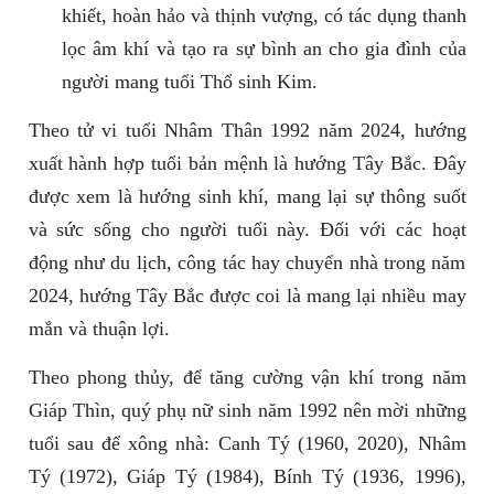
khiết, hoàn hảo và thịnh vượng, có tác dụng thanh
lọc âm khí và tạo ra sự bình an cho gia đình của
người mang tuổi Thổ sinh Kim.
Theo tử vi tuổi Nhâm Thân 1992 năm 2024, hướng
xuất hành hợp tuổi bản mệnh là hướng Tây Bắc. Đây
được xem là hướng sinh khí, mang lại sự thông suốt
và sức sống cho người tuổi này. Đối với các hoạt
động như du lịch, công tác hay chuyển nhà trong năm
2024, hướng Tây Bắc được coi là mang lại nhiều may
mắn và thuận lợi.
Theo phong thủy, để tăng cường vận khí trong năm
Giáp Thìn, quý phụ nữ sinh năm 1992 nên mời những
tuổi sau để xông nhà: Canh Tý (1960, 2020), Nhâm
Tý (1972), Giáp Tý (1984), Bính Tý (1936, 1996),