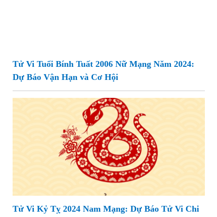
Tử Vi Tuổi Bính Tuất 2006 Nữ Mạng Năm 2024:
Dự Báo Vận Hạn và Cơ Hội
Tử Vi Kỷ Tỵ 2024 Nam Mạng: Dự Báo Tử Vi Chi