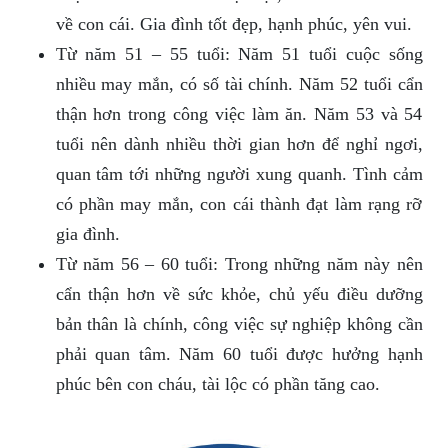
về con cái. Gia đình tốt đẹp, hạnh phúc, yên vui.
Từ năm 51 – 55 tuổi: Năm 51 tuổi cuộc sống
nhiều may mắn, có số tài chính. Năm 52 tuổi cẩn
thận hơn trong công việc làm ăn. Năm 53 và 54
tuổi nên dành nhiều thời gian hơn để nghỉ ngơi,
quan tâm tới những người xung quanh. Tình cảm
có phần may mắn, con cái thành đạt làm rạng rỡ
gia đình.
Từ năm 56 – 60 tuổi: Trong những năm này nên
cẩn thận hơn về sức khỏe, chủ yếu điều dưỡng
bản thân là chính, công việc sự nghiệp không cần
phải quan tâm. Năm 60 tuổi được hưởng hạnh
phúc bên con cháu, tài lộc có phần tăng cao.