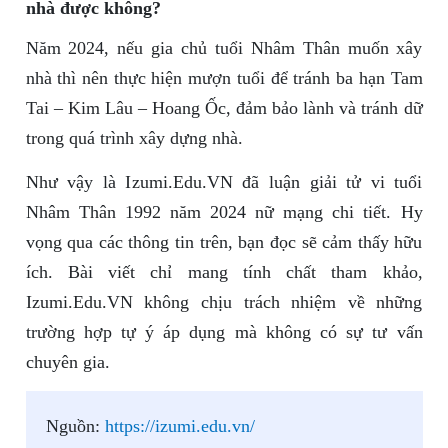
nhà được không?
Năm 2024, nếu gia chủ tuổi Nhâm Thân muốn xây
nhà thì nên thực hiện mượn tuổi để tránh ba hạn Tam
Tai – Kim Lâu – Hoang Ốc, đảm bảo lành và tránh dữ
trong quá trình xây dựng nhà.
Như vậy là Izumi.Edu.VN đã luận giải tử vi tuổi
Nhâm Thân 1992 năm 2024 nữ mạng chi tiết. Hy
vọng qua các thông tin trên, bạn đọc sẽ cảm thấy hữu
ích. Bài viết chỉ mang tính chất tham khảo,
Izumi.Edu.VN không chịu trách nhiệm về những
trường hợp tự ý áp dụng mà không có sự tư vấn
chuyên gia.
Nguồn:
https://izumi.edu.vn/