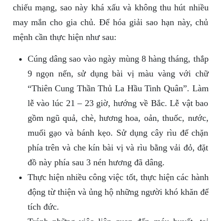
chiếu mạng, sao này khá xấu và không thu hút nhiều
may mắn cho gia chủ. Để hóa giải sao hạn này, chủ
mệnh cần thực hiện như sau:
Cúng dâng sao vào ngày mùng 8 hàng tháng, thắp
9 ngọn nến, sử dụng bài vị màu vàng với chữ
“Thiên Cung Thần Thủ La Hầu Tinh Quân”. Làm
lễ vào lúc 21 – 23 giờ, hướng về Bắc. Lễ vật bao
gồm ngũ quả, chè, hương hoa, oản, thuốc, nước,
muối gạo và bánh kẹo. Sử dụng cây rìu để chặn
phía trên và che kín bài vị và rìu bằng vải đỏ, đặt
đồ này phía sau 3 nén hương đã dâng.
Thực hiện nhiều công việc tốt, thực hiện các hành
động từ thiện và ủng hộ những người khó khăn để
tích đức.