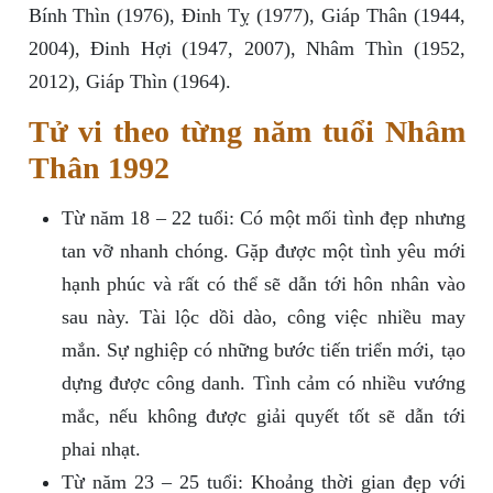
Bính Thìn (1976), Đinh Tỵ (1977), Giáp Thân (1944,
2004), Đinh Hợi (1947, 2007), Nhâm Thìn (1952,
2012), Giáp Thìn (1964).
Tử vi theo từng năm tuổi Nhâm
Thân 1992
Từ năm 18 – 22 tuổi: Có một mối tình đẹp nhưng
tan vỡ nhanh chóng. Gặp được một tình yêu mới
hạnh phúc và rất có thể sẽ dẫn tới hôn nhân vào
sau này. Tài lộc dồi dào, công việc nhiều may
mắn. Sự nghiệp có những bước tiến triển mới, tạo
dựng được công danh. Tình cảm có nhiều vướng
mắc, nếu không được giải quyết tốt sẽ dẫn tới
phai nhạt.
Từ năm 23 – 25 tuổi: Khoảng thời gian đẹp với