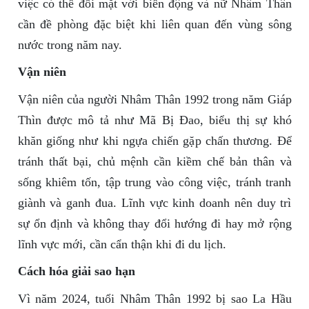
việc có thể đối mặt với biến động và nữ Nhâm Thân
cần đề phòng đặc biệt khi liên quan đến vùng sông
nước trong năm nay.
Vận niên
Vận niên của người Nhâm Thân 1992 trong năm Giáp
Thìn được mô tả như Mã Bị Đao, biểu thị sự khó
khăn giống như khi ngựa chiến gặp chấn thương. Để
tránh thất bại, chủ mệnh cần kiềm chế bản thân và
sống khiêm tốn, tập trung vào công việc, tránh tranh
giành và ganh đua. Lĩnh vực kinh doanh nên duy trì
sự ổn định và không thay đổi hướng đi hay mở rộng
lĩnh vực mới, cần cẩn thận khi đi du lịch.
Cách hóa giải sao hạn
Vì năm 2024, tuổi Nhâm Thân 1992 bị sao La Hầu