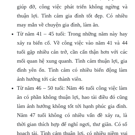
giúp đỡ, công việc phát triển không ngừng và
thuận lợi. Tình cảm gia đình tốt đẹp. Có nhiều
may mắn về chuyện gia đình, làm ăn.
Từ năm 41 – 45 tuổi: Trong những năm này hay
xảy ra biến cố. Về công việc vào năm 41 và 44
tuổi gặp nhiều cản trở, cần cẩn thận hơn với các
mối quan hệ xung quanh. Tình cảm thuận lợi, gia
đình yên ổn. Tình cảm có nhiều biến động làm
ảnh hưởng tới các thành viên.
Từ năm 46 – 50 tuổi: Năm 46 tuổi công việc làm
ăn có phần không thuận lợi, hao tài điều đó cũng
làm ảnh hưởng không tốt tới hạnh phúc gia đình.
Năm 47 tuổi không có nhiều vấn đề xảy ra, là
thời gian thích hợp để nghỉ ngơi, thư giãn. Có số
hoạch tài. Tình cảm thuận lợi, có nhiều niềm vui