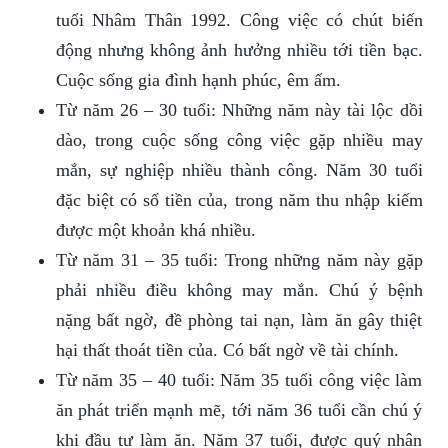
tuổi Nhâm Thân 1992. Công việc có chút biến
động nhưng không ảnh hưởng nhiều tới tiền bạc.
Cuộc sống gia đình hạnh phúc, êm ấm.
Từ năm 26 – 30 tuổi: Những năm này tài lộc dồi
dào, trong cuộc sống công việc gặp nhiều may
mắn, sự nghiệp nhiều thành công. Năm 30 tuổi
đặc biệt có số tiền của, trong năm thu nhập kiếm
được một khoản khá nhiều.
Từ năm 31 – 35 tuổi: Trong những năm này gặp
phải nhiều điều không may mắn. Chú ý bệnh
nặng bất ngờ, đề phòng tai nạn, làm ăn gây thiệt
hại thất thoát tiền của. Có bất ngờ về tài chính.
Từ năm 35 – 40 tuổi: Năm 35 tuổi công việc làm
ăn phát triển mạnh mẽ, tới năm 36 tuổi cần chú ý
khi đầu tư làm ăn. Năm 37 tuổi, được quý nhân