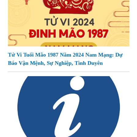
Tử Vi Tuổi Mão 1987 Năm 2024 Nam Mạng: Dự
Báo Vận Mệnh, Sự Nghiệp, Tình Duyên