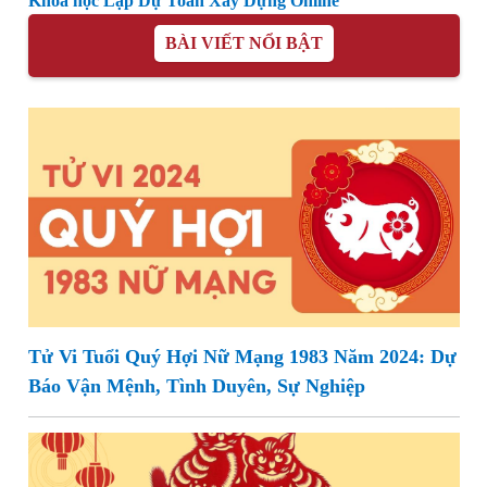
Khóa học Lập Dự Toán Xây Dựng Online
BÀI VIẾT NỔI BẬT
Tử Vi Tuổi Quý Hợi Nữ Mạng 1983 Năm 2024: Dự
Báo Vận Mệnh, Tình Duyên, Sự Nghiệp