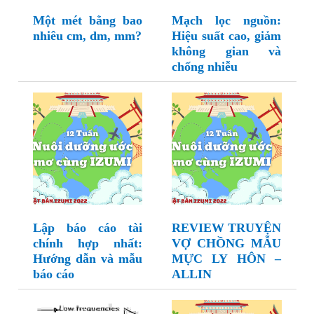
Một mét bằng bao
Mạch lọc nguồn:
nhiêu cm, dm, mm?
Hiệu suất cao, giảm
không gian và
chống nhiễu
Lập báo cáo tài
REVIEW TRUYỆN
chính hợp nhất:
VỢ CHỒNG MẪU
Hướng dẫn và mẫu
MỰC LY HÔN –
báo cáo
ALLIN