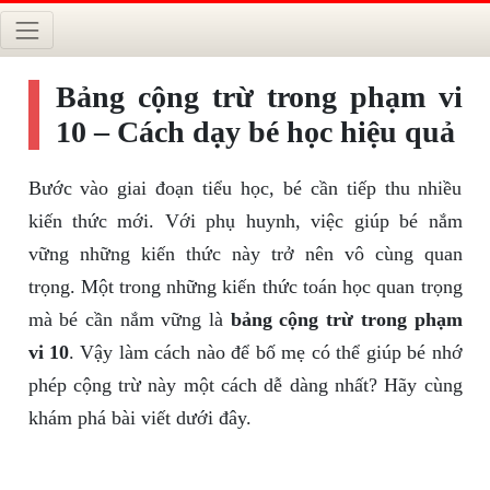
Bảng cộng trừ trong phạm vi
10 – Cách dạy bé học hiệu quả
Bước vào giai đoạn tiểu học, bé cần tiếp thu nhiều
kiến thức mới. Với phụ huynh, việc giúp bé nắm
vững những kiến thức này trở nên vô cùng quan
trọng. Một trong những kiến thức toán học quan trọng
mà bé cần nắm vững là
bảng cộng trừ trong phạm
vi 10
. Vậy làm cách nào để bố mẹ có thể giúp bé nhớ
phép cộng trừ này một cách dễ dàng nhất? Hãy cùng
khám phá bài viết dưới đây.