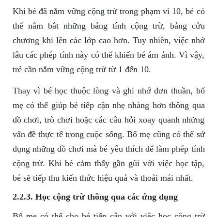
Khi bé đã nắm vững cộng trừ trong phạm vi 10, bé có
thể nắm bắt những bảng tính cộng trừ, bảng cửu
chương khi lên các lớp cao hơn. Tuy nhiên, việc nhớ
lâu các phép tính này có thể khiến bé ám ảnh. Vì vậy,
trẻ cần nắm vững cộng trừ từ 1 đến 10.
Thay vì bé học thuộc lòng và ghi nhớ đơn thuần, bố
mẹ có thể giúp bé tiếp cận nhẹ nhàng hơn thông qua
đồ chơi, trò chơi hoặc các câu hỏi xoay quanh những
vấn đề thực tế trong cuộc sống. Bố mẹ cũng có thể sử
dụng những đồ chơi mà bé yêu thích để làm phép tính
cộng trừ. Khi bé cảm thấy gần gũi với việc học tập,
bé sẽ tiếp thu kiến thức hiệu quả và thoải mái nhất.
2.2.3. Học cộng trừ thông qua các ứng dụng
Bố mẹ có thể cho bé tiếp cận với việc học cộng trừ