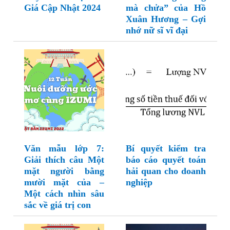
Giá Cập Nhật 2024
mà chửa” của Hồ
Xuân Hương – Gợi
nhớ nữ sĩ vĩ đại
Văn mẫu lớp 7:
Bí quyết kiểm tra
Giải thích câu Một
báo cáo quyết toán
mặt người bằng
hải quan cho doanh
mười mặt của –
nghiệp
Một cách nhìn sâu
sắc về giá trị con