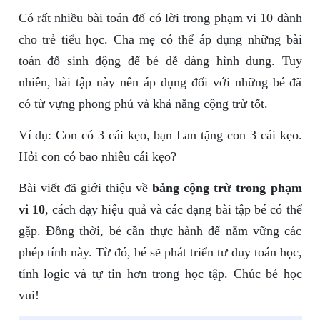
Có rất nhiều bài toán đố có lời trong phạm vi 10 dành
cho trẻ tiểu học. Cha mẹ có thể áp dụng những bài
toán đố sinh động để bé dễ dàng hình dung. Tuy
nhiên, bài tập này nên áp dụng đối với những bé đã
có từ vựng phong phú và khả năng cộng trừ tốt.
Ví dụ: Con có 3 cái kẹo, bạn Lan tặng con 3 cái kẹo.
Hỏi con có bao nhiêu cái kẹo?
Bài viết đã giới thiệu về
bảng cộng trừ trong phạm
vi 10
, cách dạy hiệu quả và các dạng bài tập bé có thể
gặp. Đồng thời, bé cần thực hành để nắm vững các
phép tính này. Từ đó, bé sẽ phát triển tư duy toán học,
tính logic và tự tin hơn trong học tập. Chúc bé học
vui!