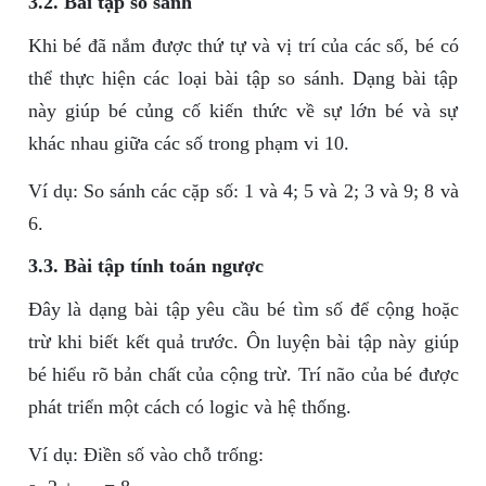
3.2. Bài tập so sánh
Khi bé đã nắm được thứ tự và vị trí của các số, bé có
thể thực hiện các loại bài tập so sánh. Dạng bài tập
này giúp bé củng cố kiến thức về sự lớn bé và sự
khác nhau giữa các số trong phạm vi 10.
Ví dụ: So sánh các cặp số: 1 và 4; 5 và 2; 3 và 9; 8 và
6.
3.3. Bài tập tính toán ngược
Đây là dạng bài tập yêu cầu bé tìm số để cộng hoặc
trừ khi biết kết quả trước. Ôn luyện bài tập này giúp
bé hiểu rõ bản chất của cộng trừ. Trí não của bé được
phát triển một cách có logic và hệ thống.
Ví dụ: Điền số vào chỗ trống: