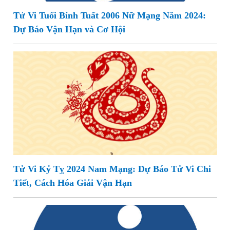
Tử Vi Tuổi Bính Tuất 2006 Nữ Mạng Năm 2024:
Dự Báo Vận Hạn và Cơ Hội
Tử Vi Kỷ Tỵ 2024 Nam Mạng: Dự Báo Tử Vi Chi
Tiết, Cách Hóa Giải Vận Hạn