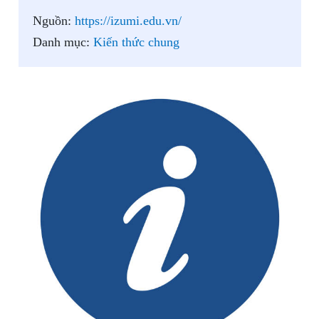
Nguồn:
https://izumi.edu.vn/
Danh mục:
Kiến thức chung