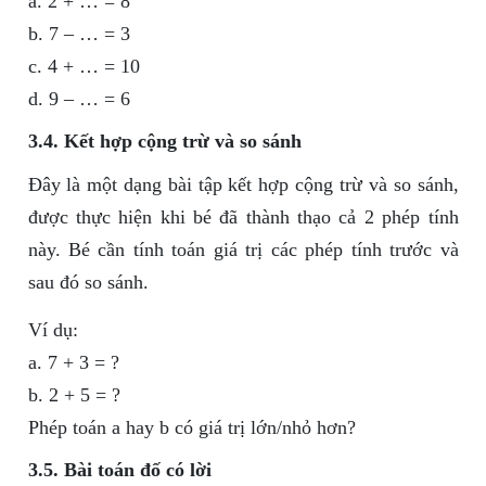
a. 2 + … = 8
b. 7 – … = 3
c. 4 + … = 10
d. 9 – … = 6
3.4. Kết hợp cộng trừ và so sánh
Đây là một dạng bài tập kết hợp cộng trừ và so sánh,
được thực hiện khi bé đã thành thạo cả 2 phép tính
này. Bé cần tính toán giá trị các phép tính trước và
sau đó so sánh.
Ví dụ:
a. 7 + 3 = ?
b. 2 + 5 = ?
Phép toán a hay b có giá trị lớn/nhỏ hơn?
3.5. Bài toán đố có lời