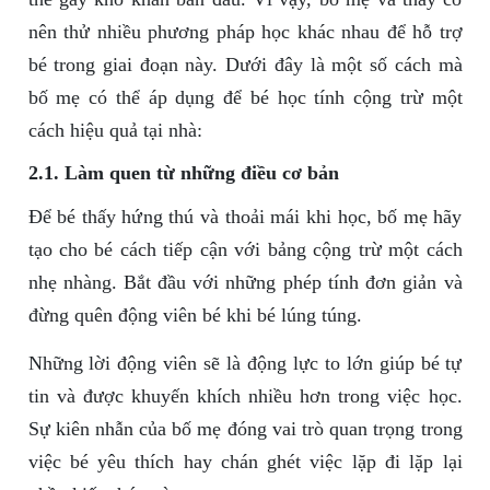
nên thử nhiều phương pháp học khác nhau để hỗ trợ
bé trong giai đoạn này. Dưới đây là một số cách mà
bố mẹ có thể áp dụng để bé học tính cộng trừ một
cách hiệu quả tại nhà:
2.1. Làm quen từ những điều cơ bản
Để bé thấy hứng thú và thoải mái khi học, bố mẹ hãy
tạo cho bé cách tiếp cận với bảng cộng trừ một cách
nhẹ nhàng. Bắt đầu với những phép tính đơn giản và
đừng quên động viên bé khi bé lúng túng.
Những lời động viên sẽ là động lực to lớn giúp bé tự
tin và được khuyến khích nhiều hơn trong việc học.
Sự kiên nhẫn của bố mẹ đóng vai trò quan trọng trong
việc bé yêu thích hay chán ghét việc lặp đi lặp lại