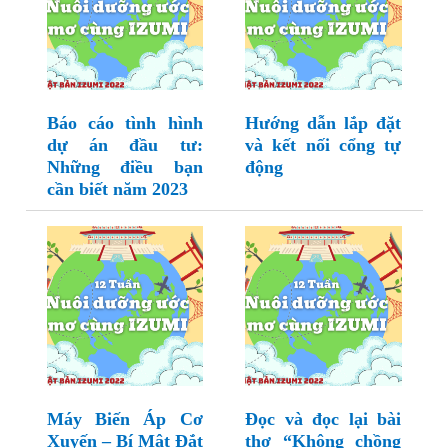
Báo cáo tình hình
Hướng dẫn lắp đặt
dự án đầu tư:
và kết nối cổng tự
Những điều bạn
động
cần biết năm 2023
Máy Biến Áp Cơ
Đọc và đọc lại bài
Xuyến – Bí Mật Đắt
thơ “Không chồng