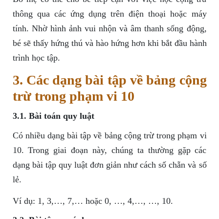
thông qua các ứng dụng trên điện thoại hoặc máy
tính. Nhờ hình ảnh vui nhộn và âm thanh sống động,
bé sẽ thấy hứng thú và hào hứng hơn khi bắt đầu hành
trình học tập.
3. Các dạng bài tập về bảng cộng
trừ trong phạm vi 10
3.1. Bài toán quy luật
Có nhiều dạng bài tập về bảng cộng trừ trong phạm vi
10. Trong giai đoạn này, chúng ta thường gặp các
dạng bài tập quy luật đơn giản như cách số chẵn và số
lẻ.
Ví dụ: 1, 3,…, 7,… hoặc 0, …, 4,…, …, 10.