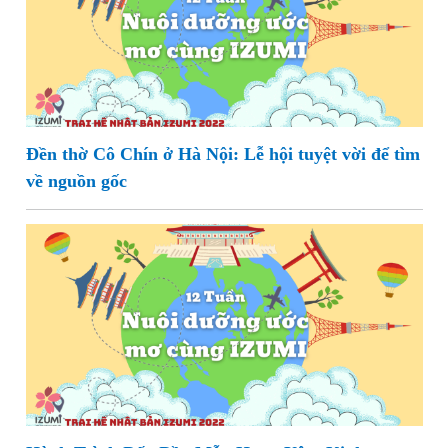
Đền thờ Cô Chín ở Hà Nội: Lễ hội tuyệt vời để tìm
về nguồn gốc