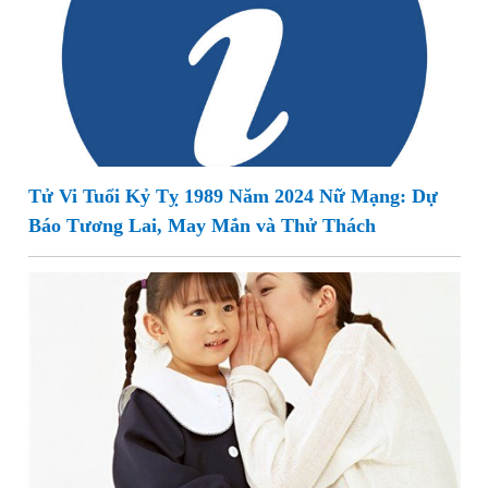
Tử Vi Tuổi Kỷ Tỵ 1989 Năm 2024 Nữ Mạng: Dự
Báo Tương Lai, May Mắn và Thử Thách