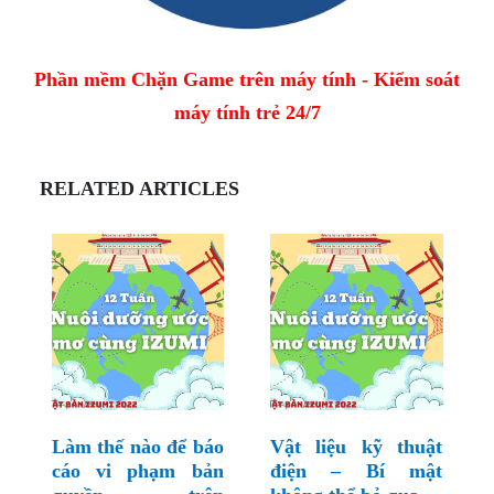
Phần mềm Chặn Game trên máy tính - Kiểm soát
máy tính trẻ 24/7
RELATED ARTICLES
Làm thế nào để báo
Vật liệu kỹ thuật
cáo vi phạm bản
điện – Bí mật