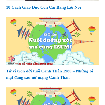
10 Cách Giáo Dục Con Cái Bằng Lời Nói
Tử vi trọn đời tuổi Canh Thân 1980 – Những bí
mật đằng sau nữ mạng Canh Thân