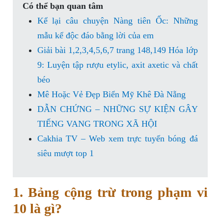
Có thể bạn quan tâm
Kể lại câu chuyện Nàng tiên Ốc: Những
mẫu kể độc đáo bằng lời của em
Giải bài 1,2,3,4,5,6,7 trang 148,149 Hóa lớp
9: Luyện tập rượu etylic, axit axetic và chất
béo
Mê Hoặc Vẻ Đẹp Biển Mỹ Khê Đà Nẵng
DẪN CHỨNG – NHỮNG SỰ KIỆN GÂY
TIẾNG VANG TRONG XÃ HỘI
Cakhia TV – Web xem trực tuyến bóng đá
siêu mượt top 1
1. Bảng cộng trừ trong phạm vi
10 là gì?