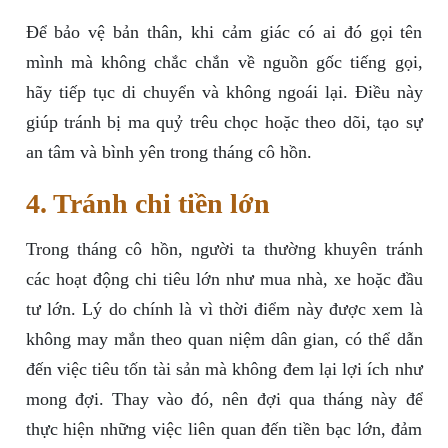
Để bảo vệ bản thân, khi cảm giác có ai đó gọi tên
mình mà không chắc chắn về nguồn gốc tiếng gọi,
hãy tiếp tục di chuyển và không ngoái lại. Điều này
giúp tránh bị ma quỷ trêu chọc hoặc theo dõi, tạo sự
an tâm và bình yên trong tháng cô hồn.
4. Tránh chi tiền lớn
Trong tháng cô hồn, người ta thường khuyên tránh
các hoạt động chi tiêu lớn như mua nhà, xe hoặc đầu
tư lớn. Lý do chính là vì thời điểm này được xem là
không may mắn theo quan niệm dân gian, có thể dẫn
đến việc tiêu tốn tài sản mà không đem lại lợi ích như
mong đợi. Thay vào đó, nên đợi qua tháng này để
thực hiện những việc liên quan đến tiền bạc lớn, đảm