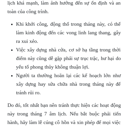
lịch khá mạnh, làm ảnh hưởng đến sự ổn định và an
toàn của công trình.
Khi khởi công, động thổ trong tháng này, có thể
làm kinh động đến các vong linh lang thang, gây
ra xui xẻo.
Việc xây dựng nhà cửa, cơ sở hạ tầng trong thời
điểm này cũng dễ gặp phải sự trục trặc, hư hại do
yếu tố phong thủy không thuận lợi.
Người ta thường hoãn lại các kế hoạch lớn như
xây dựng hay sửa chữa nhà trong tháng này để
tránh rủi ro.
Do đó, tốt nhất bạn nên tránh thực hiện các hoạt động
này trong tháng 7 âm lịch. Nếu bắt buộc phải tiến
hành, hãy làm lễ cúng cô hồn và xin phép để mọi việc