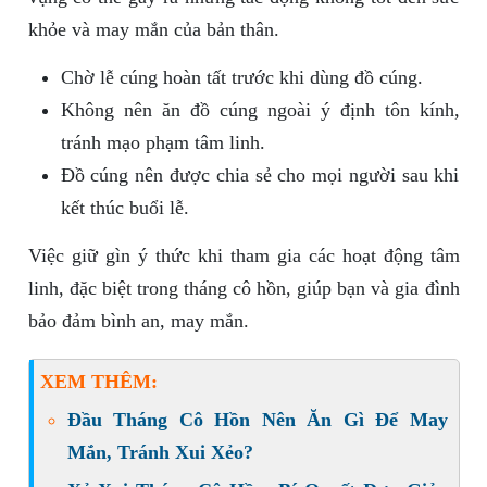
khỏe và may mắn của bản thân.
Chờ lễ cúng hoàn tất trước khi dùng đồ cúng.
Không nên ăn đồ cúng ngoài ý định tôn kính,
tránh mạo phạm tâm linh.
Đồ cúng nên được chia sẻ cho mọi người sau khi
kết thúc buổi lễ.
Việc giữ gìn ý thức khi tham gia các hoạt động tâm
linh, đặc biệt trong tháng cô hồn, giúp bạn và gia đình
bảo đảm bình an, may mắn.
XEM THÊM:
Đầu Tháng Cô Hồn Nên Ăn Gì Để May
Mắn, Tránh Xui Xẻo?