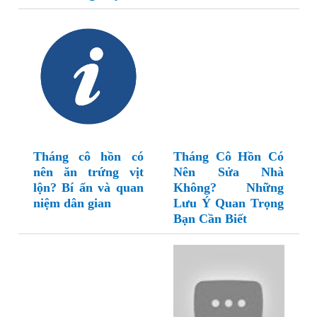
Tháng cô hồn có
Tháng Cô Hồn Có
nên ăn trứng vịt
Nên Sửa Nhà
lộn? Bí ẩn và quan
Không? Những
niệm dân gian
Lưu Ý Quan Trọng
Bạn Cần Biết