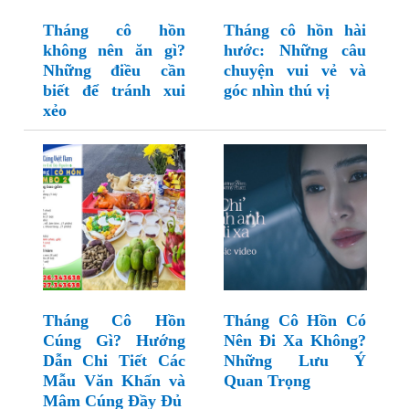
Tháng cô hồn
Tháng cô hồn hài
không nên ăn gì?
hước: Những câu
Những điều cần
chuyện vui vẻ và
biết để tránh xui
góc nhìn thú vị
xẻo
Tháng Cô Hồn
Tháng Cô Hồn Có
Cúng Gì? Hướng
Nên Đi Xa Không?
Dẫn Chi Tiết Các
Những Lưu Ý
Mẫu Văn Khấn và
Quan Trọng
Mâm Cúng Đầy Đủ