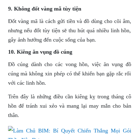
9. Không đốt vàng mã tùy tiện
Đốt vàng mã là cách gửi tiền và đồ dùng cho cõi âm,
nhưng nếu đốt tùy tiện sẽ thu hút quá nhiều linh hồn,
gây ảnh hưởng đến cuộc sống của bạn.
10. Kiêng ăn vụng đồ cúng
Đồ cúng dành cho các vong hồn, việc ăn vụng đồ
cúng mà không xin phép có thể khiến bạn gặp rắc rối
với các linh hồn.
Trên đây là những điều cần kiêng kỵ trong tháng cô
hồn để tránh xui xẻo và mang lại may mắn cho bản
thân.