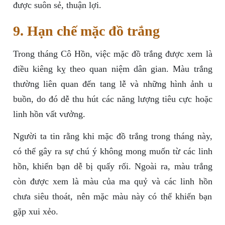
được suôn sẻ, thuận lợi.
9. Hạn chế mặc đồ trắng
Trong tháng Cô Hồn, việc mặc đồ trắng được xem là
điều kiêng kỵ theo quan niệm dân gian. Màu trắng
thường liên quan đến tang lễ và những hình ảnh u
buồn, do đó dễ thu hút các năng lượng tiêu cực hoặc
linh hồn vất vưởng.
Người ta tin rằng khi mặc đồ trắng trong tháng này,
có thể gây ra sự chú ý không mong muốn từ các linh
hồn, khiến bạn dễ bị quấy rối. Ngoài ra, màu trắng
còn được xem là màu của ma quỷ và các linh hồn
chưa siêu thoát, nên mặc màu này có thể khiến bạn
gặp xui xẻo.