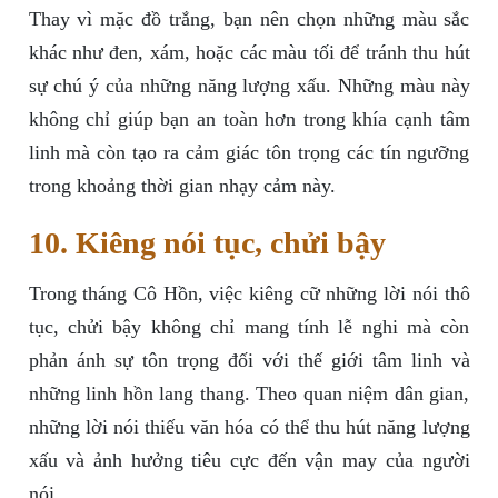
Thay vì mặc đồ trắng, bạn nên chọn những màu sắc
khác như đen, xám, hoặc các màu tối để tránh thu hút
sự chú ý của những năng lượng xấu. Những màu này
không chỉ giúp bạn an toàn hơn trong khía cạnh tâm
linh mà còn tạo ra cảm giác tôn trọng các tín ngưỡng
trong khoảng thời gian nhạy cảm này.
10. Kiêng nói tục, chửi bậy
Trong tháng Cô Hồn, việc kiêng cữ những lời nói thô
tục, chửi bậy không chỉ mang tính lễ nghi mà còn
phản ánh sự tôn trọng đối với thế giới tâm linh và
những linh hồn lang thang. Theo quan niệm dân gian,
những lời nói thiếu văn hóa có thể thu hút năng lượng
xấu và ảnh hưởng tiêu cực đến vận may của người
nói.