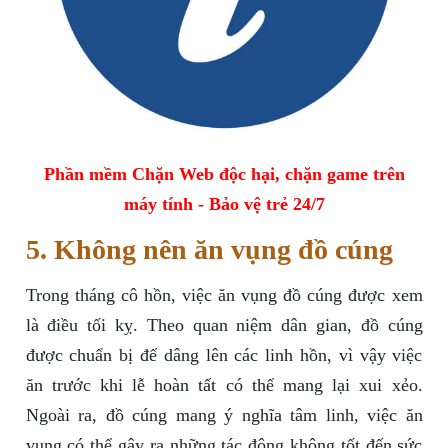
Phần mềm Chặn Web độc hại, chặn game trên
máy tính - Bảo vệ trẻ 24/7
5. Không nên ăn vụng đồ cúng
Trong tháng cô hồn, việc ăn vụng đồ cúng được xem
là điều tối kỵ. Theo quan niệm dân gian, đồ cúng
được chuẩn bị để dâng lên các linh hồn, vì vậy việc
ăn trước khi lễ hoàn tất có thể mang lại xui xẻo.
Ngoài ra, đồ cúng mang ý nghĩa tâm linh, việc ăn
vụng có thể gây ra những tác động không tốt đến sức