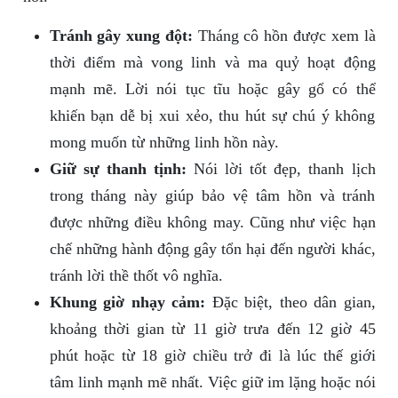
Tránh gây xung đột:
Tháng cô hồn được xem là
thời điểm mà vong linh và ma quỷ hoạt động
mạnh mẽ. Lời nói tục tĩu hoặc gây gổ có thể
khiến bạn dễ bị xui xẻo, thu hút sự chú ý không
mong muốn từ những linh hồn này.
Giữ sự thanh tịnh:
Nói lời tốt đẹp, thanh lịch
trong tháng này giúp bảo vệ tâm hồn và tránh
được những điều không may. Cũng như việc hạn
chế những hành động gây tổn hại đến người khác,
tránh lời thề thốt vô nghĩa.
Khung giờ nhạy cảm:
Đặc biệt, theo dân gian,
khoảng thời gian từ 11 giờ trưa đến 12 giờ 45
phút hoặc từ 18 giờ chiều trở đi là lúc thế giới
tâm linh mạnh mẽ nhất. Việc giữ im lặng hoặc nói