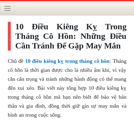
10 Điều Kiêng Kỵ Trong
Tháng Cô Hồn: Những Điều
Cần Tránh Để Gặp May Mắn
Chủ đề
10 điều kiêng kỵ trong tháng cô hồn
: Tháng
cô hồn là thời gian được cho là nhiều âm khí, vì vậy
cần cẩn trọng và tránh những hành động có thể mang
đến xui xẻo. Bài viết này tổng hợp 10 điều kiêng kỵ
trong tháng cô hồn mà bạn nên biết để bảo vệ bản
thân và gia đình, đồng thời giữ gìn sự may mắn và
bình an trong cuộc sống.