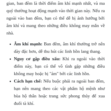
gian, ban đêm là thời điểm âm khí mạnh nhất, và ma
quỷ thường hoạt động mạnh vào thời gian này. Nếu ra
ngoài vào ban đêm, bạn có thể dễ bị ảnh hưởng bởi
âm khí và mang theo những điều không may mắn về
nhà.
Âm khí mạnh:
Ban đêm, âm khí thường trở nên
dày đặc hơn, dễ thu hút các linh hồn lang thang.
Nguy cơ gặp điều xấu:
Khi ra ngoài vào thời
điểm này, bạn có thể vô tình gặp những điều
không may hoặc bị "ám" bởi các linh hồn.
Cách hạn chế:
Nếu buộc phải ra ngoài ban đêm,
bạn nên mang theo các vật phẩm hộ mệnh như
bùa hộ thân hoặc trang sức phong thủy để xua
đuổi tà khí.