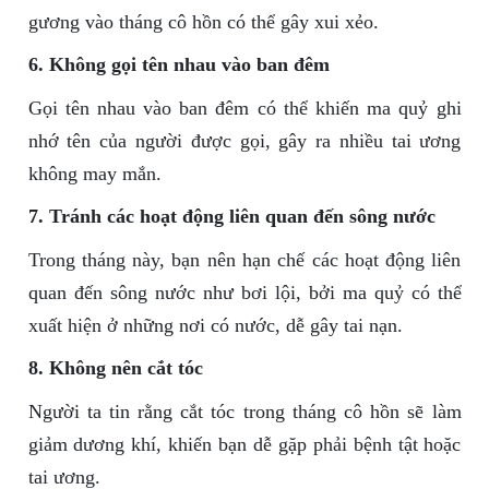
gương vào tháng cô hồn có thể gây xui xẻo.
6. Không gọi tên nhau vào ban đêm
Gọi tên nhau vào ban đêm có thể khiến ma quỷ ghi
nhớ tên của người được gọi, gây ra nhiều tai ương
không may mắn.
7. Tránh các hoạt động liên quan đến sông nước
Trong tháng này, bạn nên hạn chế các hoạt động liên
quan đến sông nước như bơi lội, bởi ma quỷ có thể
xuất hiện ở những nơi có nước, dễ gây tai nạn.
8. Không nên cắt tóc
Người ta tin rằng cắt tóc trong tháng cô hồn sẽ làm
giảm dương khí, khiến bạn dễ gặp phải bệnh tật hoặc
tai ương.