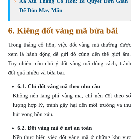
Xả Xui Tháng Cô Hồn: Bí Quyết Đơn Giản
Để Đón May Mắn
6. Kiêng đốt vàng mã bừa bãi
Trong tháng cô hồn, việc đốt vàng mã thường được
xem là hành động để gửi đồ cúng đến thế giới âm.
Tuy nhiên, cần chú ý đốt vàng mã đúng cách, tránh
đốt quá nhiều và bừa bãi.
6.1. Chỉ đốt vàng mã theo nhu cầu
Không nên lãng phí vàng mã, chỉ nên đốt theo số
lượng hợp lý, tránh gây hại đến môi trường và thu
hút vong hồn xấu.
6.2. Đốt vàng mã ở nơi an toàn
Nên thực hiện việc đốt vàng mã ở những khu vực