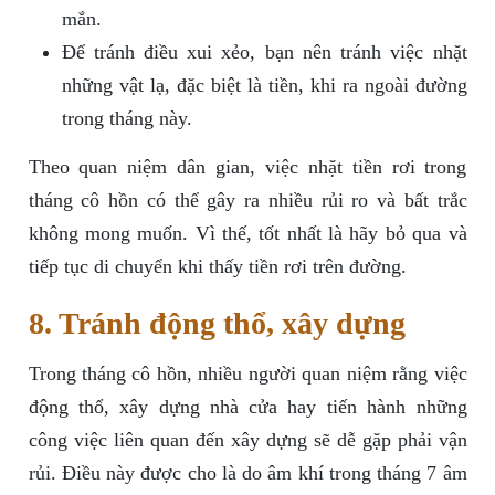
mắn.
Để tránh điều xui xẻo, bạn nên tránh việc nhặt
những vật lạ, đặc biệt là tiền, khi ra ngoài đường
trong tháng này.
Theo quan niệm dân gian, việc nhặt tiền rơi trong
tháng cô hồn có thể gây ra nhiều rủi ro và bất trắc
không mong muốn. Vì thế, tốt nhất là hãy bỏ qua và
tiếp tục di chuyển khi thấy tiền rơi trên đường.
8. Tránh động thổ, xây dựng
Trong tháng cô hồn, nhiều người quan niệm rằng việc
động thổ, xây dựng nhà cửa hay tiến hành những
công việc liên quan đến xây dựng sẽ dễ gặp phải vận
rủi. Điều này được cho là do âm khí trong tháng 7 âm