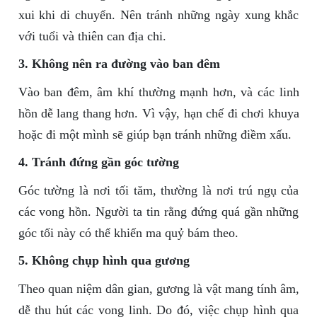
xui khi di chuyển. Nên tránh những ngày xung khắc
với tuổi và thiên can địa chi.
3. Không nên ra đường vào ban đêm
Vào ban đêm, âm khí thường mạnh hơn, và các linh
hồn dễ lang thang hơn. Vì vậy, hạn chế đi chơi khuya
hoặc đi một mình sẽ giúp bạn tránh những điềm xấu.
4. Tránh đứng gần góc tường
Góc tường là nơi tối tăm, thường là nơi trú ngụ của
các vong hồn. Người ta tin rằng đứng quá gần những
góc tối này có thể khiến ma quỷ bám theo.
5. Không chụp hình qua gương
Theo quan niệm dân gian, gương là vật mang tính âm,
dễ thu hút các vong linh. Do đó, việc chụp hình qua