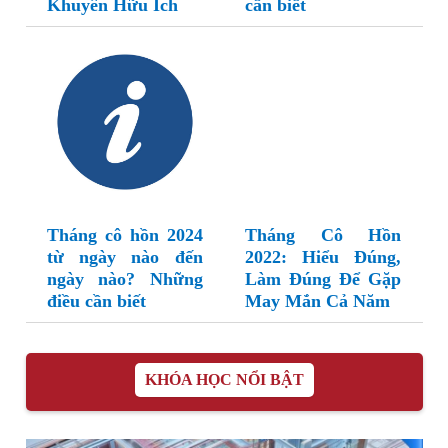
Khuyên Hữu Ích
cần biết
Tháng cô hồn 2024
Tháng Cô Hồn
từ ngày nào đến
2022: Hiểu Đúng,
ngày nào? Những
Làm Đúng Để Gặp
điều cần biết
May Mắn Cả Năm
KHÓA HỌC NỔI BẬT