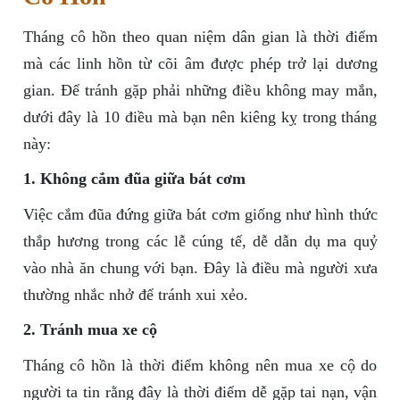
Tháng cô hồn theo quan niệm dân gian là thời điểm
mà các linh hồn từ cõi âm được phép trở lại dương
gian. Để tránh gặp phải những điều không may mắn,
dưới đây là 10 điều mà bạn nên kiêng kỵ trong tháng
này:
1. Không cắm đũa giữa bát cơm
Việc cắm đũa đứng giữa bát cơm giống như hình thức
thắp hương trong các lễ cúng tế, dễ dẫn dụ ma quỷ
vào nhà ăn chung với bạn. Đây là điều mà người xưa
thường nhắc nhở để tránh xui xẻo.
2. Tránh mua xe cộ
Tháng cô hồn là thời điểm không nên mua xe cộ do
người ta tin rằng đây là thời điểm dễ gặp tai nạn, vận