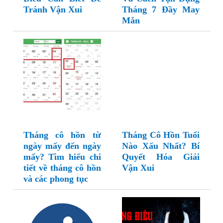
Tránh Vận Xui
Tháng 7 Đầy May
Mắn
Tháng cô hồn từ
Tháng Cô Hồn Tuổi
ngày mấy đến ngày
Nào Xấu Nhất? Bí
mấy? Tìm hiểu chi
Quyết Hóa Giải
tiết về tháng cô hồn
Vận Xui
và các phong tục