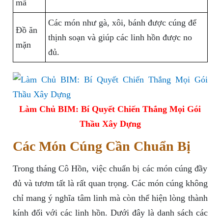
mã
Các món như gà, xôi, bánh được cúng để
Đồ ăn
thịnh soạn và giúp các linh hồn được no
mặn
đủ.
Làm Chủ BIM: Bí Quyết Chiến Thắng Mọi Gói
Thầu Xây Dựng
Các Món Cúng Cần Chuẩn Bị
Trong tháng Cô Hồn, việc chuẩn bị các món cúng đầy
đủ và tươm tất là rất quan trọng. Các món cúng không
chỉ mang ý nghĩa tâm linh mà còn thể hiện lòng thành
kính đối với các linh hồn. Dưới đây là danh sách các