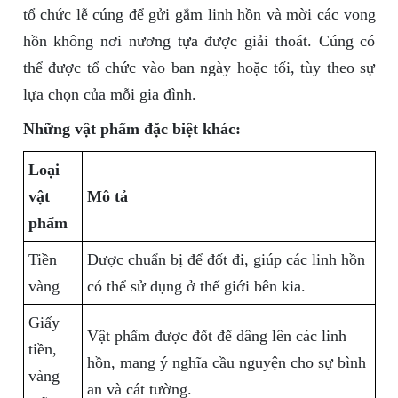
tổ chức lễ cúng để gửi gắm linh hồn và mời các vong
hồn không nơi nương tựa được giải thoát. Cúng có
thể được tổ chức vào ban ngày hoặc tối, tùy theo sự
lựa chọn của mỗi gia đình.
Những vật phẩm đặc biệt khác:
Loại
vật
Mô tả
phẩm
Tiền
Được chuẩn bị để đốt đi, giúp các linh hồn
vàng
có thể sử dụng ở thế giới bên kia.
Giấy
Vật phẩm được đốt để dâng lên các linh
tiền,
hồn, mang ý nghĩa cầu nguyện cho sự bình
vàng
an và cát tường.