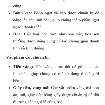
cúng.
Bánh kẹo:
Bánh ngọt và kẹo được chuẩn bị để
dâng lên các linh hồn, giúp chúng thêm phần ngọt
ngào, thanh thản.
Hoa:
Các loại hoa tươi như hoa cúc, hoa sen
thường được dâng cúng để tạo không gian thanh
tịnh và linh thiêng.
Vật phẩm cần chuẩn bị:
Tiền vàng:
Tiền vàng được đốt để gửi cho các
linh hồn, giúp chúng có thể sử dụng ở thế giới
bên kia.
Giấy tiền, vàng mã:
Các vật phẩm vàng mã như
áo, mũ, giày dép bằng giấy được chuẩn bị để đốt
đi trong các nghi lễ cúng bái.