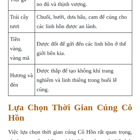
no đủ và thịnh vượng.
Trái cây
Chuối, bưởi, dưa hấu, cam để cúng cho
tươi
các linh hồn được an lành.
Tiền
Được đốt để gửi đến các linh hồn ở thế
vàng,
giới bên kia.
vàng mã
Được thắp để tạo không khí trang
Hương và
nghiêm và linh thiêng trong buổi lễ
đèn
cúng.
Lựa Chọn Thời Gian Cúng Cô
Hồn
Việc lựa chọn thời gian cúng Cô Hồn rất quan trọng,