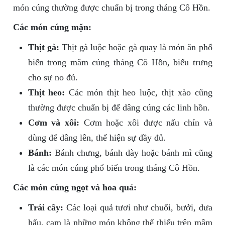
món cúng thường được chuẩn bị trong tháng Cô Hồn.
Các món cúng mặn:
Thịt gà:
Thịt gà luộc hoặc gà quay là món ăn phổ
biến trong mâm cúng tháng Cô Hồn, biểu trưng
cho sự no đủ.
Thịt heo:
Các món thịt heo luộc, thịt xào cũng
thường được chuẩn bị để dâng cúng các linh hồn.
Cơm và xôi:
Cơm hoặc xôi được nấu chín và
dùng để dâng lên, thể hiện sự đầy đủ.
Bánh:
Bánh chưng, bánh dày hoặc bánh mì cũng
là các món cúng phổ biến trong tháng Cô Hồn.
Các món cúng ngọt và hoa quả:
Trái cây:
Các loại quả tươi như chuối, bưởi, dưa
hấu, cam là những món không thể thiếu trên mâm