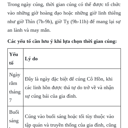
Trong ngày cúng, thời gian cúng có thể được tổ chức
vào những giờ hoàng đạo hoặc những giờ linh thiêng
như giờ Thìn (7h-9h), giờ Tỵ (9h-11h) để mang lại sự
an lành và may mắn.
Các yếu tố cần lưu ý khi lựa chọn thời gian cúng:
Yếu
Lý do
tố
Ngày
Đây là ngày đặc biệt để cúng Cô Hồn, khi
rằm
các linh hồn được thả tự do trở về và nhận
tháng
sự cúng bái của gia đình.
7
Buổi
Cúng vào buổi sáng hoặc tối tùy thuộc vào
sáng
tập quán và truyền thống của gia đình, cũng