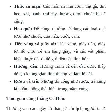
Thức ăn mặn:
Các món ăn như cơm, thịt gà, thịt
heo, xôi, bánh, trái cây thường được chuẩn bị để
cúng.
Hoa quả:
Để cúng, thường sử dụng các loại quả
tươi như chuối, dưa hấu, bưởi, cam.
Tiền vàng và giấy tờ:
Tiền vàng, giấy tiền, giấy
tờ, đồ chơi trẻ em bằng giấy, và các vật phẩm
khác được đốt đi để gửi đến các linh hồn.
Hương, đèn:
Hương thơm và đèn dầu được thắp
để tạo không gian linh thiêng và làm lễ bái.
Rượu và trà:
Những đồ uống như rượu, trà cũng
là phần không thể thiếu trong mâm cúng.
Thời gian cúng tháng Cô Hồn:
Thường vào các ngày 15 tháng 7 âm lịch, người ta sẽ