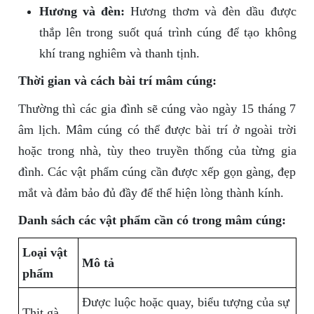
Hương và đèn:
Hương thơm và đèn dầu được
thắp lên trong suốt quá trình cúng để tạo không
khí trang nghiêm và thanh tịnh.
Thời gian và cách bài trí mâm cúng:
Thường thì các gia đình sẽ cúng vào ngày 15 tháng 7
âm lịch. Mâm cúng có thể được bài trí ở ngoài trời
hoặc trong nhà, tùy theo truyền thống của từng gia
đình. Các vật phẩm cúng cần được xếp gọn gàng, đẹp
mắt và đảm bảo đủ đầy để thể hiện lòng thành kính.
Danh sách các vật phẩm cần có trong mâm cúng:
Loại vật
Mô tả
phẩm
Được luộc hoặc quay, biểu tượng của sự
Thịt gà