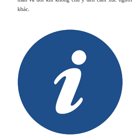
khác.