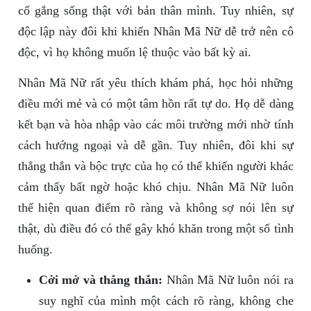
cố gắng sống thật với bản thân mình. Tuy nhiên, sự
độc lập này đôi khi khiến Nhân Mã Nữ dễ trở nên cô
độc, vì họ không muốn lệ thuộc vào bất kỳ ai.
Nhân Mã Nữ rất yêu thích khám phá, học hỏi những
điều mới mẻ và có một tâm hồn rất tự do. Họ dễ dàng
kết bạn và hòa nhập vào các môi trường mới nhờ tính
cách hướng ngoại và dễ gần. Tuy nhiên, đôi khi sự
thẳng thắn và bộc trực của họ có thể khiến người khác
cảm thấy bất ngờ hoặc khó chịu. Nhân Mã Nữ luôn
thể hiện quan điểm rõ ràng và không sợ nói lên sự
thật, dù điều đó có thể gây khó khăn trong một số tình
huống.
Cởi mở và thẳng thắn:
Nhân Mã Nữ luôn nói ra
suy nghĩ của mình một cách rõ ràng, không che