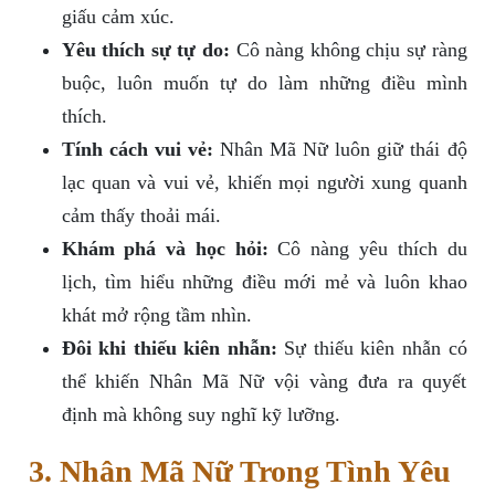
giấu cảm xúc.
Yêu thích sự tự do:
Cô nàng không chịu sự ràng
buộc, luôn muốn tự do làm những điều mình
thích.
Tính cách vui vẻ:
Nhân Mã Nữ luôn giữ thái độ
lạc quan và vui vẻ, khiến mọi người xung quanh
cảm thấy thoải mái.
Khám phá và học hỏi:
Cô nàng yêu thích du
lịch, tìm hiểu những điều mới mẻ và luôn khao
khát mở rộng tầm nhìn.
Đôi khi thiếu kiên nhẫn:
Sự thiếu kiên nhẫn có
thể khiến Nhân Mã Nữ vội vàng đưa ra quyết
định mà không suy nghĩ kỹ lưỡng.
3. Nhân Mã Nữ Trong Tình Yêu