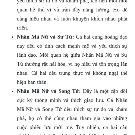
yêu thích sự tự do và khám phá, tạo nên một mối
quan hệ thú vị và tràn đầy năng lượng. Họ dễ
dàng hiểu nhau và luôn khuyến khích nhau phát
triển.
Nhân Mã Nữ và Sư Tử:
Cả hai cung hoàng đạo
này đều có tính cách mạnh mẽ và yêu thích sự
lãnh đạo. Mối quan hệ giữa Nhân Mã Nữ và Sư
Tử thường rất hài hòa, vì họ hiểu và tôn trọng lẫn
nhau. Cả hai đều trung thực và không ngại thể
hiện bản thân.
Nhân Mã Nữ và Song Tử:
Đây là một cặp đôi
cực kỳ thông minh và thích giao lưu. Cả Nhân
Mã Nữ và Song Tử đều thích sự tự do và khám
phá, họ có thể cùng nhau tham gia vào những
cuộc phiêu lưu mới mẻ. Tuy nhiên, cả hai cần