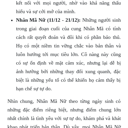
kết nối với mọi người, nhờ vào khả năng thấu
hiểu và sự cởi mở của mình.
Nhân Mã Nữ (11/12 - 21/12):
Những người sinh
trong giai đoạn cuối của cung Nhân Mã có tính
cách rất quyết đoán và đôi khi có phần bảo thủ.
Họ có một niềm tin vững chắc vào bản thân và
luôn hướng tới mục tiêu lớn. Cô nàng này cũng
có sự ổn định về mặt cảm xúc, nhưng lại dễ bị
ảnh hưởng bởi những thay đổi xung quanh, đặc
biệt là những yếu tố có thể khiến họ cảm thấy bị
hạn chế sự tự do.
Nhìn chung, Nhân Mã Nữ theo từng ngày sinh có
những đặc điểm riêng biệt, nhưng điểm chung lớn
nhất chính là tình yêu với sự tự do, khám phá và khát
khao phát triển bản thân. Dù vậy, mọi Nhân Mã Nữ