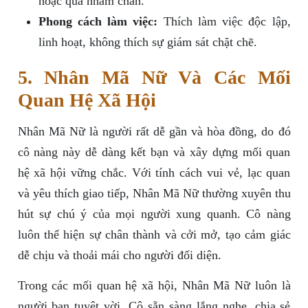
hoặc quá nhàm chán.
Phong cách làm việc:
Thích làm việc độc lập,
linh hoạt, không thích sự giám sát chặt chẽ.
5. Nhân Mã Nữ Và Các Mối
Quan Hệ Xã Hội
Nhân Mã Nữ là người rất dễ gần và hòa đồng, do đó
cô nàng này dễ dàng kết bạn và xây dựng mối quan
hệ xã hội vững chắc. Với tính cách vui vẻ, lạc quan
và yêu thích giao tiếp, Nhân Mã Nữ thường xuyên thu
hút sự chú ý của mọi người xung quanh. Cô nàng
luôn thể hiện sự chân thành và cởi mở, tạo cảm giác
dễ chịu và thoải mái cho người đối diện.
Trong các mối quan hệ xã hội, Nhân Mã Nữ luôn là
người bạn tuyệt vời. Cô sẵn sàng lắng nghe, chia sẻ