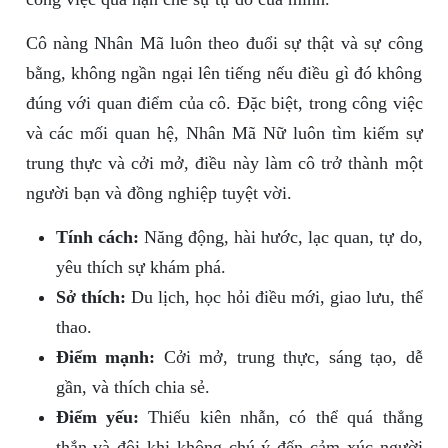
Cô nàng Nhân Mã luôn theo đuổi sự thật và sự công
bằng, không ngần ngại lên tiếng nếu điều gì đó không
đúng với quan điểm của cô. Đặc biệt, trong công việc
và các mối quan hệ, Nhân Mã Nữ luôn tìm kiếm sự
trung thực và cởi mở, điều này làm cô trở thành một
người bạn và đồng nghiệp tuyệt vời.
Tính cách:
Năng động, hài hước, lạc quan, tự do,
yêu thích sự khám phá.
Sở thích:
Du lịch, học hỏi điều mới, giao lưu, thể
thao.
Điểm mạnh:
Cởi mở, trung thực, sáng tạo, dễ
gần, và thích chia sẻ.
Điểm yếu:
Thiếu kiên nhẫn, có thể quá thẳng
thắn và đôi khi không chú ý đến cảm xúc người