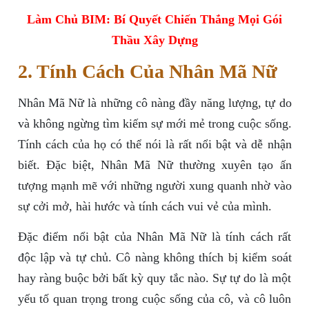
Làm Chủ BIM: Bí Quyết Chiến Thắng Mọi Gói
Thầu Xây Dựng
2. Tính Cách Của Nhân Mã Nữ
Nhân Mã Nữ là những cô nàng đầy năng lượng, tự do
và không ngừng tìm kiếm sự mới mẻ trong cuộc sống.
Tính cách của họ có thể nói là rất nổi bật và dễ nhận
biết. Đặc biệt, Nhân Mã Nữ thường xuyên tạo ấn
tượng mạnh mẽ với những người xung quanh nhờ vào
sự cởi mở, hài hước và tính cách vui vẻ của mình.
Đặc điểm nổi bật của Nhân Mã Nữ là tính cách rất
độc lập và tự chủ. Cô nàng không thích bị kiểm soát
hay ràng buộc bởi bất kỳ quy tắc nào. Sự tự do là một
yếu tố quan trọng trong cuộc sống của cô, và cô luôn