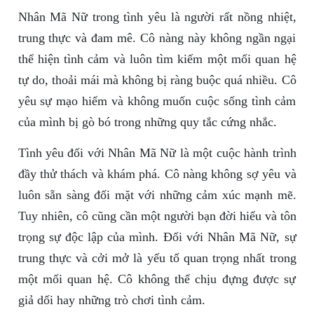
Nhân Mã Nữ trong tình yêu là người rất nồng nhiệt,
trung thực và đam mê. Cô nàng này không ngần ngại
thể hiện tình cảm và luôn tìm kiếm một mối quan hệ
tự do, thoải mái mà không bị ràng buộc quá nhiều. Cô
yêu sự mạo hiểm và không muốn cuộc sống tình cảm
của mình bị gò bó trong những quy tắc cứng nhắc.
Tình yêu đối với Nhân Mã Nữ là một cuộc hành trình
đầy thử thách và khám phá. Cô nàng không sợ yêu và
luôn sẵn sàng đối mặt với những cảm xúc mạnh mẽ.
Tuy nhiên, cô cũng cần một người bạn đời hiểu và tôn
trọng sự độc lập của mình. Đối với Nhân Mã Nữ, sự
trung thực và cởi mở là yếu tố quan trọng nhất trong
một mối quan hệ. Cô không thể chịu đựng được sự
giả dối hay những trò chơi tình cảm.