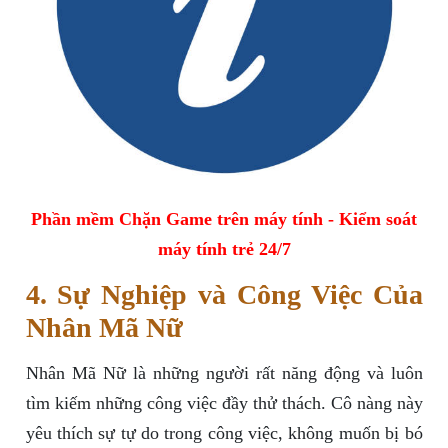
Phần mềm Chặn Game trên máy tính - Kiểm soát
máy tính trẻ 24/7
4. Sự Nghiệp và Công Việc Của
Nhân Mã Nữ
Nhân Mã Nữ là những người rất năng động và luôn
tìm kiếm những công việc đầy thử thách. Cô nàng này
yêu thích sự tự do trong công việc, không muốn bị bó