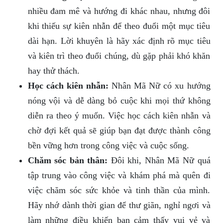
nhiều đam mê và hướng đi khác nhau, nhưng đôi
khi thiếu sự kiên nhẫn để theo đuổi một mục tiêu
dài hạn. Lời khuyên là hãy xác định rõ mục tiêu
và kiên trì theo đuổi chúng, dù gặp phải khó khăn
hay thử thách.
Học cách kiên nhẫn:
Nhân Mã Nữ có xu hướng
nóng vội và dễ dàng bỏ cuộc khi mọi thứ không
diễn ra theo ý muốn. Việc học cách kiên nhẫn và
chờ đợi kết quả sẽ giúp bạn đạt được thành công
bền vững hơn trong công việc và cuộc sống.
Chăm sóc bản thân:
Đôi khi, Nhân Mã Nữ quá
tập trung vào công việc và khám phá mà quên đi
việc chăm sóc sức khỏe và tinh thần của mình.
Hãy nhớ dành thời gian để thư giãn, nghỉ ngơi và
làm những điều khiến bạn cảm thấy vui vẻ và