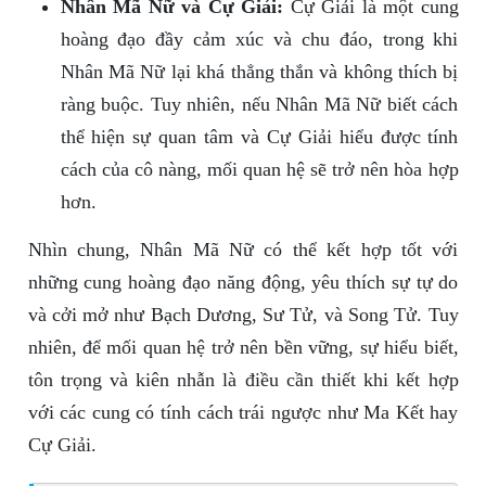
Nhân Mã Nữ và Cự Giải:
Cự Giải là một cung
hoàng đạo đầy cảm xúc và chu đáo, trong khi
Nhân Mã Nữ lại khá thẳng thắn và không thích bị
ràng buộc. Tuy nhiên, nếu Nhân Mã Nữ biết cách
thể hiện sự quan tâm và Cự Giải hiểu được tính
cách của cô nàng, mối quan hệ sẽ trở nên hòa hợp
hơn.
Nhìn chung, Nhân Mã Nữ có thể kết hợp tốt với
những cung hoàng đạo năng động, yêu thích sự tự do
và cởi mở như Bạch Dương, Sư Tử, và Song Tử. Tuy
nhiên, để mối quan hệ trở nên bền vững, sự hiểu biết,
tôn trọng và kiên nhẫn là điều cần thiết khi kết hợp
với các cung có tính cách trái ngược như Ma Kết hay
Cự Giải.