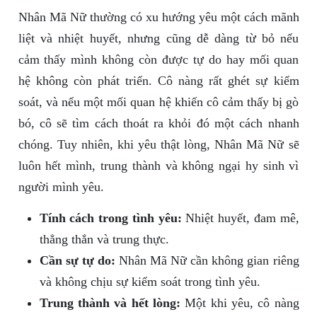
Nhân Mã Nữ thường có xu hướng yêu một cách mãnh
liệt và nhiệt huyết, nhưng cũng dễ dàng từ bỏ nếu
cảm thấy mình không còn được tự do hay mối quan
hệ không còn phát triển. Cô nàng rất ghét sự kiểm
soát, và nếu một mối quan hệ khiến cô cảm thấy bị gò
bó, cô sẽ tìm cách thoát ra khỏi đó một cách nhanh
chóng. Tuy nhiên, khi yêu thật lòng, Nhân Mã Nữ sẽ
luôn hết mình, trung thành và không ngại hy sinh vì
người mình yêu.
Tính cách trong tình yêu:
Nhiệt huyết, đam mê,
thẳng thắn và trung thực.
Cần sự tự do:
Nhân Mã Nữ cần không gian riêng
và không chịu sự kiểm soát trong tình yêu.
Trung thành và hết lòng:
Một khi yêu, cô nàng