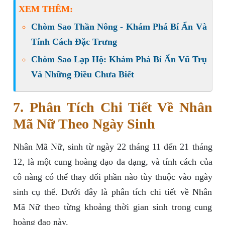
XEM THÊM:
Chòm Sao Thần Nông - Khám Phá Bí Ẩn Và
Tính Cách Đặc Trưng
Chòm Sao Lạp Hộ: Khám Phá Bí Ẩn Vũ Trụ
Và Những Điều Chưa Biết
7. Phân Tích Chi Tiết Về Nhân
Mã Nữ Theo Ngày Sinh
Nhân Mã Nữ, sinh từ ngày 22 tháng 11 đến 21 tháng
12, là một cung hoàng đạo đa dạng, và tính cách của
cô nàng có thể thay đổi phần nào tùy thuộc vào ngày
sinh cụ thể. Dưới đây là phân tích chi tiết về Nhân
Mã Nữ theo từng khoảng thời gian sinh trong cung
hoàng đạo này.