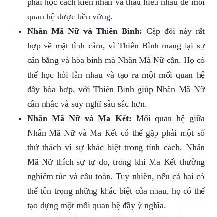
phải học cách kiên nhẫn và thấu hiểu nhau để mối
quan hệ được bền vững.
Nhân Mã Nữ và Thiên Bình:
Cặp đôi này rất
hợp về mặt tình cảm, vì Thiên Bình mang lại sự
cân bằng và hòa bình mà Nhân Mã Nữ cần. Họ có
thể học hỏi lẫn nhau và tạo ra một mối quan hệ
đầy hòa hợp, với Thiên Bình giúp Nhân Mã Nữ
cân nhắc và suy nghĩ sâu sắc hơn.
Nhân Mã Nữ và Ma Kết:
Mối quan hệ giữa
Nhân Mã Nữ và Ma Kết có thể gặp phải một số
thử thách vì sự khác biệt trong tính cách. Nhân
Mã Nữ thích sự tự do, trong khi Ma Kết thường
nghiêm túc và cầu toàn. Tuy nhiên, nếu cả hai có
thể tôn trọng những khác biệt của nhau, họ có thể
tạo dựng một mối quan hệ đầy ý nghĩa.