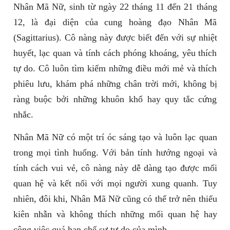
Nhân Mã Nữ, sinh từ ngày 22 tháng 11 đến 21 tháng
12, là đại diện của cung hoàng đạo Nhân Mã
(Sagittarius). Cô nàng này được biết đến với sự nhiệt
huyết, lạc quan và tính cách phóng khoáng, yêu thích
tự do. Cô luôn tìm kiếm những điều mới mẻ và thích
phiêu lưu, khám phá những chân trời mới, không bị
ràng buộc bởi những khuôn khổ hay quy tắc cứng
nhắc.
Nhân Mã Nữ có một trí óc sáng tạo và luôn lạc quan
trong mọi tình huống. Với bản tính hướng ngoại và
tính cách vui vẻ, cô nàng này dễ dàng tạo được mối
quan hệ và kết nối với mọi người xung quanh. Tuy
nhiên, đôi khi, Nhân Mã Nữ cũng có thể trở nên thiếu
kiên nhẫn và không thích những mối quan hệ hay
công việc quá hạn chế sự tự do của mình.