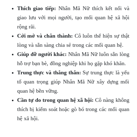
Thích giao tiếp:
Nhân Mã Nữ thích kết nối và
giao lưu với mọi người, tạo mối quan hệ xã hội
rộng rãi.
Cởi mở và chân thành:
Cô luôn thể hiện sự thật
lòng và sẵn sàng chia sẻ trong các mối quan hệ.
Giúp đỡ người khác:
Nhân Mã Nữ luôn sẵn lòng
hỗ trợ bạn bè, đồng nghiệp khi họ gặp khó khăn.
Trung thực và thẳng thắn:
Sự trung thực là yếu
tố quan trọng giúp Nhân Mã Nữ xây dựng mối
quan hệ bền vững.
Cần tự do trong quan hệ xã hội:
Cô nàng không
thích bị kiểm soát hoặc gò bó trong các mối quan
hệ xã hội.