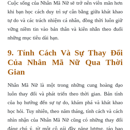
Cuộc sống của Nhân Mã Nữ sẽ trở nên viên mãn hơn
khi bạn học cách duy trì sự cân bằng giữa khát khao
tự do và các trách nhiệm cá nhân, đồng thời luôn giữ
vững niềm tin vào bản thân và kiên nhẫn theo đuổi
những mục tiêu dài hạn.
9. Tính Cách Và Sự Thay Đổi
Của Nhân Mã Nữ Qua Thời
Gian
Nhân Mã Nữ là một trong những cung hoàng đạo
luôn thay đổi và phát triển theo thời gian. Bản tính
của họ hướng đến sự tự do, khám phá và khát khao
học hỏi. Tuy nhiên, theo năm tháng, tính cách và cách
nhìn nhận của Nhân Mã Nữ cũng có những thay đổi
đáng chú ý, từ một cô gái đầy năng lượng, táo bạo