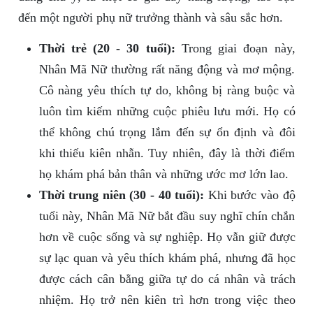
đến một người phụ nữ trưởng thành và sâu sắc hơn.
Thời trẻ (20 - 30 tuổi):
Trong giai đoạn này,
Nhân Mã Nữ thường rất năng động và mơ mộng.
Cô nàng yêu thích tự do, không bị ràng buộc và
luôn tìm kiếm những cuộc phiêu lưu mới. Họ có
thể không chú trọng lắm đến sự ổn định và đôi
khi thiếu kiên nhẫn. Tuy nhiên, đây là thời điểm
họ khám phá bản thân và những ước mơ lớn lao.
Thời trung niên (30 - 40 tuổi):
Khi bước vào độ
tuổi này, Nhân Mã Nữ bắt đầu suy nghĩ chín chắn
hơn về cuộc sống và sự nghiệp. Họ vẫn giữ được
sự lạc quan và yêu thích khám phá, nhưng đã học
được cách cân bằng giữa tự do cá nhân và trách
nhiệm. Họ trở nên kiên trì hơn trong việc theo