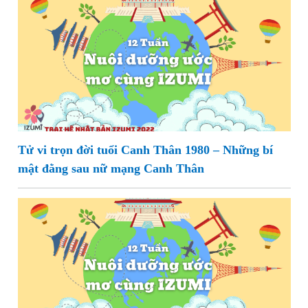
Tử vi trọn đời tuổi Canh Thân 1980 – Những bí
mật đằng sau nữ mạng Canh Thân