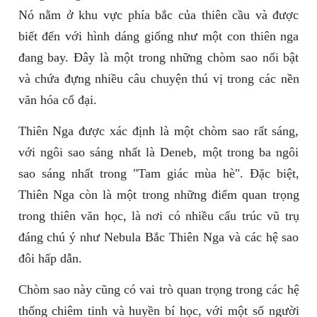
Nó nằm ở khu vực phía bắc của thiên cầu và được
biết đến với hình dáng giống như một con thiên nga
đang bay. Đây là một trong những chòm sao nổi bật
và chứa đựng nhiều câu chuyện thú vị trong các nền
văn hóa cổ đại.
Thiên Nga được xác định là một chòm sao rất sáng,
với ngôi sao sáng nhất là Deneb, một trong ba ngôi
sao sáng nhất trong "Tam giác mùa hè". Đặc biệt,
Thiên Nga còn là một trong những điểm quan trọng
trong thiên văn học, là nơi có nhiều cấu trúc vũ trụ
đáng chú ý như Nebula Bắc Thiên Nga và các hệ sao
đôi hấp dẫn.
Chòm sao này cũng có vai trò quan trọng trong các hệ
thống chiêm tinh và huyền bí học, với một số người