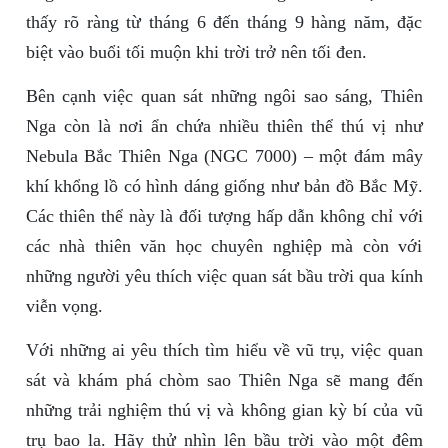
thấy rõ ràng từ tháng 6 đến tháng 9 hàng năm, đặc
biệt vào buổi tối muộn khi trời trở nên tối đen.
Bên cạnh việc quan sát những ngôi sao sáng, Thiên
Nga còn là nơi ẩn chứa nhiều thiên thể thú vị như
Nebula Bắc Thiên Nga (NGC 7000) – một đám mây
khí khổng lồ có hình dáng giống như bản đồ Bắc Mỹ.
Các thiên thể này là đối tượng hấp dẫn không chỉ với
các nhà thiên văn học chuyên nghiệp mà còn với
những người yêu thích việc quan sát bầu trời qua kính
viễn vọng.
Với những ai yêu thích tìm hiểu về vũ trụ, việc quan
sát và khám phá chòm sao Thiên Nga sẽ mang đến
những trải nghiệm thú vị và không gian kỳ bí của vũ
trụ bao la. Hãy thử nhìn lên bầu trời vào một đêm