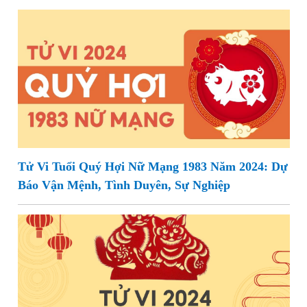
Tử Vi Tuổi Quý Hợi Nữ Mạng 1983 Năm 2024: Dự
Báo Vận Mệnh, Tình Duyên, Sự Nghiệp