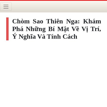
Chòm Sao Thiên Nga: Khám
Phá Những Bí Mật Về Vị Trí,
Ý Nghĩa Và Tính Cách