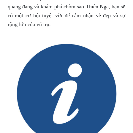
quang đãng và khám phá chòm sao Thiên Nga, bạn sẽ
có một cơ hội tuyệt vời để cảm nhận vẻ đẹp và sự
rộng lớn của vũ trụ.