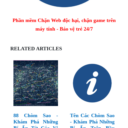
Phần mềm Chặn Web độc hại, chặn game trên
máy tính - Bảo vệ trẻ 24/7
RELATED ARTICLES
88 Chòm Sao -
Tên Các Chòm Sao
Khám Phá Những
- Khám Phá Những