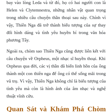
bay vào lòng Leda và từ đó, họ có hai người con là
Helen và Clytemnestra, những nhân vật quan trọng
trong nhiều câu chuyện thần thoại sau này. Chính vì
vậy, Thiên Nga đã trở thành biểu tượng của sự thay
đổi hình dáng và tình yêu huyền bí trong văn hóa
phương Tây.
Ngoài ra, chòm sao Thiên Nga cũng được liên kết với
câu chuyện về Orpheus, một nhạc sĩ huyền thoại. Khi
Orpheus qua đời, các vị thần đã biến linh hồn của ông
thành một con thiên nga để ông có thể sống mãi trong
vũ trụ. Vì vậy, Thiên Nga không chỉ là biểu tượng của
tình yêu mà còn là hình ảnh của âm nhạc và nghệ
thuật vĩnh cửu.
Quan Sát và Khám Phá Chòm