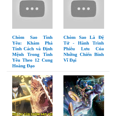
Chòm Sao Tình
Chòm Sao Là Đệ
Yêu: Khám Phá
Tử - Hành Trình
Tính Cách và Định
Phiêu Lưu Của
Mệnh Trong Tình
Những Chiến Binh
Yêu Theo 12 Cung
Vĩ Đại
Hoàng Đạo