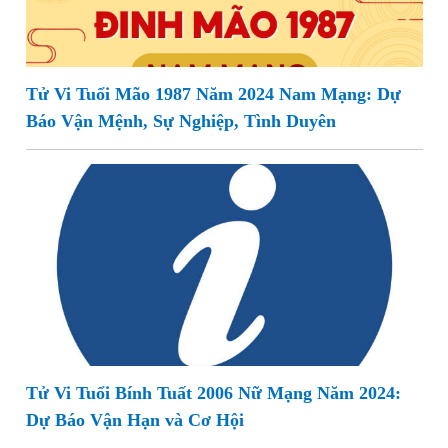
Tử Vi Tuổi Mão 1987 Năm 2024 Nam Mạng: Dự
Báo Vận Mệnh, Sự Nghiệp, Tình Duyên
Tử Vi Tuổi Bính Tuất 2006 Nữ Mạng Năm 2024:
Dự Báo Vận Hạn và Cơ Hội