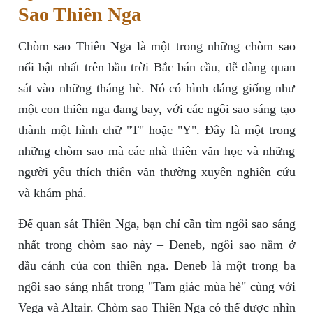
Sao Thiên Nga
Chòm sao Thiên Nga là một trong những chòm sao
nổi bật nhất trên bầu trời Bắc bán cầu, dễ dàng quan
sát vào những tháng hè. Nó có hình dáng giống như
một con thiên nga đang bay, với các ngôi sao sáng tạo
thành một hình chữ "T" hoặc "Y". Đây là một trong
những chòm sao mà các nhà thiên văn học và những
người yêu thích thiên văn thường xuyên nghiên cứu
và khám phá.
Để quan sát Thiên Nga, bạn chỉ cần tìm ngôi sao sáng
nhất trong chòm sao này – Deneb, ngôi sao nằm ở
đầu cánh của con thiên nga. Deneb là một trong ba
ngôi sao sáng nhất trong "Tam giác mùa hè" cùng với
Vega và Altair. Chòm sao Thiên Nga có thể được nhìn