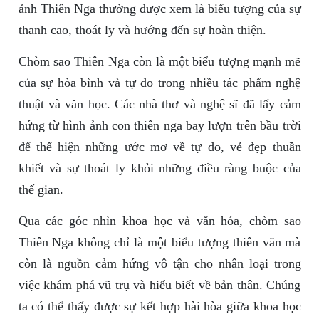
ảnh Thiên Nga thường được xem là biểu tượng của sự
thanh cao, thoát ly và hướng đến sự hoàn thiện.
Chòm sao Thiên Nga còn là một biểu tượng mạnh mẽ
của sự hòa bình và tự do trong nhiều tác phẩm nghệ
thuật và văn học. Các nhà thơ và nghệ sĩ đã lấy cảm
hứng từ hình ảnh con thiên nga bay lượn trên bầu trời
để thể hiện những ước mơ về tự do, vẻ đẹp thuần
khiết và sự thoát ly khỏi những điều ràng buộc của
thế gian.
Qua các góc nhìn khoa học và văn hóa, chòm sao
Thiên Nga không chỉ là một biểu tượng thiên văn mà
còn là nguồn cảm hứng vô tận cho nhân loại trong
việc khám phá vũ trụ và hiểu biết về bản thân. Chúng
ta có thể thấy được sự kết hợp hài hòa giữa khoa học