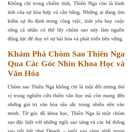
Không chỉ trong chiêm tinh, Thiên Nga còn là hình
ảnh của sự hòa hợp và cân bằng. Những ai đang tìm
kiếm sự ổn định trong công việc, tình yêu hay cuộc
sống cá nhân có thể lấy chòm sao này làm nguồn
động lực để duy trì sự hài hòa và phát triển bền vững.
Khám Phá Chòm Sao Thiên Nga
Qua Các Góc Nhìn Khoa Học và
Văn Hóa
Chòm sao Thiên Nga không chỉ là một đối tượng thú
vị trong nghiên cứu thiên văn học mà còn mang đến
những giá trị văn hóa sâu sắc trong nhiều nền văn
minh. Từ góc độ khoa học, Thiên Nga là một chòm
sao đặc biệt với những ngôi sao sáng và các hệ thống
sao nổi bật như Deneb – ngôi sao sáng nhất trong