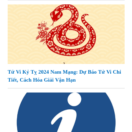
Tử Vi Kỷ Tỵ 2024 Nam Mạng: Dự Báo Tử Vi Chi
Tiết, Cách Hóa Giải Vận Hạn