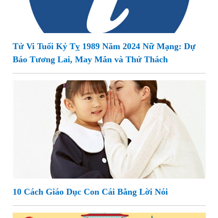
Tử Vi Tuổi Kỷ Tỵ 1989 Năm 2024 Nữ Mạng: Dự
Báo Tương Lai, May Mắn và Thử Thách
10 Cách Giáo Dục Con Cái Bằng Lời Nói