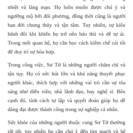
nhiệt và lãng mạn. Họ luôn muốn được chú ý và
ngưỡng mộ bởi đối phương, đồng thời cũng là người
bạn đời chung thủy và tận tâm. Tuy nhiên, sự kiêu
hãnh đôi khi khiến họ trở nên bảo thủ và dễ tự ái.
Trong mối quan hệ, họ cần học cách kiềm chế cái tôi
để duy trì sự hòa hợp.
Trong công việc, Sư Tử là những người chăm chỉ và
tận tụy. Họ có sức hút lớn và khả năng thuyết phục
người khác, thích hợp với những vai trò cần sự tỏa
sáng như diễn viên, nhà lãnh đạo, hay nghệ sĩ. Bên
cạnh đó, tính cách tự lập và quyết đoán giúp họ dễ
dàng đạt được thành công trong sự nghiệp cá nhân.
Sức khỏe của những người thuộc cung Sư Tử thường
rất tốt, tuy nhiên họ cần chú ý đến tim mạch và hệ