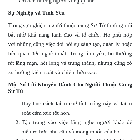
tâm đến những người xung quanh.
Sự Nghiệp và Tình Yêu
Trong sự nghiệp, người thuộc cung Sư Tử thường nổi
bật nhờ khả năng lãnh đạo và tổ chức. Họ phù hợp
với những công việc đòi hỏi sự sáng tạo, quản lý hoặc
liên quan đến nghệ thuật. Trong tình yêu, họ thường
rất lãng mạn, hết lòng và trung thành, nhưng cũng có
xu hướng kiểm soát và chiếm hữu cao.
Một Số Lời Khuyên Dành Cho Người Thuộc Cung
Sư Tử
Hãy học cách kiềm chế tính nóng nảy và kiểm
soát cảm xúc tốt hơn.
Tập trung vào việc lắng nghe người khác để
hiểu rõ hơn nhu cầu và mong muốn của họ.