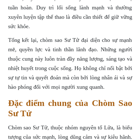
tuần hoàn. Duy trì lối sống lành mạnh và thường
xuyên luyện tập thể thao là điều cần thiết để giữ vững
sức khỏe.
Tổng kết lại, chòm sao Sư Tử đại diện cho sự mạnh
mẽ, quyền lực và tinh thần lãnh đạo. Những người
thuộc cung này luôn tràn đầy năng lượng, sáng tạo và
nhiệt huyết trong cuộc sống. Họ không chỉ nổi bật bởi
sự tự tin và quyết đoán mà còn bởi lòng nhân ái và sự
hào phóng đối với mọi người xung quanh.
Đặc điểm chung của Chòm Sao
Sư Tử
Chòm sao Sư Tử, thuộc nhóm nguyên tố Lửa, là biểu
tượng của sức mạnh, lòng dũng cảm và sự kiêu hãnh.