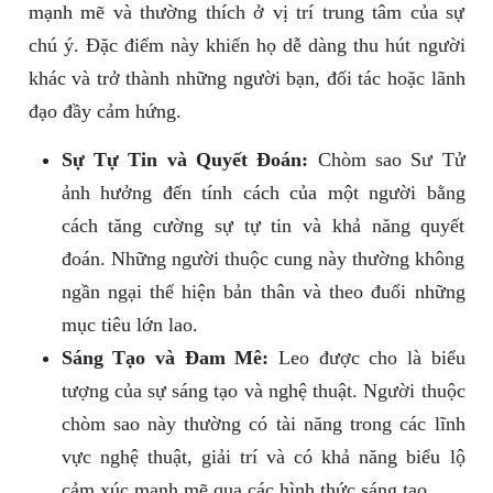
mạnh mẽ và thường thích ở vị trí trung tâm của sự
chú ý. Đặc điểm này khiến họ dễ dàng thu hút người
khác và trở thành những người bạn, đối tác hoặc lãnh
đạo đầy cảm hứng.
Sự Tự Tin và Quyết Đoán:
Chòm sao Sư Tử
ảnh hưởng đến tính cách của một người bằng
cách tăng cường sự tự tin và khả năng quyết
đoán. Những người thuộc cung này thường không
ngần ngại thể hiện bản thân và theo đuổi những
mục tiêu lớn lao.
Sáng Tạo và Đam Mê:
Leo được cho là biểu
tượng của sự sáng tạo và nghệ thuật. Người thuộc
chòm sao này thường có tài năng trong các lĩnh
vực nghệ thuật, giải trí và có khả năng biểu lộ
cảm xúc mạnh mẽ qua các hình thức sáng tạo.