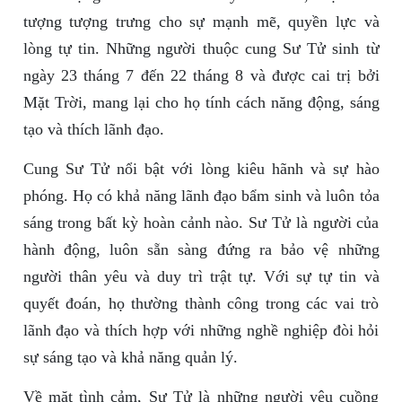
tượng tượng trưng cho sự mạnh mẽ, quyền lực và
lòng tự tin. Những người thuộc cung Sư Tử sinh từ
ngày 23 tháng 7 đến 22 tháng 8 và được cai trị bởi
Mặt Trời, mang lại cho họ tính cách năng động, sáng
tạo và thích lãnh đạo.
Cung Sư Tử nổi bật với lòng kiêu hãnh và sự hào
phóng. Họ có khả năng lãnh đạo bẩm sinh và luôn tỏa
sáng trong bất kỳ hoàn cảnh nào. Sư Tử là người của
hành động, luôn sẵn sàng đứng ra bảo vệ những
người thân yêu và duy trì trật tự. Với sự tự tin và
quyết đoán, họ thường thành công trong các vai trò
lãnh đạo và thích hợp với những nghề nghiệp đòi hỏi
sự sáng tạo và khả năng quản lý.
Về mặt tình cảm, Sư Tử là những người yêu cuồng