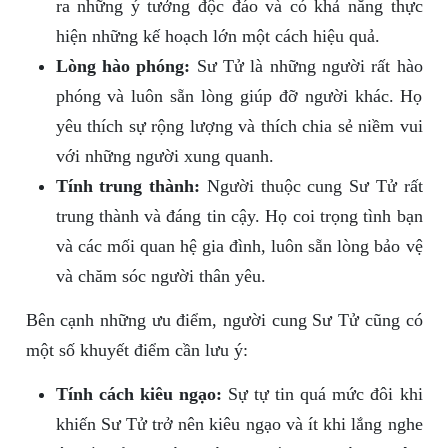
ra những ý tưởng độc đáo và có khả năng thực
hiện những kế hoạch lớn một cách hiệu quả.
Lòng hào phóng:
Sư Tử là những người rất hào
phóng và luôn sẵn lòng giúp đỡ người khác. Họ
yêu thích sự rộng lượng và thích chia sẻ niềm vui
với những người xung quanh.
Tính trung thành:
Người thuộc cung Sư Tử rất
trung thành và đáng tin cậy. Họ coi trọng tình bạn
và các mối quan hệ gia đình, luôn sẵn lòng bảo vệ
và chăm sóc người thân yêu.
Bên cạnh những ưu điểm, người cung Sư Tử cũng có
một số khuyết điểm cần lưu ý:
Tính cách kiêu ngạo:
Sự tự tin quá mức đôi khi
khiến Sư Tử trở nên kiêu ngạo và ít khi lắng nghe