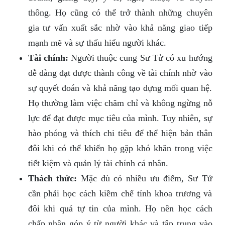
thông. Họ cũng có thể trở thành những chuyên
gia tư vấn xuất sắc nhờ vào khả năng giao tiếp
mạnh mẽ và sự thấu hiểu người khác.
Tài chính:
Người thuộc cung Sư Tử có xu hướng
dễ dàng đạt được thành công về tài chính nhờ vào
sự quyết đoán và khả năng tạo dựng mối quan hệ.
Họ thường làm việc chăm chỉ và không ngừng nỗ
lực để đạt được mục tiêu của mình. Tuy nhiên, sự
hào phóng và thích chi tiêu để thể hiện bản thân
đôi khi có thể khiến họ gặp khó khăn trong việc
tiết kiệm và quản lý tài chính cá nhân.
Thách thức:
Mặc dù có nhiều ưu điểm, Sư Tử
cần phải học cách kiềm chế tính khoa trương và
đôi khi quá tự tin của mình. Họ nên học cách
chấp nhận góp ý từ người khác và tập trung vào