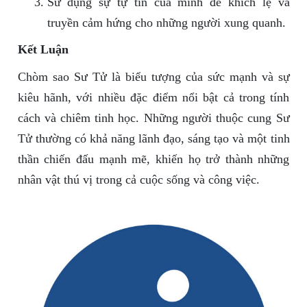
Sử dụng sự tự tin của mình để khích lệ và
truyền cảm hứng cho những người xung quanh.
Kết Luận
Chòm sao Sư Tử là biểu tượng của sức mạnh và sự
kiêu hãnh, với nhiều đặc điểm nổi bật cả trong tính
cách và chiêm tinh học. Những người thuộc cung Sư
Tử thường có khả năng lãnh đạo, sáng tạo và một tinh
thần chiến đấu mạnh mẽ, khiến họ trở thành những
nhân vật thú vị trong cả cuộc sống và công việc.