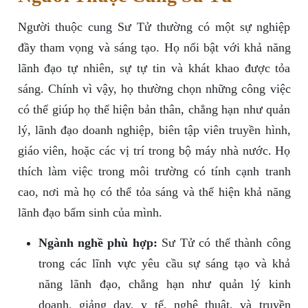
Người thuộc cung Sư Tử thường có một sự nghiệp
đầy tham vọng và sáng tạo. Họ nổi bật với khả năng
lãnh đạo tự nhiên, sự tự tin và khát khao được tỏa
sáng. Chính vì vậy, họ thường chọn những công việc
có thể giúp họ thể hiện bản thân, chẳng hạn như quản
lý, lãnh đạo doanh nghiệp, biên tập viên truyền hình,
giáo viên, hoặc các vị trí trong bộ máy nhà nước. Họ
thích làm việc trong môi trường có tính cạnh tranh
cao, nơi mà họ có thể tỏa sáng và thể hiện khả năng
lãnh đạo bẩm sinh của mình.
Ngành nghề phù hợp:
Sư Tử có thể thành công
trong các lĩnh vực yêu cầu sự sáng tạo và khả
năng lãnh đạo, chẳng hạn như quản lý kinh
doanh, giảng dạy, y tế, nghệ thuật, và truyền