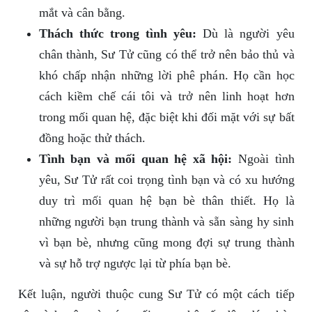
mắt và cân bằng.
Thách thức trong tình yêu:
Dù là người yêu
chân thành, Sư Tử cũng có thể trở nên bảo thủ và
khó chấp nhận những lời phê phán. Họ cần học
cách kiềm chế cái tôi và trở nên linh hoạt hơn
trong mối quan hệ, đặc biệt khi đối mặt với sự bất
đồng hoặc thử thách.
Tình bạn và mối quan hệ xã hội:
Ngoài tình
yêu, Sư Tử rất coi trọng tình bạn và có xu hướng
duy trì mối quan hệ bạn bè thân thiết. Họ là
những người bạn trung thành và sẵn sàng hy sinh
vì bạn bè, nhưng cũng mong đợi sự trung thành
và sự hỗ trợ ngược lại từ phía bạn bè.
Kết luận, người thuộc cung Sư Tử có một cách tiếp