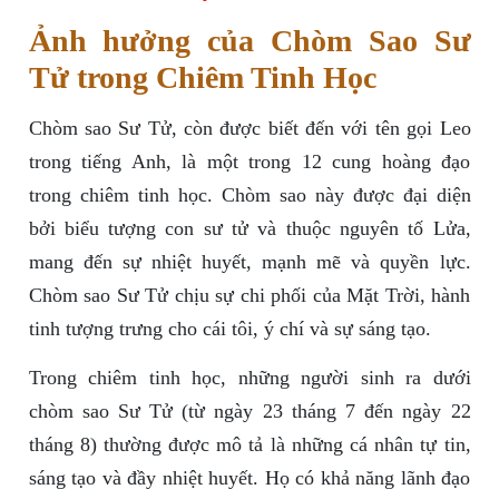
Ảnh hưởng của Chòm Sao Sư
Tử trong Chiêm Tinh Học
Chòm sao Sư Tử, còn được biết đến với tên gọi Leo
trong tiếng Anh, là một trong 12 cung hoàng đạo
trong chiêm tinh học. Chòm sao này được đại diện
bởi biểu tượng con sư tử và thuộc nguyên tố Lửa,
mang đến sự nhiệt huyết, mạnh mẽ và quyền lực.
Chòm sao Sư Tử chịu sự chi phối của Mặt Trời, hành
tinh tượng trưng cho cái tôi, ý chí và sự sáng tạo.
Trong chiêm tinh học, những người sinh ra dưới
chòm sao Sư Tử (từ ngày 23 tháng 7 đến ngày 22
tháng 8) thường được mô tả là những cá nhân tự tin,
sáng tạo và đầy nhiệt huyết. Họ có khả năng lãnh đạo