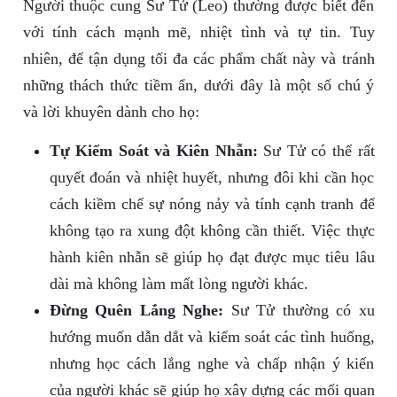
Người thuộc cung Sư Tử (Leo) thường được biết đến
với tính cách mạnh mẽ, nhiệt tình và tự tin. Tuy
nhiên, để tận dụng tối đa các phẩm chất này và tránh
những thách thức tiềm ẩn, dưới đây là một số chú ý
và lời khuyên dành cho họ:
Tự Kiểm Soát và Kiên Nhẫn:
Sư Tử có thể rất
quyết đoán và nhiệt huyết, nhưng đôi khi cần học
cách kiềm chế sự nóng nảy và tính cạnh tranh để
không tạo ra xung đột không cần thiết. Việc thực
hành kiên nhẫn sẽ giúp họ đạt được mục tiêu lâu
dài mà không làm mất lòng người khác.
Đừng Quên Lắng Nghe:
Sư Tử thường có xu
hướng muốn dẫn dắt và kiểm soát các tình huống,
nhưng học cách lắng nghe và chấp nhận ý kiến
của người khác sẽ giúp họ xây dựng các mối quan