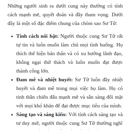
Những người sinh ra dưới cung này thường có tính
cách mạnh mẽ, quyết đoán và đầy tham vọng. Dưới
đây là một số đặc điểm chung của chòm sao Sư Tử:
Tính cách nổi bật:
Người thuộc cung Sư Tử rất
tự tin và luôn muốn làm chủ mọi tình huống. Họ
thích thể hiện bản thân và có xu hướng lãnh đạo,
không ngại thử thách và luôn muốn đạt được
thành công lớn.
Đam mê và nhiệt huyết:
Sư Tử luôn đầy nhiệt
huyết và đam mê trong mọi việc họ làm. Họ có
tinh thần chiến đấu mạnh mẽ và sẵn sàng đối mặt
với mọi khó khăn để đạt được mục tiêu của mình.
Sáng tạo và sáng kiến:
Với tính cách sáng tạo và
tư duy mở, người thuộc cung Sư Tử thường nghĩ