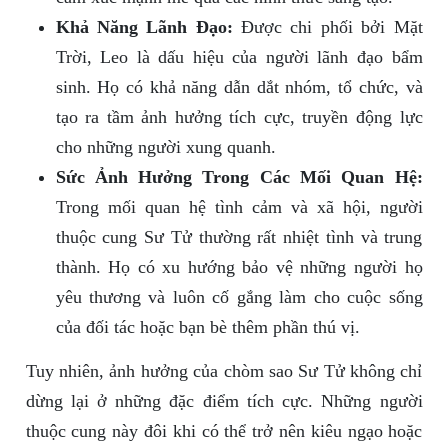
Khả Năng Lãnh Đạo:
Được chi phối bởi Mặt
Trời, Leo là dấu hiệu của người lãnh đạo bẩm
sinh. Họ có khả năng dẫn dắt nhóm, tổ chức, và
tạo ra tầm ảnh hưởng tích cực, truyền động lực
cho những người xung quanh.
Sức Ảnh Hưởng Trong Các Mối Quan Hệ:
Trong mối quan hệ tình cảm và xã hội, người
thuộc cung Sư Tử thường rất nhiệt tình và trung
thành. Họ có xu hướng bảo vệ những người họ
yêu thương và luôn cố gắng làm cho cuộc sống
của đối tác hoặc bạn bè thêm phần thú vị.
Tuy nhiên, ảnh hưởng của chòm sao Sư Tử không chỉ
dừng lại ở những đặc điểm tích cực. Những người
thuộc cung này đôi khi có thể trở nên kiêu ngạo hoặc