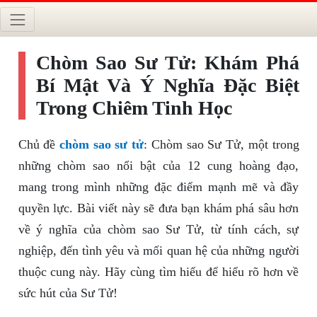
Chòm Sao Sư Tử: Khám Phá
Bí Mật Và Ý Nghĩa Đặc Biệt
Trong Chiêm Tinh Học
Chủ đề
chòm sao sư tử
: Chòm sao Sư Tử, một trong
những chòm sao nổi bật của 12 cung hoàng đạo,
mang trong mình những đặc điểm mạnh mẽ và đầy
quyền lực. Bài viết này sẽ đưa bạn khám phá sâu hơn
về ý nghĩa của chòm sao Sư Tử, từ tính cách, sự
nghiệp, đến tình yêu và mối quan hệ của những người
thuộc cung này. Hãy cùng tìm hiểu để hiểu rõ hơn về
sức hút của Sư Tử!