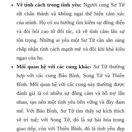
Về tính cách trong tình yêu:
Người cung Sư Tử
rất chân thành và không ngại thể hiện cảm xúc
của mình. Họ có xu hướng tìm kiếm sự đồng điệu
và đòi hỏi cao từ đối tác, cả về tình cảm lẫn sự
tôn trọng. Những ai yêu một Sư Tử cần sẵn sàng
chấp nhận tính cách mạnh mẽ và đôi khi khá kiêu
ngạo của họ.
Mối quan hệ với các cung khác:
Sư Tử thường
hợp với các cung Bảo Bình, Song Tử và Thiên
Bình. Mối quan hệ với các cung này thường được
đánh giá là có nhiều sự đồng cảm và hỗ trợ lẫn
nhau, tạo nên một tình yêu bền vững và đầy đam
mê. Với Bảo Bình, Sư Tử tìm thấy sự kích thích
về trí tuệ; với Song Tử, đó là sự hài hòa trong
giao tiếp; còn với Thiên Bình, đó là tình yêu đẹp