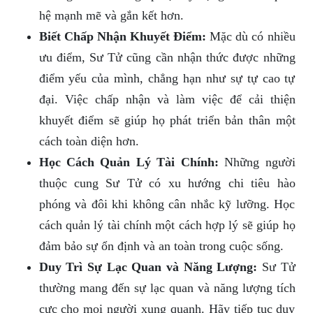
hệ mạnh mẽ và gắn kết hơn.
Biết Chấp Nhận Khuyết Điểm:
Mặc dù có nhiều
ưu điểm, Sư Tử cũng cần nhận thức được những
điểm yếu của mình, chẳng hạn như sự tự cao tự
đại. Việc chấp nhận và làm việc để cải thiện
khuyết điểm sẽ giúp họ phát triển bản thân một
cách toàn diện hơn.
Học Cách Quản Lý Tài Chính:
Những người
thuộc cung Sư Tử có xu hướng chi tiêu hào
phóng và đôi khi không cân nhắc kỹ lưỡng. Học
cách quản lý tài chính một cách hợp lý sẽ giúp họ
đảm bảo sự ổn định và an toàn trong cuộc sống.
Duy Trì Sự Lạc Quan và Năng Lượng:
Sư Tử
thường mang đến sự lạc quan và năng lượng tích
cực cho mọi người xung quanh. Hãy tiếp tục duy