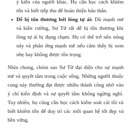
ý kiến của người khác. Họ cần học cách khiêm
tốn và biết tiếp thu để hoàn thiện bản thân.
Dễ bị tổn thương bởi lòng tự ái:
Dù mạnh mẽ
và kiên cường, Sư Tử rất dễ bị tổn thương khi
lòng tự ái bị đụng chạm. Họ có thể trở nên nóng
nảy và phản ứng mạnh mẽ nếu cảm thấy bị xem
nhẹ hay không được tôn trọng.
Nhìn chung, chòm sao Sư Tử đại diện cho sự mạnh
mẽ và quyết tâm trong cuộc sống. Những người thuộc
cung này thường đạt được nhiều thành công nhờ vào
ý chí kiên định và sự quyết tâm không ngừng nghỉ.
Tuy nhiên, họ cũng cần học cách kiểm soát cái tôi và
biết khiêm tốn để duy trì các mối quan hệ tốt đẹp và
bền vững.