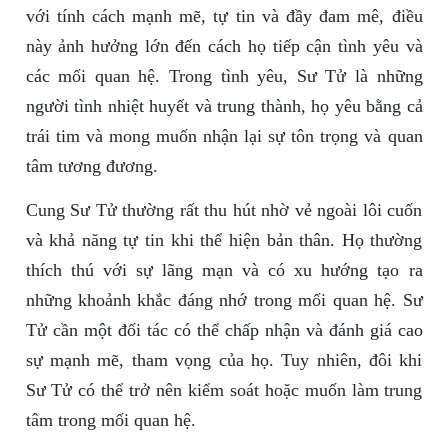
với tính cách mạnh mẽ, tự tin và đầy đam mê, điều
này ảnh hưởng lớn đến cách họ tiếp cận tình yêu và
các mối quan hệ. Trong tình yêu, Sư Tử là những
người tình nhiệt huyết và trung thành, họ yêu bằng cả
trái tim và mong muốn nhận lại sự tôn trọng và quan
tâm tương đương.
Cung Sư Tử thường rất thu hút nhờ vẻ ngoài lôi cuốn
và khả năng tự tin khi thể hiện bản thân. Họ thường
thích thú với sự lãng mạn và có xu hướng tạo ra
những khoảnh khắc đáng nhớ trong mối quan hệ. Sư
Tử cần một đối tác có thể chấp nhận và đánh giá cao
sự mạnh mẽ, tham vọng của họ. Tuy nhiên, đôi khi
Sư Tử có thể trở nên kiểm soát hoặc muốn làm trung
tâm trong mối quan hệ.