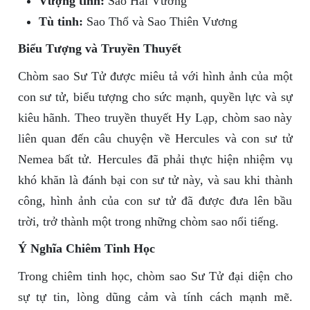
Vượng tinh:
Sao Hải Vương
Tù tinh:
Sao Thổ và Sao Thiên Vương
Biểu Tượng và Truyền Thuyết
Chòm sao Sư Tử được miêu tả với hình ảnh của một
con sư tử, biểu tượng cho sức mạnh, quyền lực và sự
kiêu hãnh. Theo truyền thuyết Hy Lạp, chòm sao này
liên quan đến câu chuyện về Hercules và con sư tử
Nemea bất tử. Hercules đã phải thực hiện nhiệm vụ
khó khăn là đánh bại con sư tử này, và sau khi thành
công, hình ảnh của con sư tử đã được đưa lên bầu
trời, trở thành một trong những chòm sao nổi tiếng.
Ý Nghĩa Chiêm Tinh Học
Trong chiêm tinh học, chòm sao Sư Tử đại diện cho
sự tự tin, lòng dũng cảm và tính cách mạnh mẽ.