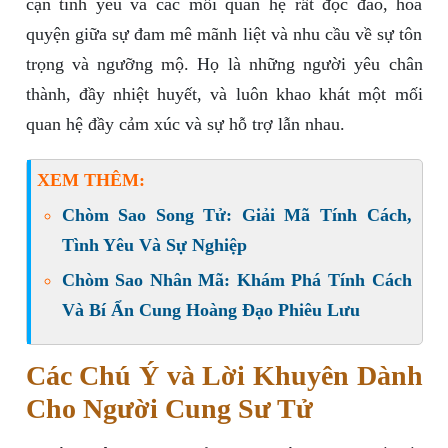
cận tình yêu và các mối quan hệ rất độc đáo, hòa
quyện giữa sự đam mê mãnh liệt và nhu cầu về sự tôn
trọng và ngưỡng mộ. Họ là những người yêu chân
thành, đầy nhiệt huyết, và luôn khao khát một mối
quan hệ đầy cảm xúc và sự hỗ trợ lẫn nhau.
XEM THÊM:
Chòm Sao Song Tử: Giải Mã Tính Cách,
Tình Yêu Và Sự Nghiệp
Chòm Sao Nhân Mã: Khám Phá Tính Cách
Và Bí Ẩn Cung Hoàng Đạo Phiêu Lưu
Các Chú Ý và Lời Khuyên Dành
Cho Người Cung Sư Tử