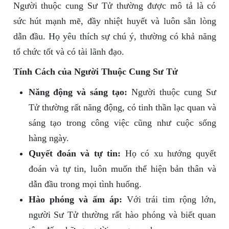
Người thuộc cung Sư Tử thường được mô tả là có
sức hút mạnh mẽ, đầy nhiệt huyết và luôn sẵn lòng
dẫn đầu. Họ yêu thích sự chú ý, thường có khả năng
tổ chức tốt và có tài lãnh đạo.
Tính Cách của Người Thuộc Cung Sư Tử
Năng động và sáng tạo:
Người thuộc cung Sư
Tử thường rất năng động, có tinh thần lạc quan và
sáng tạo trong công việc cũng như cuộc sống
hàng ngày.
Quyết đoán và tự tin:
Họ có xu hướng quyết
đoán và tự tin, luôn muốn thể hiện bản thân và
dẫn đầu trong mọi tình huống.
Hào phóng và ấm áp:
Với trái tim rộng lớn,
người Sư Tử thường rất hào phóng và biết quan