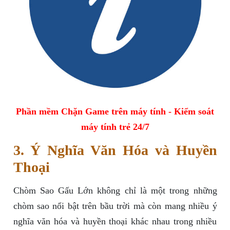
Phần mềm Chặn Game trên máy tính - Kiểm soát
máy tính trẻ 24/7
3. Ý Nghĩa Văn Hóa và Huyền
Thoại
Chòm Sao Gấu Lớn không chỉ là một trong những
chòm sao nổi bật trên bầu trời mà còn mang nhiều ý
nghĩa văn hóa và huyền thoại khác nhau trong nhiều