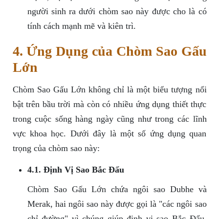
người sinh ra dưới chòm sao này được cho là có
tính cách mạnh mẽ và kiên trì.
4. Ứng Dụng của Chòm Sao Gấu
Lớn
Chòm Sao Gấu Lớn không chỉ là một biểu tượng nổi
bật trên bầu trời mà còn có nhiều ứng dụng thiết thực
trong cuộc sống hàng ngày cũng như trong các lĩnh
vực khoa học. Dưới đây là một số ứng dụng quan
trọng của chòm sao này:
4.1. Định Vị Sao Bắc Đẩu
Chòm Sao Gấu Lớn chứa ngôi sao Dubhe và
Merak, hai ngôi sao này được gọi là "các ngôi sao
chỉ đường" vì chúng giúp định vị sao Bắc Đẩu.