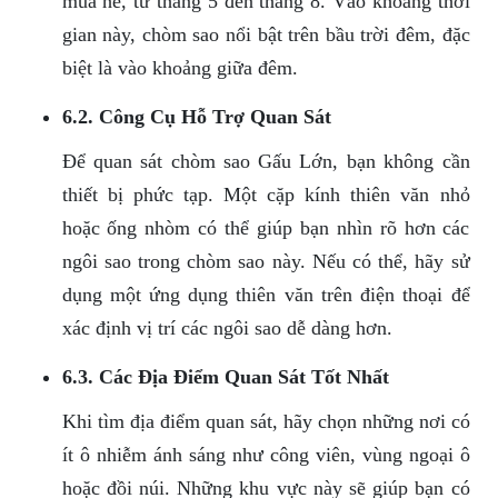
mùa hè, từ tháng 5 đến tháng 8. Vào khoảng thời
gian này, chòm sao nổi bật trên bầu trời đêm, đặc
biệt là vào khoảng giữa đêm.
6.2. Công Cụ Hỗ Trợ Quan Sát
Để quan sát chòm sao Gấu Lớn, bạn không cần
thiết bị phức tạp. Một cặp kính thiên văn nhỏ
hoặc ống nhòm có thể giúp bạn nhìn rõ hơn các
ngôi sao trong chòm sao này. Nếu có thể, hãy sử
dụng một ứng dụng thiên văn trên điện thoại để
xác định vị trí các ngôi sao dễ dàng hơn.
6.3. Các Địa Điểm Quan Sát Tốt Nhất
Khi tìm địa điểm quan sát, hãy chọn những nơi có
ít ô nhiễm ánh sáng như công viên, vùng ngoại ô
hoặc đồi núi. Những khu vực này sẽ giúp bạn có