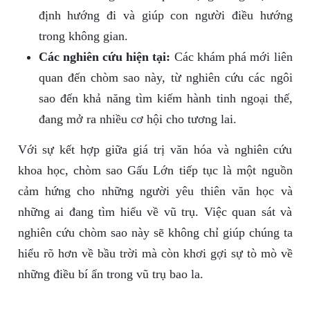
định hướng đi và giúp con người điều hướng
trong không gian.
Các nghiên cứu hiện tại:
Các khám phá mới liên
quan đến chòm sao này, từ nghiên cứu các ngôi
sao đến khả năng tìm kiếm hành tinh ngoại thế,
đang mở ra nhiều cơ hội cho tương lai.
Với sự kết hợp giữa giá trị văn hóa và nghiên cứu
khoa học, chòm sao Gấu Lớn tiếp tục là một nguồn
cảm hứng cho những người yêu thiên văn học và
những ai đang tìm hiểu về vũ trụ. Việc quan sát và
nghiên cứu chòm sao này sẽ không chỉ giúp chúng ta
hiểu rõ hơn về bầu trời mà còn khơi gợi sự tò mò về
những điều bí ẩn trong vũ trụ bao la.