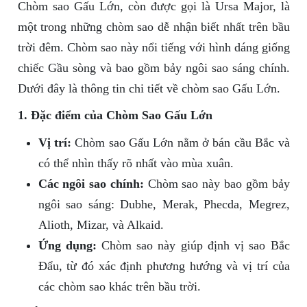
Chòm sao Gấu Lớn, còn được gọi là Ursa Major, là
một trong những chòm sao dễ nhận biết nhất trên bầu
trời đêm. Chòm sao này nổi tiếng với hình dáng giống
chiếc Gầu sòng và bao gồm bảy ngôi sao sáng chính.
Dưới đây là thông tin chi tiết về chòm sao Gấu Lớn.
1. Đặc điểm của Chòm Sao Gấu Lớn
Vị trí:
Chòm sao Gấu Lớn nằm ở bán cầu Bắc và
có thể nhìn thấy rõ nhất vào mùa xuân.
Các ngôi sao chính:
Chòm sao này bao gồm bảy
ngôi sao sáng: Dubhe, Merak, Phecda, Megrez,
Alioth, Mizar, và Alkaid.
Ứng dụng:
Chòm sao này giúp định vị sao Bắc
Đẩu, từ đó xác định phương hướng và vị trí của
các chòm sao khác trên bầu trời.