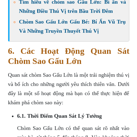
Tìm hiểu về chòm sao Gấu Lớn: Bí ẩn và
Những Điều Thú Vị trên Bầu Trời Đêm
Chòm Sao Gấu Lớn Gấu Bé: Bí Ẩn Vũ Trụ
Và Những Truyền Thuyết Thú Vị
6. Các Hoạt Động Quan Sát
Chòm Sao Gấu Lớn
Quan sát chòm Sao Gấu Lớn là một trải nghiệm thú vị
và bổ ích cho những người yêu thích thiên văn. Dưới
đây là một số hoạt động mà bạn có thể thực hiện để
khám phá chòm sao này:
6.1. Thời Điểm Quan Sát Lý Tưởng
Chòm Sao Gấu Lớn có thể quan sát rõ nhất vào