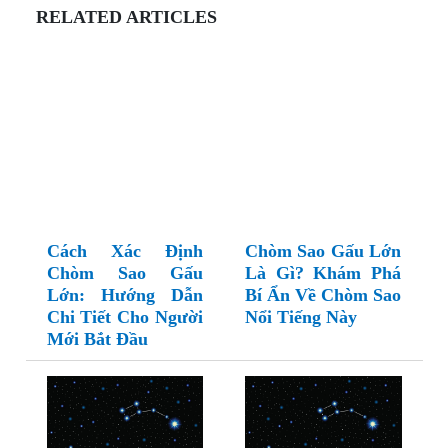
RELATED ARTICLES
Cách Xác Định
Chòm Sao Gấu Lớn
Chòm Sao Gấu
Là Gì? Khám Phá
Lớn: Hướng Dẫn
Bí Ẩn Về Chòm Sao
Chi Tiết Cho Người
Nổi Tiếng Này
Mới Bắt Đầu