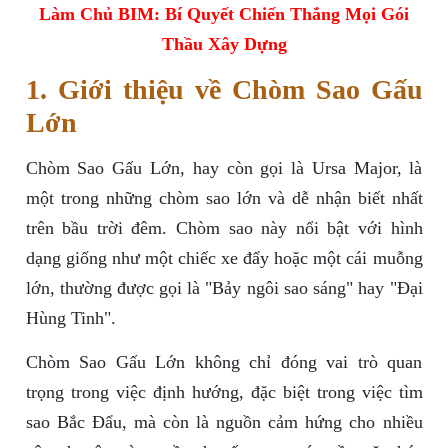
Làm Chủ BIM: Bí Quyết Chiến Thắng Mọi Gói
Thầu Xây Dựng
1. Giới thiệu về Chòm Sao Gấu
Lớn
Chòm Sao Gấu Lớn, hay còn gọi là Ursa Major, là
một trong những chòm sao lớn và dễ nhận biết nhất
trên bầu trời đêm. Chòm sao này nổi bật với hình
dạng giống như một chiếc xe đẩy hoặc một cái muỗng
lớn, thường được gọi là "Bảy ngôi sao sáng" hay "Đại
Hùng Tinh".
Chòm Sao Gấu Lớn không chỉ đóng vai trò quan
trọng trong việc định hướng, đặc biệt trong việc tìm
sao Bắc Đẩu, mà còn là nguồn cảm hứng cho nhiều