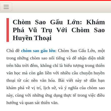
Chòm Sao Gấu Lớn: Khám
Phá Vũ Trụ Với Chòm Sao
Huyền Thoại
Chủ đề
chòm sao gấu lớn
: Chòm Sao Gấu Lớn, một
trong những chòm sao nổi tiếng và dễ nhận diện nhất
trên bầu trời đêm, không chỉ là biểu tượng trong thiên
văn học mà còn gắn liền với nhiều câu chuyện huyền
thoại từ các nền văn hóa. Bài viết này sẽ dẫn bạn
khám phá về vị trí, lịch sử, và ý nghĩa của chòm sao
này, cùng với những ứng dụng thực tế trong việc điều
hướng và quan sát thiên văn.