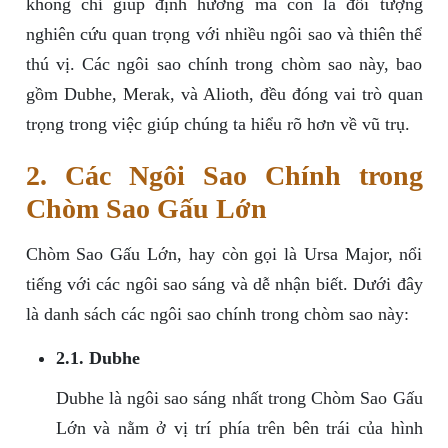
không chỉ giúp định hướng mà còn là đối tượng
nghiên cứu quan trọng với nhiều ngôi sao và thiên thể
thú vị. Các ngôi sao chính trong chòm sao này, bao
gồm Dubhe, Merak, và Alioth, đều đóng vai trò quan
trọng trong việc giúp chúng ta hiểu rõ hơn về vũ trụ.
2. Các Ngôi Sao Chính trong
Chòm Sao Gấu Lớn
Chòm Sao Gấu Lớn, hay còn gọi là Ursa Major, nổi
tiếng với các ngôi sao sáng và dễ nhận biết. Dưới đây
là danh sách các ngôi sao chính trong chòm sao này:
2.1. Dubhe
Dubhe là ngôi sao sáng nhất trong Chòm Sao Gấu
Lớn và nằm ở vị trí phía trên bên trái của hình