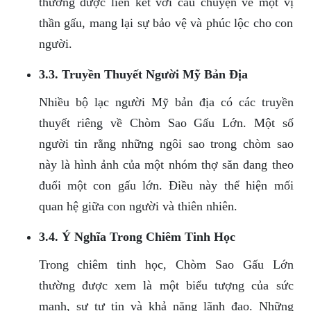
thường được liên kết với câu chuyện về một vị
thần gấu, mang lại sự bảo vệ và phúc lộc cho con
người.
3.3. Truyền Thuyết Người Mỹ Bản Địa
Nhiều bộ lạc người Mỹ bản địa có các truyền
thuyết riêng về Chòm Sao Gấu Lớn. Một số
người tin rằng những ngôi sao trong chòm sao
này là hình ảnh của một nhóm thợ săn đang theo
đuổi một con gấu lớn. Điều này thể hiện mối
quan hệ giữa con người và thiên nhiên.
3.4. Ý Nghĩa Trong Chiêm Tinh Học
Trong chiêm tinh học, Chòm Sao Gấu Lớn
thường được xem là một biểu tượng của sức
mạnh, sự tự tin và khả năng lãnh đạo. Những