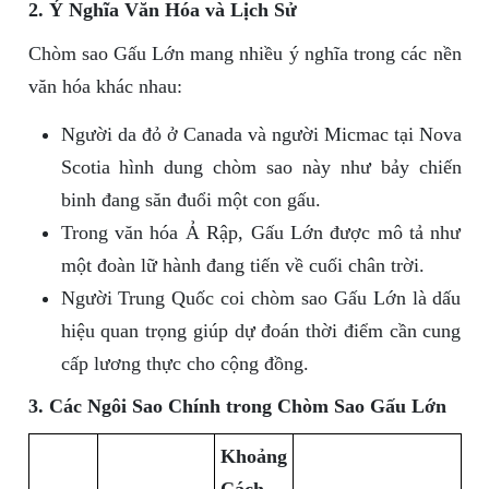
2. Ý Nghĩa Văn Hóa và Lịch Sử
Chòm sao Gấu Lớn mang nhiều ý nghĩa trong các nền
văn hóa khác nhau:
Người da đỏ ở Canada và người Micmac tại Nova
Scotia hình dung chòm sao này như bảy chiến
binh đang săn đuổi một con gấu.
Trong văn hóa Ả Rập, Gấu Lớn được mô tả như
một đoàn lữ hành đang tiến về cuối chân trời.
Người Trung Quốc coi chòm sao Gấu Lớn là dấu
hiệu quan trọng giúp dự đoán thời điểm cần cung
cấp lương thực cho cộng đồng.
3. Các Ngôi Sao Chính trong Chòm Sao Gấu Lớn
Khoảng