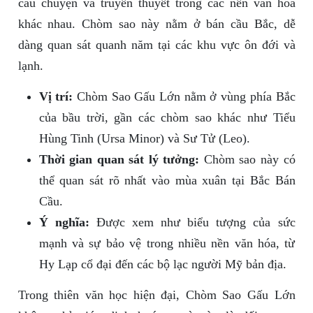
câu chuyện và truyền thuyết trong các nền văn hóa
khác nhau. Chòm sao này nằm ở bán cầu Bắc, dễ
dàng quan sát quanh năm tại các khu vực ôn đới và
lạnh.
Vị trí:
Chòm Sao Gấu Lớn nằm ở vùng phía Bắc
của bầu trời, gần các chòm sao khác như Tiểu
Hùng Tinh (Ursa Minor) và Sư Tử (Leo).
Thời gian quan sát lý tưởng:
Chòm sao này có
thể quan sát rõ nhất vào mùa xuân tại Bắc Bán
Cầu.
Ý nghĩa:
Được xem như biểu tượng của sức
mạnh và sự bảo vệ trong nhiều nền văn hóa, từ
Hy Lạp cổ đại đến các bộ lạc người Mỹ bản địa.
Trong thiên văn học hiện đại, Chòm Sao Gấu Lớn