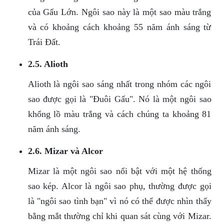
của Gấu Lớn. Ngôi sao này là một sao màu trắng
và có khoảng cách khoảng 55 năm ánh sáng từ
Trái Đất.
2.5. Alioth
Alioth là ngôi sao sáng nhất trong nhóm các ngôi
sao được gọi là "Đuôi Gấu". Nó là một ngôi sao
khổng lồ màu trắng và cách chúng ta khoảng 81
năm ánh sáng.
2.6. Mizar và Alcor
Mizar là một ngôi sao nổi bật với một hệ thống
sao kép. Alcor là ngôi sao phụ, thường được gọi
là "ngôi sao tình bạn" vì nó có thể được nhìn thấy
bằng mắt thường chỉ khi quan sát cùng với Mizar.