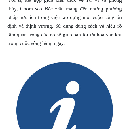
Với sự kết hợp giữa kiến thức về Tử Vi và phong
thủy, Chòm sao Bắc Đẩu mang đến những phương
pháp hữu ích trong việc tạo dựng một cuộc sống ổn
định và thịnh vượng. Sử dụng đúng cách và hiểu rõ
tầm quan trọng của nó sẽ giúp bạn tối ưu hóa vận khí
trong cuộc sống hàng ngày.