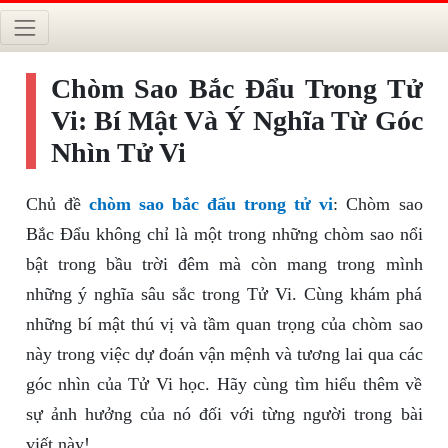
Chòm Sao Bắc Đẩu Trong Tử
Vi: Bí Mật Và Ý Nghĩa Từ Góc
Nhìn Tử Vi
Chủ đề
chòm sao bắc đẩu trong tử vi
: Chòm sao
Bắc Đẩu không chỉ là một trong những chòm sao nổi
bật trong bầu trời đêm mà còn mang trong mình
những ý nghĩa sâu sắc trong Tử Vi. Cùng khám phá
những bí mật thú vị và tầm quan trọng của chòm sao
này trong việc dự đoán vận mệnh và tương lai qua các
góc nhìn của Tử Vi học. Hãy cùng tìm hiểu thêm về
sự ảnh hưởng của nó đối với từng người trong bài
viết này!