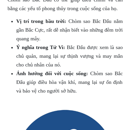
bằng các yếu tố phong thủy trong cuộc sống của họ.
Vị trí trong bầu trời:
Chòm sao Bắc Đẩu nằm
gần Bắc Cực, rất dễ nhận biết vào những đêm trời
quang mây.
Ý nghĩa trong Tử Vi:
Bắc Đẩu được xem là sao
chủ quản, mang lại sự thịnh vượng và may mắn
cho chủ nhân của nó.
Ảnh hưởng đối với cuộc sống:
Chòm sao Bắc
Đẩu giúp điều hòa vận khí, mang lại sự ổn định
và bảo vệ cho người sở hữu.