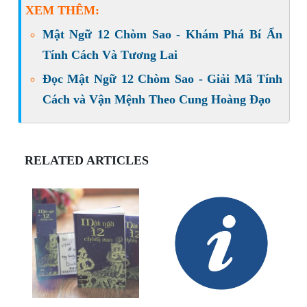
XEM THÊM:
Mật Ngữ 12 Chòm Sao - Khám Phá Bí Ẩn
Tính Cách Và Tương Lai
Đọc Mật Ngữ 12 Chòm Sao - Giải Mã Tính
Cách và Vận Mệnh Theo Cung Hoàng Đạo
RELATED ARTICLES