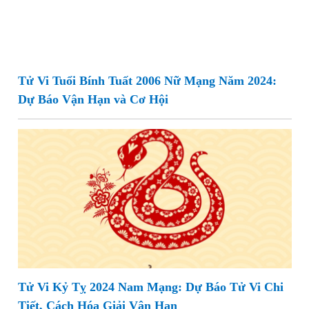
Tử Vi Tuổi Bính Tuất 2006 Nữ Mạng Năm 2024:
Dự Báo Vận Hạn và Cơ Hội
Tử Vi Kỷ Tỵ 2024 Nam Mạng: Dự Báo Tử Vi Chi
Tiết, Cách Hóa Giải Vận Hạn