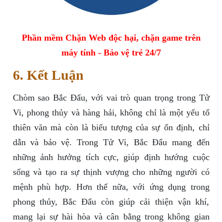
Phần mềm Chặn Web độc hại, chặn game trên
máy tính - Bảo vệ trẻ 24/7
6. Kết Luận
Chòm sao Bắc Đẩu, với vai trò quan trọng trong Tử
Vi, phong thủy và hàng hải, không chỉ là một yếu tố
thiên văn mà còn là biểu tượng của sự ổn định, chỉ
dẫn và bảo vệ. Trong Tử Vi, Bắc Đẩu mang đến
những ảnh hưởng tích cực, giúp định hướng cuộc
sống và tạo ra sự thịnh vượng cho những người có
mệnh phù hợp. Hơn thế nữa, với ứng dụng trong
phong thủy, Bắc Đẩu còn giúp cải thiện vận khí,
mang lại sự hài hòa và cân bằng trong không gian