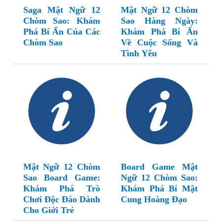
Saga Mật Ngữ 12
Mật Ngữ 12 Chòm
Chòm Sao: Khám
Sao Hàng Ngày:
Phá Bí Ẩn Của Các
Khám Phá Bí Ẩn
Chòm Sao
Về Cuộc Sống Và
Tình Yêu
Mật Ngữ 12 Chòm
Board Game Mật
Sao Board Game:
Ngữ 12 Chòm Sao:
Khám Phá Trò
Khám Phá Bí Mật
Chơi Độc Đáo Dành
Cung Hoàng Đạo
Cho Giới Trẻ