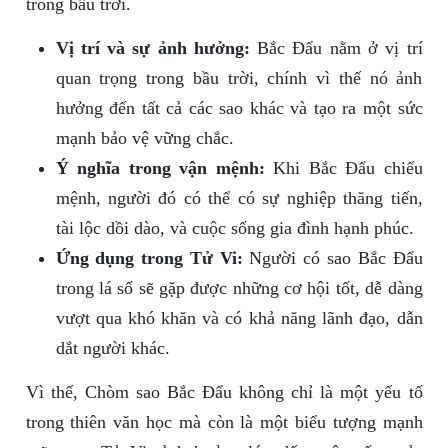
trong bầu trời.
Vị trí và sự ảnh hưởng:
Bắc Đẩu nằm ở vị trí
quan trọng trong bầu trời, chính vì thế nó ảnh
hưởng đến tất cả các sao khác và tạo ra một sức
mạnh bảo vệ vững chắc.
Ý nghĩa trong vận mệnh:
Khi Bắc Đẩu chiếu
mệnh, người đó có thể có sự nghiệp thăng tiến,
tài lộc dồi dào, và cuộc sống gia đình hạnh phúc.
Ứng dụng trong Tử Vi:
Người có sao Bắc Đẩu
trong lá số sẽ gặp được những cơ hội tốt, dễ dàng
vượt qua khó khăn và có khả năng lãnh đạo, dẫn
dắt người khác.
Vì thế, Chòm sao Bắc Đẩu không chỉ là một yếu tố
trong thiên văn học mà còn là một biểu tượng mạnh