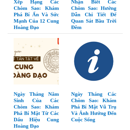
Xếp Hạng Các
Nhận Biết Các
Chòm Sao: Khám
Chòm Sao: Hướng
Phá Bí Ẩn Và Sức
Dẫn Chi Tiết Để
Mạnh Của 12 Cung
Quan Sát Bầu Trời
Hoàng Đạo
Đêm
Ngày Tháng Năm
Ngày Tháng Các
Sinh Của Các
Chòm Sao: Khám
Chòm Sao: Khám
Phá Bí Mật Vũ Trụ
Phá Bí Mật Từ Các
Và Ảnh Hưởng Đến
Dấu Hiệu Cung
Cuộc Sống
Hoàng Đạo