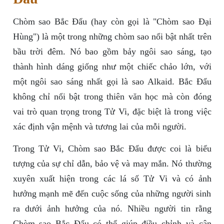
Chòm sao Bắc Đẩu (hay còn gọi là "Chòm sao Đại
Hùng") là một trong những chòm sao nổi bật nhất trên
bầu trời đêm. Nó bao gồm bảy ngôi sao sáng, tạo
thành hình dáng giống như một chiếc chảo lớn, với
một ngôi sao sáng nhất gọi là sao Alkaid. Bắc Đẩu
không chỉ nổi bật trong thiên văn học mà còn đóng
vai trò quan trọng trong Tử Vi, đặc biệt là trong việc
xác định vận mệnh và tương lai của mỗi người.
Trong Tử Vi, Chòm sao Bắc Đẩu được coi là biểu
tượng của sự chỉ dẫn, bảo vệ và may mắn. Nó thường
xuyên xuất hiện trong các lá số Tử Vi và có ảnh
hưởng mạnh mẽ đến cuộc sống của những người sinh
ra dưới ảnh hưởng của nó. Nhiều người tin rằng
Chòm sao Bắc Đẩu có thể giúp điều chỉnh và cân