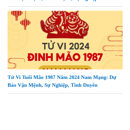
Tử Vi Tuổi Mão 1987 Năm 2024 Nam Mạng: Dự
Báo Vận Mệnh, Sự Nghiệp, Tình Duyên