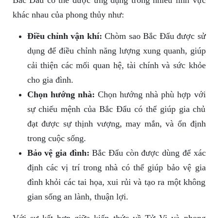
Bắc Đẩu có thể được ứng dụng trong nhiều lĩnh vực
khác nhau của phong thủy như:
Điều chỉnh vận khí:
Chòm sao Bắc Đẩu được sử
dụng để điều chỉnh năng lượng xung quanh, giúp
cải thiện các mối quan hệ, tài chính và sức khỏe
cho gia đình.
Chọn hướng nhà:
Chọn hướng nhà phù hợp với
sự chiếu mệnh của Bắc Đẩu có thể giúp gia chủ
đạt được sự thịnh vượng, may mắn, và ổn định
trong cuộc sống.
Bảo vệ gia đình:
Bắc Đẩu còn được dùng để xác
định các vị trí trong nhà có thể giúp bảo vệ gia
đình khỏi các tai họa, xui rủi và tạo ra một không
gian sống an lành, thuận lợi.