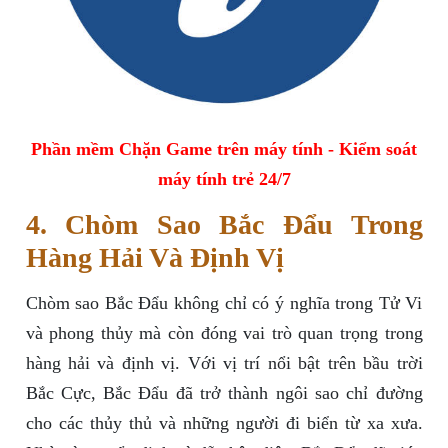
Phần mềm Chặn Game trên máy tính - Kiểm soát
máy tính trẻ 24/7
4. Chòm Sao Bắc Đẩu Trong
Hàng Hải Và Định Vị
Chòm sao Bắc Đẩu không chỉ có ý nghĩa trong Tử Vi
và phong thủy mà còn đóng vai trò quan trọng trong
hàng hải và định vị. Với vị trí nổi bật trên bầu trời
Bắc Cực, Bắc Đẩu đã trở thành ngôi sao chỉ đường
cho các thủy thủ và những người đi biển từ xa xưa.