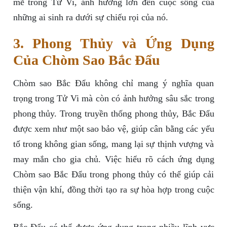
mẽ trong Tử Vi, ảnh hưởng lớn đến cuộc sống của
những ai sinh ra dưới sự chiếu rọi của nó.
3. Phong Thủy và Ứng Dụng
Của Chòm Sao Bắc Đẩu
Chòm sao Bắc Đẩu không chỉ mang ý nghĩa quan
trọng trong Tử Vi mà còn có ảnh hưởng sâu sắc trong
phong thủy. Trong truyền thống phong thủy, Bắc Đẩu
được xem như một sao bảo vệ, giúp cân bằng các yếu
tố trong không gian sống, mang lại sự thịnh vượng và
may mắn cho gia chủ. Việc hiểu rõ cách ứng dụng
Chòm sao Bắc Đẩu trong phong thủy có thể giúp cải
thiện vận khí, đồng thời tạo ra sự hòa hợp trong cuộc
sống.