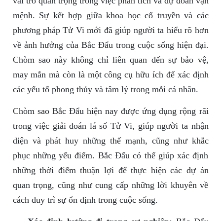
vai trò quan trọng trong việc phân tích và dự đoán vận
mệnh. Sự kết hợp giữa khoa học cổ truyền và các
phương pháp Tử Vi mới đã giúp người ta hiểu rõ hơn
về ảnh hưởng của Bắc Đẩu trong cuộc sống hiện đại.
Chòm sao này không chỉ liên quan đến sự bảo vệ,
may mắn mà còn là một công cụ hữu ích để xác định
các yếu tố phong thủy và tâm lý trong mỗi cá nhân.
Chòm sao Bắc Đẩu hiện nay được ứng dụng rộng rãi
trong việc giải đoán lá số Tử Vi, giúp người ta nhận
diện và phát huy những thế mạnh, cũng như khắc
phục những yếu điểm. Bắc Đẩu có thể giúp xác định
những thời điểm thuận lợi để thực hiện các dự án
quan trọng, cũng như cung cấp những lời khuyên về
cách duy trì sự ổn định trong cuộc sống.