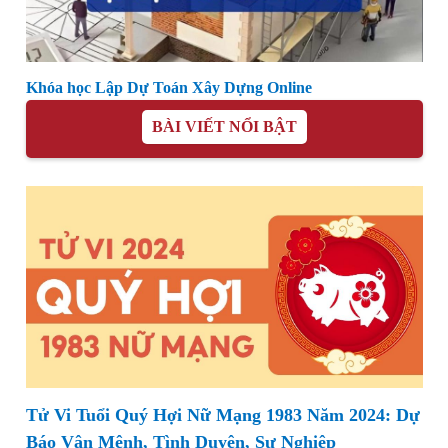
Khóa học Lập Dự Toán Xây Dựng Online
BÀI VIẾT NỔI BẬT
Tử Vi Tuổi Quý Hợi Nữ Mạng 1983 Năm 2024: Dự
Báo Vận Mệnh, Tình Duyên, Sự Nghiệp