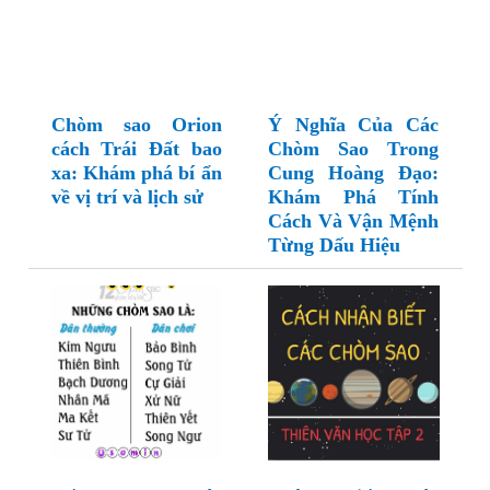
Chòm sao Orion
Ý Nghĩa Của Các
cách Trái Đất bao
Chòm Sao Trong
xa: Khám phá bí ẩn
Cung Hoàng Đạo:
về vị trí và lịch sử
Khám Phá Tính
Cách Và Vận Mệnh
Từng Dấu Hiệu