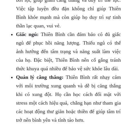
bơi lội, giúp giảm căng thẳng và duy trì thể lực.
Việc tập luyện đều đặn không chỉ giúp Thiên
Bình khỏe mạnh mà còn giúp họ duy trì sự tinh
thần lạc quan, vui vẻ.
Giấc ngủ:
Thiên Bình cần đảm bảo có đủ giấc
ngủ để phục hồi năng lượng. Thiếu ngủ có thể
ảnh hưởng đến tâm trạng và năng suất làm việc
của họ. Đặc biệt, Thiên Bình nên cố gắng tránh
thức khuya quá nhiều để bảo vệ sức khỏe lâu dài.
Quản lý căng thẳng:
Thiên Bình rất nhạy cảm
với môi trường xung quanh và dễ bị căng thẳng
khi có xung đột. Họ cần học cách đối mặt với
stress một cách hiệu quả, chẳng hạn như tham gia
các hoạt động thư giãn hoặc thiền để giúp tâm trí
trở nên bình yên và tỉnh táo hơn.