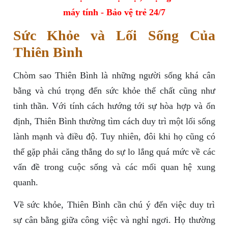
máy tính - Bảo vệ trẻ 24/7
Sức Khỏe và Lối Sống Của
Thiên Bình
Chòm sao Thiên Bình là những người sống khá cân
bằng và chú trọng đến sức khỏe thể chất cũng như
tinh thần. Với tính cách hướng tới sự hòa hợp và ổn
định, Thiên Bình thường tìm cách duy trì một lối sống
lành mạnh và điều độ. Tuy nhiên, đôi khi họ cũng có
thể gặp phải căng thẳng do sự lo lắng quá mức về các
vấn đề trong cuộc sống và các mối quan hệ xung
quanh.
Về sức khỏe, Thiên Bình cần chú ý đến việc duy trì
sự cân bằng giữa công việc và nghỉ ngơi. Họ thường