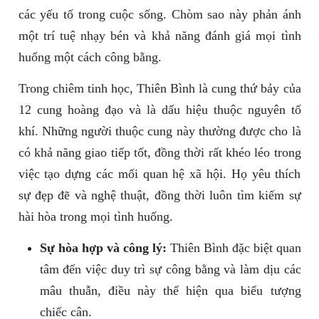
các yếu tố trong cuộc sống. Chòm sao này phản ánh
một trí tuệ nhạy bén và khả năng đánh giá mọi tình
huống một cách công bằng.
Trong chiêm tinh học, Thiên Bình là cung thứ bảy của
12 cung hoàng đạo và là dấu hiệu thuộc nguyên tố
khí. Những người thuộc cung này thường được cho là
có khả năng giao tiếp tốt, đồng thời rất khéo léo trong
việc tạo dựng các mối quan hệ xã hội. Họ yêu thích
sự đẹp đẽ và nghệ thuật, đồng thời luôn tìm kiếm sự
hài hòa trong mọi tình huống.
Sự hòa hợp và công lý:
Thiên Bình đặc biệt quan
tâm đến việc duy trì sự công bằng và làm dịu các
mâu thuẫn, điều này thể hiện qua biểu tượng
chiếc cân.