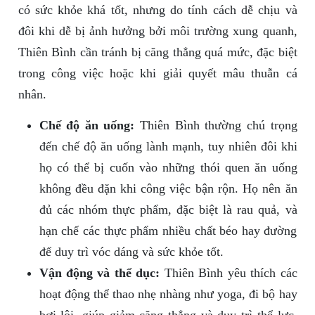
có sức khỏe khá tốt, nhưng do tính cách dễ chịu và
đôi khi dễ bị ảnh hưởng bởi môi trường xung quanh,
Thiên Bình cần tránh bị căng thẳng quá mức, đặc biệt
trong công việc hoặc khi giải quyết mâu thuẫn cá
nhân.
Chế độ ăn uống:
Thiên Bình thường chú trọng
đến chế độ ăn uống lành mạnh, tuy nhiên đôi khi
họ có thể bị cuốn vào những thói quen ăn uống
không đều đặn khi công việc bận rộn. Họ nên ăn
đủ các nhóm thực phẩm, đặc biệt là rau quả, và
hạn chế các thực phẩm nhiều chất béo hay đường
để duy trì vóc dáng và sức khỏe tốt.
Vận động và thể dục:
Thiên Bình yêu thích các
hoạt động thể thao nhẹ nhàng như yoga, đi bộ hay