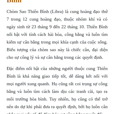
Chòm Sao Thiên Bình (Libra) là cung hoàng đạo thứ
7 trong 12 cung hoàng đạo, thuộc nhóm khí và có
ngày sinh từ 23 tháng 9 đến 22 tháng 10. Thiên Bình
nổi bật với tính cách hài hòa, công bằng và luôn tìm
kiếm sự cân bằng trong mọi khía cạnh của cuộc sống.
Biểu tượng của chòm sao này là chiếc cân, đại diện
cho sự công lý và sự cân bằng trong các quyết định.
Đặc điểm nổi bật của những người thuộc cung Thiên
Bình là khả năng giao tiếp tốt, dễ dàng kết nối với
mọi người xung quanh. Họ cũng rất coi trọng sự công
bằng và luôn tìm cách làm dịu các tranh cãi, tạo ra
môi trường hòa bình. Tuy nhiên, họ cũng có thể trở
nên do dự khi phải đưa ra quyết định, bởi họ luôn cân