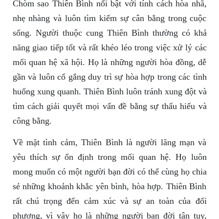
Chòm sao Thiên Bình nổi bật với tính cách hòa nhã,
nhẹ nhàng và luôn tìm kiếm sự cân bằng trong cuộc
sống. Người thuộc cung Thiên Bình thường có khả
năng giao tiếp tốt và rất khéo léo trong việc xử lý các
mối quan hệ xã hội. Họ là những người hòa đồng, dễ
gần và luôn cố gắng duy trì sự hòa hợp trong các tình
huống xung quanh. Thiên Bình luôn tránh xung đột và
tìm cách giải quyết mọi vấn đề bằng sự thấu hiểu và
công bằng.
Về mặt tình cảm, Thiên Bình là người lãng mạn và
yêu thích sự ổn định trong mối quan hệ. Họ luôn
mong muốn có một người bạn đời có thể cùng họ chia
sẻ những khoảnh khắc yên bình, hòa hợp. Thiên Bình
rất chú trọng đến cảm xúc và sự an toàn của đối
phương, vì vậy họ là những người bạn đời tận tụy,