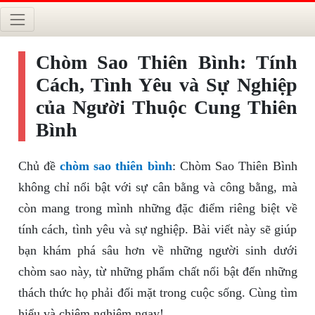
Chòm Sao Thiên Bình: Tính
Cách, Tình Yêu và Sự Nghiệp
của Người Thuộc Cung Thiên
Bình
Chủ đề
chòm sao thiên bình
: Chòm Sao Thiên Bình
không chỉ nổi bật với sự cân bằng và công bằng, mà
còn mang trong mình những đặc điểm riêng biệt về
tính cách, tình yêu và sự nghiệp. Bài viết này sẽ giúp
bạn khám phá sâu hơn về những người sinh dưới
chòm sao này, từ những phẩm chất nổi bật đến những
thách thức họ phải đối mặt trong cuộc sống. Cùng tìm
hiểu và chiêm nghiệm ngay!