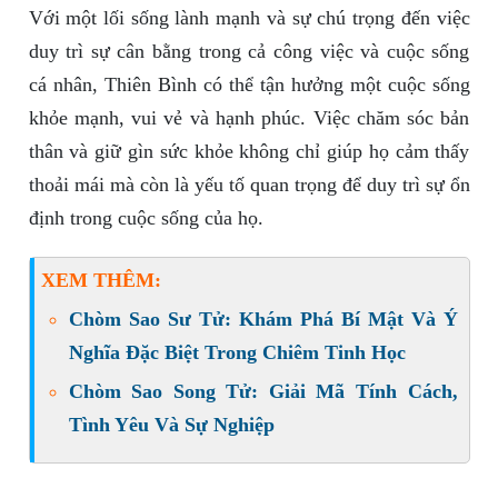
Với một lối sống lành mạnh và sự chú trọng đến việc
duy trì sự cân bằng trong cả công việc và cuộc sống
cá nhân, Thiên Bình có thể tận hưởng một cuộc sống
khỏe mạnh, vui vẻ và hạnh phúc. Việc chăm sóc bản
thân và giữ gìn sức khỏe không chỉ giúp họ cảm thấy
thoải mái mà còn là yếu tố quan trọng để duy trì sự ổn
định trong cuộc sống của họ.
XEM THÊM:
Chòm Sao Sư Tử: Khám Phá Bí Mật Và Ý
Nghĩa Đặc Biệt Trong Chiêm Tinh Học
Chòm Sao Song Tử: Giải Mã Tính Cách,
Tình Yêu Và Sự Nghiệp