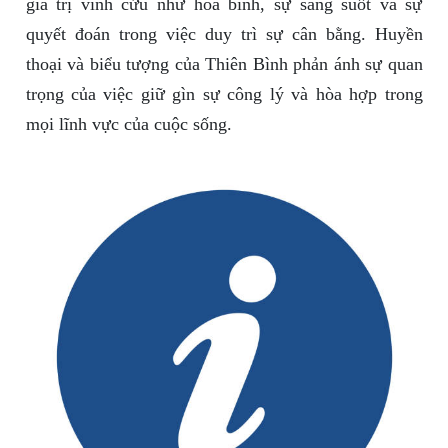
giá trị vĩnh cửu như hòa bình, sự sáng suốt và sự
quyết đoán trong việc duy trì sự cân bằng. Huyền
thoại và biểu tượng của Thiên Bình phản ánh sự quan
trọng của việc giữ gìn sự công lý và hòa hợp trong
mọi lĩnh vực của cuộc sống.