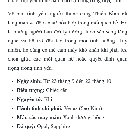
nhắc mọi yếu tố để đảm bảo sự công bằng tuyệt đối.
Về mặt tình yêu, người thuộc cung Thiên Bình rất
lãng mạn và đề cao sự hòa hợp trong mối quan hệ. Họ
là những người bạn đời lý tưởng, luôn sẵn sàng lắng
nghe và hỗ trợ đối tác trong mọi tình huống. Tuy
nhiên, họ cũng có thể cảm thấy khó khăn khi phải lựa
chọn giữa các mối quan hệ hoặc quyết định quan
trọng trong tình yêu.
Ngày sinh:
Từ 23 tháng 9 đến 22 tháng 10
Biểu tượng:
Chiếc cân
Nguyên tố:
Khí
Hành tinh chi phối:
Venus (Sao Kim)
Màu sắc may mắn:
Xanh dương, hồng
Đá quý:
Opal, Sapphire