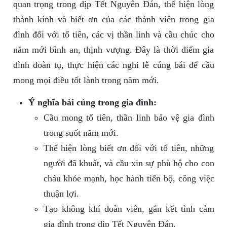
quan trọng trong dịp Tết Nguyên Đán, thể hiện lòng
thành kính và biết ơn của các thành viên trong gia
đình đối với tổ tiên, các vị thần linh và cầu chúc cho
năm mới bình an, thịnh vượng. Đây là thời điểm gia
đình đoàn tụ, thực hiện các nghi lễ cúng bái để cầu
mong mọi điều tốt lành trong năm mới.
Ý nghĩa bài cúng trong gia đình:
Cầu mong tổ tiên, thần linh bảo vệ gia đình
trong suốt năm mới.
Thể hiện lòng biết ơn đối với tổ tiên, những
người đã khuất, và cầu xin sự phù hộ cho con
cháu khỏe mạnh, học hành tiến bộ, công việc
thuận lợi.
Tạo không khí đoàn viên, gắn kết tình cảm
gia đình trong dịp Tết Nguyên Đán.