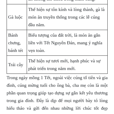
Thể hiện sự tôn kính và lòng thành, gà là
Gà luộc
món ăn truyền thống trong các lễ cúng
đầu năm.
Bánh
Biểu tượng của đất trời, là món ăn gắn
chưng,
liền với Tết Nguyên Đán, mang ý nghĩa
bánh tét
vẹn toàn.
Thể hiện sự tươi mới, hạnh phúc và sự
Trái cây
phát triển trong năm mới.
Trong ngày mồng 1 Tết, ngoài việc cúng tổ tiên và gia
đình, cúng mừng tuổi cho ông bà, cha mẹ còn là một
phần quan trọng giúp tạo dựng sự gắn kết yêu thương
trong gia đình. Đây là dịp để mọi người bày tỏ lòng
hiếu thảo và gửi đến nhau những lời chúc tốt đẹp