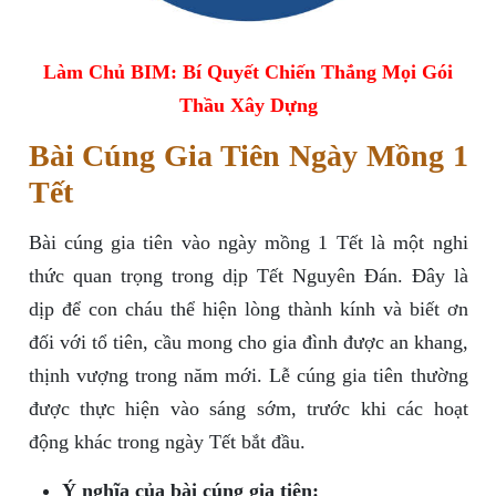
Làm Chủ BIM: Bí Quyết Chiến Thắng Mọi Gói
Thầu Xây Dựng
Bài Cúng Gia Tiên Ngày Mồng 1
Tết
Bài cúng gia tiên vào ngày mồng 1 Tết là một nghi
thức quan trọng trong dịp Tết Nguyên Đán. Đây là
dịp để con cháu thể hiện lòng thành kính và biết ơn
đối với tổ tiên, cầu mong cho gia đình được an khang,
thịnh vượng trong năm mới. Lễ cúng gia tiên thường
được thực hiện vào sáng sớm, trước khi các hoạt
động khác trong ngày Tết bắt đầu.
Ý nghĩa của bài cúng gia tiên: