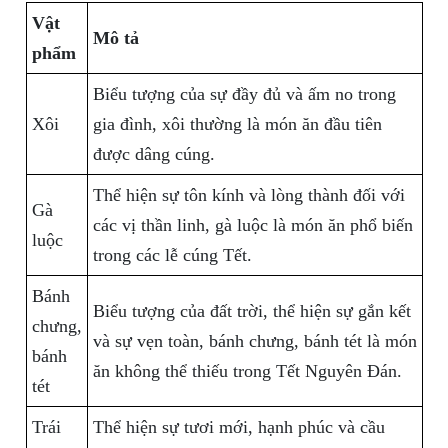
Vật
Mô tả
phẩm
Biểu tượng của sự đầy đủ và ấm no trong
Xôi
gia đình, xôi thường là món ăn đầu tiên
được dâng cúng.
Thể hiện sự tôn kính và lòng thành đối với
Gà
các vị thần linh, gà luộc là món ăn phổ biến
luộc
trong các lễ cúng Tết.
Bánh
Biểu tượng của đất trời, thể hiện sự gắn kết
chưng,
và sự vẹn toàn, bánh chưng, bánh tét là món
bánh
ăn không thể thiếu trong Tết Nguyên Đán.
tét
Trái
Thể hiện sự tươi mới, hạnh phúc và cầu