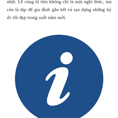
nhất. Lễ cúng tổ tiên không chỉ là một nghi thức, mà
còn là dịp để gia đình gắn kết và tạo dựng những ký
ức tốt đẹp trong suốt năm mới.