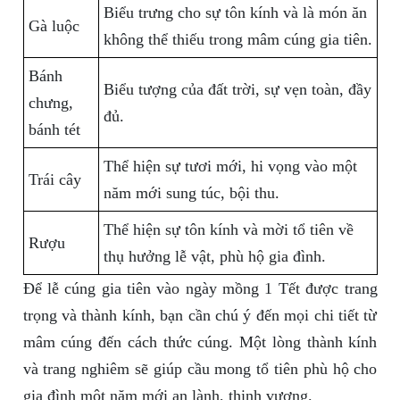
Biểu trưng cho sự tôn kính và là món ăn
Gà luộc
không thể thiếu trong mâm cúng gia tiên.
Bánh
Biểu tượng của đất trời, sự vẹn toàn, đầy
chưng,
đủ.
bánh tét
Thể hiện sự tươi mới, hi vọng vào một
Trái cây
năm mới sung túc, bội thu.
Thể hiện sự tôn kính và mời tổ tiên về
Rượu
thụ hưởng lễ vật, phù hộ gia đình.
Để lễ cúng gia tiên vào ngày mồng 1 Tết được trang
trọng và thành kính, bạn cần chú ý đến mọi chi tiết từ
mâm cúng đến cách thức cúng. Một lòng thành kính
và trang nghiêm sẽ giúp cầu mong tổ tiên phù hộ cho
gia đình một năm mới an lành, thịnh vượng.