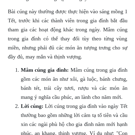
Bài cúng này thường được thực hiện vào sáng mồng 1
Tết, trước khi các thành viên trong gia đình bắt đầu
tham gia các hoạt động khác trong ngày. Mâm cúng
trong gia đình có thể thay đổi tùy theo từng vùng
miền, nhưng phải đủ các món ăn tượng trưng cho sự
đầy đủ, may mắn và thịnh vượng.
Mâm cúng gia đình:
Mâm cúng trong gia đình
gồm các món ăn như xôi, gà luộc, bánh chưng,
bánh tét, trái cây tươi, rượu và các món ăn
mang ý nghĩa cầu phúc, an lành cho năm mới.
Lời cúng:
Lời cúng trong gia đình vào ngày Tết
thường bao gồm những lời cảm tạ tổ tiên và cầu
xin các ngài phù hộ cho gia đình năm mới hạnh
phúc, an khang, thịnh vượng. Ví dụ như: "Con