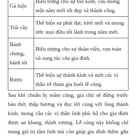
Biểu trưng cho sự tôn kính, cầu mong
Gà luộc
một năm mới tốt đẹp và thành công.
Thể hiện sự phát đạt, tươi mới và mong
Trái cây
ước mọi điều tốt lành trong năm mới.
Bánh
Biểu tượng cho sự đoàn viên, vẹn toàn
chưng,
và sung túc của gia đình.
bánh tét
Thể hiện sự thành kính và mời các vị
Rượu
thần về tham gia buổi lễ cúng.
Sau khi chuẩn bị mâm cúng, gia chủ sẽ đứng trước
bàn thờ, thắp hương và đọc lời cúng với lòng thành
kính, mong cầu các vị thần linh phù hộ cho gia đình
được an khang, thịnh vượng. Lễ cúng này không chỉ
mang giá trị tâm linh mà còn giúp gia đình thêm gắn