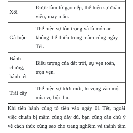
Được làm từ gạo nếp, thể hiện sự đoàn
Xôi
viên, may mắn.
Thể hiện sự tôn trọng và là món ăn
Gà luộc
không thể thiếu trong mâm cúng ngày
Tết.
Bánh
Biểu tượng của đất trời, sự vẹn toàn,
chưng,
trọn vẹn.
bánh tét
Thể hiện sự tươi mới, hi vọng vào một
Trái cây
mùa vụ bội thu.
Khi tiến hành cúng tổ tiên vào ngày 01 Tết, ngoài
việc chuẩn bị mâm cúng đầy đủ, bạn cũng cần chú ý
về cách thức cúng sao cho trang nghiêm và thành tâm