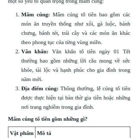
một số yếu tố quan trọng trong mâm cúng:
Mâm cúng:
Mâm cúng tổ tiên bao gồm các
món ăn truyền thống như xôi, gà luộc, bánh
chưng, bánh tét, trái cây và các món ăn khác
theo phong tục của từng vùng miền.
Văn khấn:
Văn khấn tổ tiên ngày 01 Tết
thường bao gồm những lời cầu mong về sức
khỏe, tài lộc và hạnh phúc cho gia đình trong
năm mới.
Địa điểm cúng:
Thông thường, lễ cúng tổ tiên
được thực hiện tại bàn thờ gia tiên hoặc những
nơi trang nghiêm trong gia đình.
Mâm cúng tổ tiên gồm những gì?
Vật phẩm
Mô tả