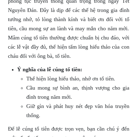
phong tục truyền thống quan trọng trong ngày Tết
Nguyên Đán. Đây là dịp để các thế hệ trong gia đình
tưởng nhớ, tỏ lòng thành kính và biết ơn đối với tổ
tiên, cầu mong sự an lành và may mắn cho năm mới.
Mâm cúng tổ tiên thường được chuẩn bị chu đáo, với
các lễ vật đầy đủ, thể hiện tấm lòng hiếu thảo của con
cháu đối với ông bà, tổ tiên.
Ý nghĩa của lễ cúng tổ tiên:
Thể hiện lòng hiếu thảo, nhớ ơn tổ tiên.
Cầu mong sự bình an, thịnh vượng cho gia
đình trong năm mới.
Giữ gìn và phát huy nét đẹp văn hóa truyền
thống.
Để lễ cúng tổ tiên được trọn vẹn, bạn cần chú ý đến