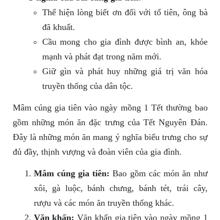
Thể hiện lòng biết ơn đối với tổ tiên, ông bà
đã khuất.
Cầu mong cho gia đình được bình an, khỏe
mạnh và phát đạt trong năm mới.
Giữ gìn và phát huy những giá trị văn hóa
truyền thống của dân tộc.
Mâm cúng gia tiên vào ngày mồng 1 Tết thường bao
gồm những món ăn đặc trưng của Tết Nguyên Đán.
Đây là những món ăn mang ý nghĩa biểu trưng cho sự
đủ đầy, thịnh vượng và đoàn viên của gia đình.
Mâm cúng gia tiên:
Bao gồm các món ăn như
xôi, gà luộc, bánh chưng, bánh tét, trái cây,
rượu và các món ăn truyền thống khác.
Văn khấn:
Văn khấn gia tiên vào ngày mồng 1