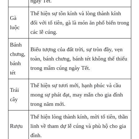
ngày Tết.
Thể hiện sự tôn kính và lòng thành kính
Gà
đối với tổ tiên, gà là món ăn phổ biến trong
luộc
các lễ cúng.
Bánh
Biểu tượng của đất trời, sự tròn đầy, vẹn
chưng,
toàn, bánh chưng, bánh tét không thể thiếu
bánh
trong mâm cúng ngày Tết.
tét
Thể hiện sự tươi mới, hạnh phúc và cầu
Trái
mong sự phát đạt, may mắn cho gia đình
cây
trong năm mới.
Thể hiện lòng thành kính, mời tổ tiên, thần
Rượu
linh về tham dự lễ cúng và phù hộ cho gia
đình.