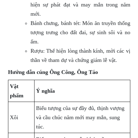
hiện sự phát đạt và may mắn trong năm
mới.
Bánh chưng, bánh tét: Món ăn truyền thống
tượng trưng cho đất đai, sự sinh sôi và no
ấm.
Rượu: Thể hiện lòng thành kính, mời các vị
thần về tham dự và chứng giám lễ vật.
Hướng dẫn cúng Ông Công, Ông Táo
Vật
Ý nghĩa
phẩm
Biểu tượng của sự đầy đủ, thịnh vượng
Xôi
và cầu chúc năm mới may mắn, sung
túc.