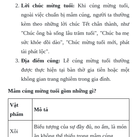
Lời chúc mừng tuổi:
Khi cúng mừng tuổi,
ngoài việc chuẩn bị mâm cúng, người ta thường
kèm theo những lời chúc Tết chân thành, như
"Chúc ông bà sống lâu trăm tuổi", "Chúc ba mẹ
sức khỏe dồi dào", "Chúc mừng tuổi mới, phát
tài phát lộc".
Địa điểm cúng:
Lễ cúng mừng tuổi thường
được thực hiện tại bàn thờ gia tiên hoặc một
không gian trang nghiêm trong gia đình.
Mâm cúng mừng tuổi gồm những gì?
Vật
Mô tả
phẩm
Biểu tượng của sự đầy đủ, no ấm, là món
Xôi
ăn không thể thiếu trong mâm cúng.