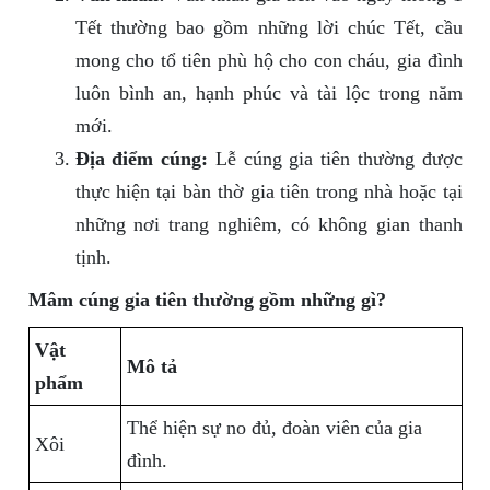
Tết thường bao gồm những lời chúc Tết, cầu
mong cho tổ tiên phù hộ cho con cháu, gia đình
luôn bình an, hạnh phúc và tài lộc trong năm
mới.
Địa điểm cúng:
Lễ cúng gia tiên thường được
thực hiện tại bàn thờ gia tiên trong nhà hoặc tại
những nơi trang nghiêm, có không gian thanh
tịnh.
Mâm cúng gia tiên thường gồm những gì?
Vật
Mô tả
phẩm
Thể hiện sự no đủ, đoàn viên của gia
Xôi
đình.