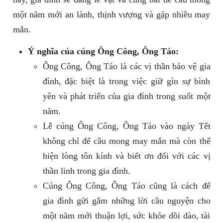
một năm mới an lành, thịnh vượng và gặp nhiều may
mắn.
Ý nghĩa của cúng Ông Công, Ông Táo:
Ông Công, Ông Táo là các vị thần bảo vệ gia
đình, đặc biệt là trong việc giữ gìn sự bình
yên và phát triển của gia đình trong suốt một
năm.
Lễ cúng Ông Công, Ông Táo vào ngày Tết
không chỉ để cầu mong may mắn mà còn thể
hiện lòng tôn kính và biết ơn đối với các vị
thần linh trong gia đình.
Cúng Ông Công, Ông Táo cũng là cách để
gia đình gửi gắm những lời cầu nguyện cho
một năm mới thuận lợi, sức khỏe dồi dào, tài