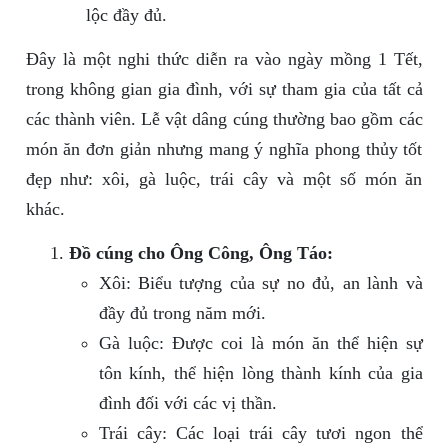
lộc đầy đủ.
Đây là một nghi thức diễn ra vào ngày mồng 1 Tết,
trong không gian gia đình, với sự tham gia của tất cả
các thành viên. Lễ vật dâng cúng thường bao gồm các
món ăn đơn giản nhưng mang ý nghĩa phong thủy tốt
đẹp như: xôi, gà luộc, trái cây và một số món ăn
khác.
Đồ cúng cho Ông Công, Ông Táo:
Xôi: Biểu tượng của sự no đủ, an lành và
đầy đủ trong năm mới.
Gà luộc: Được coi là món ăn thể hiện sự
tôn kính, thể hiện lòng thành kính của gia
đình đối với các vị thần.
Trái cây: Các loại trái cây tươi ngon thể