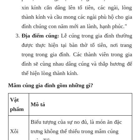
xin kính cẩn dâng lên tổ tiên, các ngài, lòng
thành kính và cầu mong các ngài phù hộ cho gia
đình chúng con năm mới an lành, hạnh phúc."
Địa điểm cúng:
Lễ cúng trong gia đình thường
được thực hiện tại bàn thờ tổ tiên, nơi trang
trọng trong gia đình. Các thành viên trong gia
đình sẽ cùng nhau dâng cúng và thắp hương để
thể hiện lòng thành kính.
Mâm cúng gia đình gồm những gì?
Vật
Mô tả
phẩm
Biểu tượng của sự no đủ, là món ăn đặc
Xôi
trưng không thể thiếu trong mâm cúng