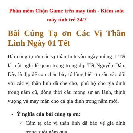
Phần mềm Chặn Game trên máy tính - Kiểm soát
máy tính trẻ 24/7
Bài Cúng Tạ ơn Các Vị Thần
Linh Ngày 01 Tết
Bài cúng tạ ơn các vị thần linh vào ngày mồng 1 Tết
là một nghi lễ quan trọng trong dịp Tết Nguyên Đán.
Đây là dịp để con cháu bày tỏ lòng biết ơn sâu sắc đối
với các vị thần linh đã che chở, phù hộ cho gia đình
trong năm cũ, đồng thời cầu mong sự an lành, thịnh
vượng và may mắn cho cả gia đình trong năm mới.
Ý nghĩa của bài cúng tạ ơn:
Cảm tạ các vị thần linh đã bảo vệ gia đình
trong suốt năm qua.