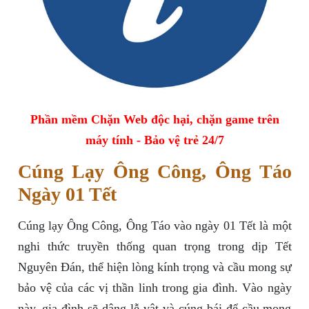
Phần mềm Chặn Web độc hại, chặn game trên
máy tính - Bảo vệ trẻ 24/7
Cúng Lạy Ông Công, Ông Táo
Ngày 01 Tết
Cúng lạy Ông Công, Ông Táo vào ngày 01 Tết là một
nghi thức truyền thống quan trọng trong dịp Tết
Nguyên Đán, thể hiện lòng kính trọng và cầu mong sự
bảo vệ của các vị thần linh trong gia đình. Vào ngày
này, gia đình sẽ dâng lễ vật và cúng bái để cầu mong