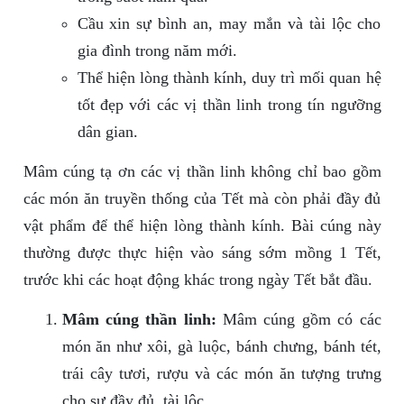
Cầu xin sự bình an, may mắn và tài lộc cho
gia đình trong năm mới.
Thể hiện lòng thành kính, duy trì mối quan hệ
tốt đẹp với các vị thần linh trong tín ngưỡng
dân gian.
Mâm cúng tạ ơn các vị thần linh không chỉ bao gồm
các món ăn truyền thống của Tết mà còn phải đầy đủ
vật phẩm để thể hiện lòng thành kính. Bài cúng này
thường được thực hiện vào sáng sớm mồng 1 Tết,
trước khi các hoạt động khác trong ngày Tết bắt đầu.
Mâm cúng thần linh:
Mâm cúng gồm có các
món ăn như xôi, gà luộc, bánh chưng, bánh tét,
trái cây tươi, rượu và các món ăn tượng trưng
cho sự đầy đủ, tài lộc.