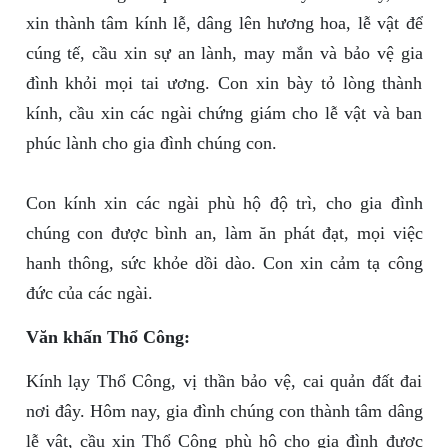
xin thành tâm kính lễ, dâng lên hương hoa, lễ vật để
cúng tế, cầu xin sự an lành, may mắn và bảo vệ gia
đình khỏi mọi tai ương. Con xin bày tỏ lòng thành
kính, cầu xin các ngài chứng giám cho lễ vật và ban
phúc lành cho gia đình chúng con.
Con kính xin các ngài phù hộ độ trì, cho gia đình
chúng con được bình an, làm ăn phát đạt, mọi việc
hanh thông, sức khỏe dồi dào. Con xin cảm tạ công
đức của các ngài.
Văn khấn Thổ Công:
Kính lạy Thổ Công, vị thần bảo vệ, cai quản đất đai
nơi đây. Hôm nay, gia đình chúng con thành tâm dâng
lễ vật, cầu xin Thổ Công phù hộ cho gia đình được