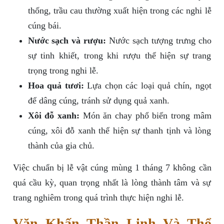
thống, trầu cau thường xuất hiện trong các nghi lễ
cúng bái.
Nước sạch và rượu:
Nước sạch tượng trưng cho
sự tinh khiết, trong khi rượu thể hiện sự trang
trọng trong nghi lễ.
Hoa quả tươi:
Lựa chọn các loại quả chín, ngọt
để dâng cúng, tránh sử dụng quả xanh.
Xôi đỗ xanh:
Món ăn chay phổ biến trong mâm
cúng, xôi đỗ xanh thể hiện sự thanh tịnh và lòng
thành của gia chủ.
Việc chuẩn bị lễ vật cúng mùng 1 tháng 7 không cần
quá cầu kỳ, quan trọng nhất là lòng thành tâm và sự
trang nghiêm trong quá trình thực hiện nghi lễ.
Văn Khấn Thần Linh Và Thổ