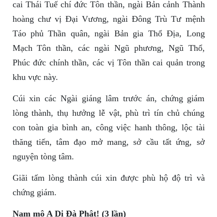
cai Thái Tuế chí đức Tôn thần, ngài Bản cảnh Thành
hoàng chư vị Đại Vương, ngài Đông Trù Tư mệnh
Táo phủ Thần quân, ngài Bản gia Thổ Địa, Long
Mạch Tôn thần, các ngài Ngũ phương, Ngũ Thổ,
Phúc đức chính thần, các vị Tôn thần cai quản trong
khu vực này.
Cúi xin các Ngài giáng lâm trước án, chứng giám
lòng thành, thụ hưởng lễ vật, phù trì tín chủ chúng
con toàn gia bình an, công việc hanh thông, lộc tài
thăng tiến, tâm đạo mở mang, sở cầu tất ứng, sở
nguyện tòng tâm.
Giãi tấm lòng thành cúi xin được phù hộ độ trì và
chứng giám.
Nam mô A Di Đà Phật! (3 lần)