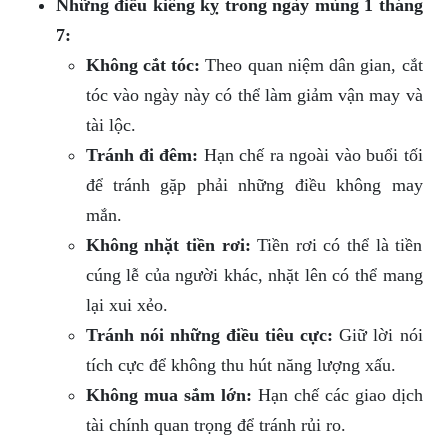
Những điều kiêng kỵ trong ngày mùng 1 tháng
7:
Không cắt tóc:
Theo quan niệm dân gian, cắt
tóc vào ngày này có thể làm giảm vận may và
tài lộc.
Tránh đi đêm:
Hạn chế ra ngoài vào buổi tối
để tránh gặp phải những điều không may
mắn.
Không nhặt tiền rơi:
Tiền rơi có thể là tiền
cúng lễ của người khác, nhặt lên có thể mang
lại xui xẻo.
Tránh nói những điều tiêu cực:
Giữ lời nói
tích cực để không thu hút năng lượng xấu.
Không mua sắm lớn:
Hạn chế các giao dịch
tài chính quan trọng để tránh rủi ro.