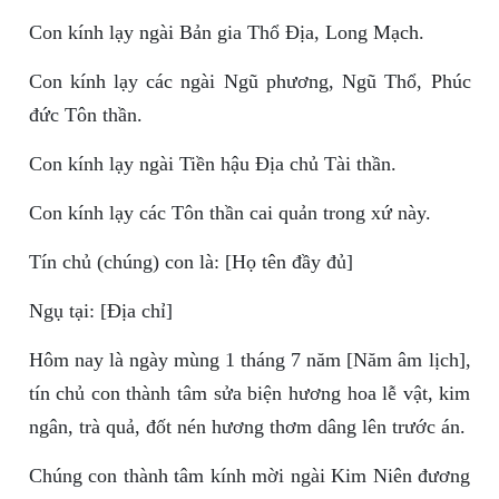
Con kính lạy ngài Bản gia Thổ Địa, Long Mạch.
Con kính lạy các ngài Ngũ phương, Ngũ Thổ, Phúc
đức Tôn thần.
Con kính lạy ngài Tiền hậu Địa chủ Tài thần.
Con kính lạy các Tôn thần cai quản trong xứ này.
Tín chủ (chúng) con là: [Họ tên đầy đủ]
Ngụ tại: [Địa chỉ]
Hôm nay là ngày mùng 1 tháng 7 năm [Năm âm lịch],
tín chủ con thành tâm sửa biện hương hoa lễ vật, kim
ngân, trà quả, đốt nén hương thơm dâng lên trước án.
Chúng con thành tâm kính mời ngài Kim Niên đương