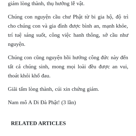
giám lòng thành, thụ hưởng lễ vật.
Chúng con nguyện cầu chư Phật từ bi gia hộ, độ trì
cho chúng con và gia đình được bình an, mạnh khỏe,
trí tuệ sáng suốt, công việc hanh thông, sở cầu như
nguyện.
Chúng con cũng nguyện hồi hướng công đức này đến
tất cả chúng sinh, mong mọi loài đều được an vui,
thoát khỏi khổ đau.
Giãi tấm lòng thành, cúi xin chứng giám.
Nam mô A Di Đà Phật! (3 lần)
RELATED ARTICLES