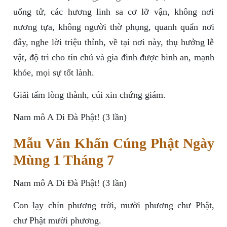
uổng tử, các hương linh sa cơ lỡ vận, không nơi
nương tựa, không người thờ phụng, quanh quẩn nơi
đây, nghe lời triệu thỉnh, về tại nơi này, thụ hưởng lễ
vật, độ trì cho tín chủ và gia đình được bình an, mạnh
khỏe, mọi sự tốt lành.
Giãi tấm lòng thành, cúi xin chứng giám.
Nam mô A Di Đà Phật! (3 lần)
Mẫu Văn Khấn Cúng Phật Ngày
Mùng 1 Tháng 7
Nam mô A Di Đà Phật! (3 lần)
Con lạy chín phương trời, mười phương chư Phật,
chư Phật mười phương.