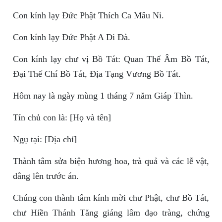
Con kính lạy Đức Phật Thích Ca Mâu Ni.
Con kính lạy Đức Phật A Di Đà.
Con kính lạy chư vị Bồ Tát: Quan Thế Âm Bồ Tát,
Đại Thế Chí Bồ Tát, Địa Tạng Vương Bồ Tát.
Hôm nay là ngày mùng 1 tháng 7 năm Giáp Thìn.
Tín chủ con là: [Họ và tên]
Ngụ tại: [Địa chỉ]
Thành tâm sửa biện hương hoa, trà quả và các lễ vật,
dâng lên trước án.
Chúng con thành tâm kính mời chư Phật, chư Bồ Tát,
chư Hiền Thánh Tăng giáng lâm đạo tràng, chứng