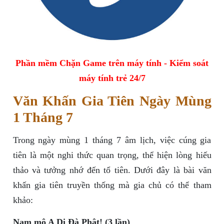
Phần mềm Chặn Game trên máy tính - Kiểm soát
máy tính trẻ 24/7
Văn Khấn Gia Tiên Ngày Mùng
1 Tháng 7
Trong ngày mùng 1 tháng 7 âm lịch, việc cúng gia
tiên là một nghi thức quan trọng, thể hiện lòng hiếu
thảo và tưởng nhớ đến tổ tiên. Dưới đây là bài văn
khấn gia tiên truyền thống mà gia chủ có thể tham
khảo:
Nam mô A Di Đà Phật! (3 lần)