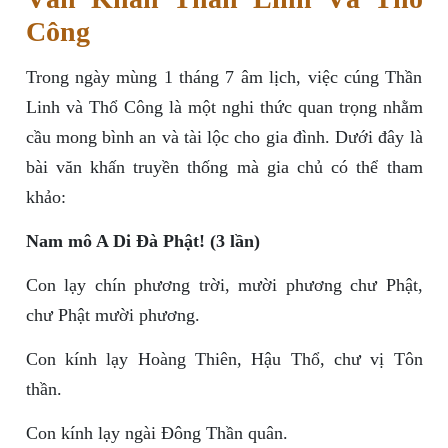
Công
Trong ngày mùng 1 tháng 7 âm lịch, việc cúng Thần
Linh và Thổ Công là một nghi thức quan trọng nhằm
cầu mong bình an và tài lộc cho gia đình. Dưới đây là
bài văn khấn truyền thống mà gia chủ có thể tham
khảo:
Nam mô A Di Đà Phật! (3 lần)
Con lạy chín phương trời, mười phương chư Phật,
chư Phật mười phương.
Con kính lạy Hoàng Thiên, Hậu Thổ, chư vị Tôn
thần.
Con kính lạy ngài Đông Thần quân.