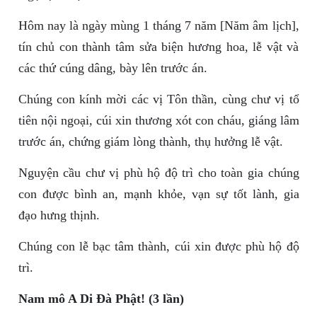
Hôm nay là ngày mùng 1 tháng 7 năm [Năm âm lịch],
tín chủ con thành tâm sửa biện hương hoa, lễ vật và
các thứ cúng dâng, bày lên trước án.
Chúng con kính mời các vị Tôn thần, cùng chư vị tổ
tiên nội ngoại, cúi xin thương xót con cháu, giáng lâm
trước án, chứng giám lòng thành, thụ hưởng lễ vật.
Nguyện cầu chư vị phù hộ độ trì cho toàn gia chúng
con được bình an, mạnh khỏe, vạn sự tốt lành, gia
đạo hưng thịnh.
Chúng con lễ bạc tâm thành, cúi xin được phù hộ độ
trì.
Nam mô A Di Đà Phật! (3 lần)