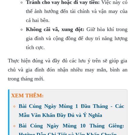
Tránh cho vay hoặc đi vay tiền:
Việc này có
thể ảnh hưởng đến tài chính và vận may của
cả hai bên.
Không cãi vã, xung đột:
Giữ hòa khí trong
gia đình và cộng đồng để duy trì năng lượng
tích cực.
Thực hiện đúng và đầy đủ các lưu ý trên sẽ giúp gia
chủ và gia đình đón nhận nhiều may mắn, bình an
trong tháng mới.
XEM THÊM:
Bài Cúng Ngày Mùng 1 Đầu Tháng - Các
Mẫu Văn Khấn Đầy Đủ và Ý Nghĩa
Bài Cúng Ngày Mùng 10 Tháng Giêng:
Hướng Dẫn Chi Tiết và Văn Khấn Chuẩn