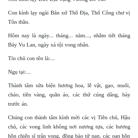
Con kính lạy ngài Bản xứ Thổ Địa, Thổ Công chư vị
Tôn thần.
Hôm nay là ngày... tháng... năm..., nhằm tiết tháng
Bảy Vu Lan, ngày xá tội vong nhân.
Tín chủ con tên là:...
Ngụ tại:...
Thành tâm sửa biện hương hoa, lễ vật, gạo, muối,
cháo, tiền vàng, quần áo, các thứ cúng dâng, bày
trước án.
Chúng con thành tâm kính mời các vị Tiền chủ, Hậu
chủ, các vong linh không nơi nương tựa, các hương
hồn chiến sĩ trận vong, đồng bào tử nạn, các oan hồn