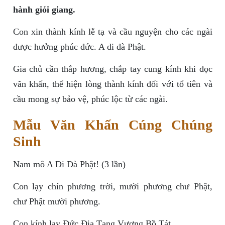
hành giỏi giang.
Con xin thành kính lễ tạ và cầu nguyện cho các ngài
được hưởng phúc đức. A di đà Phật.
Gia chủ cần thắp hương, chắp tay cung kính khi đọc
văn khấn, thể hiện lòng thành kính đối với tổ tiên và
cầu mong sự bảo vệ, phúc lộc từ các ngài.
Mẫu Văn Khấn Cúng Chúng
Sinh
Nam mô A Di Đà Phật! (3 lần)
Con lạy chín phương trời, mười phương chư Phật,
chư Phật mười phương.
Con kính lạy Đức Địa Tạng Vương Bồ Tát.