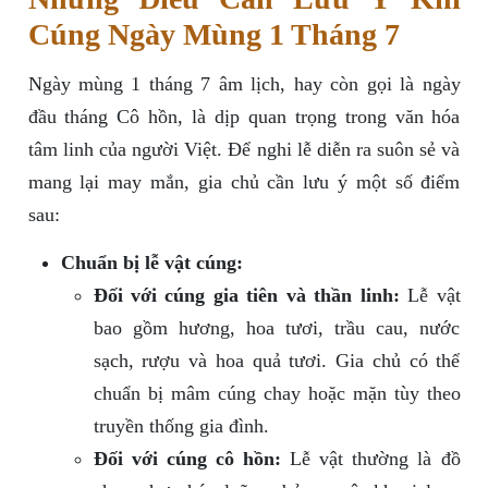
Cúng Ngày Mùng 1 Tháng 7
Ngày mùng 1 tháng 7 âm lịch, hay còn gọi là ngày
đầu tháng Cô hồn, là dịp quan trọng trong văn hóa
tâm linh của người Việt. Để nghi lễ diễn ra suôn sẻ và
mang lại may mắn, gia chủ cần lưu ý một số điểm
sau:
Chuẩn bị lễ vật cúng:
Đối với cúng gia tiên và thần linh:
Lễ vật
bao gồm hương, hoa tươi, trầu cau, nước
sạch, rượu và hoa quả tươi. Gia chủ có thể
chuẩn bị mâm cúng chay hoặc mặn tùy theo
truyền thống gia đình.
Đối với cúng cô hồn:
Lễ vật thường là đồ