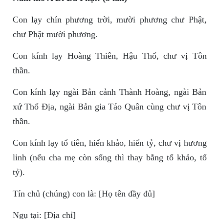
Con lạy chín phương trời, mười phương chư Phật,
chư Phật mười phương.
Con kính lạy Hoàng Thiên, Hậu Thổ, chư vị Tôn
thần.
Con kính lạy ngài Bản cảnh Thành Hoàng, ngài Bản
xứ Thổ Địa, ngài Bản gia Táo Quân cùng chư vị Tôn
thần.
Con kính lạy tổ tiên, hiển khảo, hiển tỷ, chư vị hương
linh (nếu cha mẹ còn sống thì thay bằng tổ khảo, tổ
tỷ).
Tín chủ (chúng) con là: [Họ tên đầy đủ]
Ngụ tại: [Địa chỉ]