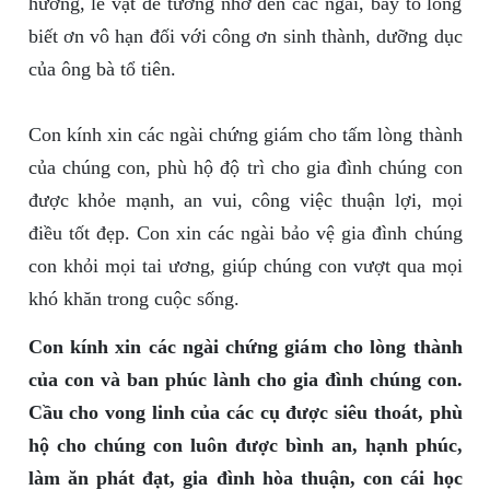
hương, lễ vật để tưởng nhớ đến các ngài, bày tỏ lòng
biết ơn vô hạn đối với công ơn sinh thành, dưỡng dục
của ông bà tổ tiên.
Con kính xin các ngài chứng giám cho tấm lòng thành
của chúng con, phù hộ độ trì cho gia đình chúng con
được khỏe mạnh, an vui, công việc thuận lợi, mọi
điều tốt đẹp. Con xin các ngài bảo vệ gia đình chúng
con khỏi mọi tai ương, giúp chúng con vượt qua mọi
khó khăn trong cuộc sống.
Con kính xin các ngài chứng giám cho lòng thành
của con và ban phúc lành cho gia đình chúng con.
Cầu cho vong linh của các cụ được siêu thoát, phù
hộ cho chúng con luôn được bình an, hạnh phúc,
làm ăn phát đạt, gia đình hòa thuận, con cái học