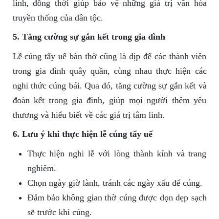
linh, đồng thời giúp bảo vệ những giá trị văn hóa
truyền thống của dân tộc.
5. Tăng cường sự gắn kết trong gia đình
Lễ cúng tẩy uế bàn thờ cũng là dịp để các thành viên
trong gia đình quây quần, cùng nhau thực hiện các
nghi thức cúng bái. Qua đó, tăng cường sự gắn kết và
đoàn kết trong gia đình, giúp mọi người thêm yêu
thương và hiểu biết về các giá trị tâm linh.
6. Lưu ý khi thực hiện lễ cúng tẩy uế
Thực hiện nghi lễ với lòng thành kính và trang
nghiêm.
Chọn ngày giờ lành, tránh các ngày xấu để cúng.
Đảm bảo không gian thờ cúng được dọn dẹp sạch
sẽ trước khi cúng.