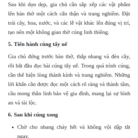
Sau khi dọn dẹp, gia chủ cần sắp xếp các vật phẩm
lên bàn thờ một cách cẩn thận và trang nghiêm. Đặt
trái cây, hoa, nước, và các lễ vật khác lên đúng vị trí,
tạo nên một không gian thờ cúng linh thiêng.
5. Tiến hành cúng tẩy uế
Gia chủ đứng trước bàn thờ, thắp nhang và đèn cầy,
rồi bắt đầu đọc bài cúng tẩy uế. Trong quá trình cúng,
cần thể hiện lòng thành kính và trang nghiêm. Những
lời khấn cần được đọc một cách rõ ràng và thành tâm,
cầu mong thần linh bảo vệ gia đình, mang lại sự bình
an và tài lộc.
6. Sau khi cúng xong
Chờ cho nhang cháy hết và không vội dập tắt
ngay.