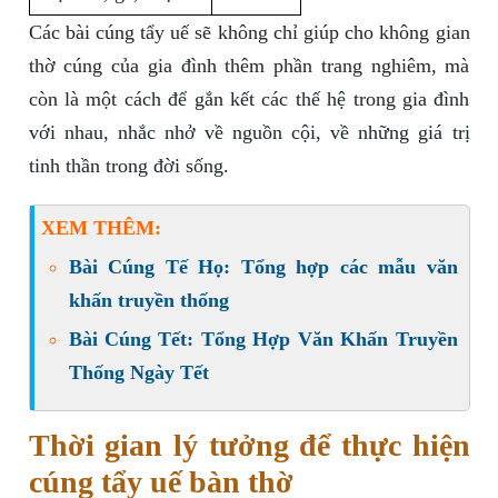
Các bài cúng tẩy uế sẽ không chỉ giúp cho không gian
thờ cúng của gia đình thêm phần trang nghiêm, mà
còn là một cách để gắn kết các thế hệ trong gia đình
với nhau, nhắc nhở về nguồn cội, về những giá trị
tinh thần trong đời sống.
XEM THÊM:
Bài Cúng Tế Họ: Tổng hợp các mẫu văn
khấn truyền thống
Bài Cúng Tết: Tổng Hợp Văn Khấn Truyền
Thống Ngày Tết
Thời gian lý tưởng để thực hiện
cúng tẩy uế bàn thờ