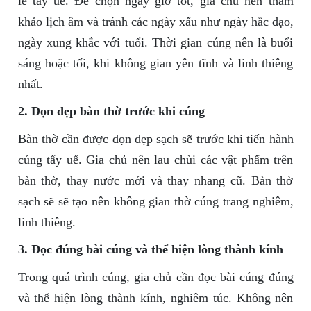
lễ tẩy uế. Để chọn ngày giờ tốt, gia chủ nên tham
khảo lịch âm và tránh các ngày xấu như ngày hắc đạo,
ngày xung khắc với tuổi. Thời gian cúng nên là buổi
sáng hoặc tối, khi không gian yên tĩnh và linh thiêng
nhất.
2. Dọn dẹp bàn thờ trước khi cúng
Bàn thờ cần được dọn dẹp sạch sẽ trước khi tiến hành
cúng tẩy uế. Gia chủ nên lau chùi các vật phẩm trên
bàn thờ, thay nước mới và thay nhang cũ. Bàn thờ
sạch sẽ sẽ tạo nên không gian thờ cúng trang nghiêm,
linh thiêng.
3. Đọc đúng bài cúng và thể hiện lòng thành kính
Trong quá trình cúng, gia chủ cần đọc bài cúng đúng
và thể hiện lòng thành kính, nghiêm túc. Không nên