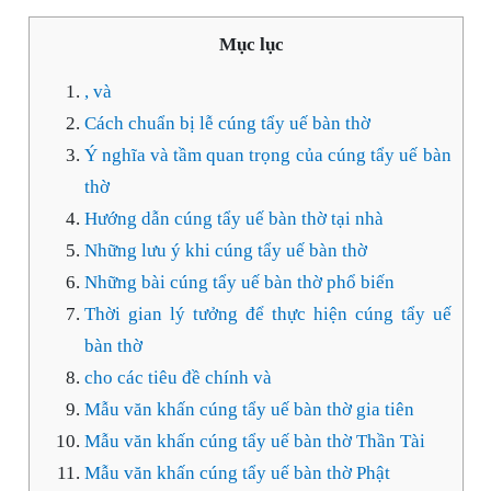
Mục lục
, và
Cách chuẩn bị lễ cúng tẩy uế bàn thờ
Ý nghĩa và tầm quan trọng của cúng tẩy uế bàn
thờ
Hướng dẫn cúng tẩy uế bàn thờ tại nhà
Những lưu ý khi cúng tẩy uế bàn thờ
Những bài cúng tẩy uế bàn thờ phổ biến
Thời gian lý tưởng để thực hiện cúng tẩy uế
bàn thờ
cho các tiêu đề chính và
Mẫu văn khấn cúng tẩy uế bàn thờ gia tiên
Mẫu văn khấn cúng tẩy uế bàn thờ Thần Tài
Mẫu văn khấn cúng tẩy uế bàn thờ Phật