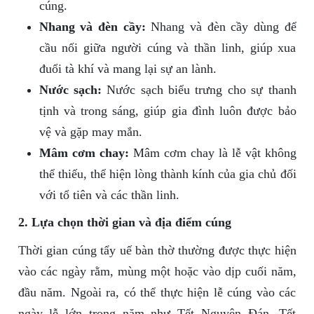
cúng.
Nhang và đèn cầy:
Nhang và đèn cầy dùng để
cầu nối giữa người cúng và thần linh, giúp xua
đuổi tà khí và mang lại sự an lành.
Nước sạch:
Nước sạch biểu trưng cho sự thanh
tịnh và trong sáng, giúp gia đình luôn được bảo
vệ và gặp may mắn.
Mâm cơm chay:
Mâm cơm chay là lễ vật không
thể thiếu, thể hiện lòng thành kính của gia chủ đối
với tổ tiên và các thần linh.
2. Lựa chọn thời gian và địa điểm cúng
Thời gian cúng tẩy uế bàn thờ thường được thực hiện
vào các ngày rằm, mùng một hoặc vào dịp cuối năm,
đầu năm. Ngoài ra, có thể thực hiện lễ cúng vào các
ngày lễ lớn trong năm như Tết Nguyên Đán, Tết