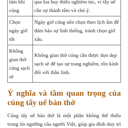
tâm khi
qua loa hay thiếu nghiêm túc, vì tẩy uế
cúng
cần sự thành tâm và chú ý.
Chọn
Ngày giờ cúng nên chọn theo lịch âm để
ngày giờ
đảm bảo sự linh thiêng, tránh chọn giờ
tốt
xấu.
Không
Không gian thờ cúng cần được dọn dẹp
gian thờ
sạch sẽ để tạo sự trang nghiêm, tôn kính
cúng sạch
đối với thần linh.
sẽ
Ý nghĩa và tầm quan trọng của
cúng tẩy uế bàn thờ
Cúng tẩy uế bàn thờ là một phần không thể thiếu
trong tín ngưỡng của người Việt, giúp gia đình duy trì