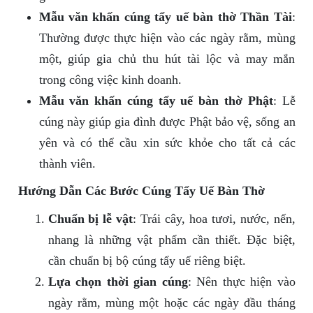
Mẫu văn khấn cúng tẩy uế bàn thờ Thần Tài
:
Thường được thực hiện vào các ngày rằm, mùng
một, giúp gia chủ thu hút tài lộc và may mắn
trong công việc kinh doanh.
Mẫu văn khấn cúng tẩy uế bàn thờ Phật
: Lễ
cúng này giúp gia đình được Phật bảo vệ, sống an
yên và có thể cầu xin sức khỏe cho tất cả các
thành viên.
Hướng Dẫn Các Bước Cúng Tẩy Uế Bàn Thờ
Chuẩn bị lễ vật
: Trái cây, hoa tươi, nước, nến,
nhang là những vật phẩm cần thiết. Đặc biệt,
cần chuẩn bị bộ cúng tẩy uế riêng biệt.
Lựa chọn thời gian cúng
: Nên thực hiện vào
ngày rằm, mùng một hoặc các ngày đầu tháng