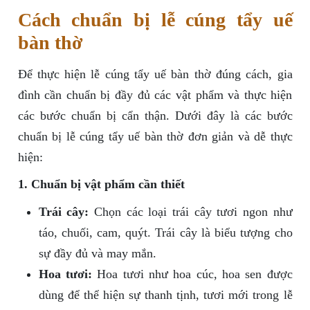
Cách chuẩn bị lễ cúng tẩy uế
bàn thờ
Để thực hiện lễ cúng tẩy uế bàn thờ đúng cách, gia
đình cần chuẩn bị đầy đủ các vật phẩm và thực hiện
các bước chuẩn bị cẩn thận. Dưới đây là các bước
chuẩn bị lễ cúng tẩy uế bàn thờ đơn giản và dễ thực
hiện:
1. Chuẩn bị vật phẩm cần thiết
Trái cây:
Chọn các loại trái cây tươi ngon như
táo, chuối, cam, quýt. Trái cây là biểu tượng cho
sự đầy đủ và may mắn.
Hoa tươi:
Hoa tươi như hoa cúc, hoa sen được
dùng để thể hiện sự thanh tịnh, tươi mới trong lễ