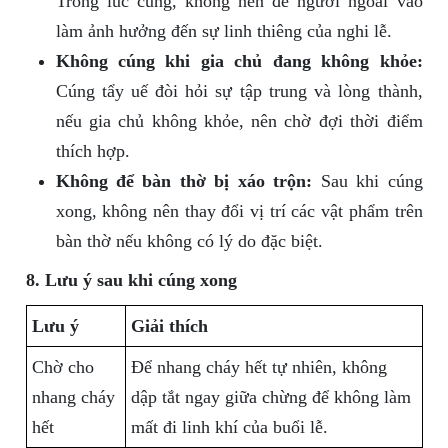
Trong lúc cúng, không nên để người ngoài vào
làm ảnh hưởng đến sự linh thiêng của nghi lễ.
Không cúng khi gia chủ đang không khỏe:
Cúng tẩy uế đòi hỏi sự tập trung và lòng thành,
nếu gia chủ không khỏe, nên chờ đợi thời điểm
thích hợp.
Không để bàn thờ bị xáo trộn:
Sau khi cúng
xong, không nên thay đổi vị trí các vật phẩm trên
bàn thờ nếu không có lý do đặc biệt.
8. Lưu ý sau khi cúng xong
Lưu ý
Giải thích
Chờ cho
Để nhang cháy hết tự nhiên, không
nhang cháy
dập tắt ngay giữa chừng để không làm
hết
mất đi linh khí của buổi lễ.