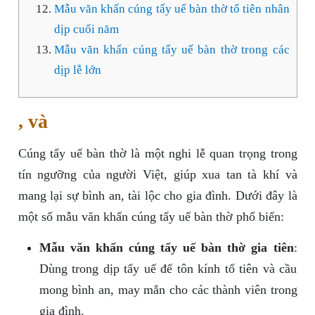
Mẫu văn khấn cúng tẩy uế bàn thờ tổ tiên nhân
dịp cuối năm
Mẫu văn khấn cúng tẩy uế bàn thờ trong các
dịp lễ lớn
, và
Cúng tẩy uế bàn thờ là một nghi lễ quan trọng trong
tín ngưỡng của người Việt, giúp xua tan tà khí và
mang lại sự bình an, tài lộc cho gia đình. Dưới đây là
một số mẫu văn khấn cúng tẩy uế bàn thờ phổ biến:
Mẫu văn khấn cúng tẩy uế bàn thờ gia tiên
:
Dùng trong dịp tẩy uế để tôn kính tổ tiên và cầu
mong bình an, may mắn cho các thành viên trong
gia đình.