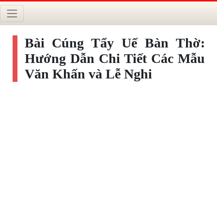
Bài Cúng Tẩy Uế Bàn Thờ:
Hướng Dẫn Chi Tiết Các Mẫu
Văn Khấn và Lễ Nghi