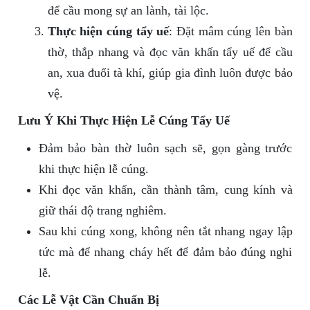
để cầu mong sự an lành, tài lộc.
Thực hiện cúng tẩy uế
: Đặt mâm cúng lên bàn
thờ, thắp nhang và đọc văn khấn tẩy uế để cầu
an, xua đuổi tà khí, giúp gia đình luôn được bảo
vệ.
Lưu Ý Khi Thực Hiện Lễ Cúng Tẩy Uế
Đảm bảo bàn thờ luôn sạch sẽ, gọn gàng trước
khi thực hiện lễ cúng.
Khi đọc văn khấn, cần thành tâm, cung kính và
giữ thái độ trang nghiêm.
Sau khi cúng xong, không nên tắt nhang ngay lập
tức mà để nhang cháy hết để đảm bảo đúng nghi
lễ.
Các Lễ Vật Cần Chuẩn Bị