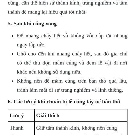
cúng, cần thể hiện sự thành kính, trang nghiêm và tâm
thành để mang lại hiệu quả tốt nhất.
5. Sau khi cúng xong
Để nhang cháy hết và không vội dập tắt nhang
ngay lập tức.
Chờ cho đến khi nhang cháy hết, sau đó gia chủ
có thể thu dọn mâm cúng và đem lễ vật đi nơi
khác nếu không sử dụng nữa.
Không nên để mâm cúng trên bàn thờ quá lâu,
tránh làm mất đi sự trang nghiêm và linh thiêng.
6. Các lưu ý khi chuẩn bị lễ cúng tẩy uế bàn thờ
Lưu ý
Giải thích
Thành
Giữ tâm thành kính, không nên cúng