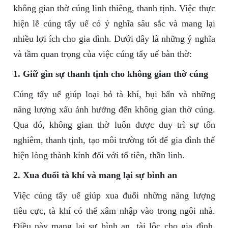
không gian thờ cúng linh thiêng, thanh tịnh. Việc thực
hiện lễ cúng tẩy uế có ý nghĩa sâu sắc và mang lại
nhiều lợi ích cho gia đình. Dưới đây là những ý nghĩa
và tầm quan trọng của việc cúng tẩy uế bàn thờ:
1. Giữ gìn sự thanh tịnh cho không gian thờ cúng
Cúng tẩy uế giúp loại bỏ tà khí, bụi bẩn và những
năng lượng xấu ảnh hưởng đến không gian thờ cúng.
Qua đó, không gian thờ luôn được duy trì sự tôn
nghiêm, thanh tịnh, tạo môi trường tốt để gia đình thể
hiện lòng thành kính đối với tổ tiên, thần linh.
2. Xua đuổi tà khí và mang lại sự bình an
Việc cúng tẩy uế giúp xua đuổi những năng lượng
tiêu cực, tà khí có thể xâm nhập vào trong ngôi nhà.
Điều này mang lại sự bình an, tài lộc cho gia đình,