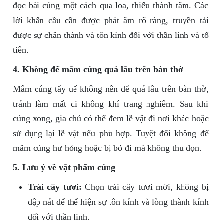
đọc bài cúng một cách qua loa, thiếu thành tâm. Các
lời khấn cầu cần được phát âm rõ ràng, truyền tải
được sự chân thành và tôn kính đối với thần linh và tổ
tiên.
4. Không để mâm cúng quá lâu trên bàn thờ
Mâm cúng tẩy uế không nên để quá lâu trên bàn thờ,
tránh làm mất đi không khí trang nghiêm. Sau khi
cúng xong, gia chủ có thể đem lễ vật đi nơi khác hoặc
sử dụng lại lễ vật nếu phù hợp. Tuyệt đối không để
mâm cúng hư hỏng hoặc bị bỏ đi mà không thu dọn.
5. Lưu ý về vật phẩm cúng
Trái cây tươi:
Chọn trái cây tươi mới, không bị
dập nát để thể hiện sự tôn kính và lòng thành kính
đối với thần linh.