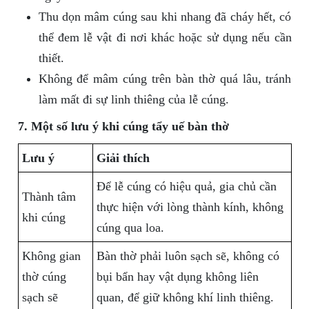
Thu dọn mâm cúng sau khi nhang đã cháy hết, có
thể đem lễ vật đi nơi khác hoặc sử dụng nếu cần
thiết.
Không để mâm cúng trên bàn thờ quá lâu, tránh
làm mất đi sự linh thiêng của lễ cúng.
7. Một số lưu ý khi cúng tẩy uế bàn thờ
Lưu ý
Giải thích
Để lễ cúng có hiệu quả, gia chủ cần
Thành tâm
thực hiện với lòng thành kính, không
khi cúng
cúng qua loa.
Không gian
Bàn thờ phải luôn sạch sẽ, không có
thờ cúng
bụi bẩn hay vật dụng không liên
sạch sẽ
quan, để giữ không khí linh thiêng.