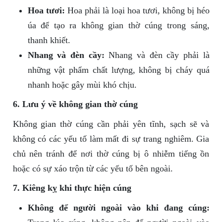
Hoa tươi:
Hoa phải là loại hoa tươi, không bị héo
úa để tạo ra không gian thờ cúng trong sáng,
thanh khiết.
Nhang và đèn cầy:
Nhang và đèn cầy phải là
những vật phẩm chất lượng, không bị cháy quá
nhanh hoặc gây mùi khó chịu.
6. Lưu ý về không gian thờ cúng
Không gian thờ cúng cần phải yên tĩnh, sạch sẽ và
không có các yếu tố làm mất đi sự trang nghiêm. Gia
chủ nên tránh để nơi thờ cúng bị ô nhiễm tiếng ồn
hoặc có sự xáo trộn từ các yếu tố bên ngoài.
7. Kiêng kỵ khi thực hiện cúng
Không để người ngoài vào khi đang cúng: