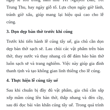
Trung Thu, hay ngày giỗ tổ. Lựa chọn ngày giờ lành,
tránh giờ xấu, giúp mang lại hiệu quả cao cho lễ
cúng.
3. Dọn dẹp bàn thờ trước khi cúng
Trước khi tiến hành lễ cúng tẩy uế, gia chủ cần dọn
dẹp bàn thờ sạch sẽ. Lau chùi các vật phẩm trên bàn
thờ, thay nước và thay nhang cũ để đảm bảo bàn thờ
luôn sạch sẽ và trang nghiêm. Việc này giúp gia đình
thanh tịnh và tạo không gian linh thiêng cho lễ cúng.
4. Thực hiện lễ cúng tẩy uế
Sau khi chuẩn bị đầy đủ vật phẩm, gia chủ cần sắp
xếp mâm cúng lên bàn thờ, thắp nhang và đèn cầy,
sau đó đọc bài văn khấn cúng tẩy uế. Trong quá trình