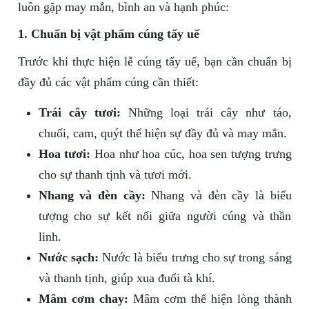
luôn gặp may mắn, bình an và hạnh phúc:
1. Chuẩn bị vật phẩm cúng tẩy uế
Trước khi thực hiện lễ cúng tẩy uế, bạn cần chuẩn bị
đầy đủ các vật phẩm cúng cần thiết:
Trái cây tươi:
Những loại trái cây như táo,
chuối, cam, quýt thể hiện sự đầy đủ và may mắn.
Hoa tươi:
Hoa như hoa cúc, hoa sen tượng trưng
cho sự thanh tịnh và tươi mới.
Nhang và đèn cầy:
Nhang và đèn cầy là biểu
tượng cho sự kết nối giữa người cúng và thần
linh.
Nước sạch:
Nước là biểu trưng cho sự trong sáng
và thanh tịnh, giúp xua đuổi tà khí.
Mâm cơm chay:
Mâm cơm thể hiện lòng thành