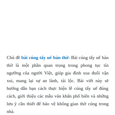
Chủ đề
bài cúng tẩy uế bàn thờ
: Bài cúng tẩy uế bàn
thờ là một phần quan trọng trong phong tục tín
ngưỡng của người Việt, giúp gia đình xua đuổi vận
xui, mang lại sự an lành, tài lộc. Bài viết này sẽ
hướng dẫn bạn cách thực hiện lễ cúng tẩy uế đúng
cách, giới thiệu các mẫu văn khấn phổ biến và những
lưu ý cần thiết để bảo vệ không gian thờ cúng trong
nhà.