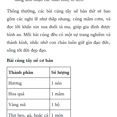
Thông thường, các bài cúng tẩy uế bàn thờ sẽ bao
gồm các nghi lễ như thắp nhang, cúng mâm cơm, và
đọc lời khấn xin xua đuổi tà ma, giúp gia đình được
bình an. Mỗi bài cúng đều có một sự trang nghiêm và
thành kính, nhắc nhở con cháu luôn giữ gìn đạo đức,
sống tốt đời đẹp đạo.
Bài cúng tẩy uế cơ bản
Thành phần
Số lượng
Hương
1 nén
Hoa quả
1 mâm
Vàng mã
1 bộ
Thịt heo, gà, hoặc cá
1 món