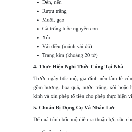
Đèn, nến
Rượu trắng
Muối, gạo
Gà trống luộc nguyên con
Xôi
Vải điều (mảnh vải đỏ)
Trang kim (khoảng 20 tờ)
4. Thực Hiện Nghi Thức Cúng Tại Nhà
Trước ngày bốc mộ, gia đình nên làm lễ cúng 
gồm hương, hoa quả, nước trắng, xôi hoặc b
kính và xin phép tổ tiên cho phép thực hiện v
5. Chuẩn Bị Dụng Cụ Và Nhân Lực
Để quá trình bốc mộ diễn ra thuận lợi, cần ch