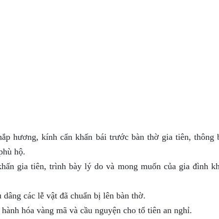
ắp hương, kính cẩn khấn bái trước bàn thờ gia tiên, thông 
 phù hộ.
hấn gia tiên, trình bày lý do và mong muốn của gia đình kh
 dâng các lễ vật đã chuẩn bị lên bàn thờ.
 hành hóa vàng mã và cầu nguyện cho tổ tiên an nghỉ.