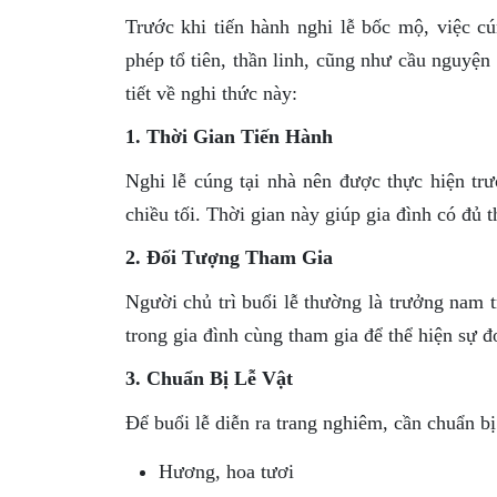
Trước khi tiến hành nghi lễ bốc mộ, việc cú
phép tổ tiên, thần linh, cũng như cầu nguyện
tiết về nghi thức này:
1. Thời Gian Tiến Hành
Nghi lễ cúng tại nhà nên được thực hiện tr
chiều tối. Thời gian này giúp gia đình có đủ t
2. Đối Tượng Tham Gia
Người chủ trì buổi lễ thường là trưởng nam t
trong gia đình cùng tham gia để thể hiện sự đ
3. Chuẩn Bị Lễ Vật
Để buổi lễ diễn ra trang nghiêm, cần chuẩn bị 
Hương, hoa tươi