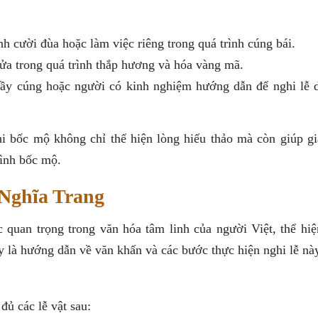
nh cười đùa hoặc làm việc riêng trong quá trình cúng bái.
ửa trong quá trình thắp hương và hóa vàng mã.
hầy cúng hoặc người có kinh nghiệm hướng dẫn để nghi lễ d
hi bốc mộ không chỉ thể hiện lòng hiếu thảo mà còn giúp gi
rình bốc mộ.
Nghĩa Trang
c quan trọng trong văn hóa tâm linh của người Việt, thể hiệ
y là hướng dẫn về văn khấn và các bước thực hiện nghi lễ nà
đủ các lễ vật sau: