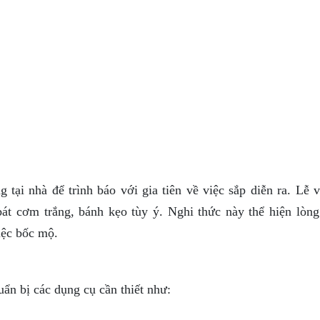
tại nhà để trình báo với gia tiên về việc sắp diễn ra. Lễ v
át cơm trắng, bánh kẹo tùy ý. Nghi thức này thể hiện lòng
iệc bốc mộ.
uẩn bị các dụng cụ cần thiết như: