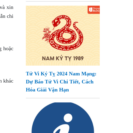
và xin
dẫn chi
g hoặc
Tử Vi Kỷ Tỵ 2024 Nam Mạng:
ên khác
Dự Báo Tử Vi Chi Tiết, Cách
Hóa Giải Vận Hạn