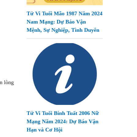
Tử Vi Tuổi Mão 1987 Năm 2024
Nam Mạng: Dự Báo Vận
Mệnh, Sự Nghiệp, Tình Duyên
n lòng
Tử Vi Tuổi Bính Tuất 2006 Nữ
Mạng Năm 2024: Dự Báo Vận
Hạn và Cơ Hội