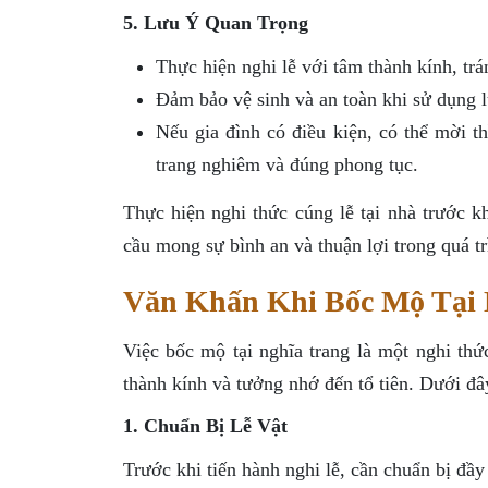
5. Lưu Ý Quan Trọng
Thực hiện nghi lễ với tâm thành kính, trá
Đảm bảo vệ sinh và an toàn khi sử dụng l
Nếu gia đình có điều kiện, có thể mời t
trang nghiêm và đúng phong tục.
Thực hiện nghi thức cúng lễ tại nhà trước k
cầu mong sự bình an và thuận lợi trong quá t
Văn Khấn Khi Bốc Mộ Tại 
Việc bốc mộ tại nghĩa trang là một nghi thứ
thành kính và tưởng nhớ đến tổ tiên. Dưới đâ
1. Chuẩn Bị Lễ Vật
Trước khi tiến hành nghi lễ, cần chuẩn bị đầy 