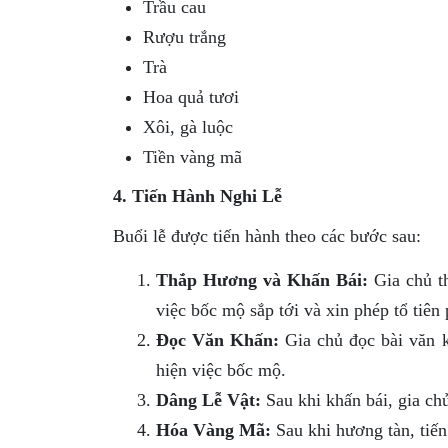
Trầu cau
Rượu trắng
Trà
Hoa quả tươi
Xôi, gà luộc
Tiền vàng mã
4. Tiến Hành Nghi Lễ
Buổi lễ được tiến hành theo các bước sau:
Thắp Hương và Khấn Bái:
Gia chủ th
việc bốc mộ sắp tới và xin phép tổ tiên
Đọc Văn Khấn:
Gia chủ đọc bài văn k
hiện việc bốc mộ.
Dâng Lễ Vật:
Sau khi khấn bái, gia chủ
Hóa Vàng Mã:
Sau khi hương tàn, tiến