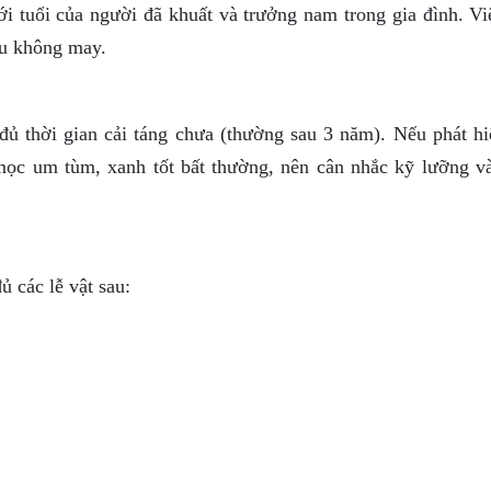
i tuổi của người đã khuất và trưởng nam trong gia đình. Vi
ều không may.
ủ thời gian cải táng chưa (thường sau 3 năm). Nếu phát hi
mọc um tùm, xanh tốt bất thường, nên cân nhắc kỹ lưỡng v
ủ các lễ vật sau: