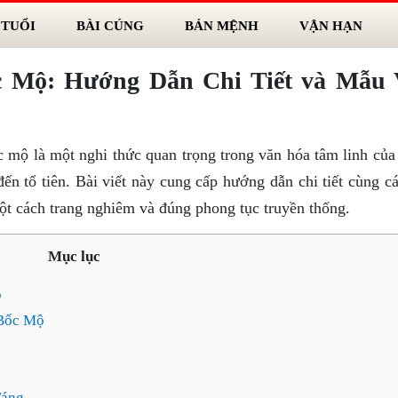
 TUỔI
BÀI CÚNG
BẢN MỆNH
VẬN HẠN
c Mộ: Hướng Dẫn Chi Tiết và Mẫu
c mộ là một nghi thức quan trọng trong văn hóa tâm linh của
đến tổ tiên. Bài viết này cung cấp hướng dẫn chi tiết cùng 
ột cách trang nghiêm và đúng phong tục truyền thống.
Mục lục
ộ
 Bốc Mộ
Táng