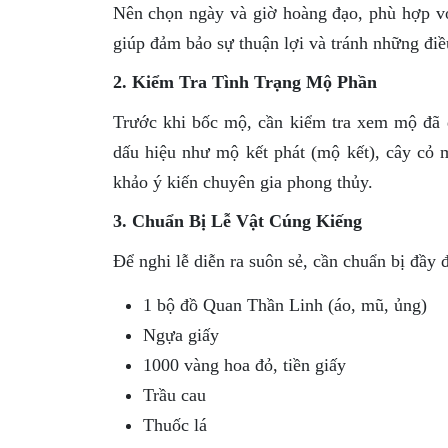
Nên chọn ngày và giờ hoàng đạo, phù hợp vớ
giúp đảm bảo sự thuận lợi và tránh những đi
2. Kiểm Tra Tình Trạng Mộ Phần
Trước khi bốc mộ, cần kiểm tra xem mộ đã đ
dấu hiệu như mộ kết phát (mộ kết), cây cỏ 
khảo ý kiến chuyên gia phong thủy.
3. Chuẩn Bị Lễ Vật Cúng Kiếng
Để nghi lễ diễn ra suôn sẻ, cần chuẩn bị đầy đ
1 bộ đồ Quan Thần Linh (áo, mũ, ủng)
Ngựa giấy
1000 vàng hoa đỏ, tiền giấy
Trầu cau
Thuốc lá