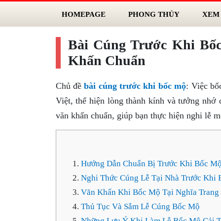
HOMEPAGE
PHONG THỦY
XEM
Bài Cúng Trước Khi Bố
Khấn Chuẩn
Chủ đề
bài cúng trước khi bốc mộ
: Việc bố
Việt, thể hiện lòng thành kính và tưởng nhớ 
văn khấn chuẩn, giúp bạn thực hiện nghi lễ m
Hướng Dẫn Chuẩn Bị Trước Khi Bốc M
Nghi Thức Cúng Lễ Tại Nhà Trước Khi
Văn Khấn Khi Bốc Mộ Tại Nghĩa Trang
Thủ Tục Và Sắm Lễ Cúng Bốc Mộ
Những Lưu Ý Khi Làm Lễ Bốc Mộ Cải 