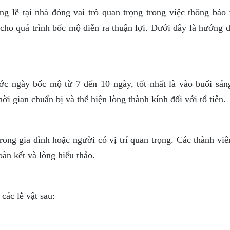
ng lễ tại nhà đóng vai trò quan trọng trong việc thông báo 
 cho quá trình bốc mộ diễn ra thuận lợi. Dưới đây là hướng 
ước ngày bốc mộ từ 7 đến 10 ngày, tốt nhất là vào buổi sán
hời gian chuẩn bị và thể hiện lòng thành kính đối với tổ tiên.
rong gia đình hoặc người có vị trí quan trọng. Các thành vi
oàn kết và lòng hiếu thảo.
các lễ vật sau: