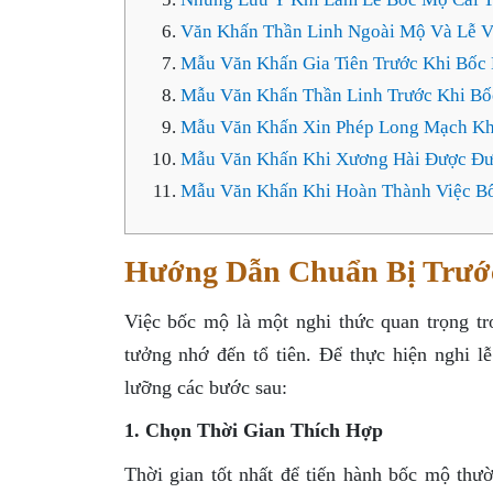
Văn Khấn Thần Linh Ngoài Mộ Và Lễ V
Mẫu Văn Khấn Gia Tiên Trước Khi Bốc
Mẫu Văn Khấn Thần Linh Trước Khi B
Mẫu Văn Khấn Xin Phép Long Mạch Kh
Mẫu Văn Khấn Khi Xương Hài Được Đư
Mẫu Văn Khấn Khi Hoàn Thành Việc B
Hướng Dẫn Chuẩn Bị Trướ
Việc bốc mộ là một nghi thức quan trọng tr
tưởng nhớ đến tổ tiên. Để thực hiện nghi l
lưỡng các bước sau:
1. Chọn Thời Gian Thích Hợp
Thời gian tốt nhất để tiến hành bốc mộ thườ