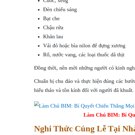
Cuốc, xẻng
Đèn chiếu sáng
Bạt che
Chậu rửa
Khăn lau
Vải đỏ hoặc bìa nilon để đựng xương
Rổ, nước vang, các loại thuốc dã thịt
Đồng thời, nên mời những người có kinh ngh
Chuẩn bị chu đáo và thực hiện đúng các bước 
hiếu thảo và tôn kính đối với người đã khuất.
Làm Chủ BIM: Bí Qu
Nghi Thức Cúng Lễ Tại Nh