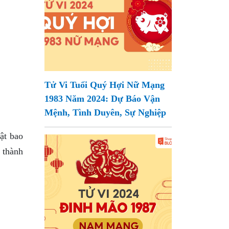
Tử Vi Tuổi Quý Hợi Nữ Mạng
1983 Năm 2024: Dự Báo Vận
Mệnh, Tình Duyên, Sự Nghiệp
ật bao
 thành