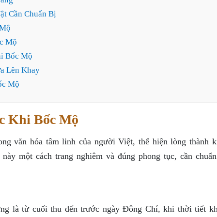
ật Cần Chuẩn Bị
 Mộ
ốc Mộ
i Bốc Mộ
a Lên Khay
ốc Mộ
c Khi Bốc Mộ
ong văn hóa tâm linh của người Việt, thể hiện lòng thành k
ễ này một cách trang nghiêm và đúng phong tục, cần chuẩn
ng là từ cuối thu đến trước ngày Đông Chí, khi thời tiết kh