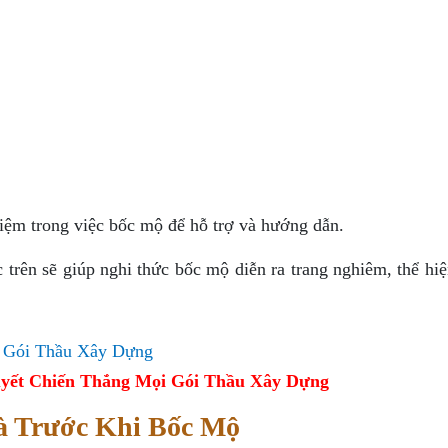
iệm trong việc bốc mộ để hỗ trợ và hướng dẫn.
trên sẽ giúp nghi thức bốc mộ diễn ra trang nghiêm, thể hiệ
yết Chiến Thắng Mọi Gói Thầu Xây Dựng
à Trước Khi Bốc Mộ