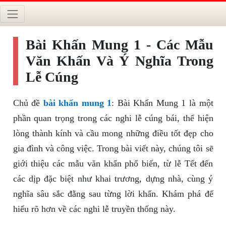
Bài Khấn Mung 1 - Các Mẫu
Văn Khấn Và Ý Nghĩa Trong
Lễ Cúng
Chủ đề
bài khấn mung 1
: Bài Khấn Mung 1 là một
phần quan trọng trong các nghi lễ cúng bái, thể hiện
lòng thành kính và cầu mong những điều tốt đẹp cho
gia đình và công việc. Trong bài viết này, chúng tôi sẽ
giới thiệu các mẫu văn khấn phổ biến, từ lễ Tết đến
các dịp đặc biệt như khai trương, dựng nhà, cùng ý
nghĩa sâu sắc đằng sau từng lời khấn. Khám phá để
hiểu rõ hơn về các nghi lễ truyền thống này.