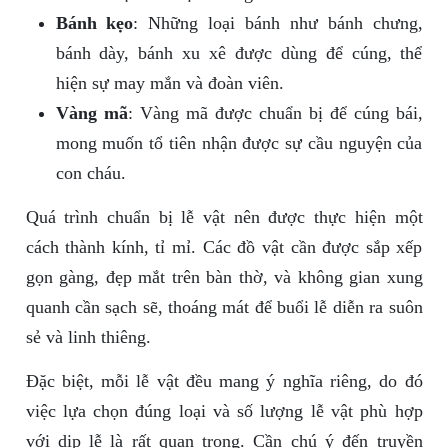
Bánh kẹo
: Những loại bánh như bánh chưng,
bánh dày, bánh xu xê được dùng để cúng, thể
hiện sự may mắn và đoàn viên.
Vàng mã
: Vàng mã được chuẩn bị để cúng bái,
mong muốn tổ tiên nhận được sự cầu nguyện của
con cháu.
Quá trình chuẩn bị lễ vật nên được thực hiện một
cách thành kính, tỉ mỉ. Các đồ vật cần được sắp xếp
gọn gàng, đẹp mắt trên bàn thờ, và không gian xung
quanh cần sạch sẽ, thoáng mát để buổi lễ diễn ra suôn
sẻ và linh thiêng.
Đặc biệt, mỗi lễ vật đều mang ý nghĩa riêng, do đó
việc lựa chọn đúng loại và số lượng lễ vật phù hợp
với dịp lễ là rất quan trọng. Cần chú ý đến truyền