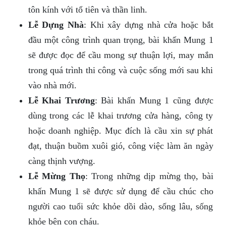
tôn kính với tổ tiên và thần linh.
Lễ Dựng Nhà
: Khi xây dựng nhà cửa hoặc bắt
đầu một công trình quan trọng, bài khấn Mung 1
sẽ được đọc để cầu mong sự thuận lợi, may mắn
trong quá trình thi công và cuộc sống mới sau khi
vào nhà mới.
Lễ Khai Trương
: Bài khấn Mung 1 cũng được
dùng trong các lễ khai trương cửa hàng, công ty
hoặc doanh nghiệp. Mục đích là cầu xin sự phát
đạt, thuận buồm xuôi gió, công việc làm ăn ngày
càng thịnh vượng.
Lễ Mừng Thọ
: Trong những dịp mừng thọ, bài
khấn Mung 1 sẽ được sử dụng để cầu chúc cho
người cao tuổi sức khỏe dồi dào, sống lâu, sống
khỏe bên con cháu.