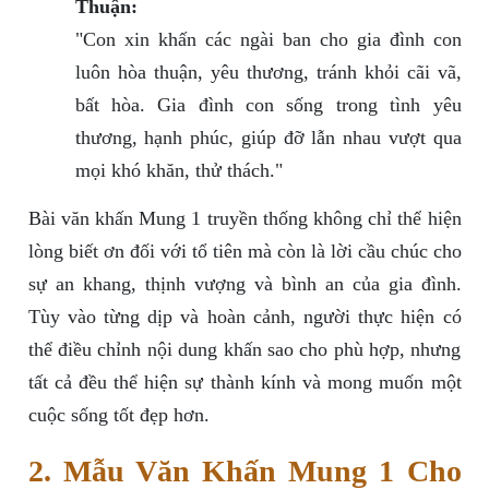
Thuận:
"Con xin khấn các ngài ban cho gia đình con
luôn hòa thuận, yêu thương, tránh khỏi cãi vã,
bất hòa. Gia đình con sống trong tình yêu
thương, hạnh phúc, giúp đỡ lẫn nhau vượt qua
mọi khó khăn, thử thách."
Bài văn khấn Mung 1 truyền thống không chỉ thể hiện
lòng biết ơn đối với tổ tiên mà còn là lời cầu chúc cho
sự an khang, thịnh vượng và bình an của gia đình.
Tùy vào từng dịp và hoàn cảnh, người thực hiện có
thể điều chỉnh nội dung khấn sao cho phù hợp, nhưng
tất cả đều thể hiện sự thành kính và mong muốn một
cuộc sống tốt đẹp hơn.
2. Mẫu Văn Khấn Mung 1 Cho