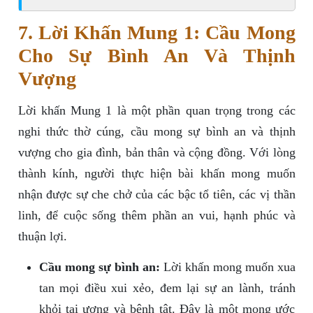
7. Lời Khấn Mung 1: Cầu Mong
Cho Sự Bình An Và Thịnh
Vượng
Lời khấn Mung 1 là một phần quan trọng trong các
nghi thức thờ cúng, cầu mong sự bình an và thịnh
vượng cho gia đình, bản thân và cộng đồng. Với lòng
thành kính, người thực hiện bài khấn mong muốn
nhận được sự che chở của các bậc tổ tiên, các vị thần
linh, để cuộc sống thêm phần an vui, hạnh phúc và
thuận lợi.
Cầu mong sự bình an:
Lời khấn mong muốn xua
tan mọi điều xui xẻo, đem lại sự an lành, tránh
khỏi tai ương và bệnh tật. Đây là một mong ước