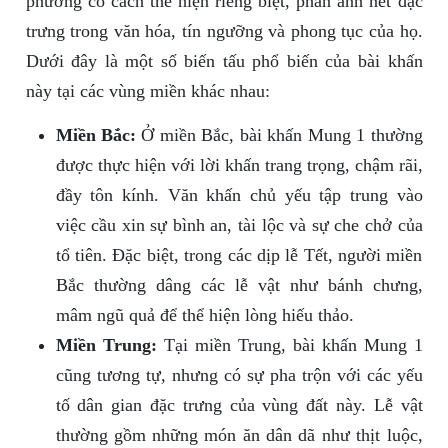
phương có cách thể hiện riêng biệt, phản ánh nét đặc
trưng trong văn hóa, tín ngưỡng và phong tục của họ.
Dưới đây là một số biến tấu phổ biến của bài khấn
này tại các vùng miền khác nhau:
Miền Bắc:
Ở miền Bắc, bài khấn Mung 1 thường
được thực hiện với lời khấn trang trọng, chậm rãi,
đầy tôn kính. Văn khấn chủ yếu tập trung vào
việc cầu xin sự bình an, tài lộc và sự che chở của
tổ tiên. Đặc biệt, trong các dịp lễ Tết, người miền
Bắc thường dâng các lễ vật như bánh chưng,
mâm ngũ quả để thể hiện lòng hiếu thảo.
Miền Trung:
Tại miền Trung, bài khấn Mung 1
cũng tương tự, nhưng có sự pha trộn với các yếu
tố dân gian đặc trưng của vùng đất này. Lễ vật
thường gồm những món ăn dân dã như thịt luộc,