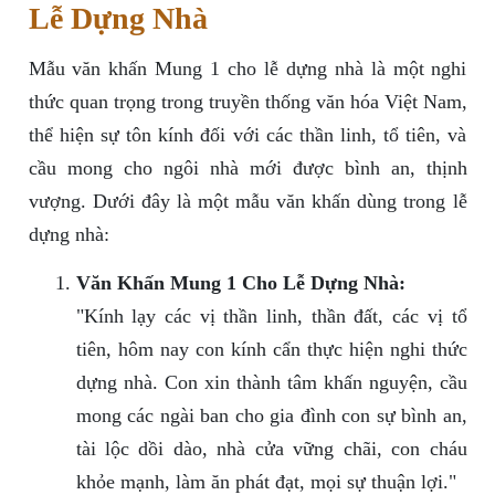
Lễ Dựng Nhà
Mẫu văn khấn Mung 1 cho lễ dựng nhà là một nghi
thức quan trọng trong truyền thống văn hóa Việt Nam,
thể hiện sự tôn kính đối với các thần linh, tổ tiên, và
cầu mong cho ngôi nhà mới được bình an, thịnh
vượng. Dưới đây là một mẫu văn khấn dùng trong lễ
dựng nhà:
Văn Khấn Mung 1 Cho Lễ Dựng Nhà:
"Kính lạy các vị thần linh, thần đất, các vị tổ
tiên, hôm nay con kính cẩn thực hiện nghi thức
dựng nhà. Con xin thành tâm khấn nguyện, cầu
mong các ngài ban cho gia đình con sự bình an,
tài lộc dồi dào, nhà cửa vững chãi, con cháu
khỏe mạnh, làm ăn phát đạt, mọi sự thuận lợi."