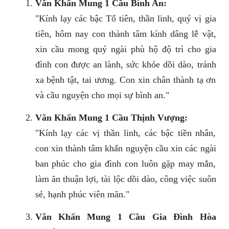
Văn Khấn Mung 1 Cầu Bình An:
"Kính lạy các bậc Tổ tiên, thần linh, quý vị gia
tiên, hôm nay con thành tâm kính dâng lễ vật,
xin cầu mong quý ngài phù hộ độ trì cho gia
đình con được an lành, sức khỏe dồi dào, tránh
xa bệnh tật, tai ương. Con xin chân thành tạ ơn
và cầu nguyện cho mọi sự bình an."
Văn Khấn Mung 1 Cầu Thịnh Vượng:
"Kính lạy các vị thần linh, các bậc tiền nhân,
con xin thành tâm khấn nguyện cầu xin các ngài
ban phúc cho gia đình con luôn gặp may mắn,
làm ăn thuận lợi, tài lộc dồi dào, công việc suôn
sẻ, hạnh phúc viên mãn."
Văn Khấn Mung 1 Cầu Gia Đình Hòa