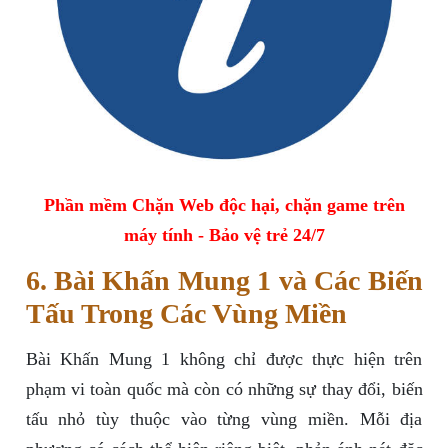
Phần mềm Chặn Web độc hại, chặn game trên
máy tính - Bảo vệ trẻ 24/7
6. Bài Khấn Mung 1 và Các Biến
Tấu Trong Các Vùng Miền
Bài Khấn Mung 1 không chỉ được thực hiện trên
phạm vi toàn quốc mà còn có những sự thay đổi, biến
tấu nhỏ tùy thuộc vào từng vùng miền. Mỗi địa