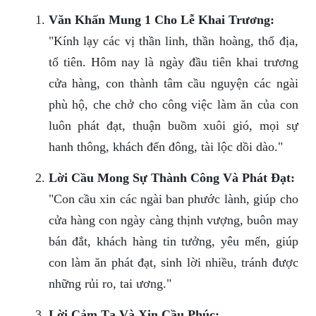
Văn Khấn Mung 1 Cho Lễ Khai Trương:
"Kính lạy các vị thần linh, thần hoàng, thổ địa,
tổ tiên. Hôm nay là ngày đầu tiên khai trương
cửa hàng, con thành tâm cầu nguyện các ngài
phù hộ, che chở cho công việc làm ăn của con
luôn phát đạt, thuận buồm xuôi gió, mọi sự
hanh thông, khách đến đông, tài lộc dồi dào."
Lời Cầu Mong Sự Thành Công Và Phát Đạt:
"Con cầu xin các ngài ban phước lành, giúp cho
cửa hàng con ngày càng thịnh vượng, buôn may
bán đắt, khách hàng tin tưởng, yêu mến, giúp
con làm ăn phát đạt, sinh lời nhiều, tránh được
những rủi ro, tai ương."
Lời Cảm Tạ Và Xin Cầu Phúc: