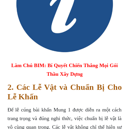
Làm Chủ BIM: Bí Quyết Chiến Thắng Mọi Gói
Thầu Xây Dựng
2. Các Lễ Vật và Chuẩn Bị Cho
Lễ Khấn
Để lễ cúng bài khấn Mung 1 được diễn ra một cách
trang trọng và đúng nghi thức, việc chuẩn bị lễ vật là
vô cùng quan trọng. Các lễ vật không chỉ thể hiện sự