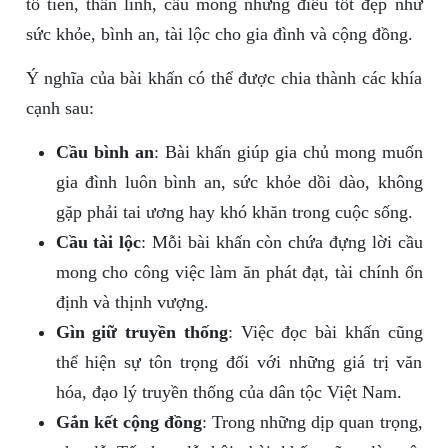
tổ tiên, thần linh, cầu mong những điều tốt đẹp như
sức khỏe, bình an, tài lộc cho gia đình và cộng đồng.
Ý nghĩa của bài khấn có thể được chia thành các khía
cạnh sau:
Cầu bình an
: Bài khấn giúp gia chủ mong muốn
gia đình luôn bình an, sức khỏe dồi dào, không
gặp phải tai ương hay khó khăn trong cuộc sống.
Cầu tài lộc
: Mỗi bài khấn còn chứa đựng lời cầu
mong cho công việc làm ăn phát đạt, tài chính ổn
định và thịnh vượng.
Gìn giữ truyền thống
: Việc đọc bài khấn cũng
thể hiện sự tôn trọng đối với những giá trị văn
hóa, đạo lý truyền thống của dân tộc Việt Nam.
Gắn kết cộng đồng
: Trong những dịp quan trọng,