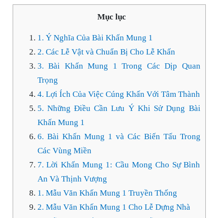
Mục lục
1. Ý Nghĩa Của Bài Khấn Mung 1
2. Các Lễ Vật và Chuẩn Bị Cho Lễ Khấn
3. Bài Khấn Mung 1 Trong Các Dịp Quan
Trọng
4. Lợi Ích Của Việc Cúng Khấn Với Tâm Thành
5. Những Điều Cần Lưu Ý Khi Sử Dụng Bài
Khấn Mung 1
6. Bài Khấn Mung 1 và Các Biến Tấu Trong
Các Vùng Miền
7. Lời Khấn Mung 1: Cầu Mong Cho Sự Bình
An Và Thịnh Vượng
1. Mẫu Văn Khấn Mung 1 Truyền Thống
2. Mẫu Văn Khấn Mung 1 Cho Lễ Dựng Nhà