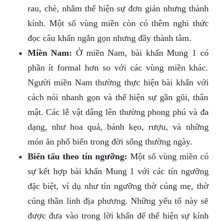
rau, chè, nhằm thể hiện sự đơn giản nhưng thành
kính. Một số vùng miền còn có thêm nghi thức
đọc câu khấn ngắn gọn nhưng đầy thành tâm.
Miền Nam:
Ở miền Nam, bài khấn Mung 1 có
phần ít formal hơn so với các vùng miền khác.
Người miền Nam thường thực hiện bài khấn với
cách nói nhanh gọn và thể hiện sự gần gũi, thân
mật. Các lễ vật dâng lên thường phong phú và đa
dạng, như hoa quả, bánh kẹo, rượu, và những
món ăn phổ biến trong đời sống thường ngày.
Biến tấu theo tín ngưỡng:
Một số vùng miền có
sự kết hợp bài khấn Mung 1 với các tín ngưỡng
đặc biệt, ví dụ như tín ngưỡng thờ cúng mẹ, thờ
cúng thần linh địa phương. Những yếu tố này sẽ
được đưa vào trong lời khấn để thể hiện sự kính