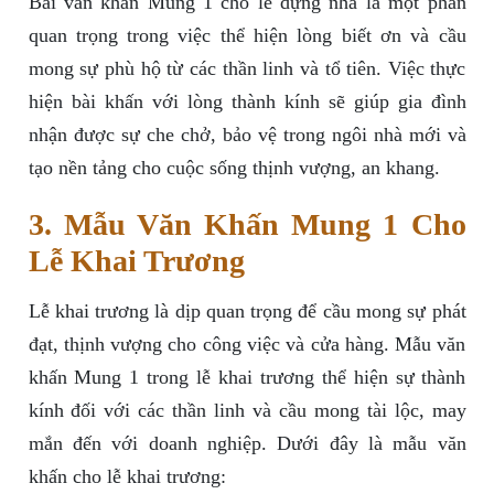
Bài văn khấn Mung 1 cho lễ dựng nhà là một phần
quan trọng trong việc thể hiện lòng biết ơn và cầu
mong sự phù hộ từ các thần linh và tổ tiên. Việc thực
hiện bài khấn với lòng thành kính sẽ giúp gia đình
nhận được sự che chở, bảo vệ trong ngôi nhà mới và
tạo nền tảng cho cuộc sống thịnh vượng, an khang.
3. Mẫu Văn Khấn Mung 1 Cho
Lễ Khai Trương
Lễ khai trương là dịp quan trọng để cầu mong sự phát
đạt, thịnh vượng cho công việc và cửa hàng. Mẫu văn
khấn Mung 1 trong lễ khai trương thể hiện sự thành
kính đối với các thần linh và cầu mong tài lộc, may
mắn đến với doanh nghiệp. Dưới đây là mẫu văn
khấn cho lễ khai trương: