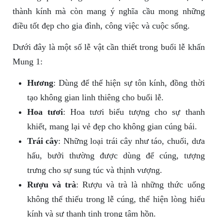
thành kính mà còn mang ý nghĩa cầu mong những
điều tốt đẹp cho gia đình, công việc và cuộc sống.
Dưới đây là một số lễ vật cần thiết trong buổi lễ khấn
Mung 1:
Hương
: Dùng để thể hiện sự tôn kính, đồng thời
tạo không gian linh thiêng cho buổi lễ.
Hoa tươi
: Hoa tươi biểu tượng cho sự thanh
khiết, mang lại vẻ đẹp cho không gian cúng bái.
Trái cây
: Những loại trái cây như táo, chuối, dưa
hấu, bưởi thường được dùng để cúng, tượng
trưng cho sự sung túc và thịnh vượng.
Rượu và trà
: Rượu và trà là những thức uống
không thể thiếu trong lễ cúng, thể hiện lòng hiếu
kính và sự thanh tịnh trong tâm hồn.