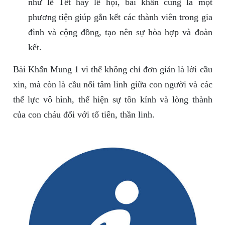
như lễ Tết hay lễ hội, bài khấn cũng là một
phương tiện giúp gắn kết các thành viên trong gia
đình và cộng đồng, tạo nên sự hòa hợp và đoàn
kết.
Bài Khấn Mung 1 vì thế không chỉ đơn giản là lời cầu
xin, mà còn là cầu nối tâm linh giữa con người và các
thế lực vô hình, thể hiện sự tôn kính và lòng thành
của con cháu đối với tổ tiên, thần linh.