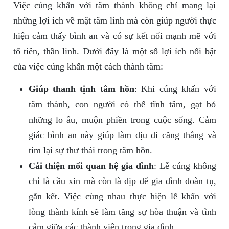
Việc cúng khấn với tâm thành không chỉ mang lại
những lợi ích về mặt tâm linh mà còn giúp người thực
hiện cảm thấy bình an và có sự kết nối mạnh mẽ với
tổ tiên, thần linh. Dưới đây là một số lợi ích nổi bật
của việc cúng khấn một cách thành tâm:
Giúp thanh tịnh tâm hồn
: Khi cúng khấn với
tâm thành, con người có thể tĩnh tâm, gạt bỏ
những lo âu, muộn phiền trong cuộc sống. Cảm
giác bình an này giúp làm dịu đi căng thẳng và
tìm lại sự thư thái trong tâm hồn.
Cải thiện mối quan hệ gia đình
: Lễ cúng không
chỉ là cầu xin mà còn là dịp để gia đình đoàn tụ,
gắn kết. Việc cùng nhau thực hiện lễ khấn với
lòng thành kính sẽ làm tăng sự hòa thuận và tình
cảm giữa các thành viên trong gia đình.