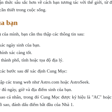
 thức sâu sắc hơn về cách bạn tương tác với thế giới, từ đ
ần thiết trong cuộc sống.
ủa bạn
của mình, bạn cần thu thập các thông tin sau:
ác ngày sinh của bạn.
hính xác càng tốt.
thành phố, tỉnh hoặc tọa độ địa lý.
n các bước sau để xác định Cung Mọc:
ập các trang web như Astro.com hoặc AstroSeek.
đủ ngày, giờ và địa điểm sinh của bạn.
sao cá nhân, trong đó Cung Mọc được ký hiệu là "AC" hoặc
ồ sao, đánh dấu điểm bắt đầu của Nhà 1.