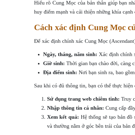
Hiểu rõ Cung Mọc của bản thân giúp bạn nhận
huy điểm mạnh và cải thiện những khía cạnh c
Cách xác định Cung Mọc c
Để xác định chính xác Cung Mọc (Ascendant) 
Ngày, tháng, năm sinh:
Xác định chính x
Giờ sinh:
Thời gian bạn chào đời, càng c
Địa điểm sinh:
Nơi bạn sinh ra, bao gồm 
Sau khi có đủ thông tin, bạn có thể thực hiệ
Sử dụng trang web chiêm tinh:
Truy c
Nhập thông tin cá nhân:
Cung cấp đầy 
Xem kết quả:
Hệ thống sẽ tạo bản đồ 
và thường nằm ở góc bên trái của bản đ