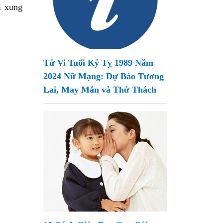
i xung
Tử Vi Tuổi Kỷ Tỵ 1989 Năm
2024 Nữ Mạng: Dự Báo Tương
Lai, May Mắn và Thử Thách