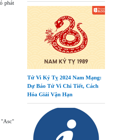
ó phát
Tử Vi Kỷ Tỵ 2024 Nam Mạng:
Dự Báo Tử Vi Chi Tiết, Cách
Hóa Giải Vận Hạn
 "Asc"