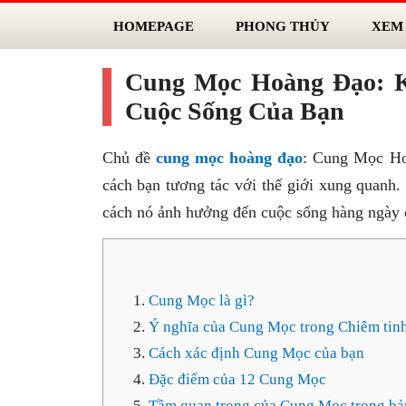
HOMEPAGE
PHONG THỦY
XEM
Cung Mọc Hoàng Đạo: 
Cuộc Sống Của Bạn
Chủ đề
cung mọc hoàng đạo
: Cung Mọc Hoà
cách bạn tương tác với thế giới xung quanh.
cách nó ảnh hưởng đến cuộc sống hàng ngày 
Cung Mọc là gì?
Ý nghĩa của Cung Mọc trong Chiêm tin
Cách xác định Cung Mọc của bạn
Đặc điểm của 12 Cung Mọc
Tầm quan trọng của Cung Mọc trong bả