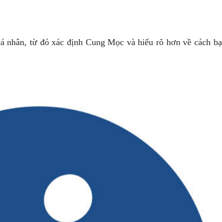
cá nhân, từ đó xác định Cung Mọc và hiểu rõ hơn về cách bạ