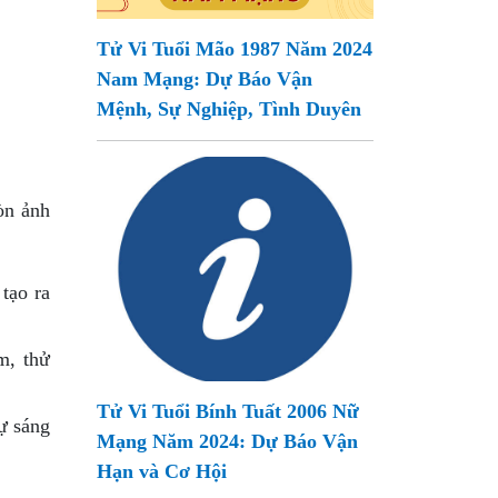
Tử Vi Tuổi Mão 1987 Năm 2024
Nam Mạng: Dự Báo Vận
Mệnh, Sự Nghiệp, Tình Duyên
òn ảnh
tạo ra
m, thử
Tử Vi Tuổi Bính Tuất 2006 Nữ
ự sáng
Mạng Năm 2024: Dự Báo Vận
Hạn và Cơ Hội