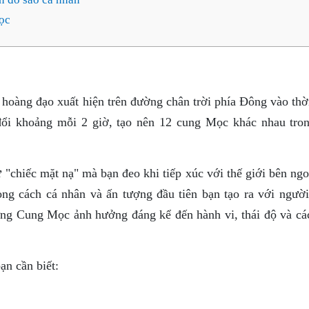
ọc
 hoàng đạo xuất hiện trên đường chân trời phía Đông vào thờ
đổi khoảng mỗi 2 giờ, tạo nên 12 cung Mọc khác nhau tro
"chiếc mặt nạ" mà bạn đeo khi tiếp xúc với thế giới bên ngo
ong cách cá nhân và ấn tượng đầu tiên bạn tạo ra với người
ưng Cung Mọc ảnh hưởng đáng kể đến hành vi, thái độ và cá
n cần biết: