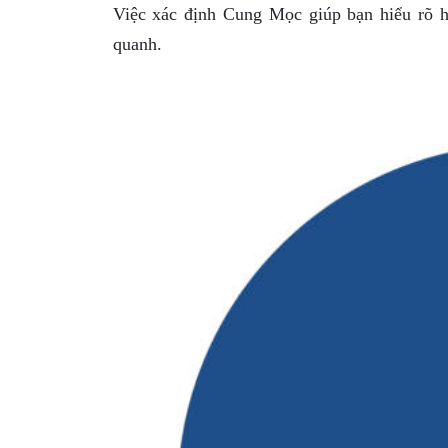
Việc xác định Cung Mọc giúp bạn hiểu rõ hơ
quanh.