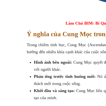
Làm Chủ BIM: Bí Qu
Ý nghĩa của Cung Mọc tron
Trong chiêm tinh học, Cung Mọc (Ascendant
hưởng đến nhiều khía cạnh khác của cuộc sốn
Hình ảnh bên ngoài:
Cung Mọc quyết địn
với người khác.
Phản ứng trước tình huống mới:
Nó ản
thách mới trong cuộc sống.
Khởi đầu và sáng tạo:
Cung Mọc liên qu
tạo của mình.