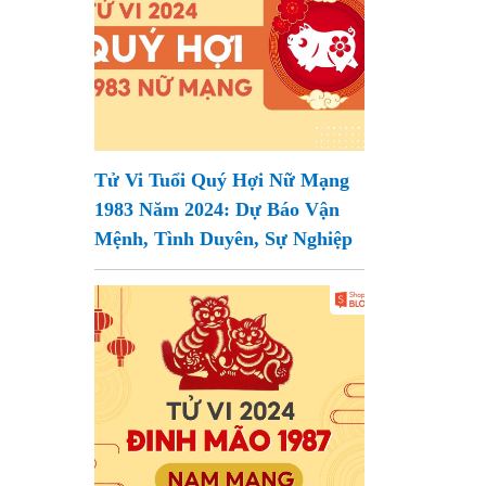
Tử Vi Tuổi Quý Hợi Nữ Mạng
1983 Năm 2024: Dự Báo Vận
Mệnh, Tình Duyên, Sự Nghiệp