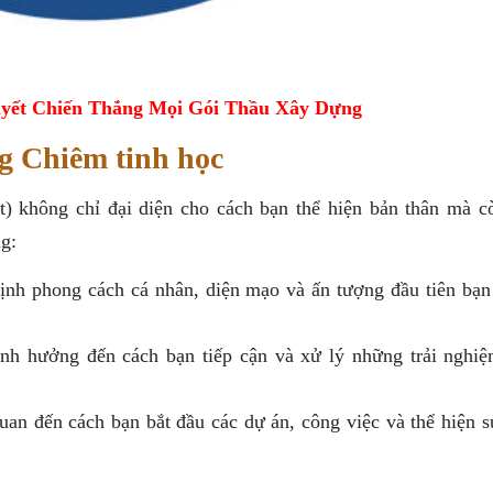
yết Chiến Thắng Mọi Gói Thầu Xây Dựng
g Chiêm tinh học
) không chỉ đại diện cho cách bạn thể hiện bản thân mà c
g:
h phong cách cá nhân, diện mạo và ấn tượng đầu tiên bạn 
h hưởng đến cách bạn tiếp cận và xử lý những trải nghiệ
an đến cách bạn bắt đầu các dự án, công việc và thể hiện s