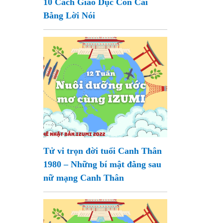
10 Cách Giáo Dục Con Cái
Bằng Lời Nói
Tử vi trọn đời tuổi Canh Thân
1980 – Những bí mật đằng sau
nữ mạng Canh Thân